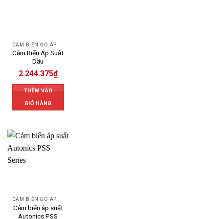
CẢM BIẾN ĐO ÁP SUẤT
Cảm Biến Áp Suất
Dầu
2.244.375
₫
THÊM VÀO
GIỎ HÀNG
CẢM BIẾN ĐO ÁP SUẤT
Cảm biến áp suất
Autonics PSS