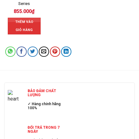
Series
855.000
₫
THÊM VÀO
GIỎ HÀNG
BẢO ĐẢM CHẤT
LƯỢNG
✓ Hàng chính hãng
100%
ĐỔI TRẢ TRONG 7
NGÀY