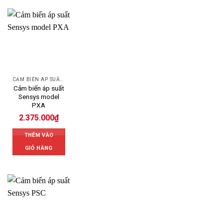
CẢM BIẾN ÁP SUẤT SENSYS
Cảm biến áp suất
Sensys model
PXA
2.375.000
₫
THÊM VÀO
GIỎ HÀNG