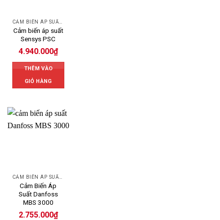
CẢM BIẾN ÁP SUẤT SENSYS
Cảm biến áp suất
Sensys PSC
4.940.000
₫
THÊM VÀO
GIỎ HÀNG
CẢM BIẾN ÁP SUẤT DANFOSS
Cảm Biến Áp
Suất Danfoss
MBS 3000
2.755.000
₫