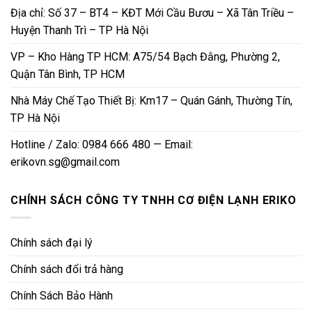
Địa chỉ: Số 37 – BT4 – KĐT Mới Cầu Bươu – Xã Tân Triều –
Huyện Thanh Trì – TP Hà Nội
VP – Kho Hàng TP HCM: A75/54 Bạch Đằng, Phường 2,
Quận Tân Bình, TP HCM
Nhà Máy Chế Tạo Thiết Bị: Km17 – Quán Gánh, Thường Tín,
TP Hà Nội
Hotline / Zalo: 0984 666 480 — Email:
erikovn.sg@gmail.com
CHÍNH SÁCH CÔNG TY TNHH CƠ ĐIỆN LẠNH ERIKO
Chính sách đại lý
Chính sách đổi trả hàng
Chính Sách Bảo Hành