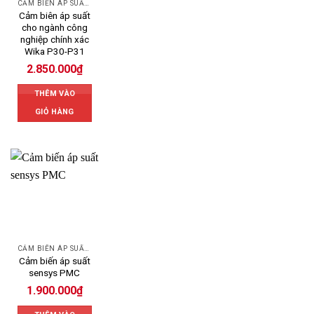
CẢM BIẾN ÁP SUẤT WIKA
Cảm biên áp suất
cho ngành công
nghiệp chính xác
Wika P30-P31
2.850.000
₫
THÊM VÀO
GIỎ HÀNG
CẢM BIẾN ÁP SUẤT SENSYS
Cảm biến áp suất
sensys PMC
1.900.000
₫