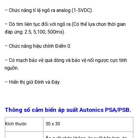
– Chức năng tỉ lệ ngõ ra analog (1-5VDC).
– Dò tìm liên tục đối với ngõ ra (Có thể lựa chọn thời gian
đáp ứng: 2.5, 5,100, 500ms).
– Chức năng hiệu chỉnh Điểm 0.
– Có mạch bảo vệ quá dòng và bảo vệ nối ngược cực tính
nguồn.
– Hiển thị giữ Đỉnh và Đáy.
Thông số cảm biến áp suất Autonics PSA/PSB.
Kích thước
30 x 30