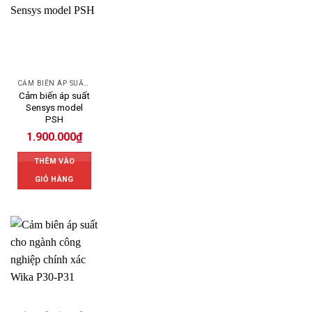
CẢM BIẾN ÁP SUẤT SENSYS
Cảm biến áp suất
Sensys model
PSH
1.900.000
₫
THÊM VÀO
GIỎ HÀNG