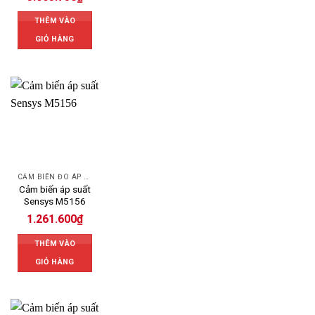
THÊM VÀO
GIỎ HÀNG
CẢM BIẾN ĐO ÁP SUẤT
Cảm biến áp suất
Sensys M5156
1.261.600
₫
THÊM VÀO
GIỎ HÀNG