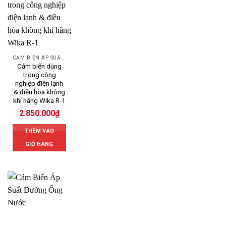
CẢM BIẾN ÁP SUẤT WIKA
Cảm biến dùng
trong công
nghiệp điện lạnh
& điều hòa không
khí hãng Wika R-1
2.850.000
₫
THÊM VÀO
GIỎ HÀNG