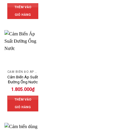
THÊM VÀO
GIỎ HÀNG
CẢM BIẾN ĐO ÁP SUẤT
Cảm Biến Áp Suất
Đường Ống Nước
1.805.000
₫
THÊM VÀO
GIỎ HÀNG