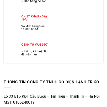
✓ Kho hàng có sẳn
CHIẾT KHẤU NGAY
10%
Với đơn hàng trên
10.000.000đ.
CSKH TƯ VẤN 24/7
✓ Hỗ trợ kỹ thuật lắp
đặt vận hành
THÔNG TIN CÔNG TY TNHH CƠ ĐIỆN LẠNH ERIKO
Lô 33 BT5 KĐT Cầu Bươu – Tân Triều – Thanh Trì – Hà Nội.
MST: 0106240019