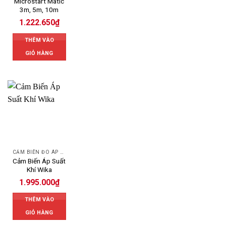
Microstart Matic
3m, 5m, 10m
1.222.650
₫
THÊM VÀO
GIỎ HÀNG
CẢM BIẾN ĐO ÁP SUẤT
Cảm Biến Áp Suất
Khí Wika
1.995.000
₫
THÊM VÀO
GIỎ HÀNG