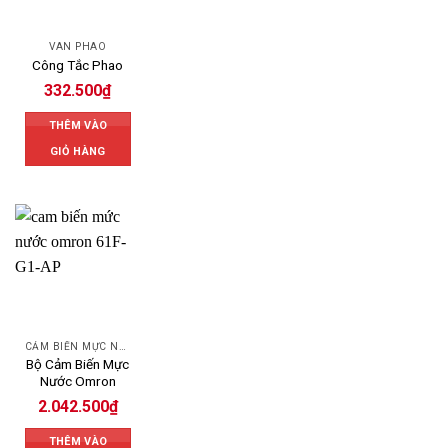
VAN PHAO
Công Tắc Phao
332.500
₫
THÊM VÀO
GIỎ HÀNG
CẢM BIẾN MỰC NƯỚC OMRON
Bộ Cảm Biến Mực
Nước Omron
2.042.500
₫
THÊM VÀO