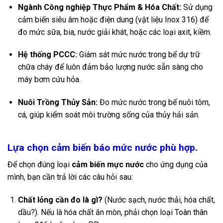
Ngành Công nghiệp Thực Phẩm & Hóa Chất:
Sử dụng
cảm biến siêu âm hoặc điện dung (vật liệu Inox 316) để
đo mức sữa, bia, nước giải khát, hoặc các loại axit, kiềm.
Hệ thống PCCC:
Giám sát mức nước trong bể dự trữ
chữa cháy để luôn đảm bảo lượng nước sẵn sàng cho
máy bơm cứu hỏa.
Nuôi Trồng Thủy Sản:
Đo mức nước trong bể nuôi tôm,
cá, giúp kiểm soát môi trường sống của thủy hải sản.
Lựa chọn cảm biến báo mức nước phù hợp.
Để chọn đúng loại
cảm biến mực nước
cho ứng dụng của
mình, bạn cần trả lời các câu hỏi sau:
Chất lỏng cần đo là gì?
(Nước sạch, nước thải, hóa chất,
dầu?). Nếu là hóa chất ăn mòn, phải chọn loại Toàn thân