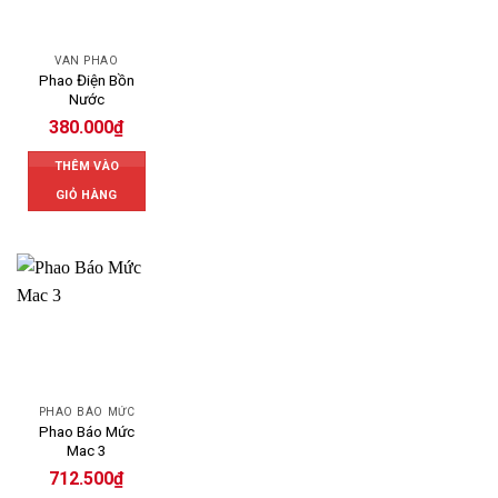
VAN PHAO
Phao Điện Bồn
Nước
380.000
₫
THÊM VÀO
GIỎ HÀNG
PHAO BÁO MỨC
Phao Báo Mức
Mac 3
712.500
₫