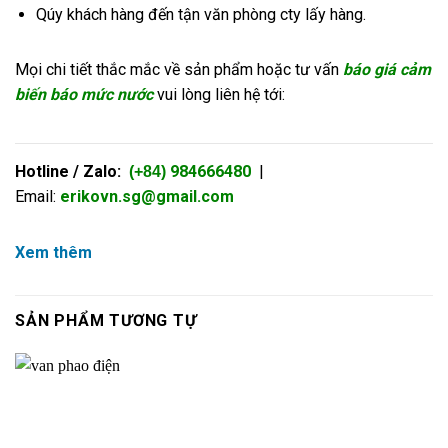
Qúy khách hàng đến tận văn phòng cty lấy hàng.
Mọi chi tiết thắc mắc về sản phẩm hoặc tư vấn
báo giá cảm
biến báo mức nước
vui lòng liên hệ tới:
Hotline / Zalo:
984666480
|
(+84)
Email:
erikovn.sg@gmail.com
Xem thêm
SẢN PHẨM TƯƠNG TỰ