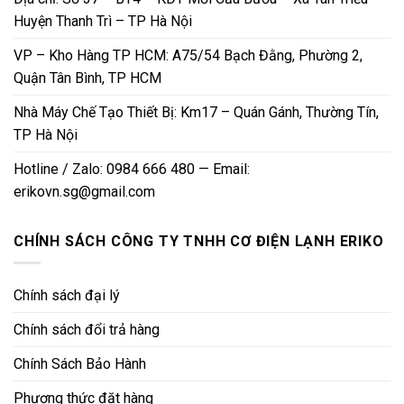
Huyện Thanh Trì – TP Hà Nội
VP – Kho Hàng TP HCM: A75/54 Bạch Đằng, Phường 2,
Quận Tân Bình, TP HCM
Nhà Máy Chế Tạo Thiết Bị: Km17 – Quán Gánh, Thường Tín,
TP Hà Nội
Hotline / Zalo: 0984 666 480 — Email:
erikovn.sg@gmail.com
CHÍNH SÁCH CÔNG TY TNHH CƠ ĐIỆN LẠNH ERIKO
Chính sách đại lý
Chính sách đổi trả hàng
Chính Sách Bảo Hành
Phương thức đặt hàng