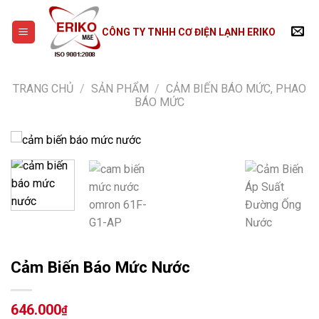
Skip
to
CÔNG TY TNHH CƠ ĐIỆN LẠNH ERIKO
content
TRANG CHỦ
/
SẢN PHẨM
/
CẢM BIẾN BÁO MỨC, PHAO
BÁO MỨC
Cảm Biến Báo Mức Nước
646.000
₫