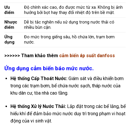
Ưu
Độ chính xác cao, đo được mức từ xa. Không bị ảnh
điểm
hưởng bởi bọt hay thay đổi nhiệt độ trên bề mặt.
Nhược
Dễ bị tắc nghẽn nếu sử dụng trong nước thải có
điểm
nhiều bùn cặn.
Ứng
Đo mức trong giếng sâu, hồ chứa lớn, trạm bơm
dụng
nước.
>>>>>> Tham khảo thêm
cảm biến áp suất danfoss
Ứng dụng cảm biến báo mức nước.
Hệ thống Cấp Thoát Nước:
Giám sát và điều khiển bơm
trong các trạm bơm, bể chứa nước sạch, tháp nước của
khu dân cư, tòa nhà cao tầng.
Hệ thống Xử lý Nước Thải:
Lắp đặt trong các bể lắng, bể
hiếu khí để đảm bảo mức nước duy trì trong phạm vi hoạt
động của vi sinh vật.