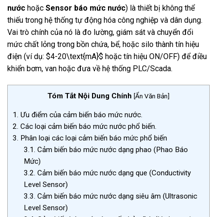
nước
hoặc
Sensor báo mức nước
) là thiết bị không thể
thiếu trong hệ thống tự động hóa công nghiệp và dân dụng.
Vai trò chính của nó là đo lường, giám sát và chuyển đổi
mức chất lỏng trong bồn chứa, bể, hoặc silo thành tín hiệu
điện (ví dụ:
$4-20\text{mA}$
hoặc tín hiệu ON/OFF) để điều
khiển bơm, van hoặc đưa về hệ thống PLC/Scada.
Tóm Tắt Nội Dung Chính
[
Ẩn Văn Bản
]
1.
Ưu điểm của cảm biến báo mức nước.
2.
Các loại cảm biến báo mức nước phổ biến.
3.
Phân loại các loại cảm biến báo mức phổ biến
3.1.
Cảm biến báo mức nước dạng phao (Phao Báo
Mức)
3.2.
Cảm biến báo mức nước dạng que (Conductivity
Level Sensor)
3.3.
Cảm biến báo mức nước dạng siêu âm (Ultrasonic
Level Sensor)