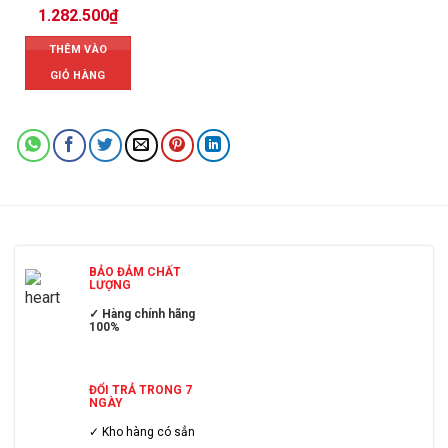
1.282.500
₫
THÊM VÀO
GIỎ HÀNG
BẢO ĐẢM CHẤT
LƯỢNG
✓ Hàng chính hãng
100%
ĐỔI TRẢ TRONG 7
NGÀY
✓ Kho hàng có sẳn