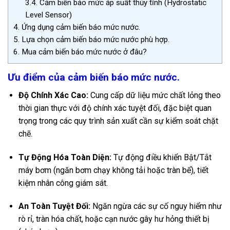
3.4.
Cảm biến báo mức áp suất thủy tĩnh (Hydrostatic
Level Sensor)
4.
Ứng dụng cảm biến báo mức nước.
5.
Lựa chọn cảm biến báo mức nước phù hợp.
6.
Mua cảm biến báo mức nước ở đâu?
Ưu điểm của cảm biến báo mức nước.
Độ Chính Xác Cao:
Cung cấp dữ liệu mức chất lỏng theo
thời gian thực với độ chính xác tuyệt đối, đặc biệt quan
trọng trong các quy trình sản xuất cần sự kiểm soát chặt
chẽ.
Tự Động Hóa Toàn Diện:
Tự động điều khiển Bật/Tắt
máy bơm (ngăn bơm chạy không tải hoặc tràn bể), tiết
kiệm nhân công giám sát.
An Toàn Tuyệt Đối:
Ngăn ngừa các sự cố nguy hiểm như
rò rỉ, tràn hóa chất, hoặc cạn nước gây hư hỏng thiết bị