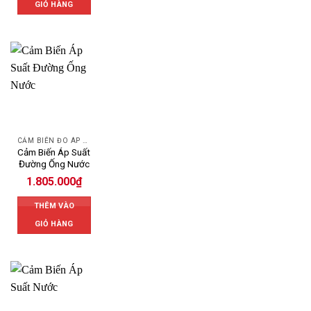
GIỎ HÀNG
CẢM BIẾN ĐO ÁP SUẤT
Cảm Biến Áp Suất
Đường Ống Nước
1.805.000
₫
THÊM VÀO
GIỎ HÀNG