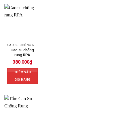
CAO SU CHỐNG RUNG
Cao su chống
rung RPA
380.000
₫
THÊM VÀO
GIỎ HÀNG