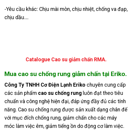
-Yêu cầu khác: Chịu mài mòn, chịu nhiệt, chống va đạp,
chịu dầu….
Catalogue Cao su giảm chấn RMA.
Mua cao su chống rung giảm chấn tại Eriko.
Công Ty TNHH Cơ Điện Lạnh Eriko
chuyên cung cấp
các sản phẩm
cao su chống rung
luôn đạt theo tiêu
chuẩn và công nghệ hiện đại, đáp ứng đầy đủ các tính
năng. Cao su chống rung được sản xuất dạng chân đế
với mục đích chống rung, giảm chấn cho các máy
móc làm việc êm, giảm tiếng ồn do động cơ làm việc.