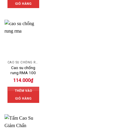
GIỎ HÀNG
CAO SU CHỐNG RUNG
Cao su chống
rung RMA 100
114.000
₫
THÊM VÀO
GIỎ HÀNG