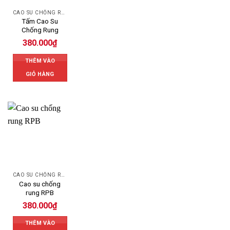
CAO SU CHỐNG RUNG
Tấm Cao Su
Chống Rung
380.000
₫
THÊM VÀO
GIỎ HÀNG
CAO SU CHỐNG RUNG
Cao su chống
rung RPB
380.000
₫
THÊM VÀO