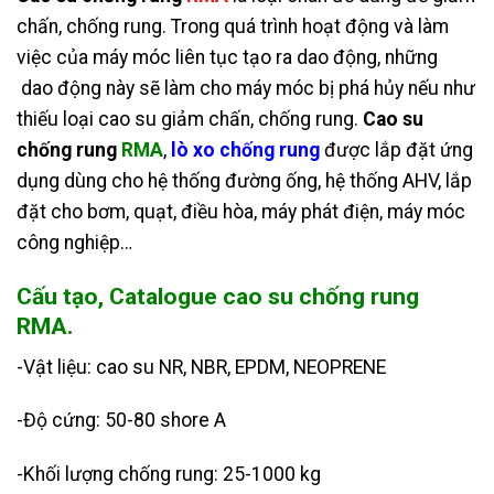
chấn, chống rung. Trong quá trình hoạt động và làm
việc của máy móc liên tục tạo ra dao động, những
dao động này sẽ làm cho máy móc bị phá hủy nếu như
thiếu loại cao su giảm chấn, chống rung.
Cao su
chống rung
RMA
,
lò xo chống rung
được lắp đặt ứng
dụng dùng cho hệ thống đường ống, hệ thống AHV, lắp
đặt cho bơm, quạt, điều hòa, máy phát điện, máy móc
công nghiệp…
Cấu tạo, Catalogue cao su chống rung
RMA.
-Vật liệu: cao su NR, NBR, EPDM, NEOPRENE
-Độ cứng: 50-80 shore A
-Khối lượng chống rung: 25-1000 kg