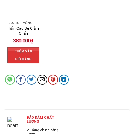
CAO SU CHỐNG RUNG
Tấm Cao Su Giảm
Chấn
380.000
₫
THÊM VÀO
GIỎ HÀNG
BẢO ĐẢM CHẤT
LƯỢNG
✓ Hàng chính hãng