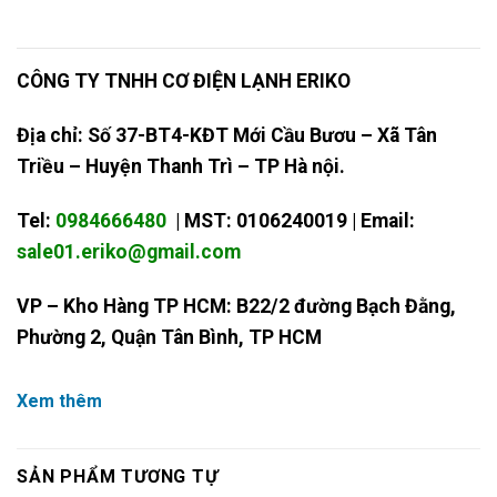
CÔNG TY TNHH CƠ ĐIỆN LẠNH ERIKO
Địa chỉ: Số 37-BT4-KĐT Mới Cầu Bươu – Xã Tân
Triều – Huyện Thanh Trì – TP Hà nội.
Tel:
0984666480
| MST: 0106240019 | Email:
sale01.eriko@gmail.com
VP – Kho Hàng TP HCM: B22/2 đường Bạch Đằng,
Phường 2, Quận Tân Bình, TP HCM
Xem thêm
SẢN PHẨM TƯƠNG TỰ