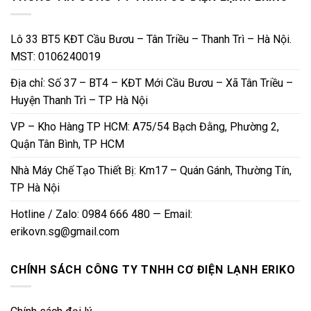
Lô 33 BT5 KĐT Cầu Bươu – Tân Triều – Thanh Trì – Hà Nội.
MST: 0106240019
Địa chỉ: Số 37 – BT4 – KĐT Mới Cầu Bươu – Xã Tân Triều –
Huyện Thanh Trì – TP Hà Nội
VP – Kho Hàng TP HCM: A75/54 Bạch Đằng, Phường 2,
Quận Tân Bình, TP HCM
Nhà Máy Chế Tạo Thiết Bị: Km17 – Quán Gánh, Thường Tín,
TP Hà Nội
Hotline / Zalo: 0984 666 480 — Email:
erikovn.sg@gmail.com
CHÍNH SÁCH CÔNG TY TNHH CƠ ĐIỆN LẠNH ERIKO