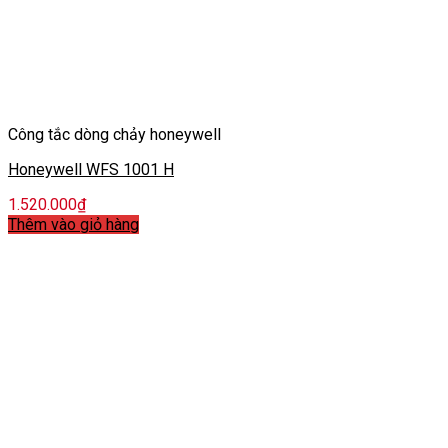
Công tắc dòng chảy honeywell
Honeywell WFS 1001 H
1.520.000
₫
Thêm vào giỏ hàng