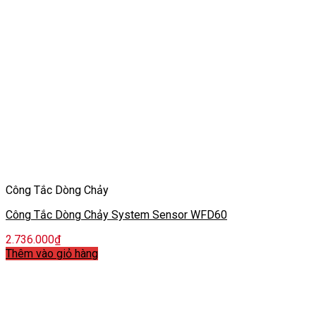
Công Tắc Dòng Chảy
Công Tắc Dòng Chảy System Sensor WFD60
2.736.000
₫
Thêm vào giỏ hàng