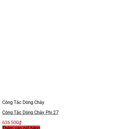
Công Tắc Dòng Chảy
Công Tắc Dòng Chảy Phi 27
636.500
₫
Thêm vào giỏ hàng