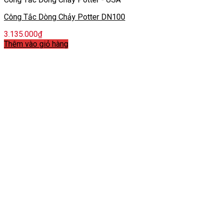
Công Tắc Dòng Chảy Potter DN100
3.135.000
₫
Thêm vào giỏ hàng