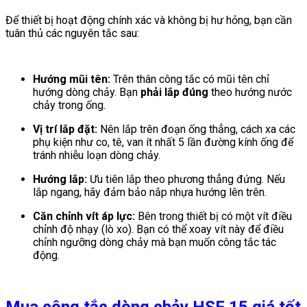
Để thiết bị hoạt động chính xác và không bị hư hỏng, bạn cần
tuân thủ các nguyên tắc sau:
Hướng mũi tên:
Trên thân công tắc có mũi tên chỉ
hướng dòng chảy. Bạn
phải lắp đúng
theo hướng nước
chảy trong ống.
Vị trí lắp đặt:
Nên lắp trên đoạn ống thẳng, cách xa các
phụ kiện như co, tê, van ít nhất 5 lần đường kính ống để
tránh nhiễu loạn dòng chảy.
Hướng lắp:
Ưu tiên lắp theo phương thẳng đứng. Nếu
lắp ngang, hãy đảm bảo nắp nhựa hướng lên trên.
Căn chỉnh vít áp lực:
Bên trong thiết bị có một vít điều
chỉnh độ nhạy (lò xo). Bạn có thể xoay vít này để điều
chỉnh ngưỡng dòng chảy mà bạn muốn công tắc tác
động.