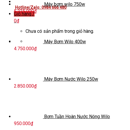
Máy bơm wilo 750w
Hotline/Zalo: 0984 666 480
5.225.000
₫
Giỏ hàng /
0
₫
Chưa có sản phẩm trong giỏ hàng.
Máy Bơm Wilo 400w
4.750.000
₫
Máy Bơm Nước Wilo 250w
2.850.000
₫
Bơm Tuần Hoàn Nước Nóng Wilo
950.000
₫