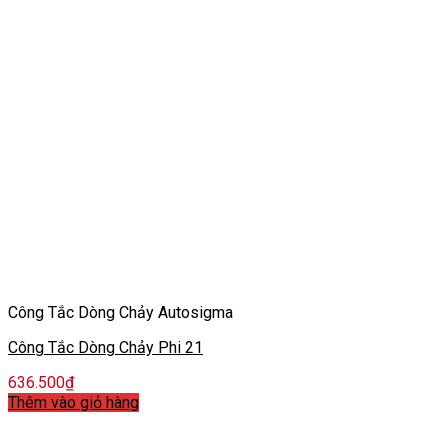
Công Tắc Dòng Chảy Autosigma
Công Tắc Dòng Chảy Phi 21
636.500
₫
Thêm vào giỏ hàng