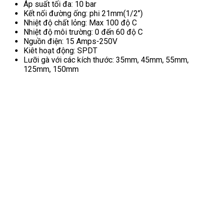
Áp suất tối đa: 10 bar
Kết nối đường ống: phi 21mm(1/2’’)
Nhiệt độ chất lỏng: Max 100 độ C
Nhiệt độ môi trường: 0 đến 60 độ C
Nguồn điện: 15 Amps-250V
Kiêt hoạt động: SPDT
Lưỡi gà với các kích thước: 35mm, 45mm, 55mm,
125mm, 150mm