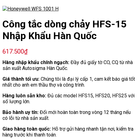
Công tắc dòng chảy HFS-15
Nhập Khẩu Hàn Quốc
617.500
₫
Hàng nhập khẩu chính ngạch:
Đầy đủ giấy tờ CO, CQ từ nhà
sản xuất Autosigma Hàn Quốc.
Giá thành tối ưu:
Chúng tôi là đại lý cấp 1, cam kết báo giá tốt
nhất cho anh em thầu thợ và công trình.
Hàng luôn sẵn kho:
Đủ các model HFS15, HFS20, HFS25 với
số lượng lớn.
Bảo hành uy tín:
Đổi mới hoàn toàn trong vòng 12 tháng nếu
có lỗi từ nhà sản xuất.
Giao hàng toàn quốc:
Hỗ trợ gửi hàng nhanh tận nơi, kiểm tra
hàng trước khi thanh toán.