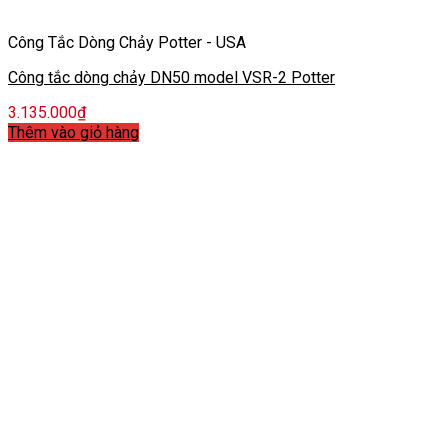
Công Tắc Dòng Chảy Potter - USA
Công tắc dòng chảy DN50 model VSR-2 Potter
3.135.000
₫
Thêm vào giỏ hàng