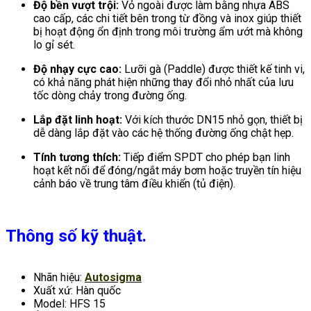
Độ bền vượt trội:
Vỏ ngoài được làm bằng nhựa ABS
cao cấp, các chi tiết bên trong từ đồng và inox giúp thiết
bị hoạt động ổn định trong môi trường ẩm ướt mà không
lo gỉ sét.
Độ nhạy cực cao:
Lưỡi gà (Paddle) được thiết kế tinh vi,
có khả năng phát hiện những thay đổi nhỏ nhất của lưu
tốc dòng chảy trong đường ống.
Lắp đặt linh hoạt:
Với kích thước DN15 nhỏ gọn, thiết bị
dễ dàng lắp đặt vào các hệ thống đường ống chật hẹp.
Tính tương thích:
Tiếp điểm SPDT cho phép bạn linh
hoạt kết nối để đóng/ngắt máy bơm hoặc truyền tín hiệu
cảnh báo về trung tâm điều khiển (tủ điện).
Thông số kỹ thuật.
Nhãn hiệu:
Autosigma
Xuất xứ: Hàn quốc
Model: HFS 15