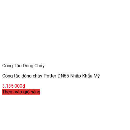
Công Tắc Dòng Chảy
Công tắc dòng chảy Potter DN65 Nhập Khẩu Mỹ
3.135.000
₫
Thêm vào giỏ hàng