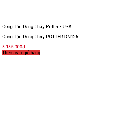
Công Tắc Dòng Chảy Potter - USA
Công Tắc Dòng Chảy POTTER DN125
3.135.000
₫
Thêm vào giỏ hàng