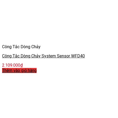
Công Tắc Dòng Chảy
Công Tắc Dòng Chảy System Sensor WFD40
2.109.000
₫
Thêm vào giỏ hàng