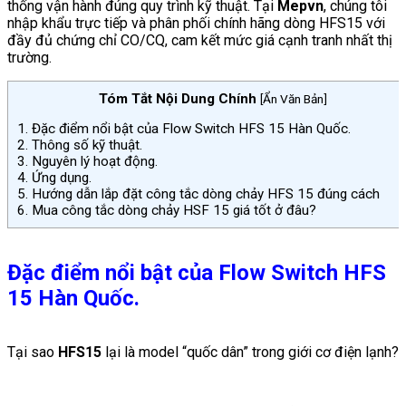
thống vận hành đúng quy trình kỹ thuật.
Tại
Mepvn
, chúng tôi
nhập khẩu trực tiếp và phân phối chính hãng dòng HFS15 với
đầy đủ chứng chỉ CO/CQ, cam kết mức giá cạnh tranh nhất thị
trường.
Tóm Tắt Nội Dung Chính
[
Ẩn Văn Bản
]
1.
Đặc điểm nổi bật của Flow Switch HFS 15 Hàn Quốc.
2.
Thông số kỹ thuật.
3.
Nguyên lý hoạt động.
4.
Ứng dụng.
5.
Hướng dẫn lắp đặt công tắc dòng chảy HFS 15 đúng cách
6.
Mua công tắc dòng chảy HSF 15 giá tốt ở đâu?
Đặc điểm nổi bật của Flow Switch HFS
15 Hàn Quốc.
Tại sao
HFS15
lại là model “quốc dân” trong giới cơ điện lạnh?