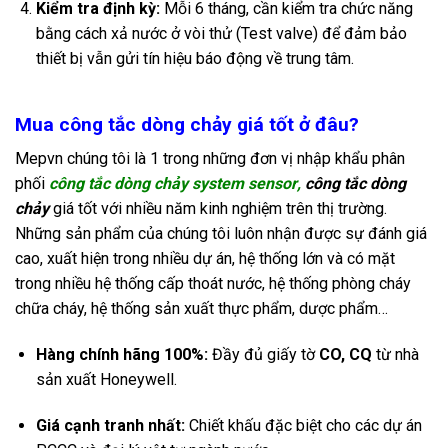
Kiểm tra định kỳ:
Mỗi 6 tháng, cần kiểm tra chức năng
bằng cách xả nước ở vòi thử (Test valve) để đảm bảo
thiết bị vẫn gửi tín hiệu báo động về trung tâm.
Mua công tắc dòng chảy giá tốt ở đâu?
Mepvn chúng tôi là 1 trong những đơn vị nhập khẩu phân
phối
c
ông tắc dòng chảy system sensor
,
công tắc dòng
chảy
giá tốt với nhiều năm kinh nghiệm trên thị trường.
Những sản phẩm của chúng tôi luôn nhận được sự đánh giá
cao, xuất hiện trong nhiều dự án, hệ thống lớn và có mặt
trong nhiều hệ thống cấp thoát nước, hệ thống phòng cháy
chữa cháy, hệ thống sản xuất thực phẩm, dược phẩm…
Hàng chính hãng 100%:
Đầy đủ giấy tờ
CO, CQ
từ nhà
sản xuất Honeywell.
Giá cạnh tranh nhất:
Chiết khấu đặc biệt cho các dự án