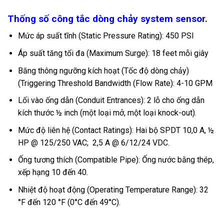
Thống số công tắc dòng chảy system sensor.
Mức áp suất tĩnh (Static Pressure Rating): 450 PSI
Áp suất tăng tối đa (Maximum Surge): 18 feet mỗi giây
Băng thông ngưỡng kích hoạt (Tốc độ dòng chảy)
(Triggering Threshold Bandwidth (Flow Rate): 4-10 GPM
Lối vào ống dẫn (Conduit Entrances): 2 lỗ cho ống dẫn
kích thước ½ inch (một loại mở, một loại knock-out).
Mức độ liên hệ (Contact Ratings): Hai bộ SPDT 10,0 A, ½
HP @ 125/250 VAC; 2,5 A @ 6/12/24 VDC.
Ống tương thích (Compatible Pipe): Ống nước bằng thép,
xếp hạng 10 đến 40.
Nhiệt độ hoạt động (Operating Temperature Range): 32
°F đến 120 °F (0°C đến 49°C).