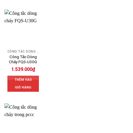
CÔNG TẮC DÒNG CHẢY SAGINOMIYA
Công Tắc Dòng
Chảy FQS-U30G
1.539.000
₫
THÊM VÀO
GIỎ HÀNG