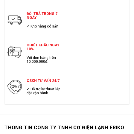
ĐỔI TRẢ TRONG 7
NGÀY
✓ Kho hàng có sẳn
CHIẾT KHẤU NGAY
10%
Với đơn hàng trên
10.000.000đ.
CSKH TƯ VẤN 24/7
✓ Hỗ trợ kỹ thuật lắp
đặt vận hành
THÔNG TIN CÔNG TY TNHH CƠ ĐIỆN LẠNH ERIKO