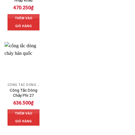
470.250
₫
THÊM VÀO
GIỎ HÀNG
CÔNG TẮC DÒNG CHẢY
Công Tắc Dòng
Chảy Phi 27
636.500
₫
THÊM VÀO
GIỎ HÀNG