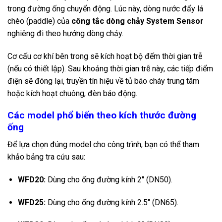
trong đường ống chuyển động. Lúc này, dòng nước đẩy lá
chèo (paddle) của
công tắc dòng chảy System Sensor
nghiêng đi theo hướng dòng chảy.
Cơ cấu cơ khí bên trong sẽ kích hoạt bộ đếm thời gian trễ
(nếu có thiết lập). Sau khoảng thời gian trễ này, các tiếp điểm
điện sẽ đóng lại, truyền tín hiệu về tủ báo cháy trung tâm
hoặc kích hoạt chuông, đèn báo động.
Các model phổ biến theo kích thước đường
ống
Để lựa chọn đúng model cho công trình, bạn có thể tham
khảo bảng tra cứu sau:
WFD20:
Dùng cho ống đường kính
2″
(DN50).
WFD25:
Dùng cho ống đường kính
2.5″
(DN65).