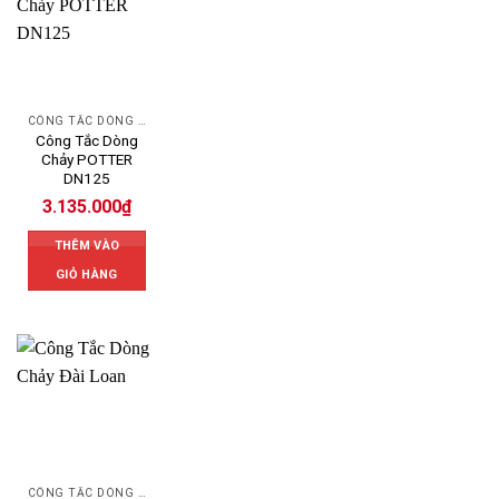
CÔNG TẮC DÒNG CHẢY POTTER - USA
Công Tắc Dòng
Chảy POTTER
DN125
3.135.000
₫
THÊM VÀO
GIỎ HÀNG
CÔNG TẮC DÒNG CHẢY