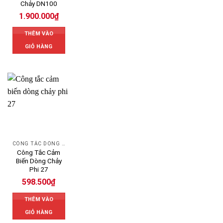
Chảy DN100
1.900.000
₫
THÊM VÀO
GIỎ HÀNG
CÔNG TẮC DÒNG CHẢY
Công Tắc Cảm
Biến Dòng Chảy
Phi 27
598.500
₫
THÊM VÀO
GIỎ HÀNG