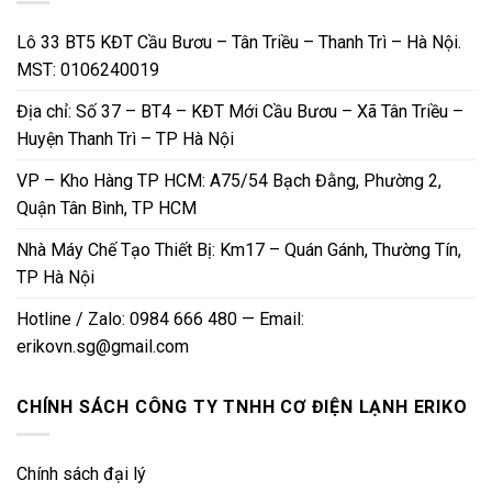
Lô 33 BT5 KĐT Cầu Bươu – Tân Triều – Thanh Trì – Hà Nội.
MST: 0106240019
Địa chỉ: Số 37 – BT4 – KĐT Mới Cầu Bươu – Xã Tân Triều –
Huyện Thanh Trì – TP Hà Nội
VP – Kho Hàng TP HCM: A75/54 Bạch Đằng, Phường 2,
Quận Tân Bình, TP HCM
Nhà Máy Chế Tạo Thiết Bị: Km17 – Quán Gánh, Thường Tín,
TP Hà Nội
Hotline / Zalo: 0984 666 480 — Email:
erikovn.sg@gmail.com
CHÍNH SÁCH CÔNG TY TNHH CƠ ĐIỆN LẠNH ERIKO
Chính sách đại lý