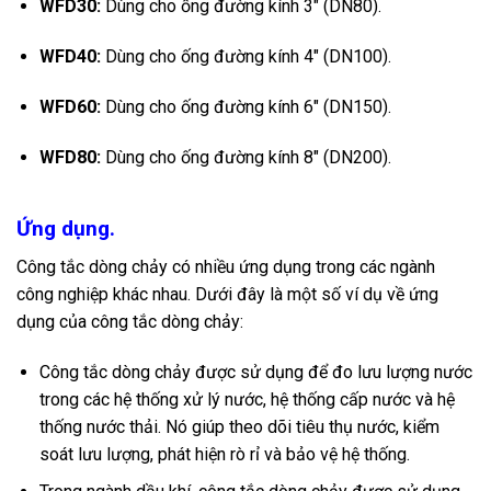
WFD30:
Dùng cho ống đường kính
3″
(DN80).
WFD40:
Dùng cho ống đường kính
4″
(DN100).
WFD60:
Dùng cho ống đường kính
6″
(DN150).
WFD80:
Dùng cho ống đường kính
8″
(DN200).
Ứng dụng.
Công tắc dòng chảy có nhiều ứng dụng trong các ngành
công nghiệp khác nhau. Dưới đây là một số ví dụ về ứng
dụng của công tắc dòng chảy:
Công tắc dòng chảy được sử dụng để đo lưu lượng nước
trong các hệ thống xử lý nước, hệ thống cấp nước và hệ
thống nước thải. Nó giúp theo dõi tiêu thụ nước, kiểm
soát lưu lượng, phát hiện rò rỉ và bảo vệ hệ thống.