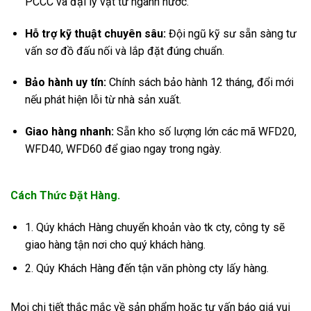
PCCC và đại lý vật tư ngành nước.
Hỗ trợ kỹ thuật chuyên sâu:
Đội ngũ kỹ sư sẵn sàng tư
vấn sơ đồ đấu nối và lắp đặt đúng chuẩn.
Bảo hành uy tín:
Chính sách bảo hành 12 tháng, đổi mới
nếu phát hiện lỗi từ nhà sản xuất.
Giao hàng nhanh:
Sẵn kho số lượng lớn các mã WFD20,
WFD40, WFD60 để giao ngay trong ngày.
Cách Thức Đặt Hàng.
1. Qúy khách Hàng chuyển khoản vào tk cty, công ty sẽ
giao hàng tận nơi cho quý khách hàng.
2. Qúy Khách Hàng đến tận văn phòng cty lấy hàng.
Mọi chi tiết thắc mắc về sản phẩm hoặc tư vấn báo giá vui