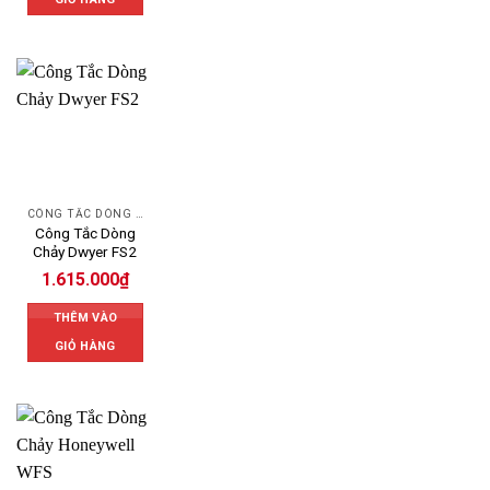
CÔNG TẮC DÒNG CHẢY DWYER
Công Tắc Dòng
Chảy Dwyer FS2
1.615.000
₫
THÊM VÀO
GIỎ HÀNG