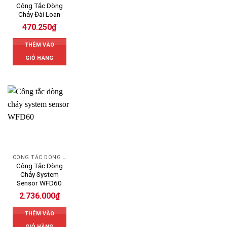
Công Tắc Dòng
Chảy Đài Loan
470.250
₫
THÊM VÀO
GIỎ HÀNG
CÔNG TẮC DÒNG CHẢY
Công Tắc Dòng
Chảy System
Sensor WFD60
2.736.000
₫
THÊM VÀO
GIỎ HÀNG