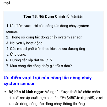
mại.
Tóm Tắt Nội Dung Chính
[
Ẩn Văn Bản
]
1.
Ưu điểm vượt trội của công tắc dòng chảy system
sensor.
2.
Thống số công tắc dòng chảy system sensor.
3.
Nguyên lý hoạt động.
4.
Các model phổ biến theo kích thước đường ống
5.
Ứng dụng.
6.
Hướng dẫn lắp đặt và lưu ý.
7.
Mua công tắc dòng chảy giá tốt ở đâu?
Ưu điểm vượt trội của công tắc dòng chảy
system sensor.
Độ bền bỉ kinh ngạc:
Vỏ ngoài được thiết kế chắc chắn,
chịu được áp suất cực cao lên đến
$450\text{ psi}$
, vượt
xa các dòng công tắc dòng chảy thông thường.