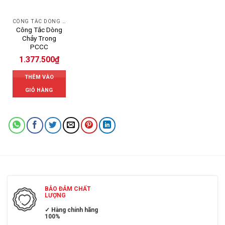
CÔNG TẮC DÒNG CHẢY
Công Tắc Dòng
Chảy Trong
PCCC
1.377.500
₫
THÊM VÀO
GIỎ HÀNG
BẢO ĐẢM CHẤT
LƯỢNG
✓ Hàng chính hãng
100%