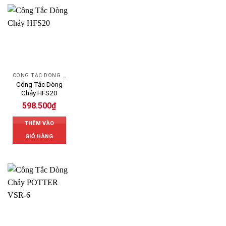
CÔNG TẮC DÒNG CHẢY AUTOSIGMA
Công Tắc Dòng
Chảy HFS20
598.500
₫
THÊM VÀO
GIỎ HÀNG