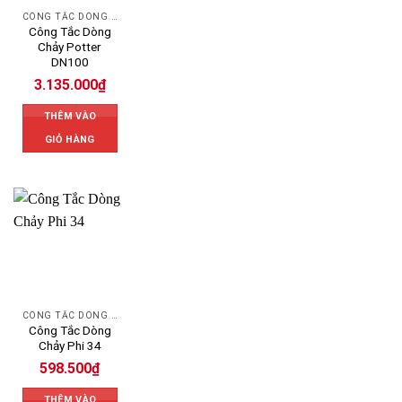
CÔNG TẮC DÒNG CHẢY POTTER - USA
Công Tắc Dòng
Chảy Potter
DN100
3.135.000
₫
THÊM VÀO
GIỎ HÀNG
CÔNG TẮC DÒNG CHẢY
Công Tắc Dòng
Chảy Phi 34
598.500
₫
THÊM VÀO