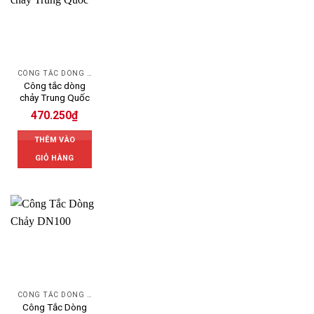
CÔNG TẮC DÒNG CHẢY
Công tắc dòng
chảy Trung Quốc
470.250
₫
THÊM VÀO
GIỎ HÀNG
CÔNG TẮC DÒNG CHẢY
Công Tắc Dòng