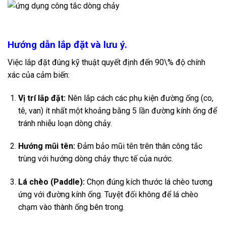
Hướng dẫn lắp đặt và lưu ý.
Việc lắp đặt đúng kỹ thuật quyết định đến
90\%
độ chính
xác của cảm biến:
Vị trí lắp đặt:
Nên lắp cách các phụ kiện đường ống (co,
tê, van) ít nhất một khoảng bằng 5 lần đường kính ống để
tránh nhiễu loạn dòng chảy.
Hướng mũi tên:
Đảm bảo mũi tên trên thân công tắc
trùng với hướng dòng chảy thực tế của nước.
Lá chèo (Paddle):
Chọn đúng kích thước lá chèo tương
ứng với đường kính ống. Tuyệt đối không để lá chèo
chạm vào thành ống bên trong.