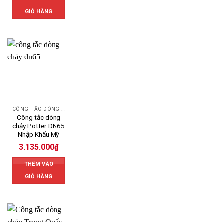
GIỎ HÀNG
CÔNG TẮC DÒNG CHẢY
Công tắc dòng
chảy Potter DN65
Nhập Khẩu Mỹ
3.135.000
₫
THÊM VÀO
GIỎ HÀNG