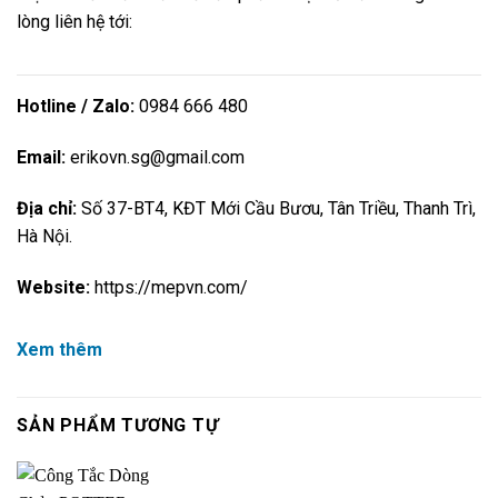
lòng liên hệ tới:
Hotline / Zalo:
0984 666 480
Email:
erikovn.sg@gmail.com
Địa chỉ:
Số 37-BT4, KĐT Mới Cầu Bươu, Tân Triều, Thanh Trì,
Hà Nội.
Website:
https://mepvn.com/
Xem thêm
SẢN PHẨM TƯƠNG TỰ