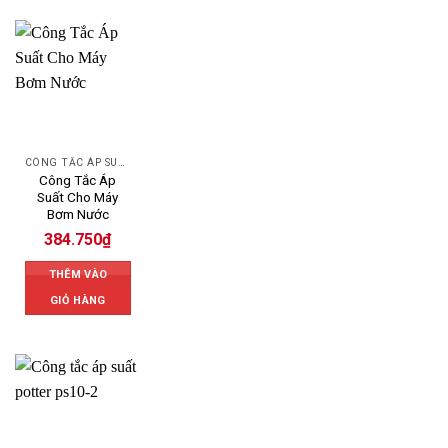
CÔNG TẮC ÁP SUẤT
Công Tắc Áp
Suất Cho Máy
Bơm Nước
384.750
₫
THÊM VÀO
GIỎ HÀNG