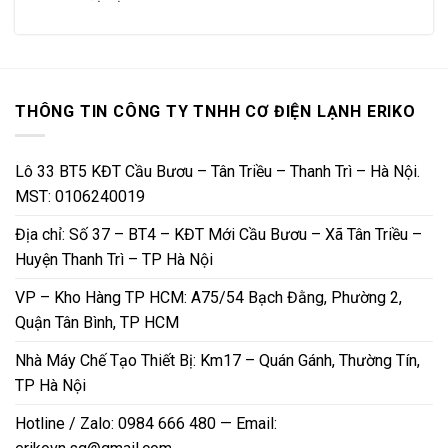
THÔNG TIN CÔNG TY TNHH CƠ ĐIỆN LẠNH ERIKO
Lô 33 BT5 KĐT Cầu Bươu – Tân Triều – Thanh Trì – Hà Nội.
MST: 0106240019
Địa chỉ: Số 37 – BT4 – KĐT Mới Cầu Bươu – Xã Tân Triều –
Huyện Thanh Trì – TP Hà Nội
VP – Kho Hàng TP HCM: A75/54 Bạch Đằng, Phường 2,
Quận Tân Bình, TP HCM
Nhà Máy Chế Tạo Thiết Bị: Km17 – Quán Gánh, Thường Tín,
TP Hà Nội
Hotline / Zalo: 0984 666 480 — Email: