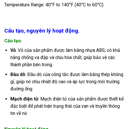
Temperature Range: ­40°F to 140°F (­40°C to 60°C).
Cấu tạo, nguyên lý hoạt động.
Cấu tạo.
Vỏ
: Vỏ của sản phẩm được làm bằng nhựa ABS, có khả
năng chống va đập và chịu hóa chất, giúp bảo vệ các
thành phần bên trong.
Đầu dò
: Đầu dò của công tắc được làm bằng thép không
gỉ, giúp nó chịu nhiệt độ cao và áp lực trong môi trường
đường ống.
Mạch điện tử
: Mạch điện tử của sản phẩm được thiết kế
đặc biệt để phát hiện trạng thái của van và truyền thông
tin về nó
.