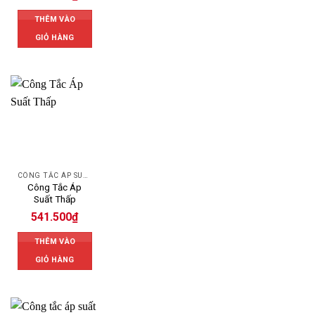
THÊM VÀO
GIỎ HÀNG
CÔNG TẮC ÁP SUẤT
Công Tắc Áp
Suất Thấp
541.500
₫
THÊM VÀO
GIỎ HÀNG