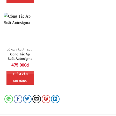
CÔNG TẮC ÁP SUẤT AUTOSIGMA
Công Tắc Áp
Suất Autosigma
475.000
₫
THÊM VÀO
GIỎ HÀNG