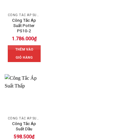
CÔNG TẮC ÁP SUẤT POTTER
Công Tắc Áp
Suất Potter
PS10-2
1.786.000
₫
THÊM VÀO
GIỎ HÀNG
CÔNG TẮC ÁP SUẤT
Công Tắc Áp
Suất Dầu
598.500
₫