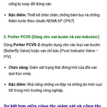
cổng bị xoay để đóng van.
Đặc điểm:
Thiết kế chắc chắn, chống bám bụi và chống
thấm nước theo chuẩn NEMA 6P (IP67).
2. Potter PCVS (Dùng cho van bướm và van indicator)
Dòng
Potter PCVS-2
chuyên dụng cho các loại van bướm
(Butterfly Valve) hoặc van chỉ báo (Post Indicator Valve –
PIV).
Chức năng:
Giám sát trạng thái đóng/mở của đĩa van
qua trục xoay.
Đặc điểm:
Khả năng chống va đập và chống ăn mòn cực
tốt trong môi trường công nghiệp.
Sự kết hợp giữa công tắc giám sát và công tắc