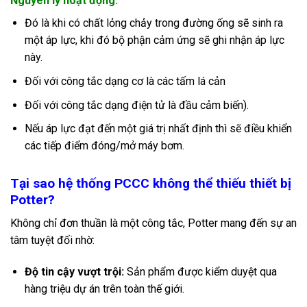
Nguyên lý hoạt động.
Đó là khi có chất lỏng chảy trong đường ống sẽ sinh ra
một áp lực, khi đó bộ phận cảm ứng sẽ ghi nhận áp lực
này.
Đối với công tắc dạng cơ là các tấm lá cản
Đối với công tắc dạng điện tử là đầu cảm biến).
Nếu áp lực đạt đến một giá trị nhất định thì sẽ điều khiển
các tiếp điểm đóng/mở máy bơm.
Tại sao hệ thống PCCC không thể thiếu thiết bị
Potter?
Không chỉ đơn thuần là một công tắc, Potter mang đến sự an
tâm tuyệt đối nhờ:
Độ tin cậy vượt trội:
Sản phẩm được kiểm duyệt qua
hàng triệu dự án trên toàn thế giới.