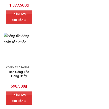
1.377.500
₫
THÊM VÀO
GIỎ HÀNG
CÔNG TẮC DÒNG CHẢY
Bán Công Tắc
Dòng Chảy
598.500
₫
THÊM VÀO
GIỎ HÀNG