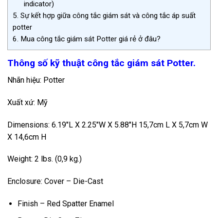
indicator)
5.
Sự kết hợp giữa công tắc giám sát và công tắc áp suất
potter
6.
Mua công tắc giám sát Potter giá rẻ ở đâu?
Thông số kỹ thuật công tắc giám sát Potter.
Nhãn hiệu: Potter
Xuất xứ: Mỹ
Dimensions: 6.19″L X 2.25″W X 5.88″H 15,7cm L X 5,7cm W
X 14,6cm H
Weight: 2 lbs. (0,9 kg.)
Enclosure: Cover – Die-Cast
Finish – Red Spatter Enamel