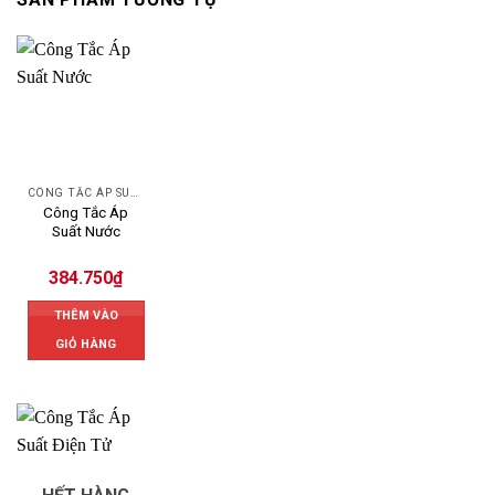
CÔNG TẮC ÁP SUẤT
Công Tắc Áp
Suất Nước
384.750
₫
THÊM VÀO
GIỎ HÀNG