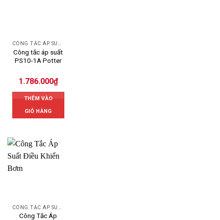
CÔNG TẮC ÁP SUẤT POTTER
Công tắc áp suất
PS10-1A Potter
1.786.000
₫
THÊM VÀO
GIỎ HÀNG
CÔNG TẮC ÁP SUẤT
Công Tắc Áp