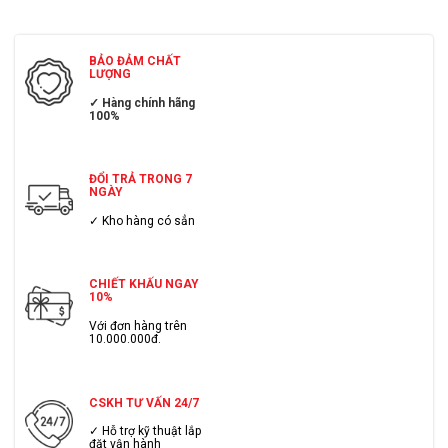
BẢO ĐẢM CHẤT
LƯỢNG
✓ Hàng chính hãng
100%
ĐỔI TRẢ TRONG 7
NGÀY
✓ Kho hàng có sẳn
CHIẾT KHẤU NGAY
10%
Với đơn hàng trên
10.000.000đ.
CSKH TƯ VẤN 24/7
✓ Hỗ trợ kỹ thuật lắp
đặt vận hành