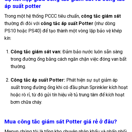
áp suất potter
Trong một hệ thống PCCC tiêu chuẩn,
công tắc giám sát
thường đi đôi với
công tắc áp suất Potter
(như dòng
PS10 hoặc PS40) để tạo thành một vòng lặp bảo vệ khép
kín:
Công tắc giám sát van:
Đảm bảo nước luôn sẵn sàng
trong đường ống bằng cách ngăn chặn việc đóng van bất
thường.
Công tắc áp suất Potter:
Phát hiện sự sụt giảm áp
suất trong đường ống khi có đầu phun Sprinkler kích hoạt
hoặc rò rỉ, từ đó gửi tín hiệu về tủ trung tâm để kích hoạt
bơm chữa cháy.
Mua công tắc giám sát Potter giá rẻ ở đâu?
Mepvn chúng tôi là tổng kho chuyên nhập khẩu và phấn phối