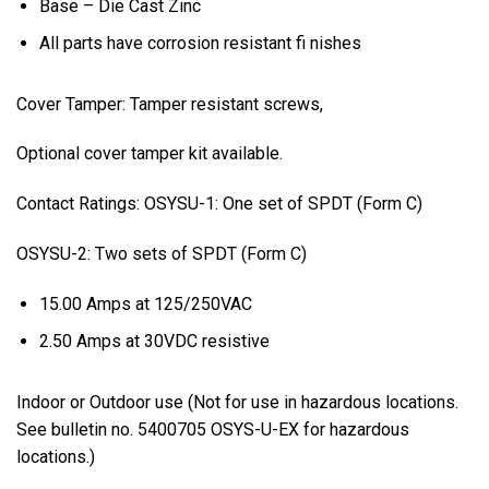
Base – Die Cast Zinc
All parts have corrosion resistant fi nishes
Cover Tamper: Tamper resistant screws,
Optional cover tamper kit available.
Contact Ratings: OSYSU-1: One set of SPDT (Form C)
OSYSU-2: Two sets of SPDT (Form C)
15.00 Amps at 125/250VAC
2.50 Amps at 30VDC resistive
Indoor or Outdoor use (Not for use in hazardous locations.
See bulletin no. 5400705 OSYS-U-EX for hazardous
locations.)