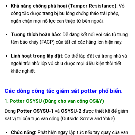
Khả năng chống phá hoại (Tamper Resistance):
Vỏ
công tắc được trang bị bu lông chống tháo trái phép,
ngăn chặn mọi nỗ lực can thiệp từ bên ngoài.
Tương thích hoàn hảo:
Dễ dàng kết nối với các tủ trung
tâm báo cháy (FACP) của tất cả các hãng lớn hiện nay.
Linh hoạt trong lắp đặt:
Có thể lắp đặt cả trong nhà và
ngoài trời nhờ lớp vỏ chịu được mọi điều kiện thời tiết
khắc nghiệt.
Các dòng công tắc giám sát potter phổ biến.
1. Potter OSYSU (Dùng cho van cổng OS&Y)
Dòng
Potter OSYSU-1
và
OSYSU-2
được thiết kế để giám
sát vị trí của trục van cổng (Outside Screw and Yoke).
Chức năng:
Phát hiện ngay lập tức nếu tay quay của van