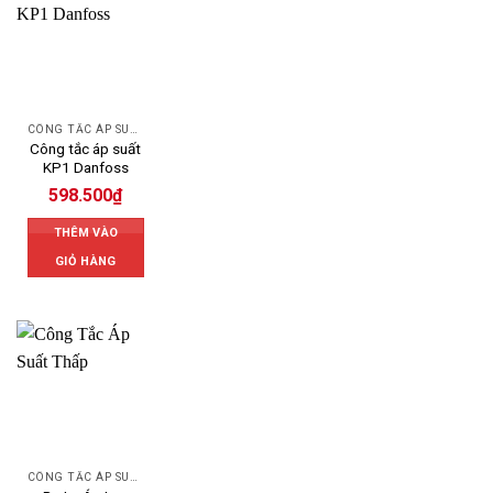
CÔNG TẮC ÁP SUẤT DANFOSS
Công tắc áp suất
KP1 Danfoss
598.500
₫
THÊM VÀO
GIỎ HÀNG
CÔNG TẮC ÁP SUẤT