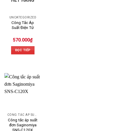
HẾT HÀNG
UNCATEGORIZED
Công Tắc Áp
Suất Điện Tử
570.000
₫
ĐỌC TIẾP
CÔNG TẮC ÁP SUẤT SAGINOMIYA
Công tắc áp suất
đơn Saginomiya
SNS-C120X