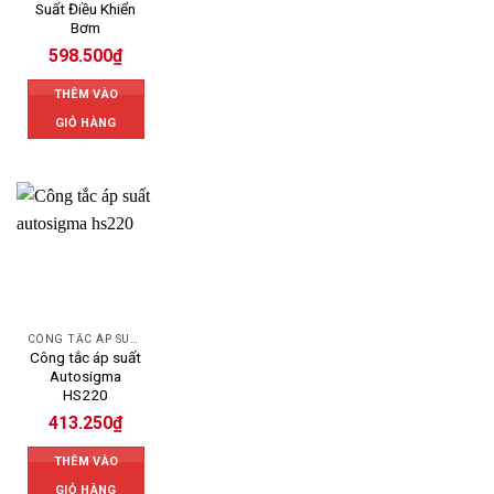
Suất Điều Khiển
Bơm
598.500
₫
THÊM VÀO
GIỎ HÀNG
CÔNG TẮC ÁP SUẤT AUTOSIGMA
Công tắc áp suất
Autosigma
HS220
413.250
₫
THÊM VÀO
GIỎ HÀNG