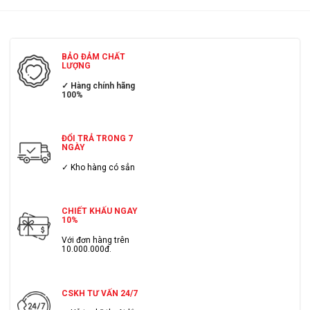
BẢO ĐẢM CHẤT
LƯỢNG
✓ Hàng chính hãng
100%
ĐỔI TRẢ TRONG 7
NGÀY
✓ Kho hàng có sẳn
CHIẾT KHẤU NGAY
10%
Với đơn hàng trên
10.000.000đ.
CSKH TƯ VẤN 24/7