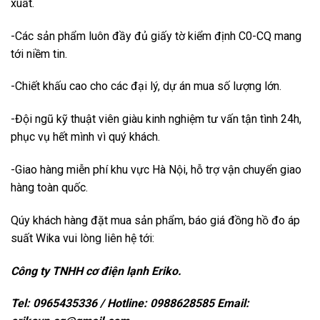
xuất.
-Các sản phẩm luôn đầy đủ giấy tờ kiểm định C0-CQ mang
tới niềm tin.
-Chiết khấu cao cho các đại lý, dự án mua số lượng lớn.
-Đội ngũ kỹ thuật viên giàu kinh nghiệm tư vấn tận tình 24h,
phục vụ hết mình vì quý khách.
-Giao hàng miễn phí khu vực Hà Nội, hỗ trợ vận chuyển giao
hàng toàn quốc.
Qúy khách hàng đặt mua sản phẩm, báo giá đồng hồ đo áp
suất Wika vui lòng liên hệ tới:
Công ty TNHH cơ điện lạnh Eriko.
Tel: 0965435336 / Hotline: 0988628585 Email: