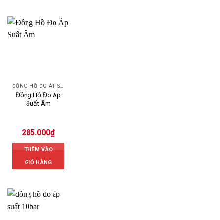
ĐỒNG HỒ ĐO ÁP SUẤT
Đồng Hồ Đo Áp
Suất Âm
285.000
₫
THÊM VÀO
GIỎ HÀNG