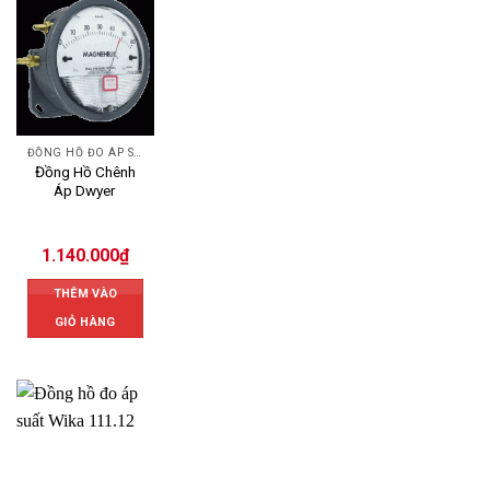
ĐỒNG HỒ ĐO ÁP SUẤT
Đồng Hồ Chênh
Áp Dwyer
1.140.000
₫
THÊM VÀO
GIỎ HÀNG