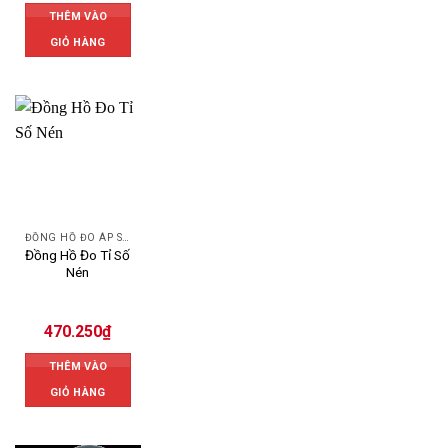
THÊM VÀO
GIỎ HÀNG
ĐỒNG HỒ ĐO ÁP SUẤT
Đồng Hồ Đo Tỉ Số
Nén
470.250
₫
THÊM VÀO
GIỎ HÀNG