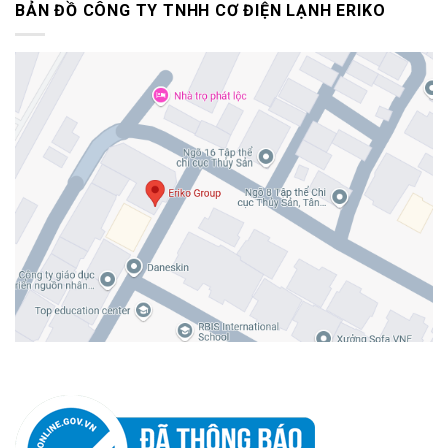
BẢN ĐỒ CÔNG TY TNHH CƠ ĐIỆN LẠNH ERIKO