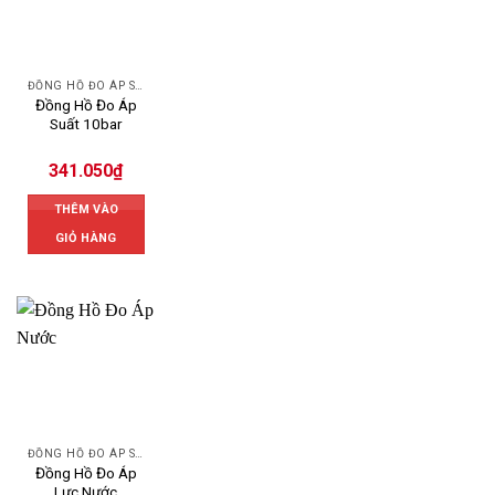
ĐỒNG HỒ ĐO ÁP SUẤT
Đồng Hồ Đo Áp
Suất 10bar
341.050
₫
THÊM VÀO
GIỎ HÀNG
ĐỒNG HỒ ĐO ÁP SUẤT
Đồng Hồ Đo Áp
Lực Nước