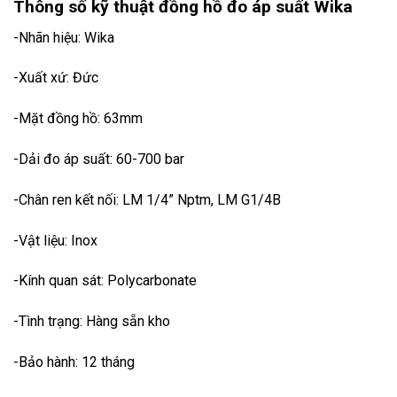
Thông số kỹ thuật đồng hồ đo áp suất Wika
-Nhãn hiệu: Wika
-Xuất xứ: Đức
-Mặt đồng hồ: 63mm
-Dải đo áp suất: 60-700 bar
-Chân ren kết nối: LM 1/4” Nptm, LM G1/4B
-Vật liệu: Inox
-Kính quan sát: Polycarbonate
-Tình trạng: Hàng sẵn kho
-Bảo hành: 12 tháng