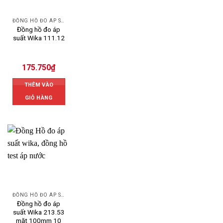
ĐỒNG HỒ ĐO ÁP SUẤT
Đồng hồ đo áp
suất Wika 111.12
175.750
₫
THÊM VÀO
GIỎ HÀNG
ĐỒNG HỒ ĐO ÁP SUẤT
Đồng hồ đo áp
suất Wika 213.53
mặt 100mm 10