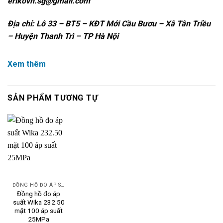
erikovn.sg@gmail.com
Địa chỉ: Lô 33 – BT5 – KĐT Mới Cầu Bươu – Xã Tân Triều
– Huyện Thanh Trì – TP Hà Nội
Xem thêm
SẢN PHẨM TƯƠNG TỰ
ĐỒNG HỒ ĐO ÁP SUẤT
Đồng hồ đo áp
suất Wika 232.50
mặt 100 áp suất
25MPa