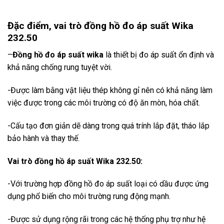
Đặc điểm, vai trò đồng hồ đo áp suất Wika
232.50
–
Đồng hồ đo áp suất wika
là thiết bị đo áp suất ổn định và
khả năng chống rung tuyệt vời.
-Được làm bằng vật liệu thép không gỉ nên có khả năng làm
việc được trong các môi trường có độ ăn mòn, hóa chất.
-Cấu tạo đơn giản dẽ dàng trong quá trính lắp đặt, tháo lắp
bảo hành và thay thế.
Vai trò đồng hồ áp suất Wika 232.50:
-Với trường hợp đồng hồ đo áp suất loại có dầu được ứng
dụng phổ biến cho môi trường rung động mạnh.
-Được sử dụng rộng rãi trong các hệ thống phụ trợ như hệ