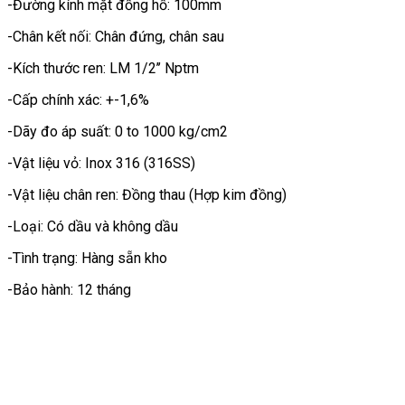
-Đường kính mặt đồng hồ: 100mm
-Chân kết nối: Chân đứng, chân sau
-Kích thước ren: LM 1/2’’ Nptm
-Cấp chính xác: +-1,6%
-Dãy đo áp suất: 0 to 1000 kg/cm2
-Vật liệu vỏ: Inox 316 (316SS)
-Vật liệu chân ren: Đồng thau (Hợp kim đồng)
-Loại: Có dầu và không dầu
-Tình trạng: Hàng sẵn kho
-Bảo hành: 12 tháng