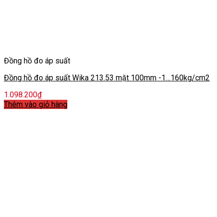
Đồng hồ đo áp suất
Đồng hồ đo áp suất Wika 213.53 mặt 100mm -1…160kg/cm2
1.098.200
₫
Thêm vào giỏ hàng