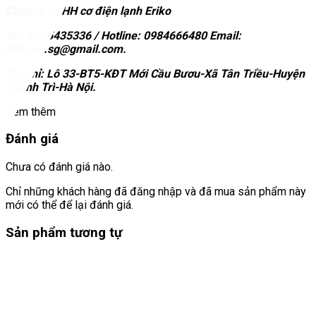
Công ty TNHH cơ điện lạnh Eriko
Tel: 0965435336 / Hotline: 0984666480 Email:
erikovn.sg@gmail.com.
Địa chỉ: Lô 33-BT5-KĐT Mới Cầu Bươu-Xã Tân Triều-Huyện
Thanh Trì-Hà Nội.
Xem thêm
Đánh giá
Chưa có đánh giá nào.
Chỉ những khách hàng đã đăng nhập và đã mua sản phẩm này
mới có thể để lại đánh giá.
Sản phẩm tương tự