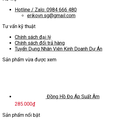
Hotline / Zalo: 0984 666 480
erikovn.sg@gmail.com
Tư vấn kỹ thuật
Chính sách đại lý
Chính sách đổi trả hàng
Tuyển Dụng Nhân Viên Kinh Doanh Dự Án
Sản phẩm vừa được xem
Đồng Hồ Đo Áp Suất Âm
285.000
₫
Sản phẩm nổi bật