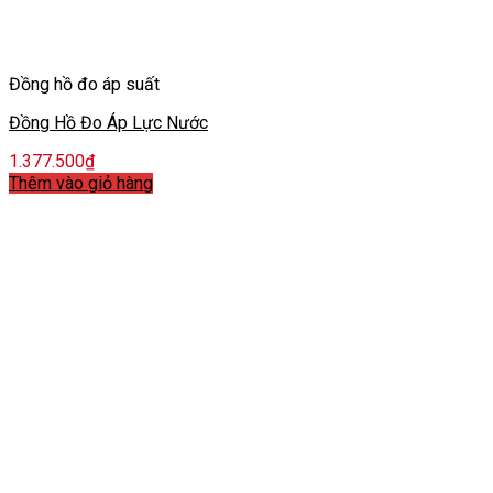
Đồng hồ đo áp suất
Đồng Hồ Đo Áp Lực Nước
1.377.500
₫
Thêm vào giỏ hàng