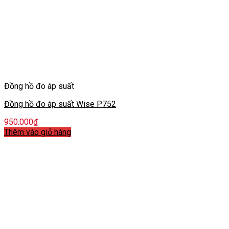
Đồng hồ đo áp suất
Đồng hồ đo áp suất Wise P752
950.000
₫
Thêm vào giỏ hàng