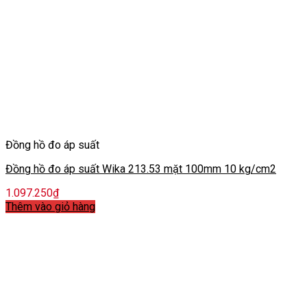
Đồng hồ đo áp suất
Đồng hồ đo áp suất Wika 213.53 mặt 100mm 10 kg/cm2
1.097.250
₫
Thêm vào giỏ hàng