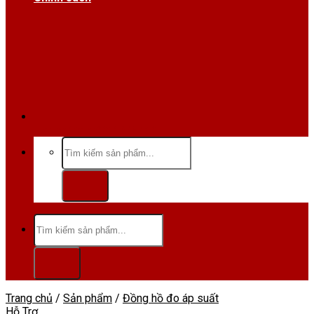
Hotline/Zalo:0984 666 480
Tìm
kiếm:
Tìm
kiếm:
Trang chủ
/
Sản phẩm
/
Đồng hồ đo áp suất
Hỗ Trợ