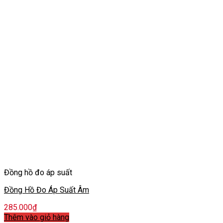
Đồng hồ đo áp suất
Đồng Hồ Đo Áp Suất Âm
285.000
₫
Thêm vào giỏ hàng