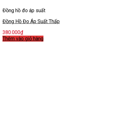
Đồng hồ đo áp suất
Đồng Hồ Đo Áp Suất Thấp
380.000
₫
Thêm vào giỏ hàng