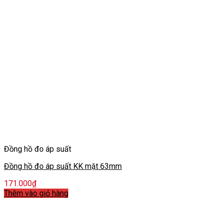
Đồng hồ đo áp suất
Đồng hồ đo áp suất KK mặt 63mm
171.000
₫
Thêm vào giỏ hàng