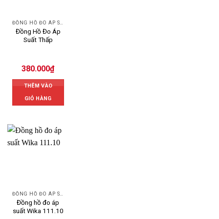
ĐỒNG HỒ ĐO ÁP SUẤT
Đồng Hồ Đo Áp
Suất Thấp
380.000
₫
THÊM VÀO
GIỎ HÀNG
ĐỒNG HỒ ĐO ÁP SUẤT
Đồng hồ đo áp
suất Wika 111.10