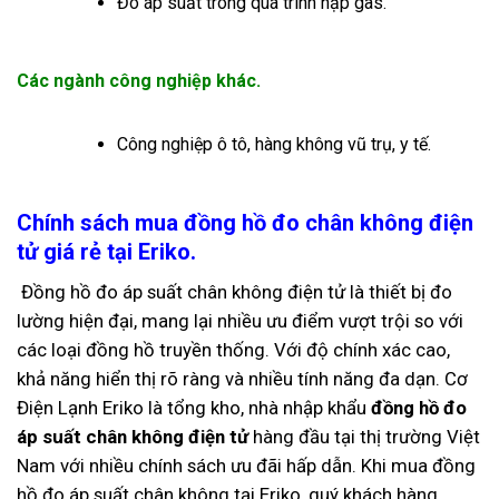
Đo áp suất trong quá trình nạp gas.
Các ngành công nghiệp khác.
Công nghiệp ô tô, hàng không vũ trụ, y tế.
Chính sách mua đồng hồ đo chân không điện
tử giá rẻ tại Eriko.
Đồng hồ đo áp suất chân không điện tử là thiết bị đo
lường hiện đại, mang lại nhiều ưu điểm vượt trội so với
các loại đồng hồ truyền thống. Với độ chính xác cao,
khả năng hiển thị rõ ràng và nhiều tính năng đa dạn. Cơ
Điện Lạnh Eriko là tổng kho, nhà nhập khẩu
đồng hồ đo
áp suất chân không điện tử
hàng đầu tại thị trường Việt
Nam với nhiều chính sách ưu đãi hấp dẫn.
Khi mua đồng
hồ đo áp suất chân không tại Eriko, quý khách hàng