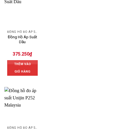
ĐỒNG HỒ ĐO ÁP SUẤT
Đồng Hồ Áp Suất
Dầu
375.250
₫
THÊM VÀO
GIỎ HÀNG
ĐỒNG HỒ ĐO ÁP SUẤT