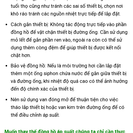
tuổi thọ cũng như tránh các sai số thiết bị, chọn nơi
khô ráo tránh các nguồn nhiệt trực tiếp để lắp đặt.
Cách gắn thiết bị: Không tác động trực tiếp vào phần
đồng hồ để vặt chặn thiết bị đường ống. Cần sử dụng
mỏ lết để gắn phần ren vào, ngoài ra còn có thể sử
dụng thêm còng đệm để giúp thiết bị được kết nối
chặt hơn.
Bảo vệ đồng hồ: Nếu là môi trường hơi cần lắp đặt
thêm một ống siphon chứa nước để gắn giữa thiết bị
và đường ống, khi nhiệt độ quá cao có thể ảnh hưởng
đến độ chính xác của thiết bị.
Nên sử dụng van đóng mở để thuận tiện cho việc
tháo lắp thiết bị hoặc van kim trên đường ống để có
thể điều chỉnh áp suất.
Muốn thay thế đồng hồ áp suất chúng ta chỉ cần thực