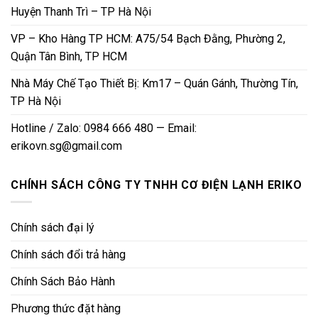
Huyện Thanh Trì – TP Hà Nội
VP – Kho Hàng TP HCM: A75/54 Bạch Đằng, Phường 2,
Quận Tân Bình, TP HCM
Nhà Máy Chế Tạo Thiết Bị: Km17 – Quán Gánh, Thường Tín,
TP Hà Nội
Hotline / Zalo: 0984 666 480 — Email:
erikovn.sg@gmail.com
CHÍNH SÁCH CÔNG TY TNHH CƠ ĐIỆN LẠNH ERIKO
Chính sách đại lý
Chính sách đổi trả hàng
Chính Sách Bảo Hành
Phương thức đặt hàng