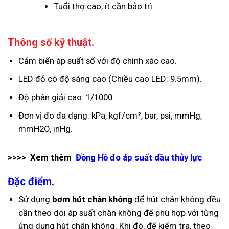
Tuổi thọ cao, ít cần bảo trì.
Thông số kỹ thuật.
Cảm biến áp suất số với độ chính xác cao.
LED đỏ có độ sáng cao (Chiều cao LED: 9.5mm).
Độ phân giải cao: 1/1000.
Đơn vị đo đa dạng: kPa, kgf/cm², bar, psi, mmHg,
mmH2O, inHg.
>>>> Xem thêm
Đồng Hồ đo áp suất dầu thủy lực
Đặc điểm.
Sử dụng
bơm hút chân không
để hút chân không đều
cần theo dõi áp suất chân không để phù hợp với từng
ứng dụng hút chân không. Khi đó, để kiểm tra, theo