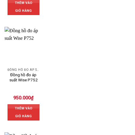
THÊM VÀO
GIỎ HÀNG
ĐỒNG HỒ ĐO ÁP SUẤT
Đồng hồ đo áp
suất Wise P752
950.000
₫
THÊM VÀO
GIỎ HÀNG