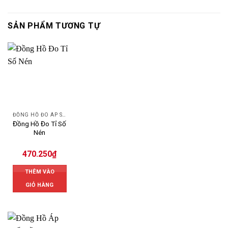
SẢN PHẨM TƯƠNG TỰ
ĐỒNG HỒ ĐO ÁP SUẤT
Đồng Hồ Đo Tỉ Số
Nén
470.250
₫
THÊM VÀO
GIỎ HÀNG