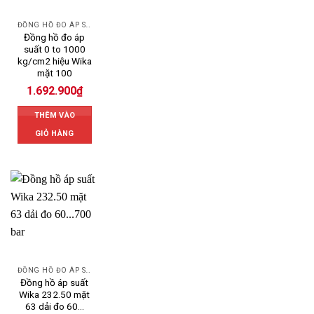
ĐỒNG HỒ ĐO ÁP SUẤT
Đồng hồ đo áp
suất 0 to 1000
kg/cm2 hiệu Wika
mặt 100
1.692.900
₫
THÊM VÀO
GIỎ HÀNG
ĐỒNG HỒ ĐO ÁP SUẤT
Đồng hồ áp suất
Wika 232.50 mặt
63 dải đo 60…