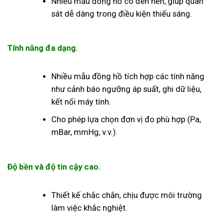
Nhiều mẫu đồng hồ có đèn nền, giúp quan
sát dễ dàng trong điều kiện thiếu sáng.
Tính năng đa dạng.
Nhiều mẫu đồng hồ tích hợp các tính năng
như cảnh báo ngưỡng áp suất, ghi dữ liệu,
kết nối máy tính.
Cho phép lựa chọn đơn vị đo phù hợp (Pa,
mBar, mmHg, v.v.).
Độ bền và độ tin cậy cao.
Thiết kế chắc chắn, chịu được môi trường
làm việc khắc nghiệt.