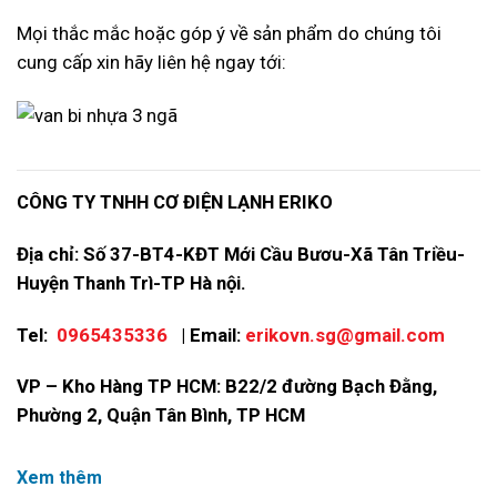
Mọi thắc mắc hoặc góp ý về sản phẩm do chúng tôi
cung cấp xin hãy liên hệ ngay tới:
CÔNG TY TNHH CƠ ĐIỆN LẠNH ERIKO
Địa chỉ: Số 37-BT4-KĐT Mới Cầu Bươu-Xã Tân Triều-
Huyện Thanh Trì-TP Hà nội.
Tel:
0965435336
| Email:
erikovn.sg@gmail.com
VP – Kho Hàng TP HCM: B22/2 đường Bạch Đằng,
Phường 2, Quận Tân Bình, TP HCM
Xem thêm