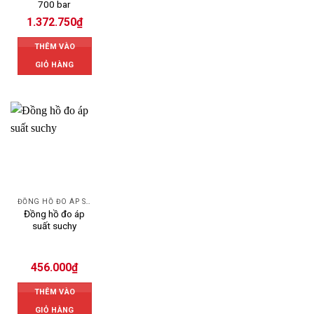
700 bar
1.372.750
₫
THÊM VÀO
GIỎ HÀNG
ĐỒNG HỒ ĐO ÁP SUẤT
Đồng hồ đo áp
suất suchy
456.000
₫
THÊM VÀO
GIỎ HÀNG