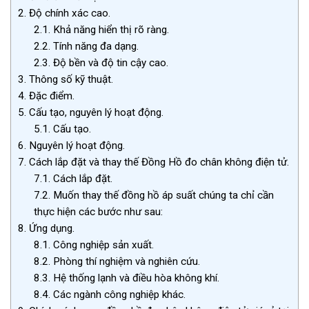
2.
Độ chính xác cao.
2.1.
Khả năng hiển thị rõ ràng.
2.2.
Tính năng đa dạng.
2.3.
Độ bền và độ tin cậy cao.
3.
Thông số kỹ thuật.
4.
Đặc điểm.
5.
Cấu tạo, nguyên lý hoạt động.
5.1.
Cấu tạo.
6.
Nguyên lý hoạt động.
7.
Cách lắp đặt và thay thế Đồng Hồ đo chân không điện tử.
7.1.
Cách lắp đặt.
7.2.
Muốn thay thế đồng hồ áp suất chúng ta chỉ cần
thực hiện các bước như sau:
8.
Ứng dụng.
8.1.
Công nghiệp sản xuất.
8.2.
Phòng thí nghiệm và nghiên cứu.
8.3.
Hệ thống lạnh và điều hòa không khí.
8.4.
Các ngành công nghiệp khác.