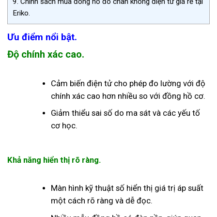
9.
Chính sách mua đồng hồ đo chân không điện tử giá rẻ tại
Eriko.
Ưu điểm nổi bật.
Độ chính xác cao.
Cảm biến điện tử cho phép đo lường với độ
chính xác cao hơn nhiều so với đồng hồ cơ.
Giảm thiểu sai số do ma sát và các yếu tố
cơ học.
Khả năng hiển thị rõ ràng.
Màn hình kỹ thuật số hiển thị giá trị áp suất
một cách rõ ràng và dễ đọc.