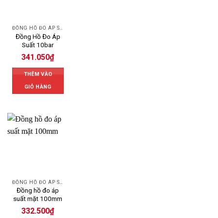
ĐỒNG HỒ ĐO ÁP SUẤT
Đồng Hồ Đo Áp
Suất 10bar
341.050
₫
THÊM VÀO
GIỎ HÀNG
ĐỒNG HỒ ĐO ÁP SUẤT
Đồng hồ đo áp
suất mặt 100mm
332.500
₫