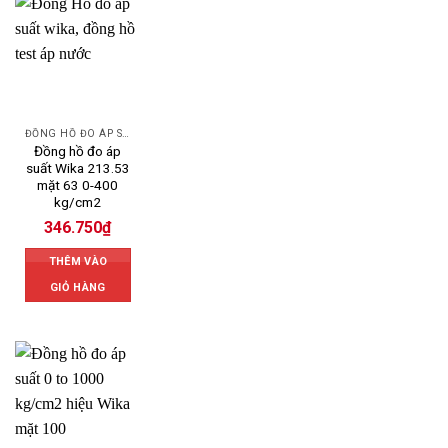
ĐỒNG HỒ ĐO ÁP SUẤT
Đồng hồ đo áp
suất Wika 213.53
mặt 63 0-400
kg/cm2
346.750
₫
THÊM VÀO
GIỎ HÀNG