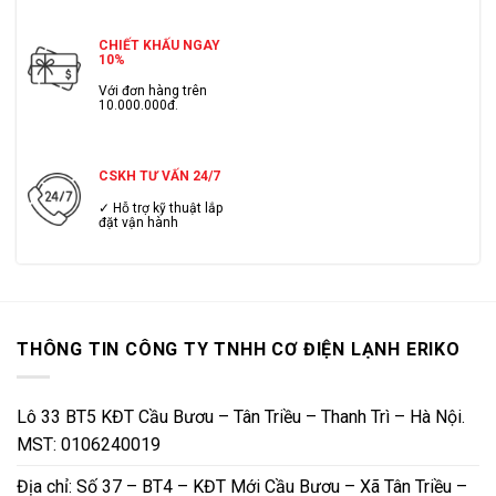
CHIẾT KHẤU NGAY
10%
Với đơn hàng trên
10.000.000đ.
CSKH TƯ VẤN 24/7
✓ Hỗ trợ kỹ thuật lắp
đặt vận hành
THÔNG TIN CÔNG TY TNHH CƠ ĐIỆN LẠNH ERIKO
Lô 33 BT5 KĐT Cầu Bươu – Tân Triều – Thanh Trì – Hà Nội.
MST: 0106240019
Địa chỉ: Số 37 – BT4 – KĐT Mới Cầu Bươu – Xã Tân Triều –