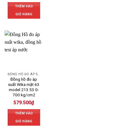
THÊM VÀO
GIỎ HÀNG
ĐỒNG HỒ ĐO ÁP SUẤT
Đồng hồ đo áp
suất Wika mặt 63
model 213.53 0-
700 kg/cm2
579.500
₫
THÊM VÀO
GIỎ HÀNG