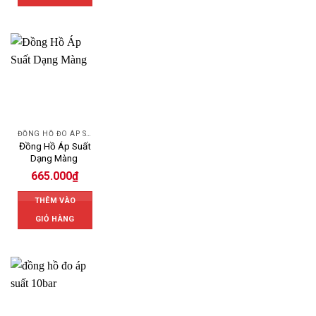
ĐỒNG HỒ ĐO ÁP SUẤT
Đồng Hồ Áp Suất
Dạng Màng
665.000
₫
THÊM VÀO
GIỎ HÀNG