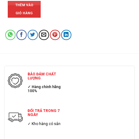
THÊM VÀO
GIỎ HÀNG
BẢO ĐẢM CHẤT
LƯỢNG
✓ Hàng chính hãng
100%
ĐỔI TRẢ TRONG 7
NGÀY
✓ Kho hàng có sẳn