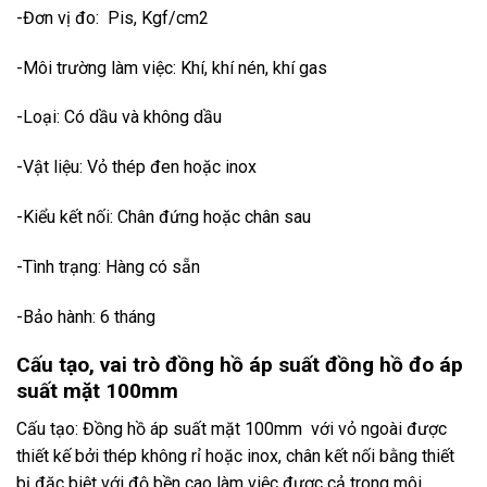
-Đơn vị đo: Pis, Kgf/cm2
-Môi trường làm việc: Khí, khí nén, khí gas
-Loại: Có dầu và không dầu
-Vật liệu: Vỏ thép đen hoặc inox
-Kiểu kết nối: Chân đứng hoặc chân sau
-Tình trạng: Hàng có sẵn
-Bảo hành: 6 tháng
Cấu tạo, vai trò đồng hồ áp suất đồng hồ đo áp
suất mặt 100mm
Cấu tạo: Đồng hồ áp suất mặt 100mm với vỏ ngoài được
thiết kế bởi thép không rỉ hoặc inox, chân kết nối bằng thiết
bị đặc biệt với độ bền cao làm việc được cả trong môi