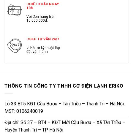
CHIẾT KHẤU NGAY
10%
Với đơn hàng trên
10.000.000đ.
CSKH TƯ VẤN 24/7
✓ Hỗ trợ kỹ thuật lắp
đặt vận hành
THÔNG TIN CÔNG TY TNHH CƠ ĐIỆN LẠNH ERIKO
Lô 33 BT5 KĐT Cầu Bươu – Tân Triều – Thanh Trì – Hà Nội.
MST: 0106240019
Địa chỉ: Số 37 – BT4 – KĐT Mới Cầu Bươu – Xã Tân Triều –
Huyện Thanh Trì – TP Hà Nội