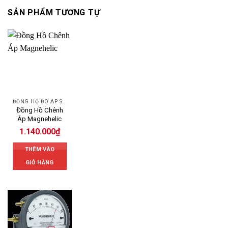
SẢN PHẨM TƯƠNG TỰ
ĐỒNG HỒ ĐO ÁP SUẤT
Đồng Hồ Chênh
Áp Magnehelic
1.140.000
₫
THÊM VÀO
GIỎ HÀNG