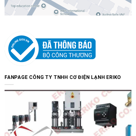
FANPAGE CÔNG TY TNHH CƠ ĐIỆN LẠNH ERIKO