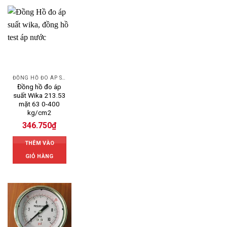
ĐỒNG HỒ ĐO ÁP SUẤT
Đồng hồ đo áp
suất Wika 213.53
mặt 63 0-400
kg/cm2
346.750
₫
THÊM VÀO
GIỎ HÀNG