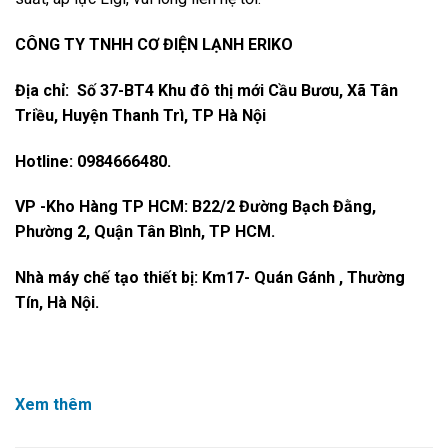
CÔNG TY TNHH CƠ ĐIỆN LẠNH ERIKO
Địa chỉ: Số 37-BT4 Khu đô thị mới Cầu Bươu, Xã Tân
Triều, Huyện Thanh Trì, TP Hà Nội
Hotline: 0984666480.
VP -Kho Hàng TP HCM: B22/2 Đường Bạch Đằng,
Phường 2, Quận Tân Bình, TP HCM.
Nhà máy chế tạo thiết bị: Km17- Quán Gánh , Thường
Tín, Hà Nội.
Xem thêm