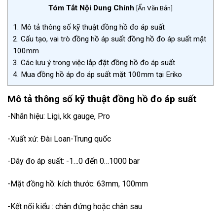
Tóm Tắt Nội Dung Chính
[
Ẩn Văn Bản
]
1.
Mô tả thông số kỹ thuật đồng hồ đo áp suất
2.
Cấu tạo, vai trò đồng hồ áp suất đồng hồ đo áp suất mặt
100mm
3.
Các lưu ý trong việc lắp đặt đồng hồ đo áp suất
4.
Mua đồng hồ áp đo áp suất mặt 100mm tại Eriko
Mô tả thông số kỹ thuật đồng hồ đo áp suất
-Nhãn hiệu: Ligi, kk gauge, Pro
-Xuất xứ: Đài Loan-Trung quốc
-Dãy đo áp suất: -1…0 đến 0…1000 bar
-Mặt đồng hồ: kích thước: 63mm, 100mm
-Kết nối kiểu : chân đứng hoặc chân sau