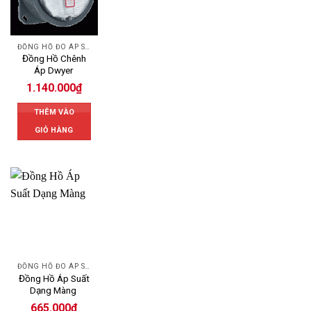
ĐỒNG HỒ ĐO ÁP SUẤT
Đồng Hồ Chênh
Áp Dwyer
1.140.000
₫
THÊM VÀO
GIỎ HÀNG
ĐỒNG HỒ ĐO ÁP SUẤT
Đồng Hồ Áp Suất
Dạng Màng
665.000
₫