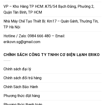
VP – Kho Hàng TP HCM: A75/54 Bạch Đằng, Phường 2,
Quận Tân Bình, TP HCM
Nhà Máy Chế Tạo Thiết Bị: Km17 – Quán Gánh, Thường Tín,
TP Hà Nội
Hotline / Zalo: 0984 666 480 — Email:
erikovn.sg@gmail.com
CHÍNH SÁCH CÔNG TY TNHH CƠ ĐIỆN LẠNH ERIKO
Chính sách đại lý
Chính sách đổi trả hàng
Chính Sách Bảo Hành
Phương thức đặt hàng
Phương thức thanh toán