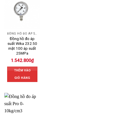
ĐỒNG HỒ ĐO ÁP SUẤT
Đồng hồ đo áp
suất Wika 232.50
mặt 100 áp suất
25MPa
1.542.800
₫
THÊM VÀO
GIỎ HÀNG