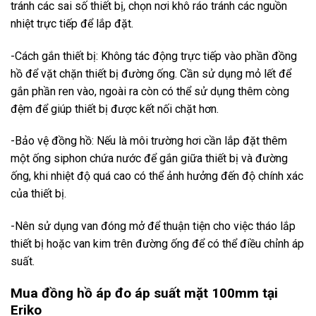
tránh các sai số thiết bị, chọn nơi khô ráo tránh các nguồn
nhiệt trực tiếp để lắp đặt.
-Cách gắn thiết bị: Không tác động trực tiếp vào phần đồng
hồ để vặt chặn thiết bị đường ống. Cần sử dụng mỏ lết để
gắn phần ren vào, ngoài ra còn có thể sử dụng thêm còng
đệm để giúp thiết bị được kết nối chặt hơn.
-Bảo vệ đồng hồ: Nếu là môi trường hơi cần lắp đặt thêm
một ống siphon chứa nước để gắn giữa thiết bị và đường
ống, khi nhiệt độ quá cao có thể ảnh hưởng đến độ chính xác
của thiết bị.
-Nên sử dụng van đóng mở để thuận tiện cho việc tháo lắp
thiết bị hoặc van kim trên đường ống để có thể điều chỉnh áp
suất.
Mua đồng hồ áp đo áp suất mặt 100mm tại
Eriko