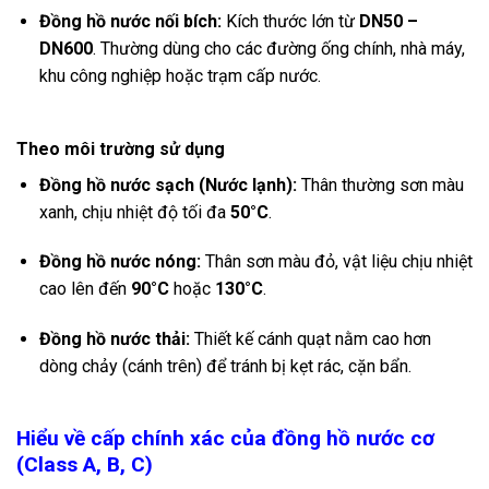
Đồng hồ nước nối bích:
Kích thước lớn từ
DN50 –
DN600
. Thường dùng cho các đường ống chính, nhà máy,
khu công nghiệp hoặc trạm cấp nước.
Theo môi trường sử dụng
Đồng hồ nước sạch (Nước lạnh):
Thân thường sơn màu
xanh, chịu nhiệt độ tối đa
50°C
.
Đồng hồ nước nóng:
Thân sơn màu đỏ, vật liệu chịu nhiệt
cao lên đến
90°C
hoặc
130°C
.
Đồng hồ nước thải:
Thiết kế cánh quạt nằm cao hơn
dòng chảy (cánh trên) để tránh bị kẹt rác, cặn bẩn.
Hiểu về cấp chính xác của đồng hồ nước cơ
(Class A, B, C)