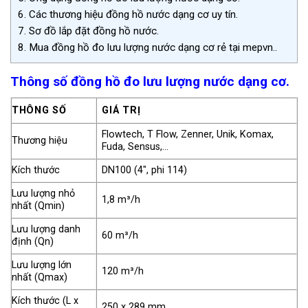
6.
Các thương hiệu đồng hồ nước dạng cơ uy tín.
7.
Sơ đồ lắp đặt đồng hồ nước.
8.
Mua đồng hồ đo lưu lượng nước dạng cơ rẻ tại mepvn..
Thông số đồng hồ đo lưu lượng nước dạng cơ.
THÔNG SỐ
GIÁ TRỊ
Flowtech, T Flow, Zenner, Unik, Komax,
Thương hiệu
Fuda, Sensus,…
Kích thước
DN100 (4″, phi 114)
Lưu lượng nhỏ
1,8 m³/h
nhất (Qmin)
Lưu lượng danh
60 m³/h
định (Qn)
Lưu lượng lớn
120 m³/h
nhất (Qmax)
Kích thước (L x
250 x 289 mm