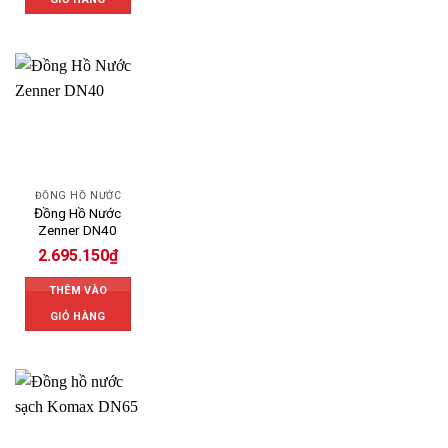
ĐỒNG HỒ NƯỚC
Đồng Hồ Nước
Zenner DN40
2.695.150
₫
THÊM VÀO
GIỎ HÀNG