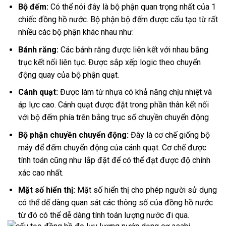
Bộ đếm:
Có thể nói đây là bộ phận quan trọng nhất của 1
chiếc đồng hồ nước. Bộ phận bộ đếm được cấu tạo từ rất
nhiều các bộ phận khác nhau như:
Bánh răng:
Các bánh răng được liên kết với nhau bằng
trục kết nối liên tục. Được sắp xếp logic theo chuyển
động quay của bộ phận quạt.
Cánh quạt:
Được làm từ nhựa có khả năng chịu nhiệt và
áp lực cao. Cánh quạt được đặt trong phần thân kết nối
với bộ đếm phía trên bằng trục số chuyền chuyển động
Bộ phận chuyền chuyển động:
Đây là cơ chế giống bộ
máy để đếm chuyển động của cánh quạt. Cơ chế được
tính toán cũng như lắp đặt để có thể đạt được độ chính
xác cao nhất.
Mặt số hiển thị:
Mặt số hiển thị cho phép người sử dụng
có thể dế dàng quan sát các thông số của đồng hồ nước
từ đó có thể dễ dàng tính toán lượng nước đi qua.