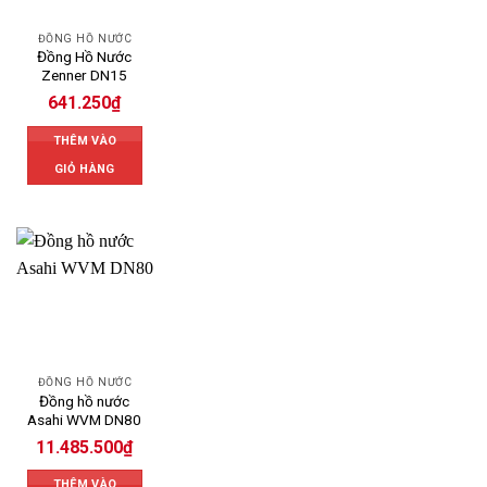
ĐỒNG HỒ NƯỚC
Đồng Hồ Nước
Zenner DN15
641.250
₫
THÊM VÀO
GIỎ HÀNG
ĐỒNG HỒ NƯỚC
Đồng hồ nước
Asahi WVM DN80
11.485.500
₫
THÊM VÀO