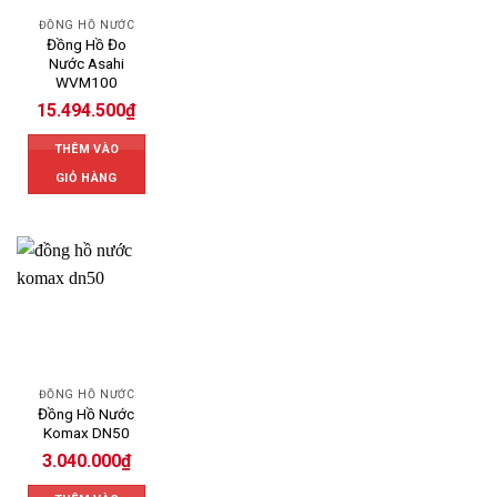
ĐỒNG HỒ NƯỚC
Đồng Hồ Đo
Nước Asahi
WVM100
15.494.500
₫
THÊM VÀO
GIỎ HÀNG
ĐỒNG HỒ NƯỚC
Đồng Hồ Nước
Komax DN50
3.040.000
₫