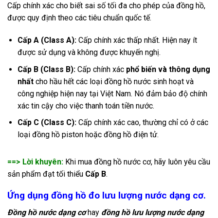
Cấp chính xác cho biết sai số tối đa cho phép của đồng hồ,
được quy định theo các tiêu chuẩn quốc tế.
Cấp A (Class A):
Cấp chính xác thấp nhất. Hiện nay ít
được sử dụng và không được khuyến nghị.
Cấp B (Class B):
Cấp chính xác
phổ biến và thông dụng
nhất
cho hầu hết các loại đồng hồ nước sinh hoạt và
công nghiệp hiện nay tại Việt Nam. Nó đảm bảo độ chính
xác tin cậy cho việc thanh toán tiền nước.
Cấp C (Class C):
Cấp chính xác cao, thường chỉ có ở các
loại đồng hồ piston hoặc đồng hồ điện tử.
==> Lời khuyên:
Khi mua đồng hồ nước cơ, hãy luôn yêu cầu
sản phẩm đạt tối thiểu
Cấp B
.
Ứng dụng đồng hồ đo lưu lượng nước dạng cơ.
Đồng hồ nước dạng cơ
hay
đồng hồ lưu lượng nước dạng