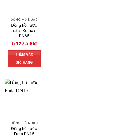
ĐỒNG HỒ NƯỚC
Đồng hồ nước
sạch Komax
DN65
6.127.500
₫
THÊM VÀO
GIỎ HÀNG
ĐỒNG HỒ NƯỚC
Đồng hồ nước
Fuda DN15