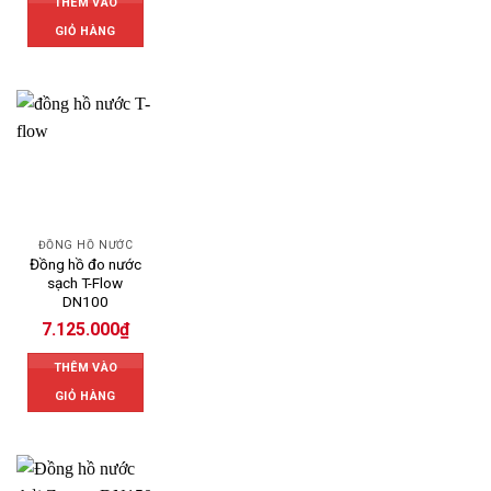
THÊM VÀO
GIỎ HÀNG
ĐỒNG HỒ NƯỚC
Đồng hồ đo nước
sạch T-Flow
DN100
7.125.000
₫
THÊM VÀO
GIỎ HÀNG