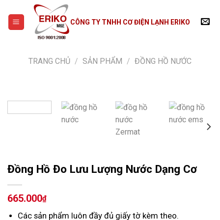
Skip
to
CÔNG TY TNHH CƠ ĐIỆN LẠNH ERIKO
content
TRANG CHỦ
/
SẢN PHẨM
/
ĐỒNG HỒ NƯỚC
Đồng Hồ Đo Lưu Lượng Nước Dạng Cơ
665.000
₫
Các sản phẩm luôn đầy đủ giấy tờ kèm theo.