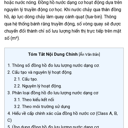
hoặc nước nóng. Đồng hồ nước dạng cơ hoạt động dựa trên
nguyên lý truyền động cơ học. Khi nước chảy qua thân đồng
hồ, áp lực dòng chảy làm quay cánh quạt (tua-bin). Thông
qua hệ thống bánh răng truyền động, số vòng quay sẽ được
chuyển đổi thành chỉ số lưu lượng hiển thị trực tiếp trên mặt
số (m³).
Tóm Tắt Nội Dung Chính
[
Ẩn Văn Bản
]
1.
Thông số đồng hồ đo lưu lượng nước dạng cơ.
2.
Cấu tạo và nguyên lý hoạt động.
2.1.
Cấu tạo.
2.2.
Nguyên lý hoạt động.
3.
Phân loại đồng hồ đo lưu lượng nước dạng cơ
3.1.
Theo kiểu kết nối
3.2.
Theo môi trường sử dụng
4.
Hiểu về cấp chính xác của đồng hồ nước cơ (Class A, B,
C)
5.
Ứng dụng đồng hồ đo lưu lượng nước dạng cơ.