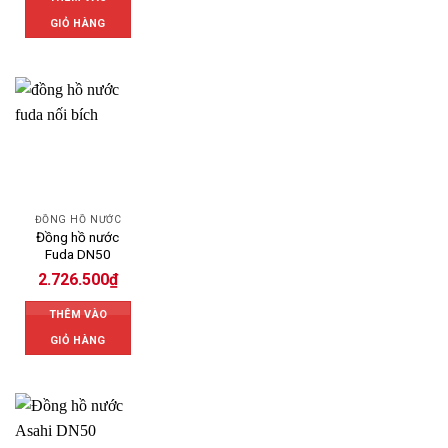
GIỎ HÀNG
ĐỒNG HỒ NƯỚC
Đồng hồ nước
Fuda DN50
2.726.500
₫
THÊM VÀO
GIỎ HÀNG