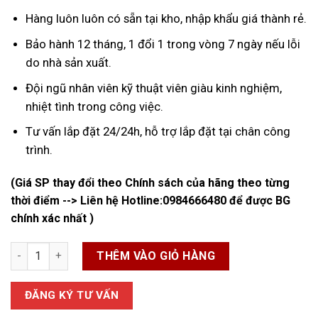
Hàng luôn luôn có sẵn tại kho, nhập khẩu giá thành rẻ.
Bảo hành 12 tháng, 1 đổi 1 trong vòng 7 ngày nếu lỗi
do nhà sản xuất.
Đội ngũ nhân viên kỹ thuật viên giàu kinh nghiệm,
nhiệt tình trong công việc.
Tư vấn lắp đặt 24/24h, hỗ trợ lắp đặt tại chân công
trình.
(Giá SP thay đổi theo Chính sách của hãng theo từng
thời điểm --> Liên hệ Hotline:
0984666480
để được BG
chính xác nhất )
Đồng Hồ Đo Lưu Lượng Nước Dạng Cơ số lượng
THÊM VÀO GIỎ HÀNG
ĐĂNG KÝ TƯ VẤN