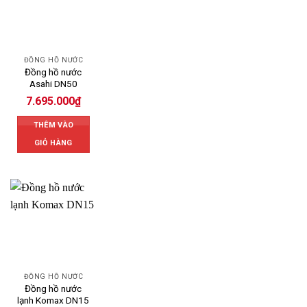
ĐỒNG HỒ NƯỚC
Đồng hồ nước
Asahi DN50
7.695.000
₫
THÊM VÀO
GIỎ HÀNG
ĐỒNG HỒ NƯỚC
Đồng hồ nước
lạnh Komax DN15