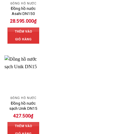
ĐỒNG HỒ NƯỚC
Đồng hồ nước
Asahi DN150
28.595.000
₫
THÊM VÀO
GIỎ HÀNG
ĐỒNG HỒ NƯỚC
Đồng hồ nước
sạch Unik DN15
427.500
₫
THÊM VÀO
GIỎ HÀNG