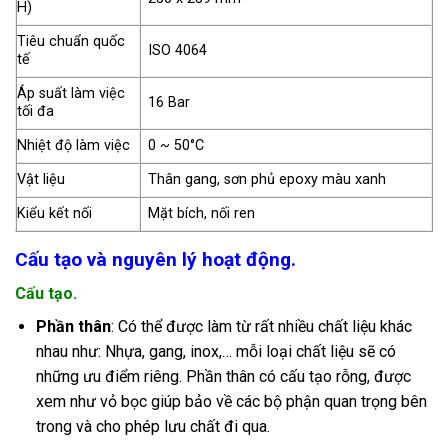
H)
Tiêu chuẩn quốc
ISO 4064
tế
Áp suất làm việc
16 Bar
tối đa
Nhiệt độ làm việc
0 ~ 50°C
Vật liệu
Thân gang, sơn phủ epoxy màu xanh
Kiểu kết nối
Mặt bích, nối ren
Cấu tạo và nguyên lý hoạt động.
Cấu tạo.
Phần thân
: Có thể được làm từ rất nhiều chất liệu khác
nhau như: Nhựa, gang, inox,… mỗi loại chất liệu sẽ có
những ưu điểm riêng. Phần thân có cấu tạo rỗng, được
xem như vỏ bọc giúp bảo về các bộ phận quan trọng bên
trong và cho phép lưu chất đi qua.