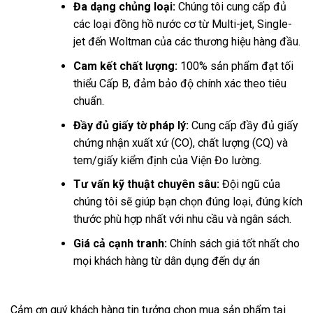
Đa dạng chủng loại:
Chúng tôi cung cấp đủ
các loại đồng hồ nước cơ từ Multi-jet, Single-
jet đến Woltman của các thương hiệu hàng đầu.
Cam kết chất lượng:
100% sản phẩm đạt tối
thiểu Cấp B, đảm bảo độ chính xác theo tiêu
chuẩn.
Đầy đủ giấy tờ pháp lý:
Cung cấp đầy đủ giấy
chứng nhận xuất xứ (CO), chất lượng (CQ) và
tem/giấy kiểm định của Viện Đo lường.
Tư vấn kỹ thuật chuyên sâu:
Đội ngũ của
chúng tôi sẽ giúp bạn chọn đúng loại, đúng kích
thước phù hợp nhất với nhu cầu và ngân sách.
Giá cả cạnh tranh:
Chính sách giá tốt nhất cho
mọi khách hàng từ dân dụng đến dự án
Cảm ơn quý khách hàng tin tưởng chọn mua sản phẩm tại