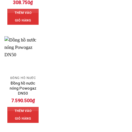
308.750
₫
THÊM VÀO
GIỎ HÀNG
ĐỒNG HỒ NƯỚC
Đồng hồ nước
nóng Powogaz
DN50
7.590.500
₫
THÊM VÀO
GIỎ HÀNG