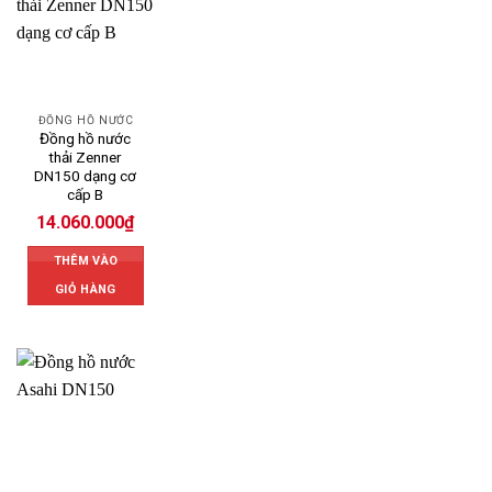
ĐỒNG HỒ NƯỚC
Đồng hồ nước
thải Zenner
DN150 dạng cơ
cấp B
14.060.000
₫
THÊM VÀO
GIỎ HÀNG