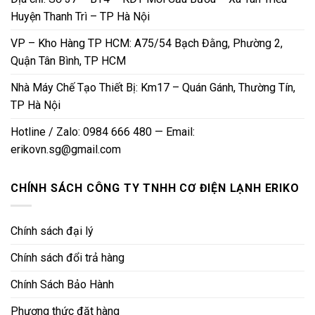
Huyện Thanh Trì – TP Hà Nội
VP – Kho Hàng TP HCM: A75/54 Bạch Đằng, Phường 2,
Quận Tân Bình, TP HCM
Nhà Máy Chế Tạo Thiết Bị: Km17 – Quán Gánh, Thường Tín,
TP Hà Nội
Hotline / Zalo: 0984 666 480 — Email:
erikovn.sg@gmail.com
CHÍNH SÁCH CÔNG TY TNHH CƠ ĐIỆN LẠNH ERIKO
Chính sách đại lý
Chính sách đổi trả hàng
Chính Sách Bảo Hành
Phương thức đặt hàng