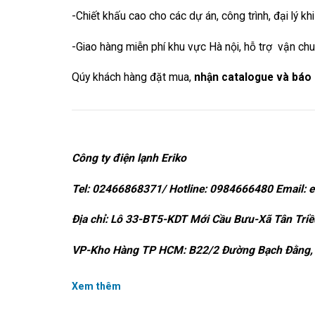
-Chiết khấu cao cho các dự án, công trình, đại lý 
-Giao hàng miễn phí khu vực Hà nội, hỗ trợ vận ch
Qúy khách hàng đặt mua,
nhận catalogue và báo 
Công ty điện lạnh Eriko
Tel: 02466868371/ Hotline: 0984666480 Email: 
Địa chỉ: Lô 33-BT5-KDT Mới Cầu Bưu-Xã Tân Triề
VP-Kho Hàng TP HCM: B22/2 Đường Bạch Đằng, 
Xem thêm