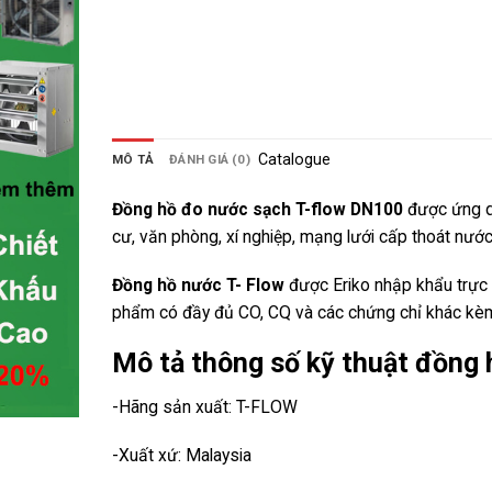
Catalogue
MÔ TẢ
ĐÁNH GIÁ (0)
Đồng hồ đo nước sạch T-flow DN100
được ứng dụ
cư, văn phòng, xí nghiệp, mạng lưới cấp thoát nướ
Đồng hồ nước T- Flow
được Eriko nhập khẩu trực t
phẩm có đầy đủ CO, CQ và các chứng chỉ khác kè
Mô tả thông số kỹ thuật đồng
-Hãng sản xuất: T-FLOW
-Xuất xứ: Malaysia