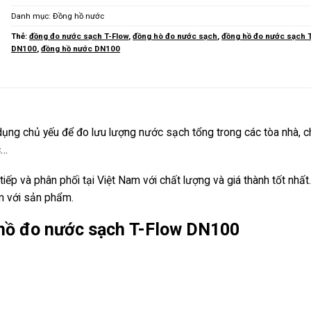
Danh mục:
Đồng hồ nước
Thẻ:
đồng đo nước sạch T-Flow
,
đồng hò đo nước sạch
,
đồng hồ đo nước sạch 
DN100
,
đồng hồ nước DN100
ng chủ yếu để đo lưu lượng nước sạch tổng trong các tòa nhà, 
c…
iếp và phân phối tại Việt Nam với chất lượng và giá thành tốt nhất
m với sản phẩm.
 hồ đo nước sạch T-Flow DN100