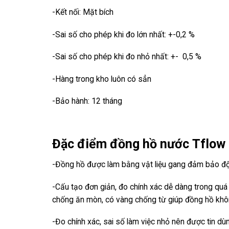
-Kết nối: Mặt bích
-Sai số cho phép khi đo lớn nhất: +-0,2 %
-Sai số cho phép khi đo nhỏ nhất: +- 0,5 %
-Hàng trong kho luôn có sẳn
-Bảo hành: 12 tháng
Đặc điểm đồng hồ nước Tflow
-Đồng hồ được làm bằng vật liệu gang đảm bảo độ 
-Cấu tạo đơn giản, đo chính xác dễ dàng trong quá
chống ăn mòn, có vàng chống từ giúp đồng hồ không
-Đo chính xác, sai số làm việc nhỏ nên được tin dùn