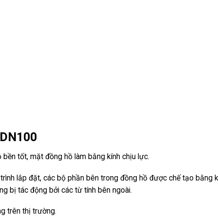
 DN100
bền tốt, mặt đồng hồ làm bằng kính chịu lực.
 trình lắp đặt, các bộ phần bên trong đồng hồ được chế tạo bằng k
 bị tác động bởi các từ tính bên ngoài.
g trên thị trường.