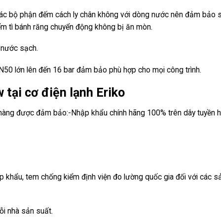
các bộ phận đếm cách ly chân không với dòng nước nên đảm bảo 
ểm tì bánh răng chuyển động không bị ăn mòn.
 nước sạch.
50 lớn lên đến 16 bar đảm bảo phù hợp cho mọi công trình.
tại cơ điện lạnh Eriko
h hàng được đảm bảo:-Nhập khẩu chính hãng 100% trên dây tuyền h
p khẩu, tem chống kiểm định viện đo lường quốc gia đối với các s
ỗi nhà sản suất.