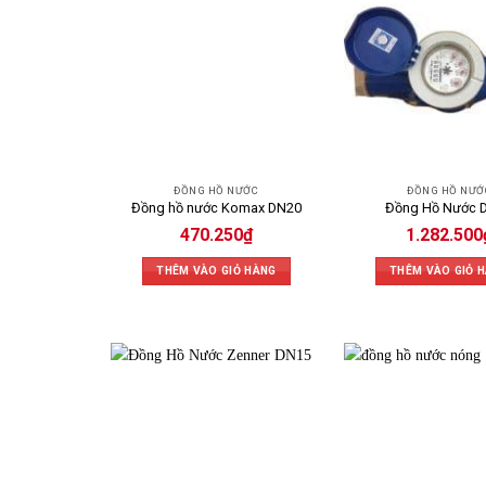
ĐỒNG HỒ NƯỚC
ĐỒNG HỒ NƯỚ
Đồng hồ nước Komax DN20
Đồng Hồ Nước 
470.250
₫
1.282.500
THÊM VÀO GIỎ HÀNG
THÊM VÀO GIỎ 