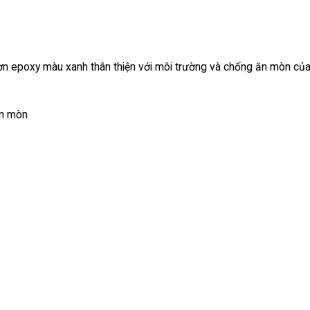
ơn epoxy màu xanh thân thiện với môi trường và chống ăn mòn củ
ăn mòn