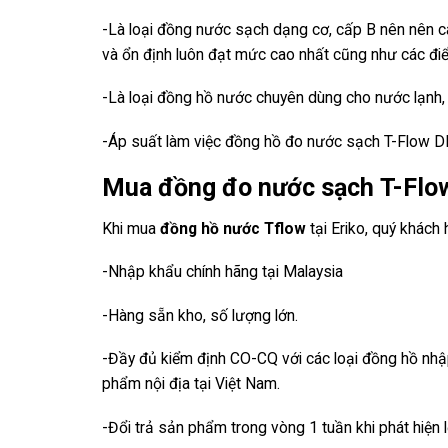
-Là loại đồng nước sạch dạng cơ, cấp B nên nên 
và ổn định luôn đạt mức cao nhất cũng như các đi
-Là loại đồng hồ nước chuyên dùng cho nước lạnh,
-Áp suất làm việc đồng hồ đo nước sạch T-Flow DN
Mua đồng đo nước sạch T-Flow 
Khi mua
đồng hồ nước Tflow
tại Eriko, quý khác
-Nhập khẩu chính hãng tại Malaysia
-Hàng sẵn kho, số lượng lớn.
-Đầy đủ kiểm định CO-CQ với các loại đồng hồ nhậ
phẩm nội địa tại Việt Nam.
-Đổi trả sản phẩm trong vòng 1 tuần khi phát hiện l