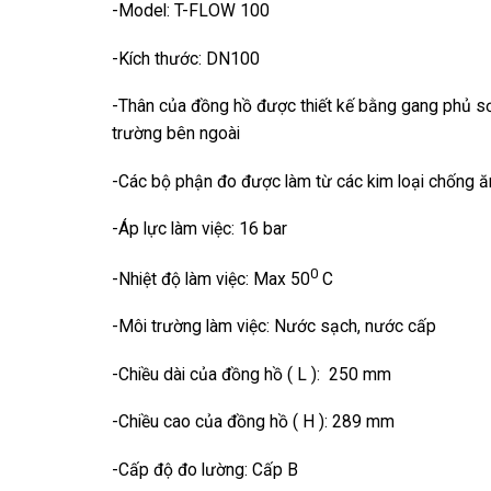
-Model: T-FLOW 100
-Kích thước: DN100
-Thân của đồng hồ được thiết kế bằng gang phủ s
trường bên ngoài
-Các bộ phận đo được làm từ các kim loại chống 
-Áp lực làm việc: 16 bar
0
-Nhiệt độ làm việc: Max 50
C
-Môi trường làm việc: Nước sạch, nước cấp
-Chiều dài của đồng hồ ( L ): 250 mm
-Chiều cao của đồng hồ ( H ): 289 mm
-Cấp độ đo lường: Cấp B