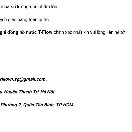
khi mua số lượng sản phẩm lớn.
uyển giao hàng toàn quốc.
giá đồng hồ nước T-Flow
chính xác nhất xin vui lòng liên hệ tới:
erikovn.sg@gmail.com.
u-Huyện Thanh Trì-Hà Nội.
Phường 2, Quận Tân Bình, TP HCM.