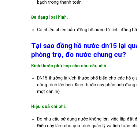
bạch trong thanh toán.
Đa dạng loại hình.
Có nhiều phiên bản: đồng hồ nước từ tính, đồng hồ
Tại sao đồng hồ nước dn15 lại qu
phòng trọ, đo nước chung cư?
Kích thước phù hợp cho nhu cầu nhỏ.
DN15 thường là kích thước phổ biến cho các hộ gi
công trình lớn hơn. Kích thước này phản ánh đún
một căn hộ.
Hiệu quả chi phí.
Do nhu cầu sử dụng nước không lớn, việc lắp đặt đ
Điều này làm cho quá trình quản lý và tính toán ch