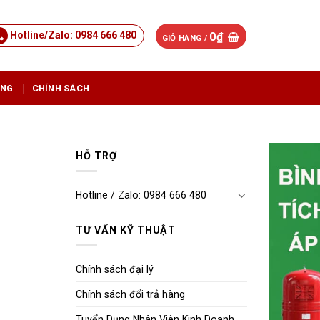
Hotline/Zalo: 0984 666 480
0
₫
GIỎ HÀNG /
ỤNG
CHÍNH SÁCH
HỖ TRỢ
Hotline / Zalo: 0984 666 480
TƯ VẤN KỸ THUẬT
Chính sách đại lý
Chính sách đổi trả hàng
Tuyển Dụng Nhân Viên Kinh Doanh