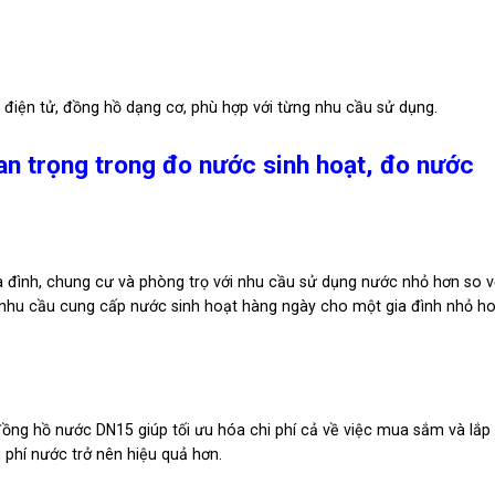
 điện tử, đồng hồ dạng cơ, phù hợp với từng nhu cầu sử dụng.
an trọng trong đo nước sinh hoạt, đo nước
a đình, chung cư và phòng trọ với nhu cầu sử dụng nước nhỏ hơn so v
g nhu cầu cung cấp nước sinh hoạt hàng ngày cho một gia đình nhỏ h
ồng hồ nước DN15 giúp tối ưu hóa chi phí cả về việc mua sắm và lắp 
i phí nước trở nên hiệu quả hơn.