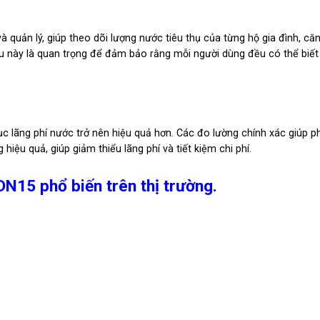
quản lý, giúp theo dõi lượng nước tiêu thụ của từng hộ gia đình, că
u này là quan trọng để đảm bảo rằng mỗi người dùng đều có thể biế
c lãng phí nước trở nên hiệu quả hơn. Các đo lường chính xác giúp p
iệu quả, giúp giảm thiểu lãng phí và tiết kiệm chi phí.
N15 phổ biến trên thị trường.