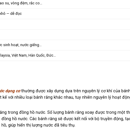
ao su, vòng đệm, rắc co…
 khô — dễ đọc
c sinh hoạt, nước giếng…
laysia, Việt Nam, Hàn Quốc, Đức…
ớc dạng cơ
thường được xây dựng dựa trên nguyên lý cơ khí của bánh
 kế với nhiều loại bánh răng khác nhau, tuy nhiên nguyên lý hoạt độn
ăng trong đồng hồ nước. Số lượng bánh răng xoay được trong một th
 đồng hồ nước. Các bánh răng sẽ được kết nối với bộ truyền động, tạ
ồ, giúp hiển thị lượng nước đã tiêu thụ.