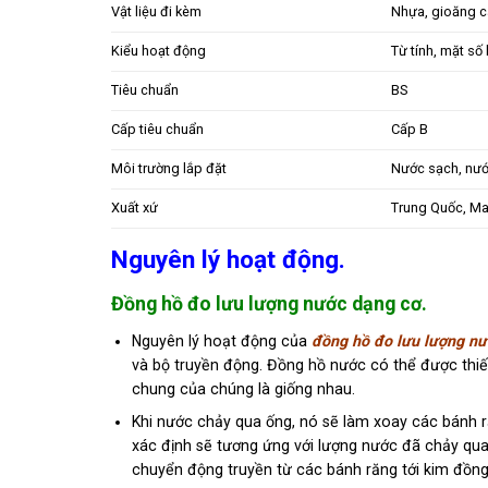
Vật liệu đi kèm
Nhựa, gioăng c
Kiểu hoạt động
Từ tính, mặt số
Tiêu chuẩn
BS
Cấp tiêu chuẩn
Cấp B
Môi trường lắp đặt
Nước sạch, nướ
Xuất xứ
Trung Quốc, Ma
Nguyên lý hoạt động.
Đồng hồ đo lưu lượng nước dạng cơ.
Nguyên lý hoạt động của
đồng hồ đo lưu lượng nư
và bộ truyền động. Đồng hồ nước có thể được thiết
chung của chúng là giống nhau.
Khi nước chảy qua ống, nó sẽ làm xoay các bánh r
xác định sẽ tương ứng với lượng nước đã chảy qua
chuyển động truyền từ các bánh răng tới kim đồng h