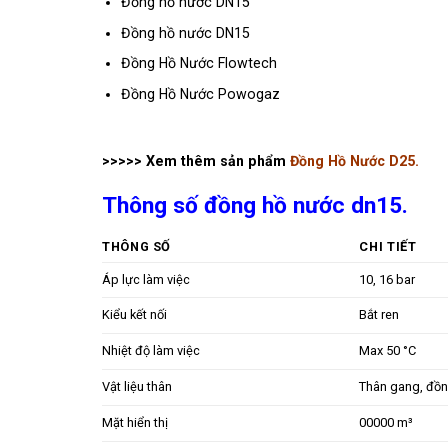
Đồng hồ nước DN15
Đồng hồ nước DN15
Đồng Hồ Nước Flowtech
Đồng Hồ Nước Powogaz
>>>>> Xem thêm sản phẩm
Đồng Hồ Nước D25.
Thông số đồng hồ nước dn15.
THÔNG SỐ
CHI TIẾT
Áp lực làm việc
10, 16 bar
Kiểu kết nối
Bắt ren
Nhiệt độ làm việc
Max 50 °C
Vật liệu thân
Thân gang, đồn
Mặt hiển thị
00000 m³