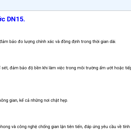
ớc DN15.
 đảm bảo đo lượng chính xác và đồng định trong thời gian dài.
 sét, đảm bảo độ bền khi làm việc trong môi trường ẩm ướt hoặc tiế
hông gian, kể cả những nơi chật hẹp.
ong và công nghệ chống gian lận tiên tiến, đáp ứng yêu cầu về tính