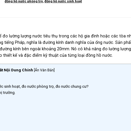
đồng hồ nước phòng trọ
,
đồng hồ nước sinh hoạt
 đo lường lượng nước tiêu thụ trong các hộ gia đình hoặc các tòa n
rong tiếng Pháp, nghĩa là đường kính danh nghĩa của ống nước. Sản ph
 đường kính bên ngoài khoảng 20mm. Nó có khả năng đo lường lượn
vào thiết kế và đặc điểm kỹ thuật của từng loại đồng hồ nước.
ắt Nội Dung Chính
[
Ẩn Văn Bản
]
ớc sinh hoạt, đo nước phòng trọ, đo nước chung cư?
ị trường.