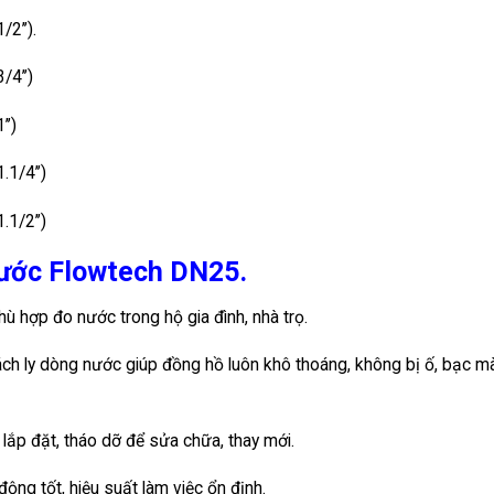
2’’).
/4’’)
’’)
1/4’’)
1/2’’)
nước Flowtech DN25.
ù hợp đo nước trong hộ gia đình, nhà trọ.
ách ly dòng nước giúp đồng hồ luôn khô thoáng, không bị ố, bạc m
g lắp đặt, tháo dỡ để sửa chữa, thay mới.
ng tốt, hiệu suất làm việc ổn định.