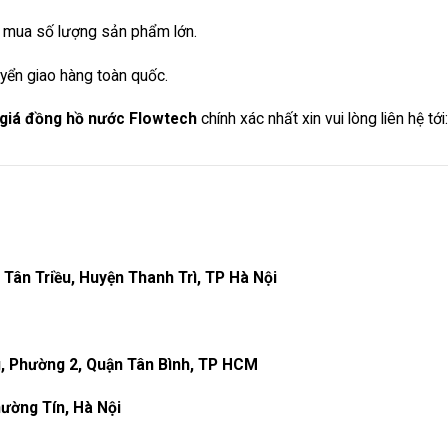
khi mua số lượng sản phẩm lớn.
uyển giao hàng toàn quốc.
 giá đồng hồ nước Flowtech
chính xác nhất xin vui lòng liên hệ tới:
ã Tân Triều, Huyện Thanh Trì, TP Hà Nội
, Phường 2, Quận Tân Bình, TP HCM
hường Tín, Hà Nội