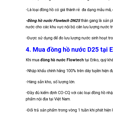
-Là loại đồng hồ có giá thành rẻ đa dạng mẫu mã, 
-Đồng hồ nước Flowtech DN25
thân gang là sản 
nước cho các khu vực nội bộ cân lưu lượng nước tr
-Được sử dụng để đo lưu lượng nước sinh hoạt tron
4. Mua đồng hồ nước D25 tại E
Khi mua
đồng hồ nước Flowtech
tại Eriko, quý k
-Nhập khẩu chính hãng 100% trên dây tuyền hiện đ
-Hàng sẵn kho, số lượng lớn.
-Đầy đủ kiểm định CO-CQ với các loại đồng hồ nhậ
phẩm nội địa tại Việt Nam.
-Đổi trả sản phẩm trong vòng 1 tuần khi phát hiện l