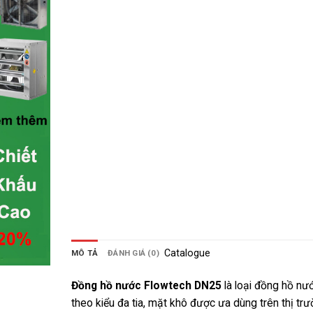
Catalogue
MÔ TẢ
ĐÁNH GIÁ (0)
Đồng hồ nước Flowtech DN25
là loại đồng hồ nướ
theo kiểu đa tia, mặt khô được ưa dùng trên thị trư