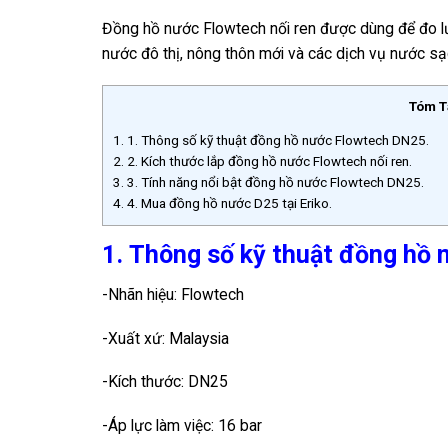
Đồng hồ nước Flowtech nối ren được dùng để đo l
nước đô thị, nông thôn mới và các dịch vụ nước sạ
Tóm T
1.
1. Thông số kỹ thuật đồng hồ nước Flowtech DN25.
2.
2. Kích thước lắp đồng hồ nước Flowtech nối ren.
3.
3. Tính năng nổi bật đồng hồ nước Flowtech DN25.
4.
4. Mua đồng hồ nước D25 tại Eriko.
1. Thông số kỹ thuật đồng hồ
-Nhãn hiệu: Flowtech
-Xuất xứ: Malaysia
-Kích thước: DN25
-Áp lực làm việc: 16 bar