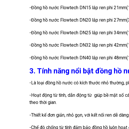
-Đồng hồ nước Flowtech DN15 lắp ren phi 21mm(1/
-Đồng hồ nước Flowtech DN20 lắp ren phi 27mm(3
-Đồng hồ nước Flowtech DN25 lắp ren phi 34mm(1
-Đồng hồ nước Flowtech DN32 lắp ren phi 42mm(1.
-Đồng hồ nước Flowtech DN40 lắp ren phi 48mm(1.
3. Tính năng nổi bật đồng hồ 
-Là loại đồng hồ nước có kích thước nhỏ thường, ph
-Hoạt động từ tính, dẫn động từ giúp bề mặt số c
theo thời gian.
-Thiết kế đơn giản, nhỏ gọn, với kết nối ren dễ dàn
-Chế độ chống từ tính đảm bảo đồng hồ luôn hoạt độ