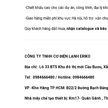
-Chiết khấu cao cho các dự án, công trình, đại lý 
-Giao hàng miễn phí khu vực Hà nội, hỗ trợ vận ch
Qúy khách hàng đặt mua,
nhận catalogue và báo
CÔNG TY TNHH CƠ ĐIỆN LẠNH ERIKO
Địa chỉ: Lô 33 BT5 Khu đô thị mới Cầu Bươu, X
Tel: 0984666480 / Hotline: 0984666480
VP -Kho Hàng TP HCM: B22/2 Đường Bạch Đằng
Nhà máy chế tạo thiết bị: Km17- Quán Gánh , T