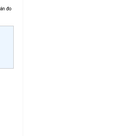
 án đo