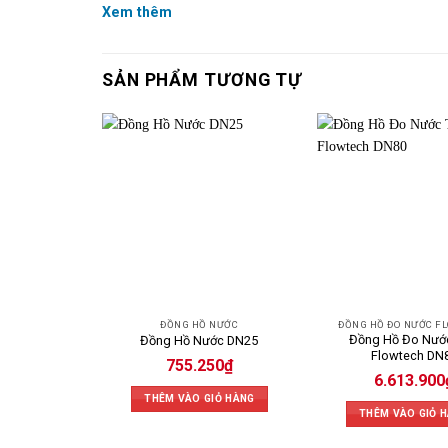
Xem thêm
SẢN PHẨM TƯƠNG TỰ
ĐỒNG HỒ NƯỚC
ĐỒNG HỒ ĐO NƯỚC F
Đồng Hồ Đo Nước
Đồng Hồ Nước DN25
Flowtech DN
755.250
₫
6.613.900
THÊM VÀO GIỎ HÀNG
THÊM VÀO GIỎ 