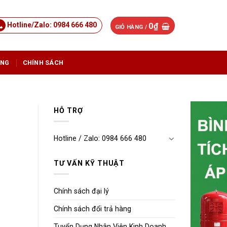
Hotline/Zalo: 0984 666 480
0
₫
GIỎ HÀNG /
ỤNG
CHÍNH SÁCH
HỖ TRỢ
Hotline / Zalo: 0984 666 480
TƯ VẤN KỸ THUẬT
Chính sách đại lý
Chính sách đổi trả hàng
Tuyển Dụng Nhân Viên Kinh Doanh