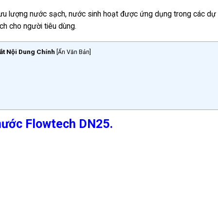
ưu lượng nước sạch, nước sinh hoạt được ứng dụng trong các dự
ch cho người tiêu dùng.
ắt Nội Dung Chính
[
Ẩn Văn Bản
]
 nước Flowtech DN25.