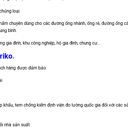
chủng loại.
phẩm chuyên dùng cho các đường ống nhánh, ống rẻ, đường ống c
ung bình.
g gia đình, khu công nghiệp, hộ gia đình, chung cư…
riko.
hách hàng được đảm bảo:
ại
p khẩu, tem chống kiểm định viện đo lường quốc gia đối với các s
ỗi nhà sản suất.