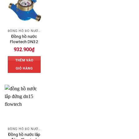
ĐỒNG HỒ ĐO NƯỚC FLOWTECH
Đồng hồ nước
Flowtech DN32
932.900
₫
THÊM VÀO
GIỎ HÀNG
ĐỒNG HỒ ĐO NƯỚC FLOWTECH
Đồng hồ nước lắp