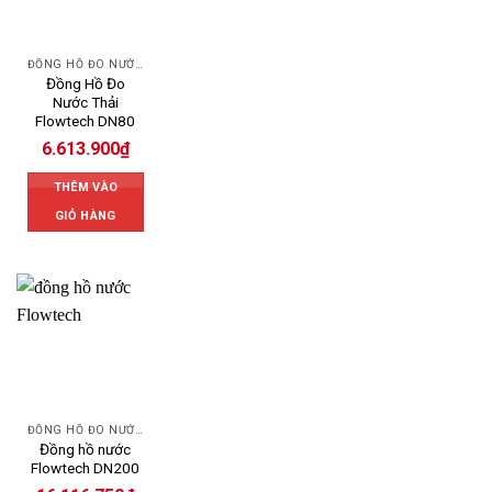
ĐỒNG HỒ ĐO NƯỚC FLOWTECH
Đồng Hồ Đo
Nước Thải
Flowtech DN80
6.613.900
₫
THÊM VÀO
GIỎ HÀNG
ĐỒNG HỒ ĐO NƯỚC FLOWTECH
Đồng hồ nước
Flowtech DN200