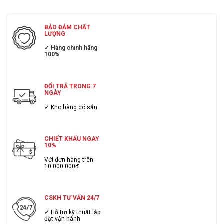
BẢO ĐẢM CHẤT
LƯỢNG
✓ Hàng chính hãng
100%
ĐỔI TRẢ TRONG 7
NGÀY
✓ Kho hàng có sẳn
CHIẾT KHẤU NGAY
10%
Với đơn hàng trên
10.000.000đ.
CSKH TƯ VẤN 24/7
✓ Hỗ trợ kỹ thuật lắp
đặt vận hành