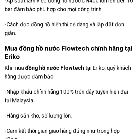
-Áp suất làm việc đồng hồ nước DN400 lớn lên đến 16
bar đảm bảo phù hợp cho mọi công trình.
-Cách đọc đồng hồ hiển thị dễ dàng và lắp đặt đơn
giản.
Mua đồng hồ nước Flowtech chính hãng tại
Eriko
Khi mua
đồng hồ nước Flowtech
tại Eriko, quý khách
hàng được đảm bảo:
-Nhập khẩu chính hãng 100% trên dây tuyền hiện đại
tại Malaysia
-Hàng sẵn kho, số lượng lớn.
-Cam kết thời gian giao hàng đúng như trong hợp