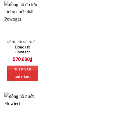
ĐỒNG HỒ ĐO NƯỚC FLOWTECH
Đồng Hồ
Flowtech
570.000
₫
THÊM VÀO
GIỎ HÀNG