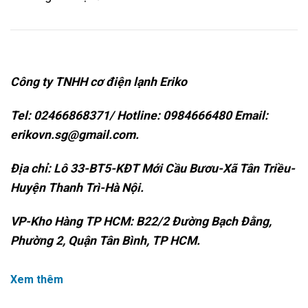
Công ty TNHH cơ điện lạnh Eriko
Tel: 02466868371/ Hotline: 0984666480 Email:
erikovn.sg@gmail.com.
Địa chỉ: Lô 33-BT5-KĐT Mới Cầu Bươu-Xã Tân Triều-
Huyện Thanh Trì-Hà Nội.
VP-Kho Hàng TP HCM: B22/2 Đường Bạch Đằng,
Phường 2, Quận Tân Bình, TP HCM.
Xem thêm