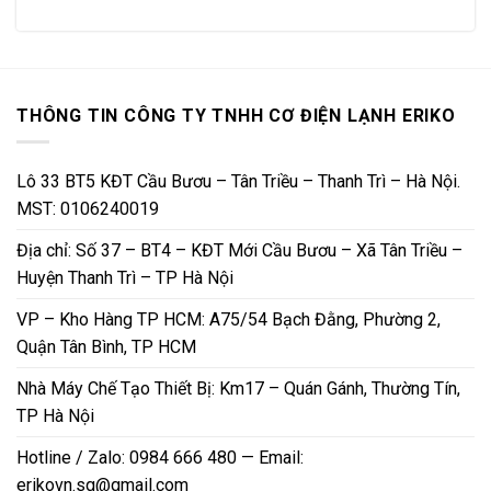
THÔNG TIN CÔNG TY TNHH CƠ ĐIỆN LẠNH ERIKO
Lô 33 BT5 KĐT Cầu Bươu – Tân Triều – Thanh Trì – Hà Nội.
MST: 0106240019
Địa chỉ: Số 37 – BT4 – KĐT Mới Cầu Bươu – Xã Tân Triều –
Huyện Thanh Trì – TP Hà Nội
VP – Kho Hàng TP HCM: A75/54 Bạch Đằng, Phường 2,
Quận Tân Bình, TP HCM
Nhà Máy Chế Tạo Thiết Bị: Km17 – Quán Gánh, Thường Tín,
TP Hà Nội
Hotline / Zalo: 0984 666 480 — Email:
erikovn.sg@gmail.com