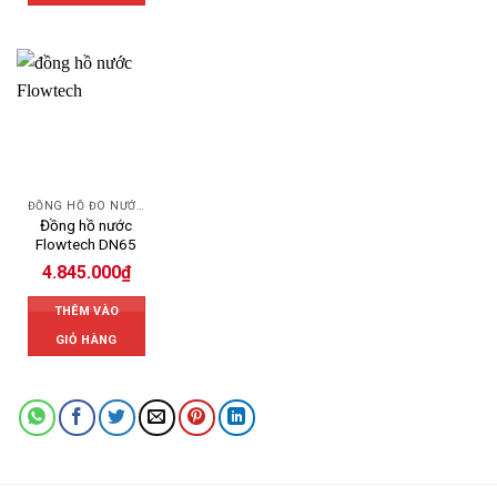
ĐỒNG HỒ ĐO NƯỚC FLOWTECH
Đồng hồ nước
Flowtech DN65
4.845.000
₫
THÊM VÀO
GIỎ HÀNG