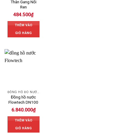
Thân Gang Nối
Ren
484.500
₫
THÊM VÀO
GIỎ HÀNG
ĐỒNG HỒ ĐO NƯỚC FLOWTECH
Đồng hồ nước
Flowtech DN100
6.840.000
₫
THÊM VÀO
GIỎ HÀNG