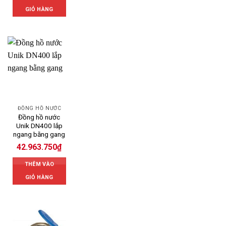
GIỎ HÀNG
ĐỒNG HỒ NƯỚC
Đồng hồ nước
Unik DN400 lắp
ngang bằng gang
42.963.750
₫
THÊM VÀO
GIỎ HÀNG