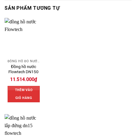
SẢN PHẨM TƯƠNG TỰ
ĐỒNG HỒ ĐO NƯỚC FLOWTECH
Đồng hồ nước
Flowtech DN150
11.514.000
₫
THÊM VÀO
GIỎ HÀNG