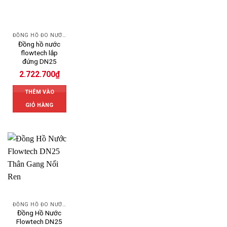
ĐỒNG HỒ ĐO NƯỚC FLOWTECH
Đồng hồ nước
flowtech lắp
đứng DN25
2.722.700
₫
THÊM VÀO
GIỎ HÀNG
ĐỒNG HỒ ĐO NƯỚC FLOWTECH
Đồng Hồ Nước
Flowtech DN25