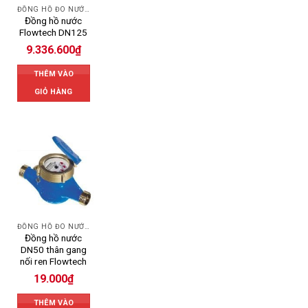
ĐỒNG HỒ ĐO NƯỚC FLOWTECH
Đồng hồ nước
Flowtech DN125
9.336.600
₫
THÊM VÀO
GIỎ HÀNG
ĐỒNG HỒ ĐO NƯỚC FLOWTECH
Đồng hồ nước
DN50 thân gang
nối ren Flowtech
19.000
₫
THÊM VÀO