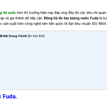
g hồ n
ướ
c
trên thị trường hiện nay đáp ứng đầy đủ các tiêu chí quan
áp và giá thành dễ tiếp cận.
Đồng hồ đo lưu lượng nước Fuda
là lo
 sản xuất trên công nghệ tiên tiến quốc tế đạt tiêu chuẩn ISO 4064.
ắt Nội Dung Chính
[
Ẩn Văn Bản
]
c Fuda.