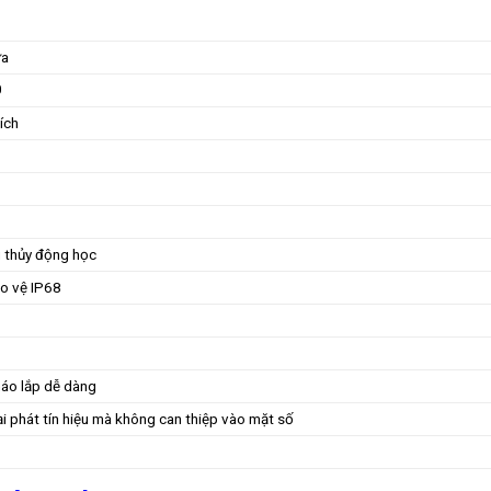
ựa
0
ích
 thủy động học
ảo vệ IP68
háo lắp dễ dàng
ại phát tín hiệu mà không can thiệp vào mặt số