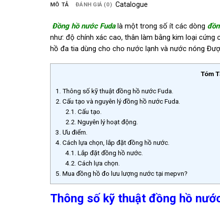
Catalogue
MÔ TẢ
ĐÁNH GIÁ (0)
Đồng hồ nước Fuda
là một trong số ít các dòng
đồn
như: độ chính xác cao, thân làm bằng kim loại cứng c
hồ đa tia dùng cho cho nước lạnh và nước nóng
Được
Tóm T
1.
Thông số kỹ thuật đồng hồ nước Fuda.
2.
Cấu tạo và nguyên lý đồng hồ nước Fuda.
2.1.
Cấu tạo.
2.2.
Nguyên lý hoạt động.
3.
Ưu điểm.
4.
Cách lựa chọn, lắp đặt đồng hồ nước.
4.1.
Lắp đặt đồng hồ nước.
4.2.
Cách lựa chọn.
5.
Mua đồng hồ đo lưu lượng nước tại mepvn?
Thông số kỹ thuật đồng hồ nướ