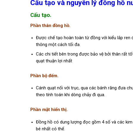
Cấu tạo và nguyên lý đồng hồ n
Cấu tạo.
Phần thân đồng hồ.
Được chế tạo hoàn toàn từ đồng với kiểu lắp ren
thông một cách tối đa.
Các chi tiết bên trong được bảo vệ bởi thân rất t
quạt thuận lợi nhất
Phần bộ đếm.
Cánh quạt nối với trục, qua các bánh răng đưa ch
theo tính toán khi dòng chảy đi qua.
Phần mặt hiển thị.
Đồng hồ có dung lượng đọc gồm 4 số và các kim chỉ 
bé nhất có thể.