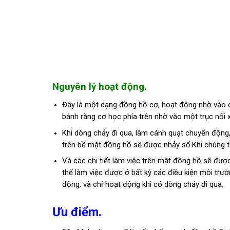
Nguyên lý hoạt động.
Đây là một dạng đồng hồ cơ, hoạt động nhờ vào cá
bánh răng cơ học phía trên nhờ vào một trục nối x
Khi dòng chảy đi qua, làm cánh quạt chuyển động
trên bề mặt đồng hồ sẽ được nhảy số.Khi chúng t
Và các chi tiết làm việc trên mặt đồng hồ sẽ đượ
thể làm việc được ở bất kỳ các điều kiện môi trườ
động, và chỉ hoạt động khi có dòng chảy đi qua.
Ưu điểm.