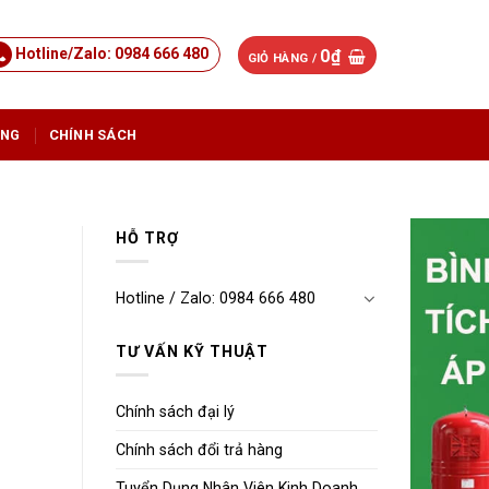
Hotline/Zalo: 0984 666 480
0
₫
GIỎ HÀNG /
ỤNG
CHÍNH SÁCH
HỖ TRỢ
Hotline / Zalo: 0984 666 480
TƯ VẤN KỸ THUẬT
Chính sách đại lý
Chính sách đổi trả hàng
Tuyển Dụng Nhân Viên Kinh Doanh