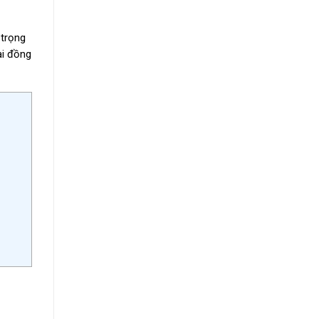
 trọng
ại đồng