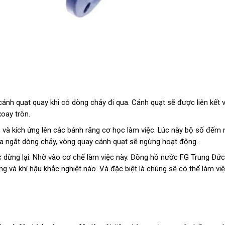
nh quạt quay khi có dòng chảy đi qua. Cánh quạt sẽ được liên kết v
oay tròn.
, và kích ứng lên các bánh răng cơ học làm việc. Lúc này bộ số đếm
a ngắt dòng chảy, vòng quay cánh quạt sẽ ngừng hoạt động.
c dừng lại. Nhờ vào cơ chế làm việc này. Đồng hồ nước FG Trung Đứ
ng và khí hậu khắc nghiệt nào. Và đặc biệt là chúng sẽ có thể làm việ