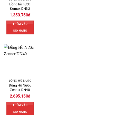
Đồng hồ nước
Komax DN32
1.353.750
₫
THÊM VÀO
GIỎ HÀNG
ĐỒNG HỒ NƯỚC
Đồng Hồ Nước
Zenner DN40
2.695.150
₫
THÊM VÀO
GIỎ HÀNG