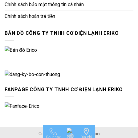
Chính sách bảo mật thông tin cá nhân
Chính sách hoàn trả tiền
BẢN ĐỒ CÔNG TY TNHH CƠ ĐIỆN LẠNH ERIKO
FANPAGE CÔNG TY TNHH CƠ ĐIỆN LẠNH ERIKO
Copyright 2026 ©
Mepvn.com
Gọi ngay
zalo
Địa chỉ