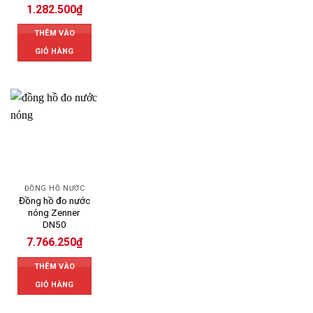
1.282.500
₫
THÊM VÀO
GIỎ HÀNG
ĐỒNG HỒ NƯỚC
Đồng hồ đo nước
nóng Zenner
DN50
7.766.250
₫
THÊM VÀO
GIỎ HÀNG