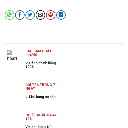
BẢO ĐẢM CHẤT
LƯỢNG
✓ Hàng chính hãng
100%
ĐỔI TRẢ TRONG 7
NGÀY
✓ Kho hàng có sẳn
CHIẾT KHẤU NGAY
10%
Với đơn hàng trên