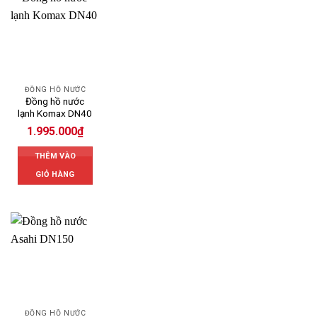
ĐỒNG HỒ NƯỚC
Đồng hồ nước
lạnh Komax DN40
1.995.000
₫
THÊM VÀO
GIỎ HÀNG
ĐỒNG HỒ NƯỚC