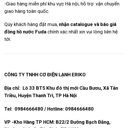
-Giao hàng miễn phí khu vực Hà nội, hỗ trợ vận chuyển
giao hàng toàn quốc.
Qúy khách hàng đặt mua,
nhận catalogue và báo giá
đồng hồ nước Fuda
chính xác nhất xin vui lòng liên hệ
tới:
CÔNG TY TNHH CƠ ĐIỆN LẠNH ERIKO
Địa chỉ: Lô 33 BT5 Khu đô thị mới Cầu Bươu, Xã Tân
Triều, Huyện Thanh Trì, TP Hà Nội
Tel: 0984666480 / Hotline: 0984666480
VP -Kho Hàng TP HCM: B22/2 Đường Bạch Đằng,