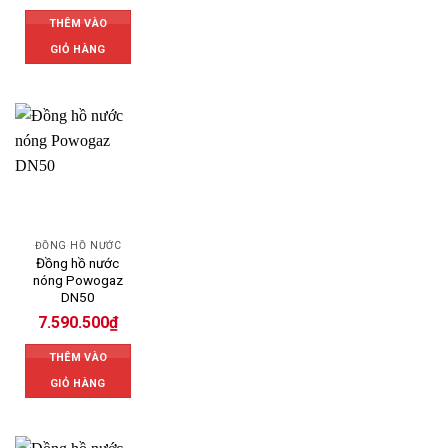
THÊM VÀO
GIỎ HÀNG
ĐỒNG HỒ NƯỚC
Đồng hồ nước
nóng Powogaz
DN50
7.590.500
₫
THÊM VÀO
GIỎ HÀNG