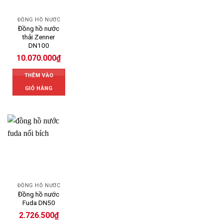
ĐỒNG HỒ NƯỚC
Đồng hồ nước
thải Zenner
DN100
10.070.000
₫
THÊM VÀO
GIỎ HÀNG
ĐỒNG HỒ NƯỚC
Đồng hồ nước
Fuda DN50
2.726.500
₫