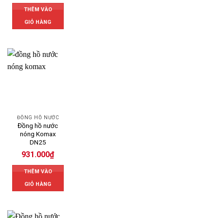
THÊM VÀO
GIỎ HÀNG
ĐỒNG HỒ NƯỚC
Đồng hồ nước
nóng Komax
DN25
931.000
₫
THÊM VÀO
GIỎ HÀNG