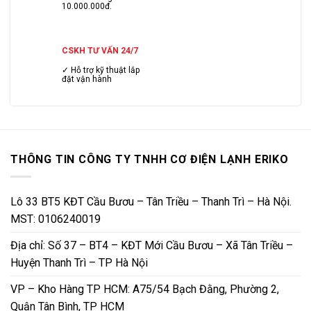
10.000.000đ.
CSKH TƯ VẤN 24/7
✓ Hỗ trợ kỹ thuật lắp
đặt vận hành
THÔNG TIN CÔNG TY TNHH CƠ ĐIỆN LẠNH ERIKO
Lô 33 BT5 KĐT Cầu Bươu – Tân Triều – Thanh Trì – Hà Nội.
MST: 0106240019
Địa chỉ: Số 37 – BT4 – KĐT Mới Cầu Bươu – Xã Tân Triều –
Huyện Thanh Trì – TP Hà Nội
VP – Kho Hàng TP HCM: A75/54 Bạch Đằng, Phường 2,
Quận Tân Bình, TP HCM