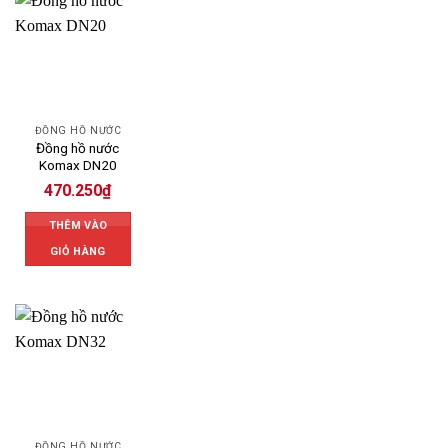
ĐỒNG HỒ NƯỚC
Đồng hồ nước
Komax DN20
470.250
₫
THÊM VÀO
GIỎ HÀNG
ĐỒNG HỒ NƯỚC