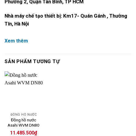
Phường 2, Quận Tân Bình, TP HCM
Nhà máy chế tạo thiết bị: Km17- Quán Gánh , Thường
Tín, Hà Nội
Xem thêm
SẢN PHẨM TƯƠNG TỰ
ĐỒNG HỒ NƯỚC
Đồng hồ nước
Asahi WVM DN80
11.485.500
₫