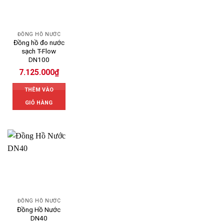
ĐỒNG HỒ NƯỚC
Đồng hồ đo nước
sạch T-Flow
DN100
7.125.000
₫
THÊM VÀO
GIỎ HÀNG
ĐỒNG HỒ NƯỚC
Đồng Hồ Nước
DN40