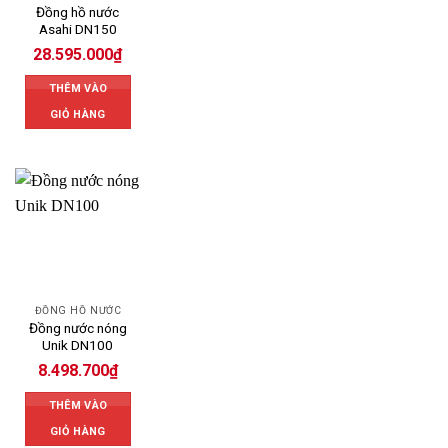
Đồng hồ nước
Asahi DN150
28.595.000
₫
THÊM VÀO
GIỎ HÀNG
ĐỒNG HỒ NƯỚC
Đồng nước nóng
Unik DN100
8.498.700
₫
THÊM VÀO
GIỎ HÀNG