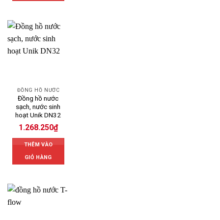
ĐỒNG HỒ NƯỚC
Đồng hồ nước
sạch, nước sinh
hoạt Unik DN32
1.268.250
₫
THÊM VÀO
GIỎ HÀNG