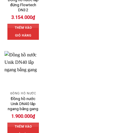
đứng Flowtech
DN32
3.154.000
₫
THÊM VÀO
GIỎ HÀNG
ĐỒNG HỒ NƯỚC
Đồng hồ nước
Unik DN40 lắp
ngang bằng gang
1.900.000
₫
THÊM VÀO