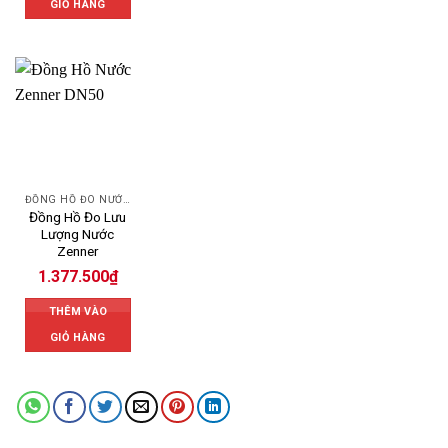
GIỎ HÀNG
ĐỒNG HỒ ĐO NƯỚC ZENNER
Đồng Hồ Đo Lưu
Lượng Nước
Zenner
1.377.500
₫
THÊM VÀO
GIỎ HÀNG