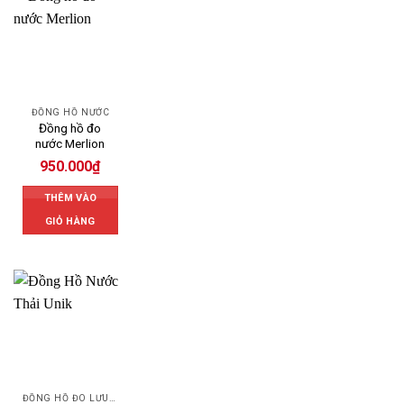
ĐỒNG HỒ NƯỚC
Đồng hồ đo
nước Merlion
950.000
₫
THÊM VÀO
GIỎ HÀNG
ĐỒNG HỒ ĐO LƯU LƯỢNG NƯỚC UNIK