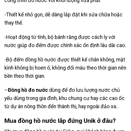
công trình đo nước với khối lượng vừa phải.
-Thiết kế nhỏ gọn, dễ dàng lắp đặt khi sửa chữa hoặc
thay thế.
-Hoạt động từ tính, bộ bánh răng được cách ly với
nước giúp đo đếm được chính xác ổn định lâu dài cao.
-Bộ đếm đồng hồ nước
được thiết kế chân không, mặt
kính không bị hoen ố, không đổi màu theo thời gian nên
bền theo thời gian.
–
Đ
ồ
ng hồ đo nước
dùng để đo lưu lượng nước chủ
yếu dùng trong gia đình, khu chung cư hay các cao ốc
từ dự án nông thôn đến thành thị, hay ngoài đảo xa..
Mua đồng hồ nước lắp đứng Unik ở đâu?