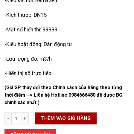
-Kiểu kết nối: Ren BSPT
-Kích thước: DN15
-Mặt số hiển thị: 99999
-Kiểu hoặt động: Dẫn động từ
-Lưu lượng đo: m3/h
-Hiển thị số trực tiếp
(Giá SP thay đổi theo Chính sách của hãng theo từng
thời điểm --> Liên hệ Hotline:
0984666480
để được BG
chính xác nhất )
Đồng Hồ Nước Lắp Đứng Unik DN15 số lượng
THÊM VÀO GIỎ HÀNG