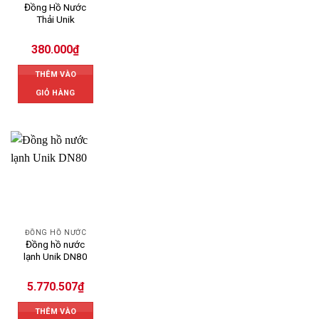
Đồng Hồ Nước
Thải Unik
380.000
₫
THÊM VÀO
GIỎ HÀNG
ĐỒNG HỒ NƯỚC
Đồng hồ nước
lạnh Unik DN80
5.770.507
₫
THÊM VÀO