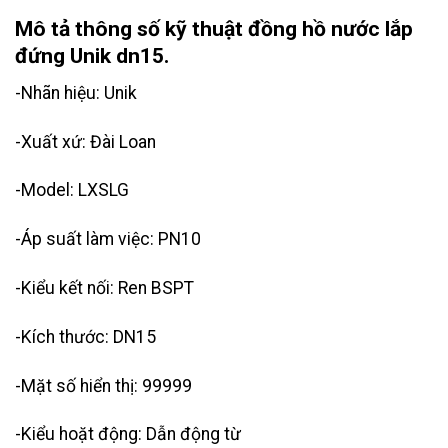
Mô tả thông số kỹ thuật đồng hồ nước lắp
đứng Unik dn15.
-Nhãn hiệu: Unik
-Xuất xứ: Đài Loan
-Model: LXSLG
-Áp suất làm việc: PN10
-Kiểu kết nối: Ren BSPT
-Kích thước: DN15
-Mặt số hiển thị: 99999
-Kiểu hoặt động: Dẫn động từ