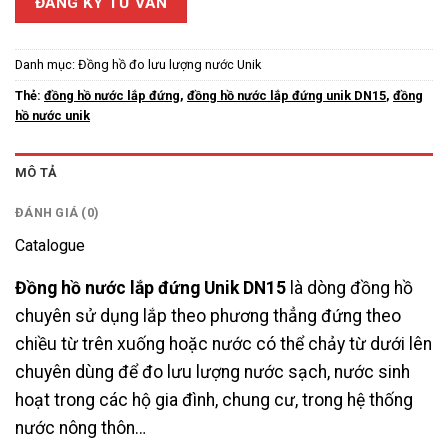
ĐĂNG KÝ TƯ VẤN
Danh mục:
Đồng hồ đo lưu lượng nước Unik
Thẻ:
đồng hồ nước lắp đứng
,
đồng hồ nước lắp đứng unik DN15
,
đồng
hồ nước unik
MÔ TẢ
ĐÁNH GIÁ (0)
Catalogue
Đồng hồ nước lắp đứng Unik DN15
là dòng đồng hồ
chuyên sử dụng lắp theo phương thẳng đứng theo
chiều từ trên xuống hoặc nước có thể chảy từ dưới lên
chuyên dùng để đo lưu lượng nước sạch, nước sinh
hoạt trong các hộ gia đình, chung cư, trong hệ thống
nước nông thôn…