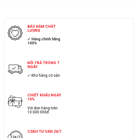
BẢO ĐẢM CHẤT
LƯỢNG
✓ Hàng chính hãng
100%
ĐỔI TRẢ TRONG 7
NGÀY
✓ Kho hàng có sẳn
CHIẾT KHẤU NGAY
10%
Với đơn hàng trên
10.000.000đ.
CSKH TƯ VẤN 24/7