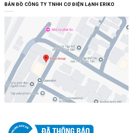
BẢN ĐỒ CÔNG TY TNHH CƠ ĐIỆN LẠNH ERIKO