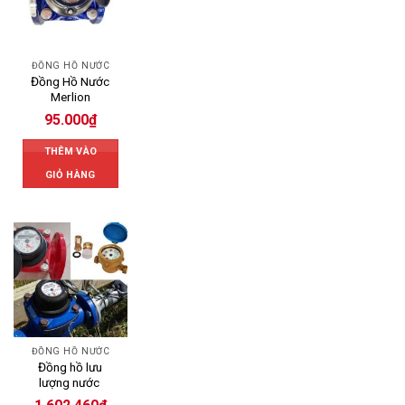
ĐỒNG HỒ NƯỚC
Đồng Hồ Nước
Merlion
95.000
₫
THÊM VÀO
GIỎ HÀNG
ĐỒNG HỒ NƯỚC
Đồng hồ lưu
lượng nước