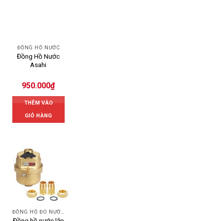
ĐỒNG HỒ NƯỚC
Đồng Hồ Nước
Asahi
950.000
₫
THÊM VÀO
GIỎ HÀNG
ĐỒNG HỒ ĐO NƯỚC FLOWTECH
Đồng hồ nước lắp