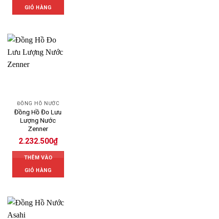
GIỎ HÀNG
ĐỒNG HỒ NƯỚC
Đồng Hồ Đo Lưu
Lượng Nước
Zenner
2.232.500
₫
THÊM VÀO
GIỎ HÀNG