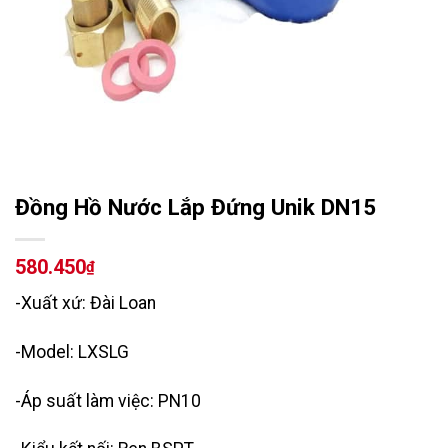
Đồng Hồ Nước Lắp Đứng Unik DN15
580.450
₫
-Xuất xứ: Đài Loan
-Model: LXSLG
-Áp suất làm việc: PN10