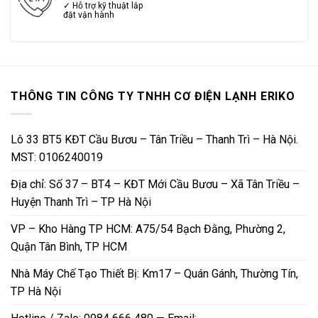
✓ Hỗ trợ kỹ thuật lắp
đặt vận hành
THÔNG TIN CÔNG TY TNHH CƠ ĐIỆN LẠNH ERIKO
Lô 33 BT5 KĐT Cầu Bươu – Tân Triều – Thanh Trì – Hà Nội.
MST: 0106240019
Địa chỉ: Số 37 – BT4 – KĐT Mới Cầu Bươu – Xã Tân Triều –
Huyện Thanh Trì – TP Hà Nội
VP – Kho Hàng TP HCM: A75/54 Bạch Đằng, Phường 2,
Quận Tân Bình, TP HCM
Nhà Máy Chế Tạo Thiết Bị: Km17 – Quán Gánh, Thường Tín,
TP Hà Nội