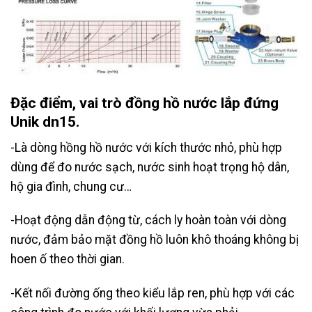
Đặc điểm, vai trò đồng hồ nước lắp đứng
Unik dn15.
-Là dòng hồng hồ nước với kích thước nhỏ, phù hợp
dùng để đo nước sạch, nước sinh hoạt trọng hộ dân,
hộ gia đình, chung cư…
-Hoạt động dẫn động từ, cách ly hoàn toàn với dòng
nước, đảm bảo mặt đồng hồ luôn khô thoáng không bị
hoen ố theo thời gian.
-Kết nối đường ống theo kiểu lắp ren, phù hợp với các