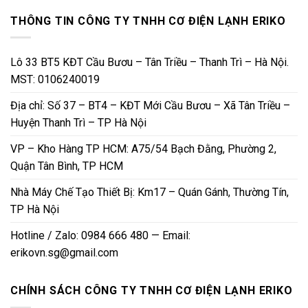
THÔNG TIN CÔNG TY TNHH CƠ ĐIỆN LẠNH ERIKO
Lô 33 BT5 KĐT Cầu Bươu – Tân Triều – Thanh Trì – Hà Nội.
MST: 0106240019
Địa chỉ: Số 37 – BT4 – KĐT Mới Cầu Bươu – Xã Tân Triều –
Huyện Thanh Trì – TP Hà Nội
VP – Kho Hàng TP HCM: A75/54 Bạch Đằng, Phường 2,
Quận Tân Bình, TP HCM
Nhà Máy Chế Tạo Thiết Bị: Km17 – Quán Gánh, Thường Tín,
TP Hà Nội
Hotline / Zalo: 0984 666 480 — Email:
erikovn.sg@gmail.com
CHÍNH SÁCH CÔNG TY TNHH CƠ ĐIỆN LẠNH ERIKO