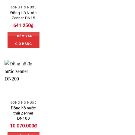
ĐỒNG HỒ NƯỚC
Đồng Hồ Nước
Zenner DN15
641.250
₫
THÊM VÀO
GIỎ HÀNG
ĐỒNG HỒ NƯỚC
Đồng hồ nước
thải Zenner
DN100
10.070.000
₫