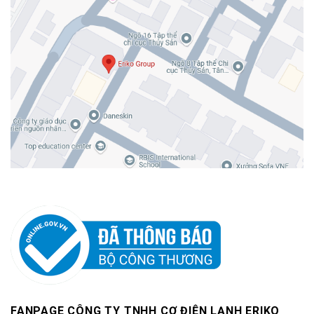
FANPAGE CÔNG TY TNHH CƠ ĐIỆN LẠNH ERIKO