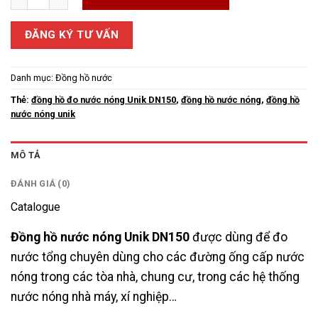
ĐĂNG KÝ TƯ VẤN
Danh mục:
Đồng hồ nước
Thẻ:
đồng hồ đo nước nóng Unik DN150
,
đồng hồ nước nóng
,
đồng hồ
nước nóng unik
MÔ TẢ
ĐÁNH GIÁ (0)
Catalogue
Đồng hồ nước nóng Unik DN150
được dùng để đo
nước tổng chuyên dùng cho các đường ống cấp nước
nóng trong các tòa nhà, chung cư, trong các hệ thống
nước nóng nhà máy, xí nghiệp…