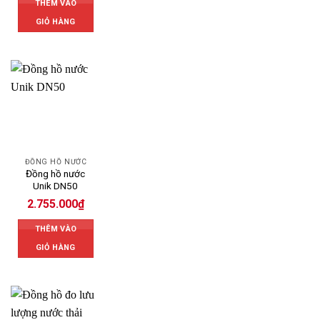
THÊM VÀO
GIỎ HÀNG
ĐỒNG HỒ NƯỚC
Đồng hồ nước
Unik DN50
2.755.000
₫
THÊM VÀO
GIỎ HÀNG