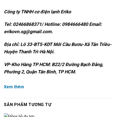
Công ty TNHH cơ điện lạnh Eriko
Tel: 02466868371/ Hotline: 0984666480 Email:
erikovn.sg@gmail.com.
Địa chỉ: Lô 33-BT5-KDT Mới Cầu Bươu-Xã Tân Triều-
Huyện Thanh Trì-Hà Nội.
VP-Kho Hàng TP HCM: B22/2 Đường Bạch Đằng,
Phường 2, Quận Tân Bình, TP HCM.
Xem thêm
SẢN PHẨM TƯƠNG TỰ