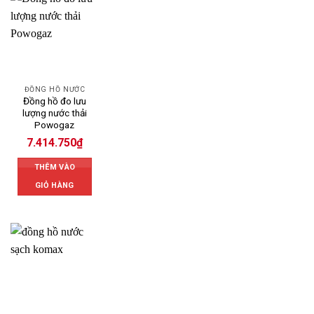
ĐỒNG HỒ NƯỚC
Đồng hồ đo lưu
lượng nước thải
Powogaz
7.414.750
₫
THÊM VÀO
GIỎ HÀNG