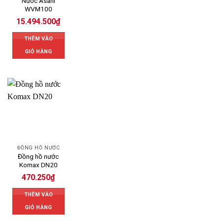
Nước Asahi
WVM100
15.494.500
₫
THÊM VÀO
GIỎ HÀNG
ĐỒNG HỒ NƯỚC
Đồng hồ nước
Komax DN20
470.250
₫
THÊM VÀO
GIỎ HÀNG