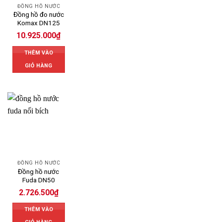
ĐỒNG HỒ NƯỚC
Đồng hồ đo nước
Komax DN125
10.925.000
₫
THÊM VÀO
GIỎ HÀNG
ĐỒNG HỒ NƯỚC
Đồng hồ nước
Fuda DN50
2.726.500
₫
THÊM VÀO