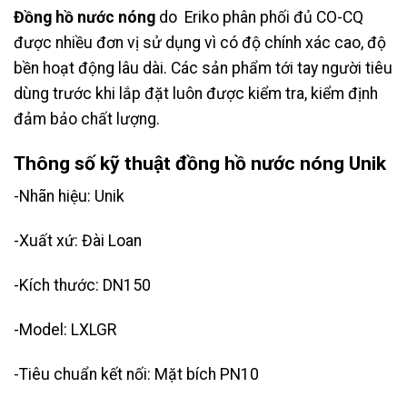
Đồng hồ nước nóng
do Eriko phân phối đủ CO-CQ
được nhiều đơn vị sử dụng vì có độ chính xác cao, độ
bền hoạt động lâu dài. Các sản phẩm tới tay người tiêu
dùng trước khi lắp đặt luôn được kiểm tra, kiểm định
đảm bảo chất lượng.
Thông số kỹ thuật đồng hồ nước nóng Unik
-Nhãn hiệu: Unik
-Xuất xứ: Đài Loan
-Kích thước: DN150
-Model: LXLGR
-Tiêu chuẩn kết nối: Mặt bích PN10