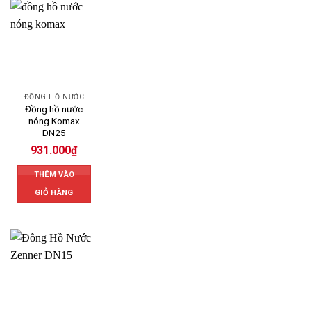
ĐỒNG HỒ NƯỚC
Đồng hồ nước
nóng Komax
DN25
931.000
₫
THÊM VÀO
GIỎ HÀNG