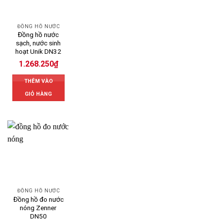
ĐỒNG HỒ NƯỚC
Đồng hồ nước
sạch, nước sinh
hoạt Unik DN32
1.268.250
₫
THÊM VÀO
GIỎ HÀNG
ĐỒNG HỒ NƯỚC
Đồng hồ đo nước
nóng Zenner
DN50