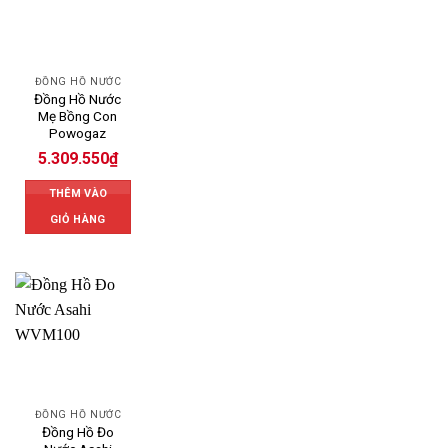
ĐỒNG HỒ NƯỚC
Đồng Hồ Nước
Mẹ Bồng Con
Powogaz
5.309.550
₫
THÊM VÀO
GIỎ HÀNG
ĐỒNG HỒ NƯỚC
Đồng Hồ Đo