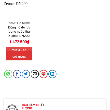
ĐỒNG HỒ NƯỚC
Đồng hồ đo lưu
lượng nước thải
Zenner DN200
1.472.500
₫
THÊM VÀO
GIỎ HÀNG
BẢO ĐẢM CHẤT
LƯỢNG