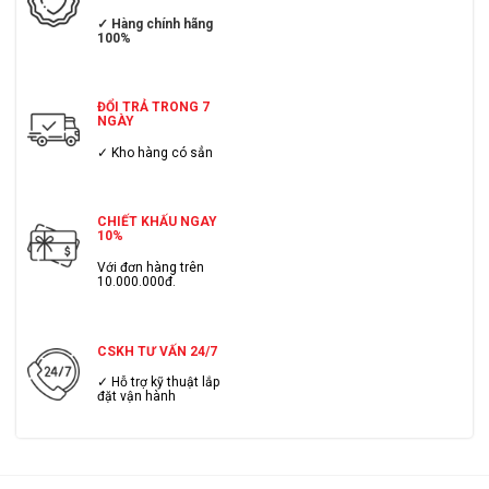
✓ Hàng chính hãng
100%
ĐỔI TRẢ TRONG 7
NGÀY
✓ Kho hàng có sẳn
CHIẾT KHẤU NGAY
10%
Với đơn hàng trên
10.000.000đ.
CSKH TƯ VẤN 24/7
✓ Hỗ trợ kỹ thuật lắp
đặt vận hành