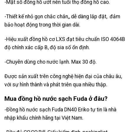
-Mặt số đồng hồ ướt nên tuổi thọ đồng hồ cao.
-Thiết kế nhỏ gọn chắc chắn,, dễ dàng lắp đặt, đảm
bảo hoạt động trong thời gian dài.
-Hiệu xuất đồng hồ cơ LXS đạt tiêu chuẩn ISO 4064B
độ chính xác cấp B, độ sia số ổn định.
-Chuyên dùng cho nước lạnh. Max 30 độ.
Được sản xuất trên công nghệ hiện đại của châu âu,
với sự hình thành và phát triên qua nhiều thập.
Mua đồng hồ nước sạch Fuda ở đâu?
-Đồng hồ nước sạch
Fuda DN40 Eriko tự tin là nhà
nhập khẩu chính hãng tại Việt Nam.