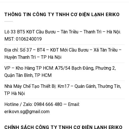
THÔNG TIN CÔNG TY TNHH CƠ ĐIỆN LẠNH ERIKO
Lô 33 BT5 KĐT Cầu Bươu – Tân Triều – Thanh Trì – Hà Nội.
MST: 0106240019
Địa chỉ: Số 37 – BT4 – KĐT Mới Cầu Bươu – Xã Tân Triều –
Huyện Thanh Trì – TP Hà Nội
VP – Kho Hàng TP HCM: A75/54 Bạch Đằng, Phường 2,
Quận Tân Bình, TP HCM
Nhà Máy Chế Tạo Thiết Bị: Km17 – Quán Gánh, Thường Tín,
TP Hà Nội
Hotline / Zalo: 0984 666 480 — Email:
erikovn.sg@gmail.com
CHÍNH SÁCH CÔNG TY TNHH CƠ ĐIỆN LẠNH ERIKO