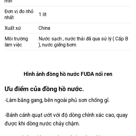
min
Đơn vị đo nhỏ
1 lít
nhất
Xuất xứ
China
Môi trường
Nước sạch , nước thải đã qua sử lý ( Cấp B
làm việc
), nước giếng bơm
Hình ảnh đồng hồ nước FUDA nối ren
Ưu điểm của đồng hồ nước.
-Làm bằng gang, bên ngoài phủ sơn chống gỉ.
-Bánh cánh quạt ướt với độ dòng chính xác cao, quay
được khi dòng nước chảy chậm.