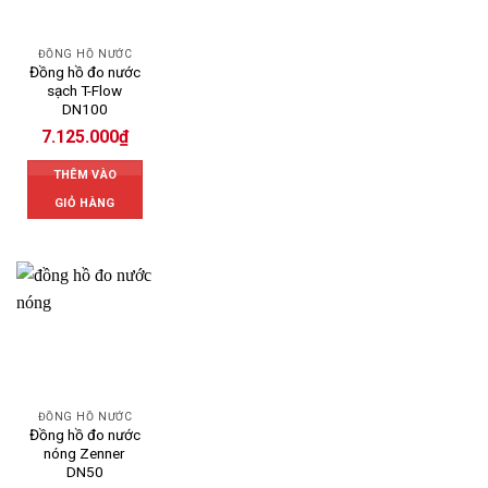
ĐỒNG HỒ NƯỚC
Đồng hồ đo nước
sạch T-Flow
DN100
7.125.000
₫
THÊM VÀO
GIỎ HÀNG
ĐỒNG HỒ NƯỚC
Đồng hồ đo nước
nóng Zenner
DN50