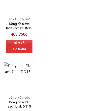
ĐỒNG HỒ NƯỚC
Đồng hồ nước
lạnh Komax DN15
403.750
₫
THÊM VÀO
GIỎ HÀNG
ĐỒNG HỒ NƯỚC
Đồng hồ nước
sạch Unik DN15