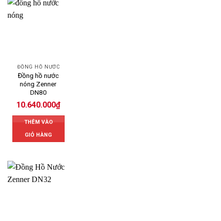
ĐỒNG HỒ NƯỚC
Đồng hồ nước
nóng Zenner
DN80
10.640.000
₫
THÊM VÀO
GIỎ HÀNG