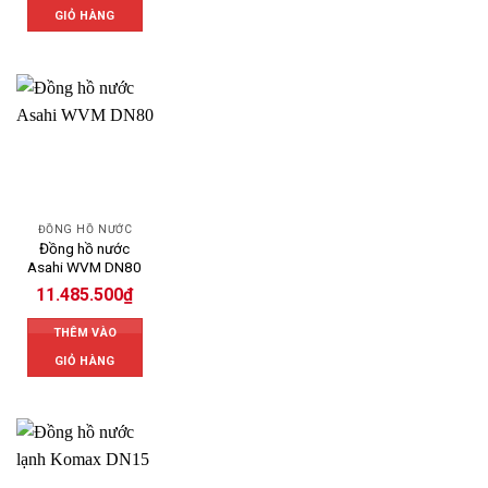
GIỎ HÀNG
ĐỒNG HỒ NƯỚC
Đồng hồ nước
Asahi WVM DN80
11.485.500
₫
THÊM VÀO
GIỎ HÀNG