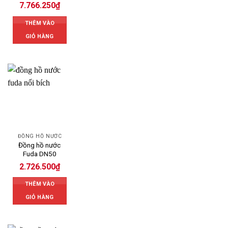
7.766.250
₫
THÊM VÀO
GIỎ HÀNG
ĐỒNG HỒ NƯỚC
Đồng hồ nước
Fuda DN50
2.726.500
₫
THÊM VÀO
GIỎ HÀNG