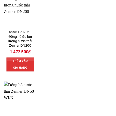
ĐỒNG HỒ NƯỚC
Đồng hồ đo lưu
lượng nước thải
Zenner DN200
1.472.500
₫
THÊM VÀO
GIỎ HÀNG