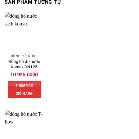
SẢN PHẨM TƯƠNG TỰ
ĐỒNG HỒ NƯỚC
Đồng hồ đo nước
Komax DN125
10.925.000
₫
THÊM VÀO
GIỎ HÀNG