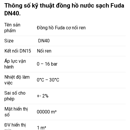
Thông số kỹ thuật đồng hồ nước sạch Fuda
DN40.
Tên sản
Đồng hồ Fuda cơ nối ren
phẩm
Size
DN40
Kết nối DN15
Nối ren
Áp lực vận
0 – 16 bar
hành
Nhiệt độ làm
0°C – 30°C
việc
Sai số cho
+- 2%
phép
Mặt hiển thị
00000 m³
số
ĐV hiển thị
1 m³