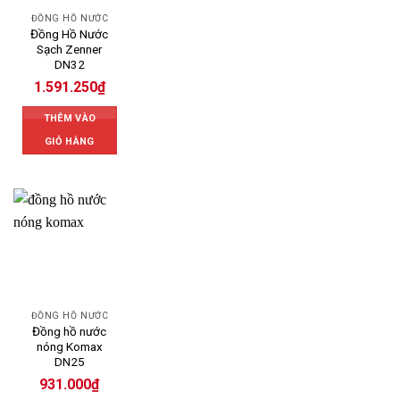
ĐỒNG HỒ NƯỚC
Đồng Hồ Nước
Sạch Zenner
DN32
1.591.250
₫
THÊM VÀO
GIỎ HÀNG
ĐỒNG HỒ NƯỚC
Đồng hồ nước
nóng Komax
DN25
931.000
₫