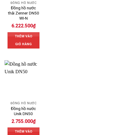
ĐỒNG HỒ NƯỚC
Đồng hồ nước
thải Zenner DN50
WI-N
6.222.500
₫
THÊM VÀO
GIỎ HÀNG
ĐỒNG HỒ NƯỚC
Đồng hồ nước
Unik DN50
2.755.000
₫
THÊM VÀO