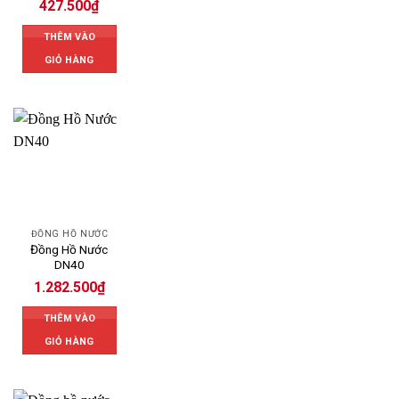
427.500
₫
THÊM VÀO
GIỎ HÀNG
ĐỒNG HỒ NƯỚC
Đồng Hồ Nước
DN40
1.282.500
₫
THÊM VÀO
GIỎ HÀNG