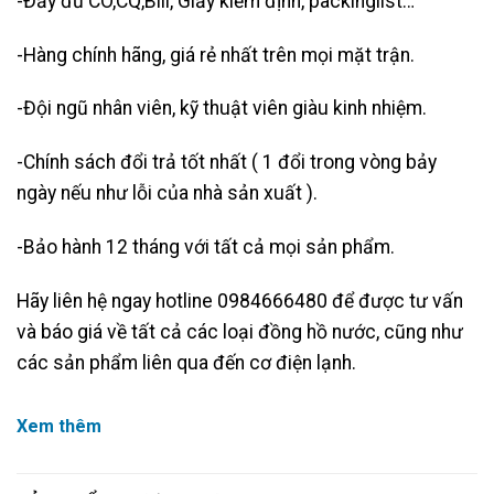
-Đầy đủ CO,CQ,Bill, Giấy kiểm định, packinglist…
-Hàng chính hãng, giá rẻ nhất trên mọi mặt trận.
-Đội ngũ nhân viên, kỹ thuật viên giàu kinh nhiệm.
-Chính sách đổi trả tốt nhất ( 1 đổi trong vòng bảy
ngày nếu như lỗi của nhà sản xuất ).
-Bảo hành 12 tháng với tất cả mọi sản phẩm.
Hãy liên hệ ngay hotline 0984666480 để được tư vấn
và báo giá về tất cả các loại đồng hồ nước, cũng như
các sản phẩm liên qua đến cơ điện lạnh.
Xem thêm