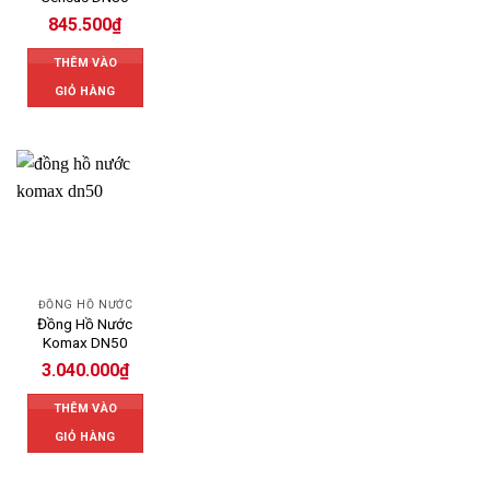
845.500
₫
THÊM VÀO
GIỎ HÀNG
ĐỒNG HỒ NƯỚC
Đồng Hồ Nước
Komax DN50
3.040.000
₫
THÊM VÀO
GIỎ HÀNG