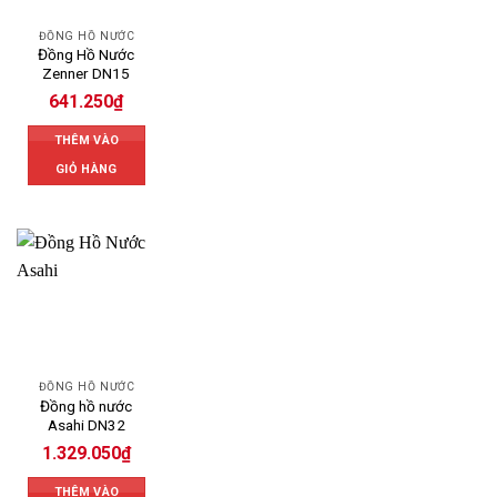
ĐỒNG HỒ NƯỚC
Đồng Hồ Nước
Zenner DN15
641.250
₫
THÊM VÀO
GIỎ HÀNG
ĐỒNG HỒ NƯỚC
Đồng hồ nước
Asahi DN32
1.329.050
₫
THÊM VÀO