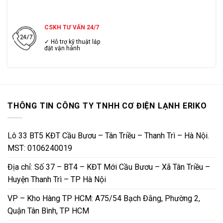
CSKH TƯ VẤN 24/7
✓ Hỗ trợ kỹ thuật lắp
đặt vận hành
THÔNG TIN CÔNG TY TNHH CƠ ĐIỆN LẠNH ERIKO
Lô 33 BT5 KĐT Cầu Bươu – Tân Triều – Thanh Trì – Hà Nội.
MST: 0106240019
Địa chỉ: Số 37 – BT4 – KĐT Mới Cầu Bươu – Xã Tân Triều –
Huyện Thanh Trì – TP Hà Nội
VP – Kho Hàng TP HCM: A75/54 Bạch Đằng, Phường 2,
Quận Tân Bình, TP HCM