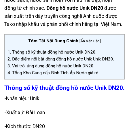
nước sạch, nước sinh hoạt với mẫu mã đẹp, hoạt
động từ chính xác.
Đồng hồ nước Unik DN20
được
sản xuất trên dây truyền công nghệ Anh quốc được
Tako nhập khẩu và phân phối chính hãng tại Việt Nam.
Tóm Tắt Nội Dung Chính
[
Ẩn Văn Bản
]
1.
Thông số kỹ thuật đồng hồ nước Unik DN20.
2.
Đặc điểm nổi bật dòng đồng hồ nước Unik Unik DN20.
3.
Vai trò, ứng dụng đồng hồ nước Unik DN20.
4.
Tổng Kho Cung cấp Bình Tích Áp Nước giá rẻ.
Thông số kỹ thuật đồng hồ nước Unik DN20.
-Nhãn hiệu: Unik
-Xuất xứ: Đài Loan
-Kích thước: DN20