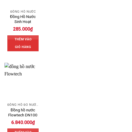
ĐỒNG HỒ NƯỚC
Đồng Hồ Nước
Sinh Hoạt
285.000
₫
THÊM VÀO
GIỎ HÀNG
ĐỒNG HỒ ĐO NƯỚC FLOWTECH
Đồng hồ nước
Flowtech DN100
6.840.000
₫