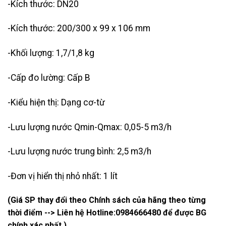
-Kích thước: DN20
-Kích thước: 200/300 x 99 x 106 mm
-Khối lượng: 1,7/1,8 kg
-Cấp đo lường: Cấp B
-Kiểu hiện thị: Dạng cơ-từ
-Lưu lượng nước Qmin-Qmax: 0,05-5 m3/h
-Lưu lượng nước trung bình: 2,5 m3/h
-Đơn vị hiển thị nhỏ nhất: 1 lít
(Giá SP thay đổi theo Chính sách của hãng theo từng
thời điểm --> Liên hệ Hotline:
0984666480
để được BG
chính xác nhất )