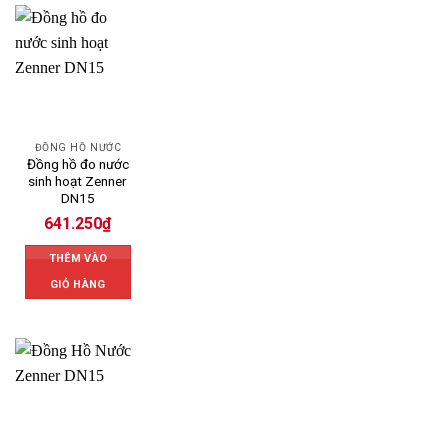
ĐỒNG HỒ NƯỚC
Đồng hồ đo nước
sinh hoạt Zenner
DN15
641.250
₫
THÊM VÀO
GIỎ HÀNG