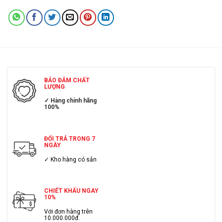
BẢO ĐẢM CHẤT
LƯỢNG
✓ Hàng chính hãng
100%
ĐỔI TRẢ TRONG 7
NGÀY
✓ Kho hàng có sẳn
CHIẾT KHẤU NGAY
10%
Với đơn hàng trên
10.000.000đ.