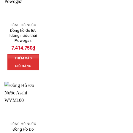
ĐỒNG HỒ NƯỚC
Đồng hồ đo lưu
lượng nước thải
Powogaz
7.414.750
₫
THÊM VÀO
GIỎ HÀNG
ĐỒNG HỒ NƯỚC
Đồng Hồ Đo