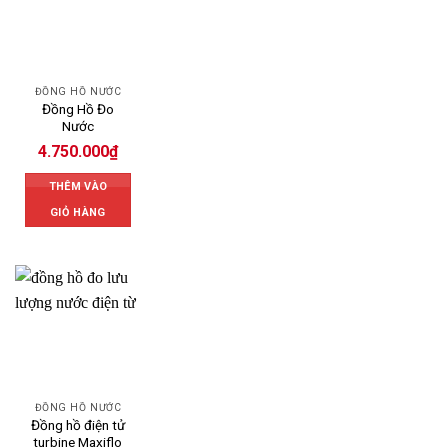
ĐỒNG HỒ NƯỚC
Đồng Hồ Đo
Nước
4.750.000
₫
THÊM VÀO
GIỎ HÀNG
ĐỒNG HỒ NƯỚC
Đồng hồ điện tử
turbine Maxiflo