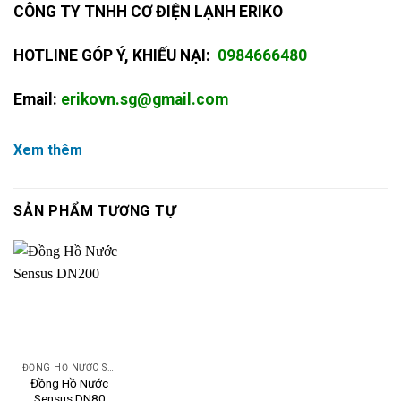
CÔNG TY TNHH CƠ ĐIỆN LẠNH ERIKO
HOTLINE GÓP Ý, KHIẾU NẠI:
0984666480
Email:
erikovn.sg@gmail.com
Xem thêm
SẢN PHẨM TƯƠNG TỰ
ĐỒNG HỒ NƯỚC SENSUS
Đồng Hồ Nước
Sensus DN80