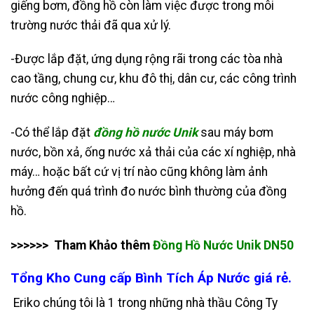
giếng bơm, đồng hồ còn làm việc được trong môi
trường nước thải đã qua xử lý.
-Được lắp đặt, ứng dụng rộng rãi trong các tòa nhà
cao tầng, chung cư, khu đô thị, dân cư, các công trình
nước công nghiệp…
-Có thể lắp đặt
đồng hồ nước Unik
sau máy bơm
nước, bồn xả, ống nước xả thải của các xí nghiệp, nhà
máy… hoặc bất cứ vị trí nào cũng không làm ảnh
hưởng đến quá trình đo nước bình thường của đồng
hồ.
>>>>>> Tham Khảo thêm
Đồng Hồ Nước Unik DN50
Tổng Kho Cung cấp Bình Tích Áp Nước giá rẻ.
Eriko chúng tôi là 1 trong những nhà thầu Công Ty