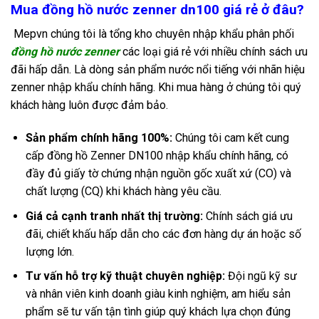
Mua đồng hồ nước zenner dn100 giá rẻ ở đâu?
Mepvn chúng tôi là tổng kho chuyên nhập khẩu phân phối
đồng hồ nước
zenner
các loại giá rẻ với nhiều chính sách ưu
đãi hấp dẫn.
Là dòng sản phẩm nước nổi tiếng với nhãn hiệu
zenner nhập khẩu chính hãng. Khi mua hàng ở chúng tôi quý
khách hàng luôn được đảm bảo.
Sản phẩm chính hãng 100%:
Chúng tôi cam kết cung
cấp đồng hồ Zenner DN100 nhập khẩu chính hãng, có
đầy đủ giấy tờ chứng nhận nguồn gốc xuất xứ (CO) và
chất lượng (CQ) khi khách hàng yêu cầu.
Giá cả cạnh tranh nhất thị trường:
Chính sách giá ưu
đãi, chiết khấu hấp dẫn cho các đơn hàng dự án hoặc số
lượng lớn.
Tư vấn hỗ trợ kỹ thuật chuyên nghiệp:
Đội ngũ kỹ sư
và nhân viên kinh doanh giàu kinh nghiệm, am hiểu sản
phẩm sẽ tư vấn tận tình giúp quý khách lựa chọn đúng