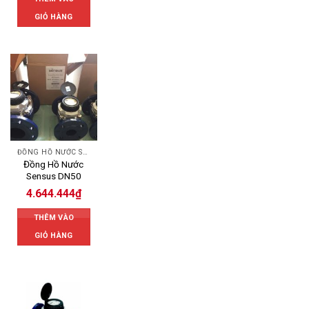
GIỎ HÀNG
ĐỒNG HỒ NƯỚC SENSUS
Đồng Hồ Nước
Sensus DN50
4.644.444
₫
THÊM VÀO
GIỎ HÀNG