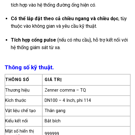
tích hợp vào hệ thống đường ống hiện có.
Có thể lắp đặt theo cả chiều ngang và chiều dọc
, tùy
thuộc vào không gian và yêu cầu kỹ thuật.
Tích hợp cổng pulse
(nếu có nhu cầu), hỗ trợ kết nối với
hệ thống giám sát từ xa.
Thông số kỹ thuật.
THÔNG SỐ
GIÁ TRỊ
Thương hiệu
Zenner comma – TQ
Kích thước
DN100 – 4 Inch, phi 114
Vật liệu chế tạo
Thân gang
Kiểu kết nối
Bắt bích
Mặt số hiển thị
999999