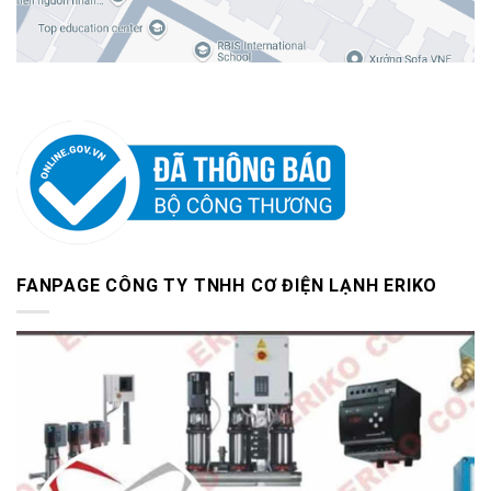
FANPAGE CÔNG TY TNHH CƠ ĐIỆN LẠNH ERIKO