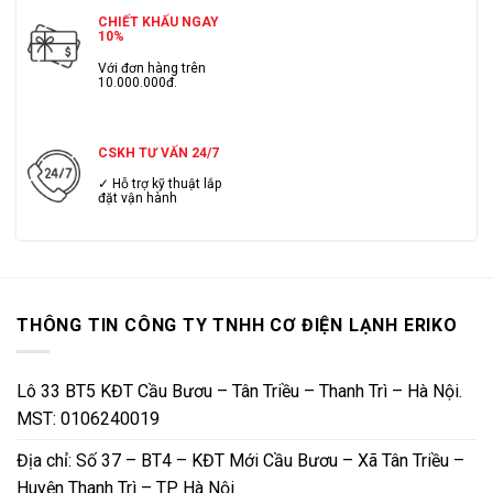
CHIẾT KHẤU NGAY
10%
Với đơn hàng trên
10.000.000đ.
CSKH TƯ VẤN 24/7
✓ Hỗ trợ kỹ thuật lắp
đặt vận hành
THÔNG TIN CÔNG TY TNHH CƠ ĐIỆN LẠNH ERIKO
Lô 33 BT5 KĐT Cầu Bươu – Tân Triều – Thanh Trì – Hà Nội.
MST: 0106240019
Địa chỉ: Số 37 – BT4 – KĐT Mới Cầu Bươu – Xã Tân Triều –
Huyện Thanh Trì – TP Hà Nội