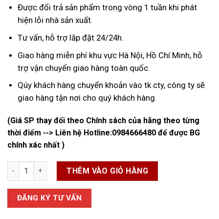
Được đổi trả sản phẩm trong vòng 1 tuần khi phát
hiện lỗi nhà sản xuất.
Tư vấn, hỗ trợ lắp đặt 24/24h.
Giao hàng miễn phí khu vực Hà Nội, Hồ Chí Minh, hỗ
trợ vận chuyển giao hàng toàn quốc.
Qúy khách hàng chuyển khoản vào tk cty, công ty sẽ
giao hàng tận nơi cho quý khách hàng.
(Giá SP thay đổi theo Chính sách của hãng theo từng
thời điểm --> Liên hệ Hotline:
0984666480
để được BG
chính xác nhất )
Đồng Hồ Nước Zenner DN100 số lượng
THÊM VÀO GIỎ HÀNG
ĐĂNG KÝ TƯ VẤN