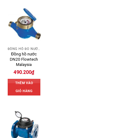
ĐỒNG HỒ ĐO NƯỚC FLOWTECH
Đồng hồ nước
DN20 Flowtech
Malaysia
490.200
₫
THÊM VÀO
GIỎ HÀNG