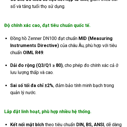
số và tăng tuổi thọ sử dụng.
Độ chính xác cao, đạt tiêu chuẩn quốc tế.
Đồng hồ Zenner DN100 đạt chuẩn
MID (Measuring
Instruments Directive)
của châu Âu, phù hợp với tiêu
chuẩn
OIML R49
.
Dải đo rộng (Q3/Q1 ≥ 80)
, cho phép đo chính xác cả ở
lưu lượng thấp và cao.
Sai số tối đa chỉ ±2%
, đảm bảo tính minh bạch trong
quản lý nước.
Lắp đặt linh hoạt, phù hợp nhiều hệ thống.
Kết nối mặt bích
theo tiêu chuẩn
DIN, BS, ANSI
, dễ dàng