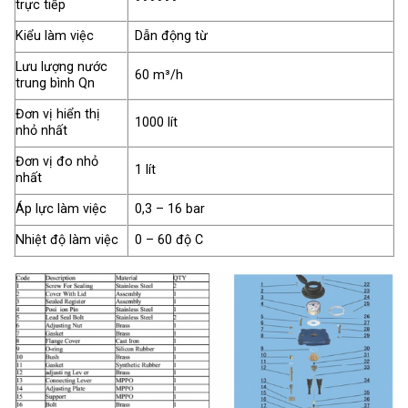
trực tiếp
Kiểu làm việc
Dẫn động từ
Lưu lượng nước
60 m³/h
trung bình Qn
Đơn vị hiển thị
1000 lít
nhỏ nhất
Đơn vị đo nhỏ
1 lít
nhất
Áp lực làm việc
0,3 – 16 bar
Nhiệt độ làm việc
0 – 60 độ C