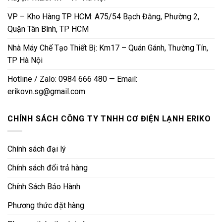
VP – Kho Hàng TP HCM: A75/54 Bạch Đằng, Phường 2,
Quận Tân Bình, TP HCM
Nhà Máy Chế Tạo Thiết Bị: Km17 – Quán Gánh, Thường Tín,
TP Hà Nội
Hotline / Zalo: 0984 666 480 — Email:
erikovn.sg@gmail.com
CHÍNH SÁCH CÔNG TY TNHH CƠ ĐIỆN LẠNH ERIKO
Chính sách đại lý
Chính sách đổi trả hàng
Chính Sách Bảo Hành
Phương thức đặt hàng