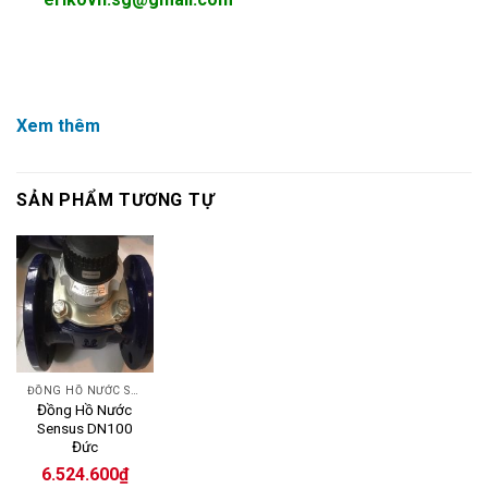
Xem thêm
SẢN PHẨM TƯƠNG TỰ
ĐỒNG HỒ NƯỚC SENSUS
Đồng Hồ Nước
Sensus DN100
Đức
6.524.600
₫