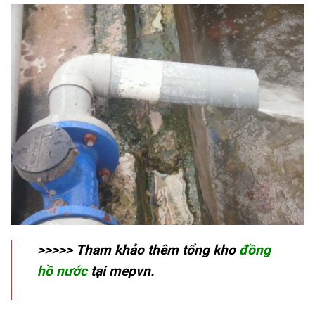
>>>>> Tham khảo thêm tổng kho
đồng
hồ nước
tại mepvn.