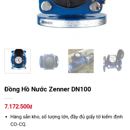
Đồng Hồ Nước Zenner DN100
7.172.500
₫
Hàng sẵn kho, số lượng lớn, đầy đủ giấy tờ kiểm định
CO-CQ.