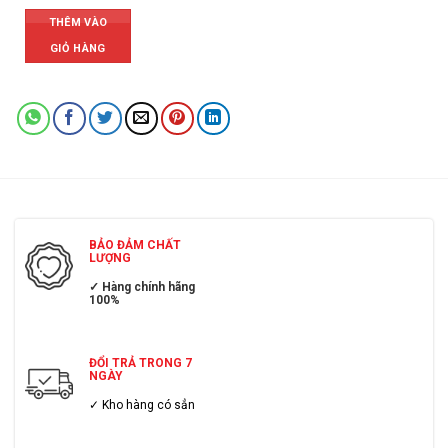
THÊM VÀO
GIỎ HÀNG
BẢO ĐẢM CHẤT
LƯỢNG
✓ Hàng chính hãng
100%
ĐỔI TRẢ TRONG 7
NGÀY
✓ Kho hàng có sẳn