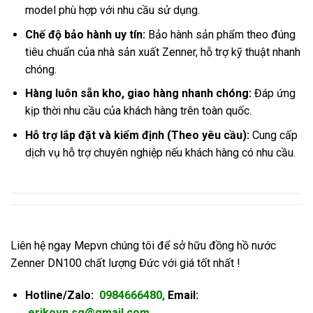
model phù hợp với nhu cầu sử dụng.
Chế độ bảo hành uy tín:
Bảo hành sản phẩm theo đúng
tiêu chuẩn của nhà sản xuất Zenner, hỗ trợ kỹ thuật nhanh
chóng.
Hàng luôn sẵn kho, giao hàng nhanh chóng:
Đáp ứng
kịp thời nhu cầu của khách hàng trên toàn quốc.
Hỗ trợ lắp đặt và kiểm định (Theo yêu cầu):
Cung cấp
dịch vụ hỗ trợ chuyên nghiệp nếu khách hàng có nhu cầu.
Liên hệ ngay Mepvn chúng tôi để sở hữu đồng hồ nước
Zenner DN100 chất lượng Đức với giá tốt nhất !
Hotline/Zalo:
0984666480,
Email:
erikovn.sg@gmail.com