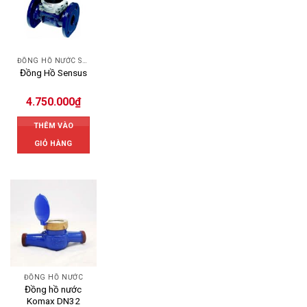
ĐỒNG HỒ NƯỚC SENSUS
Đồng Hồ Sensus
4.750.000
₫
THÊM VÀO
GIỎ HÀNG
ĐỒNG HỒ NƯỚC
Đồng hồ nước
Komax DN32