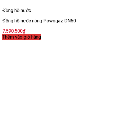
Đồng hồ nước
Đồng hồ nước nóng Powogaz DN50
7.590.500
₫
Thêm vào giỏ hàng