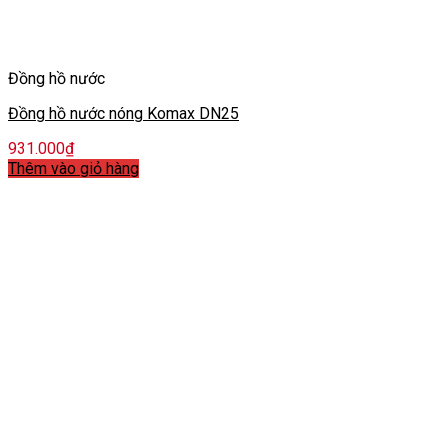
Đồng hồ nước
Đồng hồ nước nóng Komax DN25
931.000
₫
Thêm vào giỏ hàng