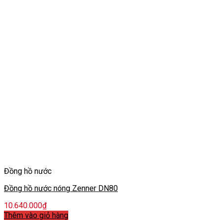
Đồng hồ nước
Đồng hồ nước nóng Zenner DN80
10.640.000
₫
Thêm vào giỏ hàng