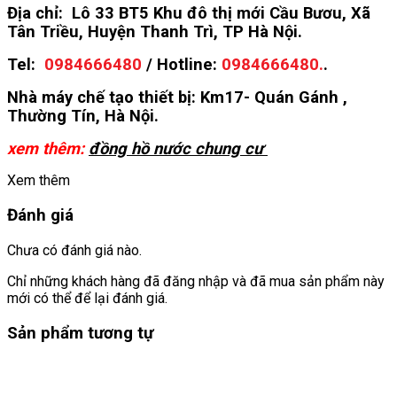
Địa chỉ: Lô 33 BT5 Khu đô thị mới Cầu Bươu, Xã
Tân Triều, Huyện Thanh Trì, TP Hà Nội.
Tel:
0984666480
/ Hotline:
0984666480.
.
Nhà máy chế tạo thiết bị: Km17- Quán Gánh ,
Thường Tín, Hà Nội.
xem thêm:
đồng hồ nước chung cư
Xem thêm
Đánh giá
Chưa có đánh giá nào.
Chỉ những khách hàng đã đăng nhập và đã mua sản phẩm này
mới có thể để lại đánh giá.
Sản phẩm tương tự