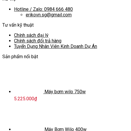
Hotline / Zalo: 0984 666 480
erikovn.sg@gmail.com
Tư vấn kỹ thuật
Chính sách đại lý
Chính sách đổi trả hàng
Tuyển Dụng Nhân Viên Kinh Doanh Dự Án
Sản phẩm nổi bật
Máy bơm wilo 750w
5.225.000
₫
Máy Bơm Wilo 400w