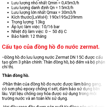
Lưu lượng nhỏ nhất Qmin = 0,45m3/h
Lưu lượng danh định Qn = 15m3/h
Lưu lượng lớn nhất Qmax = 30m3/h
Kích thước(LxWxH): 190x195x239mm
Trọng lượng: 13kg
Áp lực làm việc: 10/16 bar
Nhiệt độ làm việc: 0 – 50 độ C
Bảo hành: 12 tháng
Cấu tạo của đồng hồ đo nước zermat.
Đồng hồ đo lưu lượng nước Zermat DN 15C được cấu
–
tạo gồm 3 phần chính: Thân đồng hồ, bộ đếm và bộ phận
chỉ thị.
Thân đồng hồ.
-Phần thân của đồng hồ đo nước được làm bằng gang,
có sơn phủ epoxy chống rỉ sét, đảm bảo sử dụng bền
lâu. Vật liệu chống oxy hóa được sử dụng trong môi
trường nước và an toàn khi sử dụng.