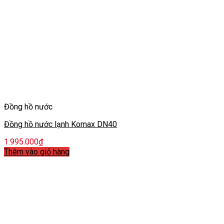
Đồng hồ nước
Đồng hồ nước lạnh Komax DN40
1.995.000
₫
Thêm vào giỏ hàng