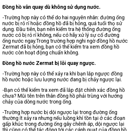
Đồng hồ vẫn quay dù không sử dụng nước.
-Trường hợp này có thể do hai nguyên nhân: đường ống
nước bị rỏ rỉ hoặc đồng hồ đã bị hỏng, quá tuổi thọ sử
dụng. Đầu tiên, bạn nên kiểm tra hệ thống đường ống
nước có bị rỏ rỉ không, nếu có hãy xử lý sự cố đường
ống nước ngay.Trong trường hợp nghi ngờ đồng hồ nước
Zermat đã bị hỏng, bạn có thể kiểm tra xem đồng hồ
nước còn hoạt động chuẩn không.
Đồng hồ nước Zermat bị lỗi quay ngược.
-Trường hợp này có thể xảy ra khi bạn lắp ngược đồng
hồ nước hoặc lưu lượng nước đang bị chảy ngược lại.
-Bạn có thể kiểm tra xem đã lắp đặt chính xác đồng hồ
chưa? Mũi tên trên thân đồng hồ phải trùng với hướng
chảy của dòng nước trong ống.
-Trường hợp nước bị dội ngược lại trong đường ống
thường ít xảy ra nhưng nếu luồng khí tồn tại ở các đoạn
gấp khúc trong đường ống gây chênh áp, dội ngược lại
thì cũng có thể tác động tới các cánh quạt của đồng hồ