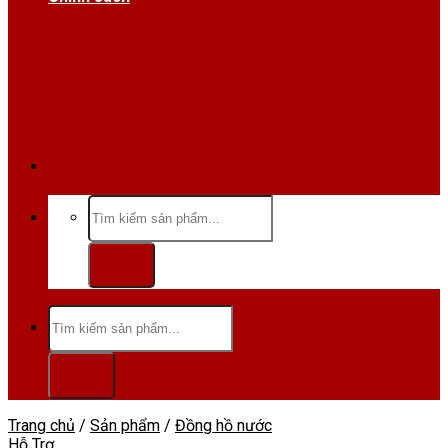
Hotline/Zalo:0984 666 480
Tìm
kiếm:
Tìm
kiếm:
Trang chủ
/
Sản phẩm
/
Đồng hồ nước
Hỗ Trợ