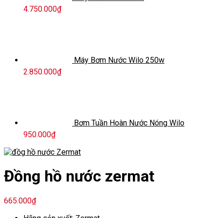
4.750.000
₫
Máy Bơm Nước Wilo 250w
2.850.000
₫
Bơm Tuần Hoàn Nước Nóng Wilo
950.000
₫
Đồng hồ nước zermat
665.000
₫