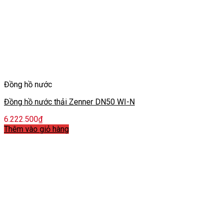
Đồng hồ nước
Đồng hồ nước thải Zenner DN50 WI-N
6.222.500
₫
Thêm vào giỏ hàng