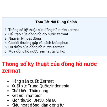
Tóm Tắt Nội Dung Chính
1.
Thông số kỹ thuật của đồng hồ nước zermat.
2.
Cấu tạo của đồng hồ đo nước zermat.
3.
Nguyên lý hoạt động.
4.
Các lỗi thường gặp và cách khắc phục.
5.
Ưu điểm của đồng hồ nước zermat.
6.
Mua đồng hồ nước zermat tại Eriko.
Thông số kỹ thuật của đồng hồ nước
zermat.
Hãng sản xuất: Zermat
Xuất xứ: Trung Quốc/Indonesia
Chất liệu: Thân gang
Kêt nối: mặt bích
Kích thước: DN50, phi 60
Kiểu hoạt động: dẫn động từ