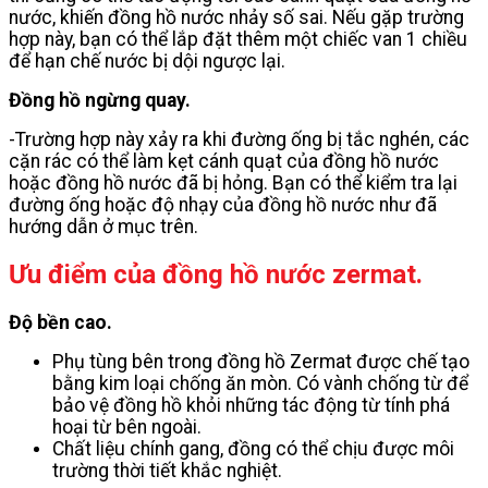
nước, khiến đồng hồ nước nhảy số sai. Nếu gặp trường
hợp này, bạn có thể lắp đặt thêm một chiếc van 1 chiều
để hạn chế nước bị dội ngược lại.
Đồng hồ ngừng quay.
-Trường hợp này xảy ra khi đường ống bị tắc nghén, các
cặn rác có thể làm kẹt cánh quạt của đồng hồ nước
hoặc đồng hồ nước đã bị hỏng. Bạn có thể kiểm tra lại
đường ống hoặc độ nhạy của đồng hồ nước như đã
hướng dẫn ở mục trên.
Ưu điểm của đồng hồ nước zermat.
Độ bền cao.
Phụ tùng bên trong đồng hồ Zermat được chế tạo
bằng kim loại chống ăn mòn. Có vành chống từ để
bảo vệ đồng hồ khỏi những tác động từ tính phá
hoại từ bên ngoài.
Chất liệu chính gang, đồng có thể chịu được môi
trường thời tiết khắc nghiệt.