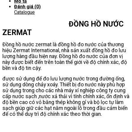
lượng
Mô tả
Đánh giá (0)
Catalogue
ĐỒNG HỒ NƯỚC
ZERMAT
Đồng hồ nước zermat là đồng hồ đo nước của thương
hiệu Zermat International, nhà sản xuất đồng hồ đo lưu
lượng hàng đầu hiện nay. Đồng hồ đo nước của đơn vị
này được biết đến trên toàn thế giới về độ chính xác, độ
bền và độ tin cậy.
được sử dụng để đo lưu lượng nước trong đường ống,
sử dụng dòng chảy xoáy. Thiết bị đo nước này phù hợp
sử dụng trong cho các nhà máy xí nghiệp công ty cung
cấp nước sạch ,nước xả thải vì tính chính xác, ổn định và
độ bền cao có vỏ bằng thép không gỉ và bộ lọc tự làm
sạch giúp giữ các hạt nằm ngoài lỗ trong đầu cảm biến
để có thể duy trì độ chính xác theo thời gian.