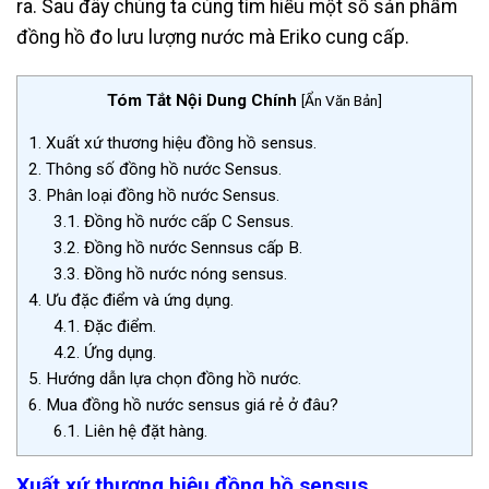
ra.
Sau đây chúng ta cùng tìm hiểu một số sản phẩm
đồng hồ đo lưu lượng nước mà Eriko cung cấp.
Tóm Tắt Nội Dung Chính
[
Ẩn Văn Bản
]
1.
Xuất xứ thương hiệu đồng hồ sensus.
2.
Thông số đồng hồ nước Sensus.
3.
Phân loại đồng hồ nước Sensus.
3.1.
Đồng hồ nước cấp C Sensus.
3.2.
Đồng hồ nước Sennsus cấp B.
3.3.
Đồng hồ nước nóng sensus.
4.
Ưu đặc điểm và ứng dụng.
4.1.
Đặc điểm.
4.2.
Ứng dụng.
5.
Hướng dẫn lựa chọn đồng hồ nước.
6.
Mua đồng hồ nước sensus giá rẻ ở đâu?
6.1.
Liên hệ đặt hàng.
Xuất xứ thương hiệu đồng hồ sensus.