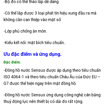
-Bộ đo có thể tháo lắp dễ dàng
-Có thể lắp được 3 loại phát tín hiệu xung đầu ra mà
không cần can thiệp vào mặt số
-Lớp phủ chống ăn mòn.
-Kiểu kết nối: mặt bích tiêu chuẩn.
.
Ưu đặc điểm và ứng dụng.
Đặc điểm.
-Đồng hồ nước Sensus được áp dụng theo tiêu chuẩn
ISO 4064-1 và theo tiêu chuẩn Châu Âu của Đức EU –
G7 được thể hiện ngay trên mặt đồng hồ.
-Đồng hồ nước Sensus ứng dụng công nghệ cân bằng
thuỷ động lực nên thiết bị có dải đo rất rộng.