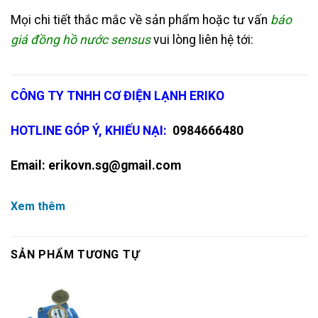
Mọi chi tiết thắc mắc về sản phẩm hoặc tư vấn
báo
giá đồng hồ nước
sensus
vui lòng liên hệ tới:
CÔNG TY TNHH CƠ ĐIỆN LẠNH ERIKO
HOTLINE GÓP Ý, KHIẾU NẠI:
0984666480
Email:
erikovn.sg@gmail.com
Xem thêm
SẢN PHẨM TƯƠNG TỰ