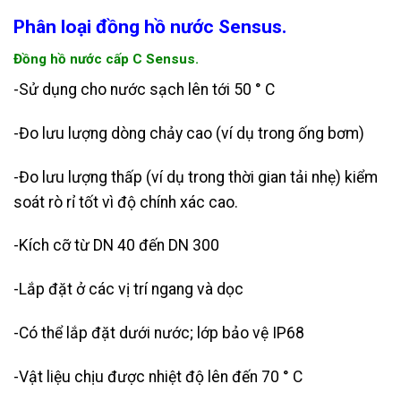
Phân loại đồng hồ nước Sensus.
Đồng hồ nước cấp C Sensus.
-Sử dụng cho nước sạch lên tới 50 ° C
-Đo lưu lượng dòng chảy cao (ví dụ trong ống bơm)
-Đo lưu lượng thấp (ví dụ trong thời gian tải nhẹ) k
iểm
soát rò rỉ tốt vì độ chính xác cao.
-Kích cỡ từ DN 40 đến DN 300
-Lắp đặt ở các vị trí ngang và dọc
-Có thể lắp đặt dưới nước; lớp bảo vệ IP68
-Vật liệu chịu được nhiệt độ lên đến 70 ° C