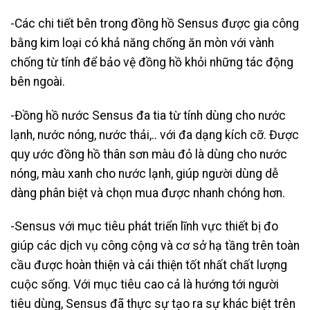
-Các chi tiết bên trong đồng hồ Sensus được gia công
bằng kim loại có khả năng chống ăn mòn với vành
chống từ tính để bảo vệ đồng hồ khỏi những tác động
bên ngoài.
-Đồng hồ nước Sensus đa tia từ tính dùng cho nước
lạnh, nước nóng, nước thải,.. với đa dạng kích cỡ. Được
quy ước đồng hồ thân sơn màu đỏ là dùng cho nước
nóng, màu xanh cho nước lạnh, giúp người dùng dễ
dàng phân biệt và chọn mua được nhanh chóng hơn.
-Sensus với mục tiêu phát triển lĩnh vực thiết bị đo
giúp các dịch vụ công cộng và cơ sở hạ tầng trên toàn
cầu được hoàn thiện và cải thiện tốt nhất chất lượng
cuộc sống. Với mục tiêu cao cả là hướng tới người
tiêu dùng, Sensus đã thực sự tạo ra sự khác biệt trên