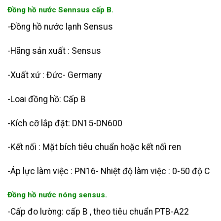
Đồng hồ nước Sennsus cấp B.
-Đồng hồ nước lạnh Sensus
-Hãng sản xuất : Sensus
-Xuất xứ : Đức- Germany
-Loai đồng hồ: Cấp B
-Kích cỡ lắp đặt: DN15-DN600
-Kết nối : Mặt bích tiêu chuẩn hoặc kết nối ren
-Áp lực làm việc : PN16- Nhiệt độ làm việc : 0-50 độ C
Đồng hồ nước nóng sensus.
-Cấp đo lường: cấp B , theo tiêu chuẩn PTB-A22