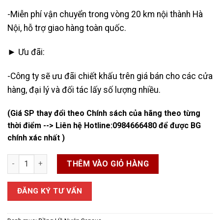
-Miễn phí vận chuyển trong vòng 20 km nội thành Hà
Nội, hỗ trợ giao hàng toàn quốc.
► Ưu đãi:
-Công ty sẽ ưu đãi chiết khấu trên giá bán cho các cửa
hàng, đại lý và đối tác lấy số lượng nhiều.
(Giá SP thay đổi theo Chính sách của hãng theo từng
thời điểm --> Liên hệ Hotline:
0984666480
để được BG
chính xác nhất )
Đồng Hồ Sensus số lượng
THÊM VÀO GIỎ HÀNG
ĐĂNG KÝ TƯ VẤN