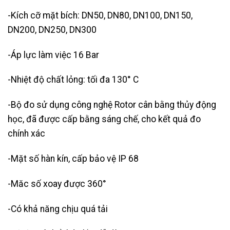
-Kích cỡ mặt bích: DN50, DN80, DN100, DN150,
DN200, DN250, DN300
-Áp lực làm việc 16 Bar
-Nhiệt độ chất lỏng: tối đa 130° C
-Bộ đo sử dụng công nghệ Rotor cân bằng thủy động
học, đã được cấp bằng sáng chế, cho kết quả đo
chính xác
-Mặt số hàn kín, cấp bảo vệ IP 68
-Măc số xoay được 360°
-Có khả năng chịu quá tải