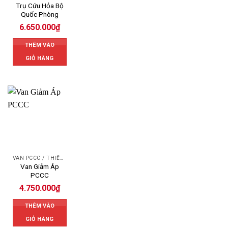
Trụ Cứu Hỏa Bộ
Quốc Phòng
6.650.000
₫
THÊM VÀO
GIỎ HÀNG
VAN PCCC / THIẾT BỊ PCCC
Van Giảm Áp
PCCC
4.750.000
₫
THÊM VÀO
GIỎ HÀNG