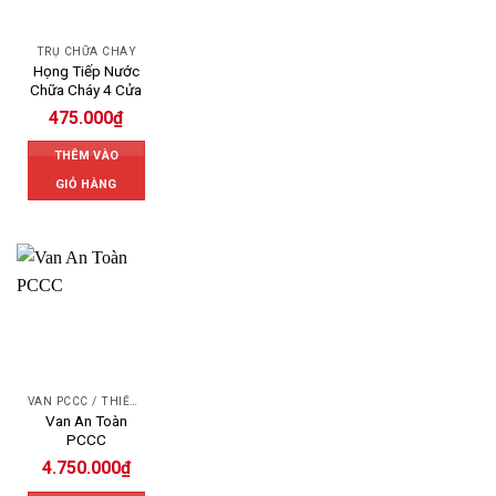
TRỤ CHỮA CHÁY
Họng Tiếp Nước
Chữa Cháy 4 Cửa
475.000
₫
THÊM VÀO
GIỎ HÀNG
VAN PCCC / THIẾT BỊ PCCC
Van An Toàn
PCCC
4.750.000
₫