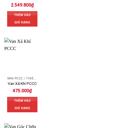
2.549.800
₫
THÊM VÀO
GIỎ HÀNG
VAN PCCC / THIẾT BỊ PCCC
Van Xả Khí PCCC
475.000
₫
THÊM VÀO
GIỎ HÀNG