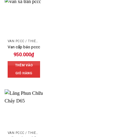
VAN PCCC / THIẾT BỊ PCCC
Van cấp báo pccc
950.000
₫
THÊM VÀO
GIỎ HÀNG
VAN PCCC / THIẾT BỊ PCCC