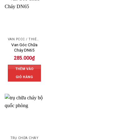
VAN PCCC / THIẾT BỊ PCCC
Van Góc Chữa
Cháy DN65
285.000
₫
THÊM VÀO
GIỎ HÀNG
TRỤ CHỮA CHÁY