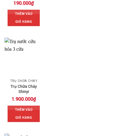
190.000
₫
THÊM VÀO
GIỎ HÀNG
TRỤ CHỮA CHÁY
Trụ Chữa Cháy
Shinyi
1.900.000
₫
THÊM VÀO
GIỎ HÀNG