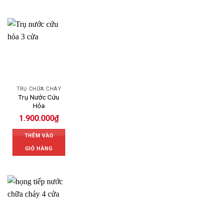
TRỤ CHỮA CHÁY
Trụ Nước Cứu
Hỏa
1.900.000
₫
THÊM VÀO
GIỎ HÀNG