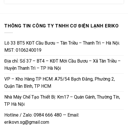
THÔNG TIN CÔNG TY TNHH CƠ ĐIỆN LẠNH ERIKO
Lô 33 BT5 KĐT Cầu Bươu – Tân Triều – Thanh Trì – Hà Nội.
MST: 0106240019
Địa chỉ: Số 37 – BT4 – KĐT Mới Cầu Bươu – Xã Tân Triều –
Huyện Thanh Trì – TP Hà Nội
VP – Kho Hàng TP HCM: A75/54 Bạch Đằng, Phường 2,
Quận Tân Bình, TP HCM
Nhà Máy Chế Tạo Thiết Bị: Km17 – Quán Gánh, Thường Tín,
TP Hà Nội
Hotline / Zalo: 0984 666 480 — Email:
erikovn.sg@gmail.com