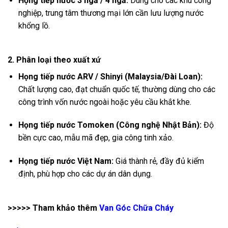
Họng tiếp nước 3 ngả / 4 ngả:
Dùng cho các khu công
nghiệp, trung tâm thương mại lớn cần lưu lượng nước
khổng lồ.
2. Phân loại theo xuất xứ
Họng tiếp nước ARV / Shinyi (Malaysia/Đài Loan):
Chất lượng cao, đạt chuẩn quốc tế, thường dùng cho các
công trình vốn nước ngoài hoặc yêu cầu khắt khe.
Họng tiếp nước Tomoken (Công nghệ Nhật Bản):
Độ
bền cực cao, mẫu mã đẹp, gia công tinh xảo.
Họng tiếp nước Việt Nam:
Giá thành rẻ, đầy đủ kiểm
định, phù hợp cho các dự án dân dụng.
>>>>> Tham khảo thêm
Van Góc Chữa Cháy