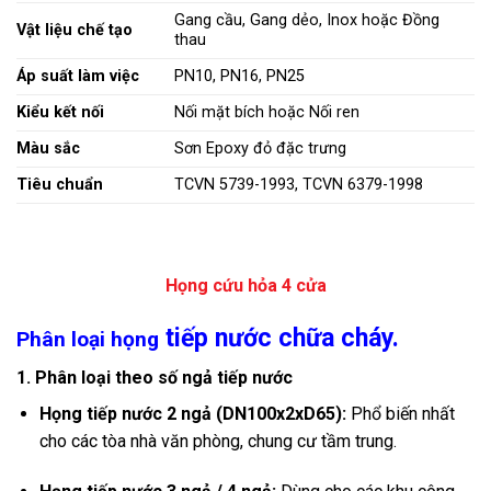
Gang cầu, Gang dẻo, Inox hoặc Đồng
Vật liệu chế tạo
thau
Áp suất làm việc
PN10, PN16, PN25
Kiểu kết nối
Nối mặt bích hoặc Nối ren
Màu sắc
Sơn Epoxy đỏ đặc trưng
Tiêu chuẩn
TCVN 5739-1993, TCVN 6379-1998
Họng cứu hỏa 4 cửa
tiếp nước chữa cháy.
Phân loại họng
1. Phân loại theo số ngả tiếp nước
Họng tiếp nước 2 ngả (DN100x2xD65):
Phổ biến nhất
cho các tòa nhà văn phòng, chung cư tầm trung.