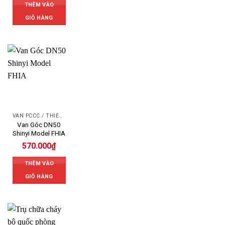
THÊM VÀO
GIỎ HÀNG
VAN PCCC / THIẾT BỊ PCCC
Van Góc DN50
Shinyi Model FHIA
570.000
₫
THÊM VÀO
GIỎ HÀNG