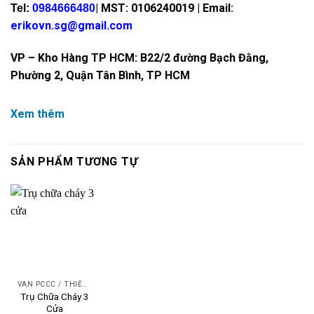
| MST: 0106240019 | Email:
Tel:
0984666480
erikovn.sg@gmail.com
VP – Kho Hàng TP HCM: B22/2 đường Bạch Đằng,
Phường 2, Quận Tân Bình, TP HCM
Xem thêm
SẢN PHẨM TƯƠNG TỰ
VAN PCCC / THIẾT BỊ PCCC
Trụ Chữa Cháy 3
Cửa