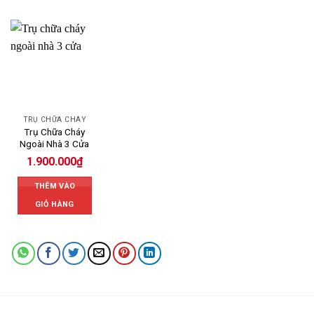
TRỤ CHỮA CHÁY
Trụ Chữa Cháy
Ngoài Nhà 3 Cửa
1.900.000
₫
THÊM VÀO
GIỎ HÀNG