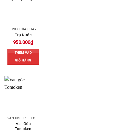
TRỤ CHỮA CHÁY
Trụ Nước
950.000
₫
THÊM VÀO
GIỎ HÀNG
VAN PCCC / THIẾT BỊ PCCC
Van Góc
Tomoken