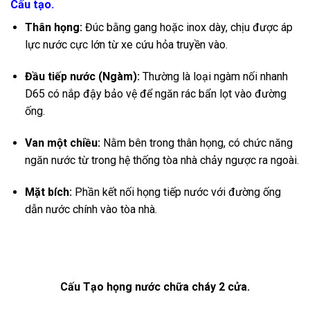
Cấu tạo.
Thân họng:
Đúc bằng gang hoặc inox dày, chịu được áp
lực nước cực lớn từ xe cứu hỏa truyền vào.
Đầu tiếp nước (Ngàm):
Thường là loại ngàm nối nhanh
D65 có nắp đậy bảo vệ để ngăn rác bẩn lọt vào đường
ống.
Van một chiều:
Nằm bên trong thân họng, có chức năng
ngăn nước từ trong hệ thống tòa nhà chảy ngược ra ngoài.
Mặt bích:
Phần kết nối họng tiếp nước với đường ống
dẫn nước chính vào tòa nhà.
Cấu Tạo họng nước chữa cháy 2 cửa.