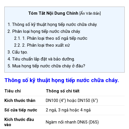
Tóm Tắt Nội Dung Chính
[
Ẩn Văn Bản
]
1.
Thông số kỹ thuật họng tiếp nước chữa cháy.
2.
Phân loại họng tiếp nước chữa cháy.
2.1.
1. Phân loại theo số ngả tiếp nước
2.2.
2. Phân loại theo xuất xứ
3.
Cấu tạo.
4.
Tiêu chuẩn lắp đặt và bảo dưỡng.
5.
Mua họng tiếp nước chữa cháy ở đâu?
Thông số kỹ thuật họng tiếp nước chữa cháy.
Tiêu chí
Thông số chi tiết
Kích thước thân
DN100 (4″) hoặc DN150 (6″)
Số cửa tiếp nước
2 ngả, 3 ngả hoặc 4 ngả
Kích thước đầu
Ngàm nối nhanh DN65 (D65)
vào