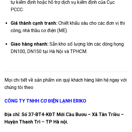
tự kiểm định hoặc hỗ trợ dịch vụ kiểm định của Cục
PCCC.
Giá thành cạnh tranh:
Chiết khấu sâu cho các đơn vị thi
công, nhà thầu cơ điện (ME).
Giao hàng nhanh:
Sẵn kho số lượng lớn các dòng họng
DN100, DN150 tại Hà Nội và TP.HCM.
Mọi chi tiết về sản phẩm xin quý khách hàng liên hệ ngay với
chúng tôi theo
CÔNG TY TNHH CƠ ĐIỆN LẠNH ERIKO
Địa chỉ: Số 37-BT4-KĐT Mới Cầu Bươu – Xã Tân Triều –
Huyện Thanh Trì – TP Hà nội.