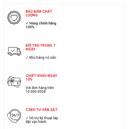
BẢO ĐẢM CHẤT
LƯỢNG
✓ Hàng chính hãng
100%
ĐỔI TRẢ TRONG 7
NGÀY
✓ Kho hàng có sẳn
CHIẾT KHẤU NGAY
10%
Với đơn hàng trên
10.000.000đ.
CSKH TƯ VẤN 24/7
✓ Hỗ trợ kỹ thuật lắp
đặt vận hành