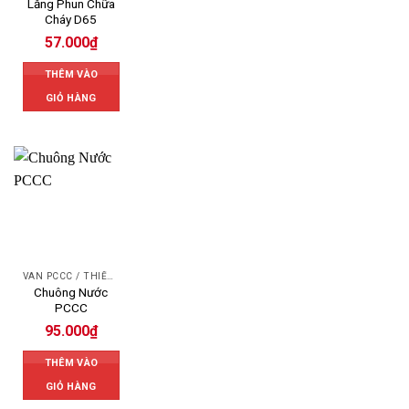
Lăng Phun Chữa
Cháy D65
57.000
₫
THÊM VÀO
GIỎ HÀNG
VAN PCCC / THIẾT BỊ PCCC
Chuông Nước
PCCC
95.000
₫
THÊM VÀO
GIỎ HÀNG