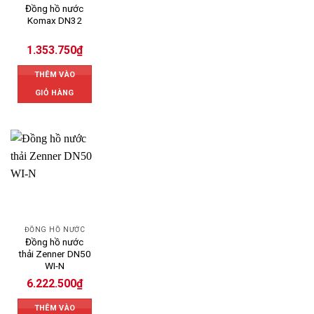
Đồng hồ nước
Komax DN32
1.353.750
₫
THÊM VÀO
GIỎ HÀNG
ĐỒNG HỒ NƯỚC
Đồng hồ nước
thải Zenner DN50
WI-N
6.222.500
₫
THÊM VÀO