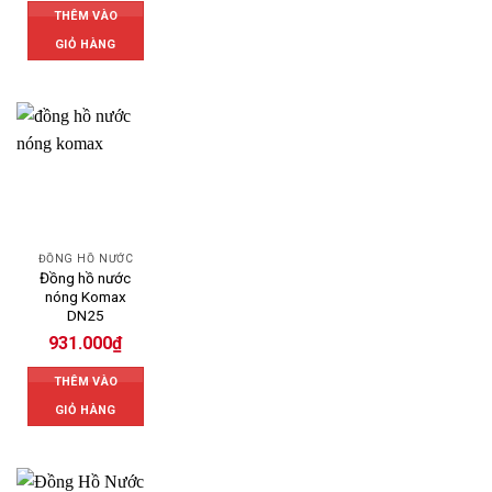
THÊM VÀO
GIỎ HÀNG
ĐỒNG HỒ NƯỚC
Đồng hồ nước
nóng Komax
DN25
931.000
₫
THÊM VÀO
GIỎ HÀNG