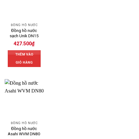
ĐỒNG HỒ NƯỚC
Đồng hồ nước
sạch Unik DN15
427.500
₫
THÊM VÀO
GIỎ HÀNG
ĐỒNG HỒ NƯỚC
Đồng hồ nước
Asahi WVM DN80