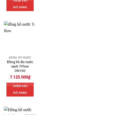
THÊM VÀO
GIỎ HÀNG
ĐỒNG HỒ NƯỚC
Đồng hồ đo nước
sạch T-Flow
DN100
7.125.000
₫
THÊM VÀO
GIỎ HÀNG