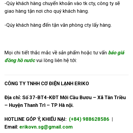
-Qúy khách hàng chuyển khoản vào tk cty, công ty sẽ
giao hàng tận nơi cho quý khách hàng.
-Qúy khách hàng đến tận văn phòng cty lấy hàng.
Mọi chi tiết thắc mắc về sản phẩm hoặc tư vấn
báo giá
đồng hồ nước
vui lòng liên hệ tới:
CÔNG TY TNHH CƠ ĐIỆN LẠNH ERIKO
Địa chỉ: Số 37-BT4-KĐT Mới Cầu Bươu – Xã Tân Triều
– Huyện Thanh Trì – TP Hà nội.
HOTLINE GÓP Ý, KHIẾU NẠI:
(+84) 988628586
|
Email:
erikovn.sg@gmail.com