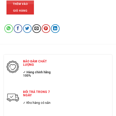
THÊM VÀO
GIỎ HÀNG
BẢO ĐẢM CHẤT
LƯỢNG
✓ Hàng chính hãng
100%
ĐỔI TRẢ TRONG 7
NGÀY
✓ Kho hàng có sẳn