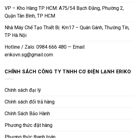
VP – Kho Hàng TP HCM: A75/54 Bạch Đằng, Phường 2,
Quận Tân Bình, TP HCM
Nhà Máy Chế Tạo Thiết Bị: Km17 – Quán Gánh, Thường Tín,
TP Hà Nội
Hotline / Zalo: 0984 666 480 — Email:
erikovn.sg@gmail.com
CHÍNH SÁCH CÔNG TY TNHH CƠ ĐIỆN LẠNH ERIKO
Chính sách đại lý
Chính sách đổi trả hàng
Chính Sách Bảo Hành
Phương thức đặt hàng
Phương thức thanh toán