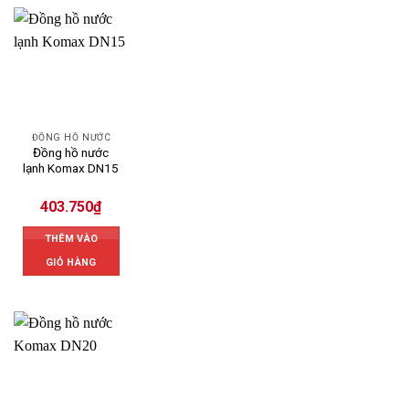
ĐỒNG HỒ NƯỚC
Đồng hồ nước
lạnh Komax DN15
403.750
₫
THÊM VÀO
GIỎ HÀNG