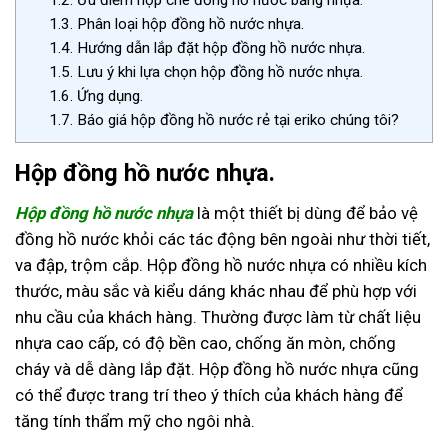
1.2.
Ưu điểm hộp che đồng hồ nước bằng nhựa.
1.3.
Phân loại hộp đồng hồ nước nhựa.
1.4.
Hướng dẫn lắp đặt hộp đồng hồ nước nhựa.
1.5.
Lưu ý khi lựa chọn hộp đồng hồ nước nhựa.
1.6.
Ứng dụng.
1.7.
Báo giá hộp đồng hồ nước rẻ tại eriko chúng tôi?
Hộp đồng hồ nước nhựa.
Hộp đồng hồ nước nhựa
là một thiết bị dùng để bảo vệ
đồng hồ nước khỏi các tác động bên ngoài như thời tiết,
va đập, trộm cắp. Hộp đồng hồ nước nhựa có nhiều kích
thước, màu sắc và kiểu dáng khác nhau để phù hợp với
nhu cầu của khách hàng. Thường được làm từ chất liệu
nhựa cao cấp, có độ bền cao, chống ăn mòn, chống
cháy và dễ dàng lắp đặt. Hộp đồng hồ nước nhựa cũng
có thể được trang trí theo ý thích của khách hàng để
tăng tính thẩm mỹ cho ngôi nhà.