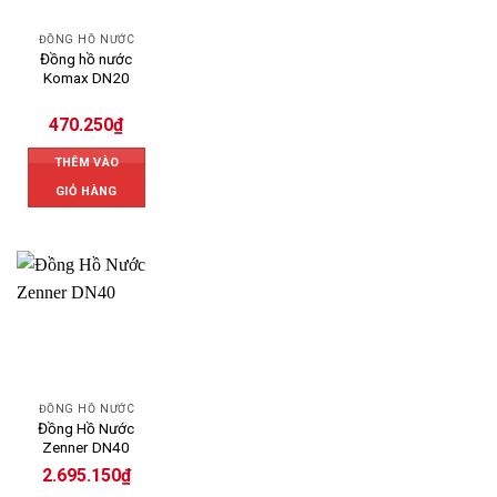
ĐỒNG HỒ NƯỚC
Đồng hồ nước
Komax DN20
470.250
₫
THÊM VÀO
GIỎ HÀNG
ĐỒNG HỒ NƯỚC
Đồng Hồ Nước
Zenner DN40
2.695.150
₫