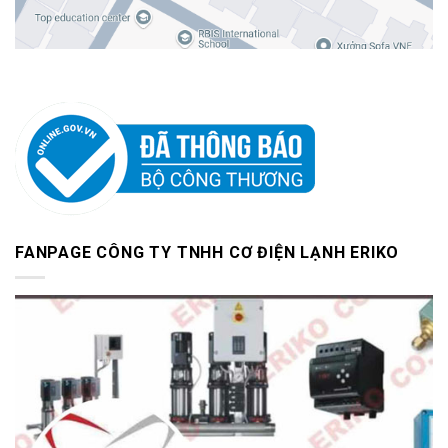
FANPAGE CÔNG TY TNHH CƠ ĐIỆN LẠNH ERIKO