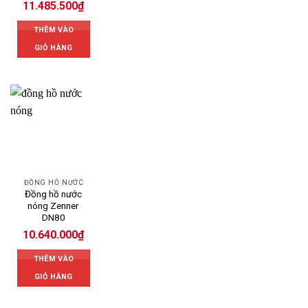
11.485.500
₫
THÊM VÀO
GIỎ HÀNG
ĐỒNG HỒ NƯỚC
Đồng hồ nước
nóng Zenner
DN80
10.640.000
₫
THÊM VÀO
GIỎ HÀNG