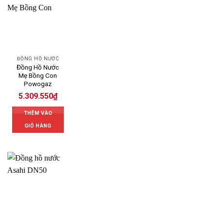
ĐỒNG HỒ NƯỚC
Đồng Hồ Nước
Mẹ Bồng Con
Powogaz
5.309.550
₫
THÊM VÀO
GIỎ HÀNG