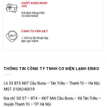
CHIẾT KHẤU NGAY
10%
Với đơn hàng trên
10.000.000đ.
CSKH TƯ VẤN 24/7
✓ Hỗ trợ kỹ thuật lắp
đặt vận hành
THÔNG TIN CÔNG TY TNHH CƠ ĐIỆN LẠNH ERIKO
Lô 33 BT5 KĐT Cầu Bươu – Tân Triều – Thanh Trì – Hà Nội.
MST: 0106240019
Địa chỉ: Số 37 – BT4 – KĐT Mới Cầu Bươu – Xã Tân Triều –
Huyện Thanh Trì – TP Hà Nội