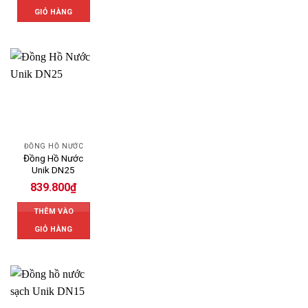
GIỎ HÀNG
ĐỒNG HỒ NƯỚC
Đồng Hồ Nước
Unik DN25
839.800
₫
THÊM VÀO
GIỎ HÀNG