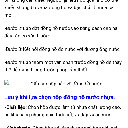
phí không cần thiết. Ngược lại nếu hộp quá nhỏ có thể
khiến không bọc vừa đồng hồ và bạn phải đi mua cái
mới.
-Bước 2: Lắp đặt đồng hồ nước vào bằng cách cho hai
đầu rắc co vào trước.
-Bước 3: Kết nối đồng hồ đo nước với đường ống nước.
-Bước 4: Lắp thêm một van chặn trước đồng hồ để thay
thế dễ dàng trong trường hợp cần thiết.
Lưu ý khi lựa chọn hộp đồng hồ nước nhựa.
-Chất liệu:
Chọn hộp được làm từ nhựa chất lượng cao,
có khả năng chống chịu thời tiết, va đập và ăn mòn.
-Kích thước:
Chọn hộp có kích thước phù hợp với loại