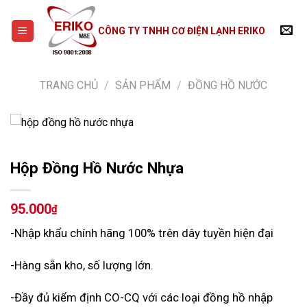
Skip
to
CÔNG TY TNHH CƠ ĐIỆN LẠNH ERIKO
content
TRANG CHỦ
/
SẢN PHẨM
/
ĐỒNG HỒ NƯỚC
Hộp Đồng Hồ Nước Nhựa
95.000
₫
-Nhập khẩu chính hãng 100% trên dây tuyền hiện đại
-Hàng sẵn kho, số lượng lớn.
-Đầy đủ kiểm định CO-CQ với các loại đồng hồ nhập