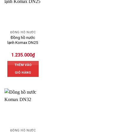
ĐỒNG HỒ NƯỚC
Đồng hồ nước
lạnh Komax DN25
1.235.000
₫
THÊM VÀO
GIỎ HÀNG
ĐỒNG HỒ NƯỚC