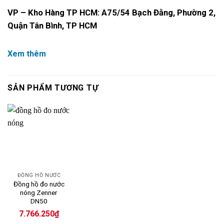
VP – Kho Hàng TP HCM: A75/54 Bạch Đằng, Phường 2,
Quận Tân Bình, TP HCM
Xem thêm
SẢN PHẨM TƯƠNG TỰ
ĐỒNG HỒ NƯỚC
Đồng hồ đo nước
nóng Zenner
DN50
7.766.250
₫