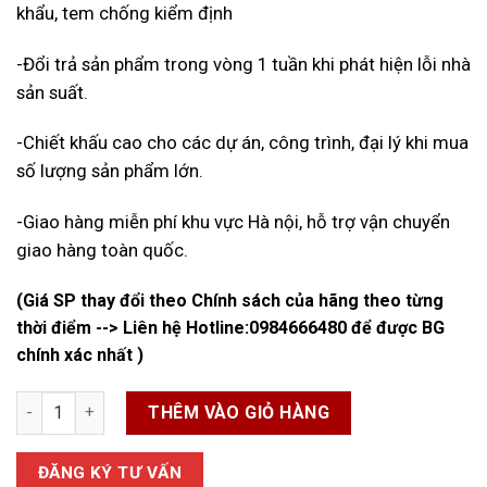
khẩu, tem chống kiểm định
-Đổi trả sản phẩm trong vòng 1 tuần khi phát hiện lỗi nhà
sản suất.
-Chiết khấu cao cho các dự án, công trình, đại lý khi mua
số lượng sản phẩm lớn.
-Giao hàng miễn phí khu vực Hà nội, hỗ trợ vận chuyển
giao hàng toàn quốc.
(Giá SP thay đổi theo Chính sách của hãng theo từng
thời điểm --> Liên hệ Hotline:
0984666480
để được BG
chính xác nhất )
Hộp Đồng Hồ Nước Nhựa số lượng
THÊM VÀO GIỎ HÀNG
ĐĂNG KÝ TƯ VẤN