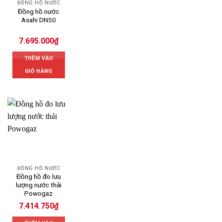
ĐỒNG HỒ NƯỚC
Đồng hồ nước
Asahi DN50
7.695.000
₫
THÊM VÀO
GIỎ HÀNG
ĐỒNG HỒ NƯỚC
Đồng hồ đo lưu
lượng nước thải
Powogaz
7.414.750
₫