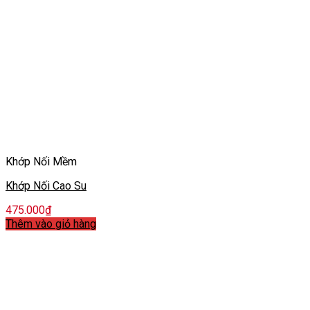
Khớp Nối Mềm
Khớp Nối Cao Su
475.000
₫
Thêm vào giỏ hàng