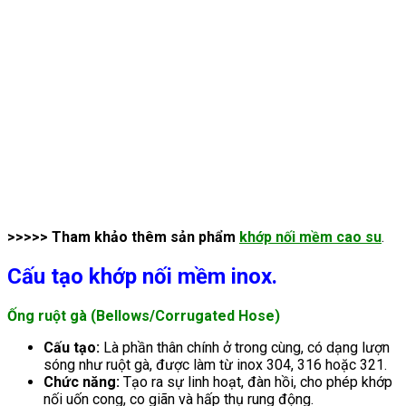
>>>>> Tham khảo thêm sản phẩm
khớp nối mềm cao su
.
Cấu tạo khớp nối mềm inox.
Ống ruột gà (Bellows/Corrugated Hose)
Cấu tạo:
Là phần thân chính ở trong cùng, có dạng lượn
sóng như ruột gà, được làm từ inox 304, 316 hoặc 321.
Chức năng:
Tạo ra sự linh hoạt, đàn hồi, cho phép khớp
nối uốn cong, co giãn và hấp thụ rung động.