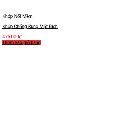
Khớp Nối Mềm
Khớp Chống Rung Mặt Bích
475.000
₫
Thêm vào giỏ hàng