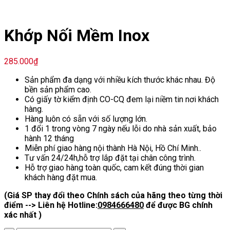
Khớp Nối Mềm Inox
285.000
₫
Sản phẩm đa dạng với nhiều kích thước khác nhau. Độ
bền sản phẩm cao.
Có giấy tờ kiểm định CO-CQ đem lại niềm tin nơi khách
hàng.
Hàng luôn có sẵn với số lượng lớn.
1 đổi 1 trong vòng 7 ngày nếu lỗi do nhà sản xuất, bảo
hành 12 tháng
Miễn phí giao hàng nội thành Hà Nội, Hồ Chí Minh..
Tư vấn 24/24h,hỗ trợ lắp đặt tại chân công trình.
Hỗ trợ giao hàng toàn quốc, cam kết đúng thời gian
khách hàng đặt mua.
(Giá SP thay đổi theo Chính sách của hãng theo từng thời
điểm --> Liên hệ Hotline:
0984666480
để được BG chính
xác nhất )