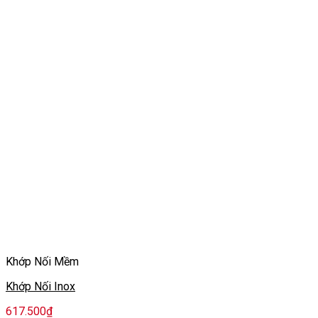
Khớp Nối Mềm
Khớp Nối Inox
617.500
₫