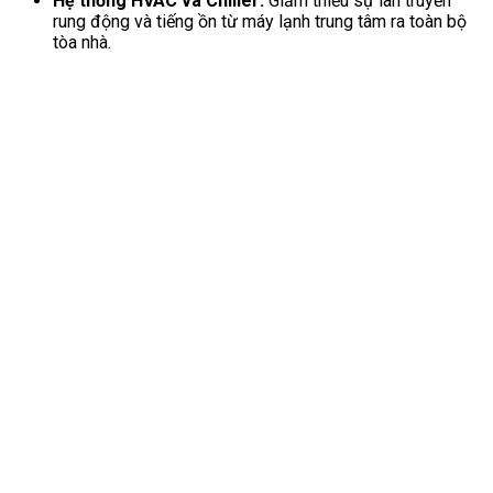
Hệ thống HVAC và Chiller:
Giảm thiểu sự lan truyền
rung động và tiếng ồn từ máy lạnh trung tâm ra toàn bộ
tòa nhà.