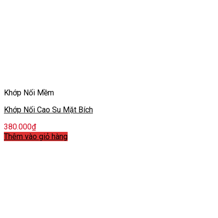
Khớp Nối Mềm
Khớp Nối Cao Su Mặt Bích
380.000
₫
Thêm vào giỏ hàng