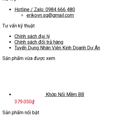
Hotline / Zalo: 0984 666 480
erikovn.sg@gmail.com
Tư vấn kỹ thuật
Chính sách đại lý
Chính sách đổi trả hàng
Tuyển Dụng Nhân Viên Kinh Doanh Dự Án
Sản phẩm vừa được xem
Khớp Nối Mềm BB
379.050
₫
Sản phẩm nổi bật