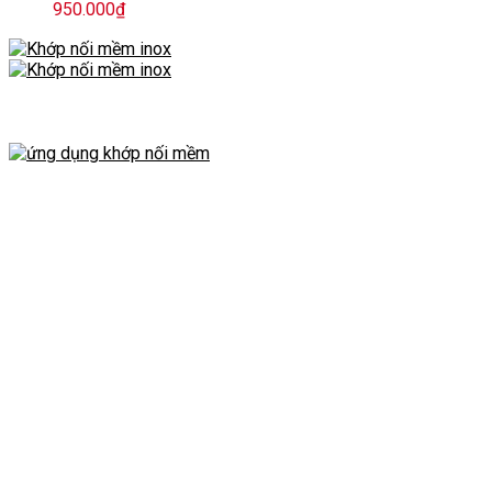
950.000
₫