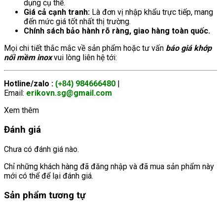
dụng cụ thể.
Giá cả cạnh tranh:
Là đơn vị nhập khẩu trực tiếp, mang
đến mức giá tốt nhất thị trường.
Chính sách bảo hành rõ ràng, giao hàng toàn quốc.
Mọi chi tiết thắc mắc về sản phẩm hoặc tư vấn
báo giá khớp
nối mềm inox
vui lòng liên hệ tới:
Hotline/zalo :
984666480
|
(+84)
Email:
erikovn.sg@gmail.com
Xem thêm
Đánh giá
Chưa có đánh giá nào.
Chỉ những khách hàng đã đăng nhập và đã mua sản phẩm này
mới có thể để lại đánh giá.
Sản phẩm tương tự