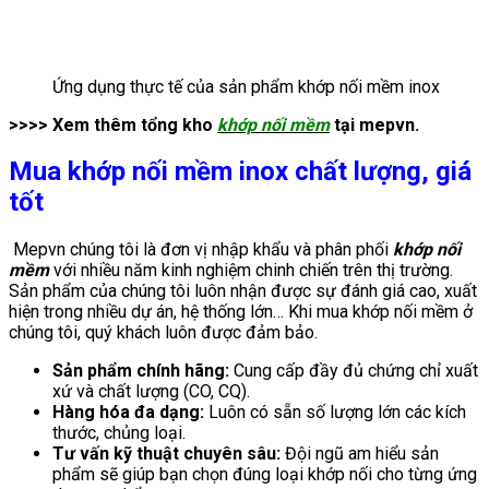
Ứng dụng thực tế của sản phẩm khớp nối mềm inox
>>>> Xem thêm tổng kho
khớp nối mềm
tại mepvn.
Mua khớp nối mềm inox chất lượng, giá
tốt
Mepvn chúng tôi là đơn vị nhập khẩu và phân phối
k
hớp nối
mềm
với nhiều năm kinh nghiệm chinh chiến trên thị trường.
Sản phẩm của chúng tôi luôn nhận được sự đánh giá cao, xuất
hiện trong nhiều dự án, hệ thống lớn… Khi mua khớp nối mềm ở
chúng tôi, quý khách luôn được đảm bảo.
Sản phẩm chính hãng:
Cung cấp đầy đủ chứng chỉ xuất
xứ và chất lượng (CO, CQ).
Hàng hóa đa dạng:
Luôn có sẵn số lượng lớn các kích
thước, chủng loại.
Tư vấn kỹ thuật chuyên sâu:
Đội ngũ am hiểu sản
phẩm sẽ giúp bạn chọn đúng loại khớp nối cho từng ứng