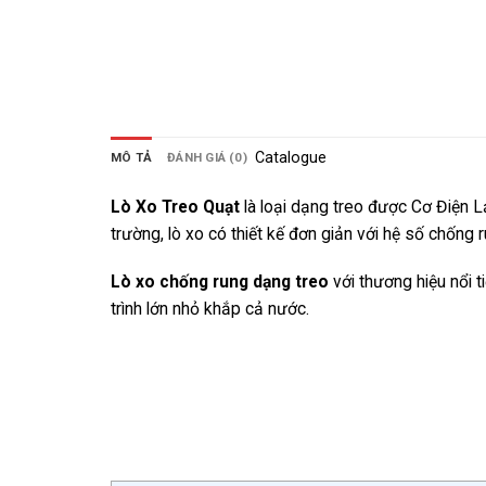
Catalogue
MÔ TẢ
ĐÁNH GIÁ (0)
Lò Xo Treo Quạt
là loại dạng treo được Cơ Điện Lạ
trường, lò xo có thiết kế đơn giản với hệ số chống 
Lò xo chống rung dạng treo
với thương hiệu nổi 
trình lớn nhỏ khắp cả nước.