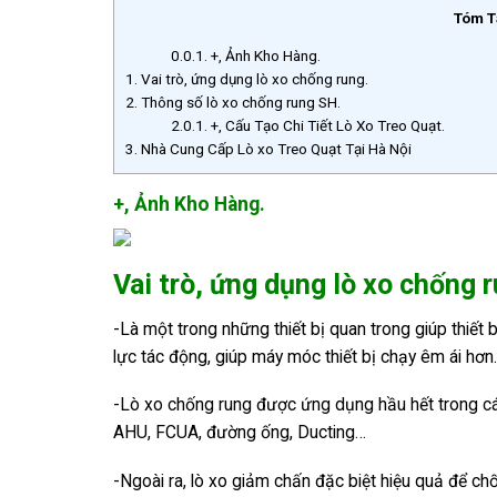
Tóm T
0.0.1.
+, Ảnh Kho Hàng.
1.
Vai trò, ứng dụng lò xo chống rung.
2.
Thông số lò xo chống rung SH.
2.0.1.
+, Cấu Tạo Chi Tiết Lò Xo Treo Quạt.
3.
Nhà Cung Cấp Lò xo Treo Quạt Tại Hà Nội
+, Ảnh Kho Hàng.
Vai trò, ứng dụng lò xo chống 
-Là một trong những thiết bị quan trong giúp thiết
lực tác động, giúp máy móc thiết bị chạy êm ái hơn.
-Lò xo chống rung được ứng dụng hầu hết trong cá
AHU, FCUA, đường ống, Ducting…
-Ngoài ra, lò xo giảm chấn đặc biệt hiệu quả để c