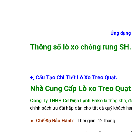
Ứng dụng
Thông số lò xo chống rung SH.
+, Cấu Tạo Chi Tiết Lò Xo Treo Quạt.
Nhà Cung Cấp
Lò xo Treo Quạt
Công Ty TNHH Cơ Điện Lạnh Eriko
là tổng kho, đạ
chính sách ưu đãi hấp dẫn cho tất cả quý khách hà
► Chế Độ Bảo Hành:
Thời gian :12 tháng