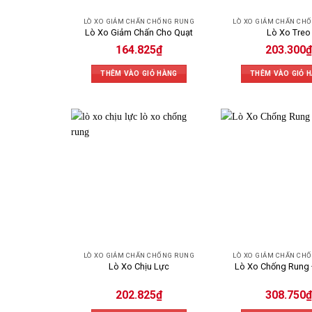
LÒ XO GIẢM CHẤN CHỐNG RUNG
LÒ XO GIẢM CHẤN CH
Lò Xo Giảm Chấn Cho Quạt
Lò Xo Treo
164.825
₫
203.300
₫
THÊM VÀO GIỎ HÀNG
THÊM VÀO GIỎ 
LÒ XO GIẢM CHẤN CHỐNG RUNG
LÒ XO GIẢM CHẤN CH
Lò Xo Chịu Lực
Lò Xo Chống Rung 
202.825
₫
308.750
₫