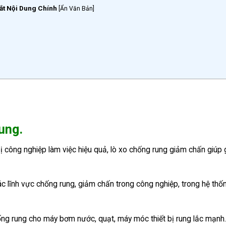
ắt Nội Dung Chính
[
Ẩn Văn Bản
]
rung.
 bị công nghiệp làm việc hiệu quả, lò xo chống rung giảm chấn giúp
c lĩnh vực chống rung, giảm chấn trong công nghiệp, trong hệ thố
hống rung cho máy bơm nước, quạt, máy móc thiết bị rung lắc mạnh.