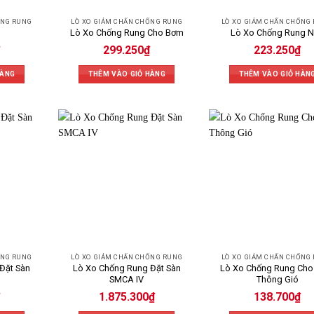
ỐNG RUNG
LÒ XO GIẢM CHẤN CHỐNG RUNG
LÒ XO GIẢM CHẤN CHỐNG
Lò Xo Chống Rung Cho Bơm
Lò Xo Chống Rung 
299.250
₫
223.250
₫
HÀNG
THÊM VÀO GIỎ HÀNG
THÊM VÀO GIỎ HÀN
ỐNG RUNG
LÒ XO GIẢM CHẤN CHỐNG RUNG
LÒ XO GIẢM CHẤN CHỐNG
Lò Xo Chống Rung Đặt Sàn
Lò Xo Chống Rung Cho
Đặt Sàn
SMCA IV
Thông Gió
1.875.300
₫
138.700
₫