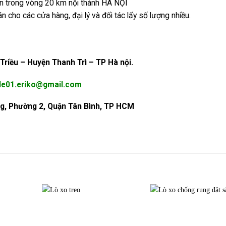
 trong vòng 20 km nội thành HÀ NỘI
n cho các cửa hàng, đại lý và đối tác lấy số lượng nhiều.
Triều – Huyện Thanh Trì – TP Hà nội.
le01.eriko@gmail.com
g, Phường 2, Quận Tân Bình, TP HCM