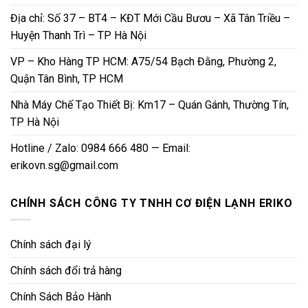
Địa chỉ: Số 37 – BT4 – KĐT Mới Cầu Bươu – Xã Tân Triều –
Huyện Thanh Trì – TP Hà Nội
VP – Kho Hàng TP HCM: A75/54 Bạch Đằng, Phường 2,
Quận Tân Bình, TP HCM
Nhà Máy Chế Tạo Thiết Bị: Km17 – Quán Gánh, Thường Tín,
TP Hà Nội
Hotline / Zalo: 0984 666 480 — Email:
erikovn.sg@gmail.com
CHÍNH SÁCH CÔNG TY TNHH CƠ ĐIỆN LẠNH ERIKO
Chính sách đại lý
Chính sách đổi trả hàng
Chính Sách Bảo Hành