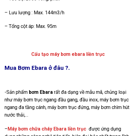
– Lưu lượng : Max. 144m3/h
– Tổng cột áp: Max. 95m
Cấu tạo máy bơm ebara liền trục
Mua Bơm Ebara ở đâu ?.
-Sản phẩm
bơm
Ebara
rất đa dạng về mẫu mã, chủng loại
như máy bơm trục ngang đầu gang, đầu inox, máy bơm trục
ngang đa tầng cánh, máy bơm trục đứng, máy bơm chìm hút
nước thải,…
–
Máy bơm chữa cháy Ebara
liền trục
được ứng dụng