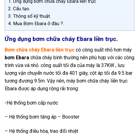
1.
Ứng dụng bơm chữa cháy Ebara liền trục.
2.
Cấu tạo.
3.
Thông số kỹ thuật.
4.
Mua Bơm Ebara ở đâu ?.
Ứng dụng bơm chữa cháy Ebara liền trục.
Bơm chữa cháy Ebara liền trục
có công suất nhỏ hơn máy
bơm Ebara
chữa cháy bình thường nên phù hợp với các công
trình vừa và nhỏ. công suất tối đa của máy là 37KW , lưu
lượng vận chuyển nước tối đa 401 giây, cột áp tối đa 9.5 bar
tương đương 9.5m. Vậy nên, máy bơm chữa cháy liền trục
Ebara được áp dụng rộng rãi trong:
-Hệ thống bơm cấp nước
– Hệ thống bơm tăng áp – Booster
– Hệ thống điều hòa, trao đổi nhiệt