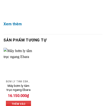
Xem thêm
SẢN PHẨM TƯƠNG TỰ
BƠM LY TÂM EBARA
Máy bơm ly tâm
trục ngang Ebara
16.150.000
₫
THÊM VÀO