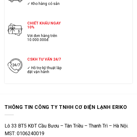
✓ Kho hàng có sẳn
CHIẾT KHẤU NGAY
10%
Với đơn hàng trên
10.000.000đ.
CSKH TƯ VẤN 24/7
✓ Hỗ trợ kỹ thuật lắp
đặt vận hành
THÔNG TIN CÔNG TY TNHH CƠ ĐIỆN LẠNH ERIKO
Lô 33 BT5 KĐT Cầu Bươu – Tân Triều – Thanh Trì – Hà Nội.
MST: 0106240019