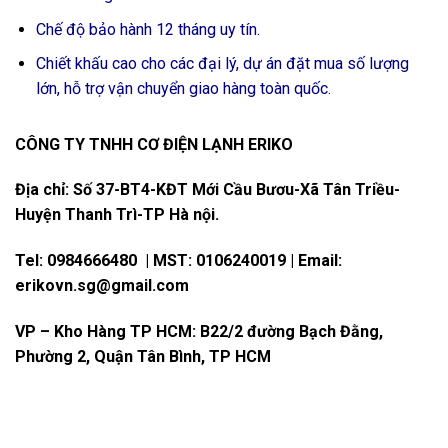
Chế độ bảo hành 12 tháng uy tín.
Chiết khấu cao cho các đại lý, dự án đặt mua số lượng
lớn, hỗ trợ vận chuyển giao hàng toàn quốc.
CÔNG TY TNHH CƠ ĐIỆN LẠNH ERIKO
Địa chỉ: Số 37-BT4-KĐT Mới Cầu Bươu-Xã Tân Triều-
Huyện Thanh Trì-TP Hà nội.
Tel:
0984666480
| MST: 0106240019 | Email:
erikovn.sg@gmail.com
VP – Kho Hàng TP HCM: B22/2 đường Bạch Đằng,
Phường 2, Quận Tân Bình, TP HCM