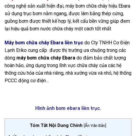
công nghệ sản xuất hiện đại, máy bơm chữa cháy hiệu Ebara
sử dụng trục bơm nằm ngang, được làm bằng thép cứng,
guồng bơm được thiết kế hợp lý, kết cấu bền vững giúp đem
lại hiệu quả bơm nước chữa cháy một cách tốt nhất
Máy bơm chữa cháy Ebara liền trục
do Cty TNHH Cơ Điện
Lạnh Eriko cung cấp được thị trường ưa chuộng trong các
dòng
máy bơm chữa cháy Ebara
do đảm bảo chất lượng
hoàn hảo, ứng dụng trong lĩnh vực chữa cháy của các hệ
thống cứu hỏa của nhà riêng, nhà xưởng vừa và nhỏ, hệ thống
PCCC động cơ điện…
Hình ảnh bơm ebara liền trục.
Tóm Tắt Nội Dung Chính
[
Ẩn Văn Bản
]