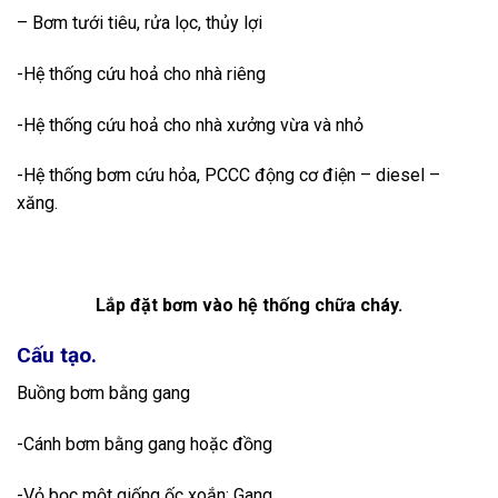
– Bơm tưới tiêu, rửa lọc, thủy lợi
-Hệ thống cứu hoả cho nhà riêng
-Hệ thống cứu hoả cho nhà xưởng vừa và nhỏ
-Hệ thống bơm cứu hỏa, PCCC động cơ điện – diesel –
xăng.
Lắp đặt bơm vào hệ thống chữa cháy.
Cấu tạo.
Buồng bơm bằng gang
-Cánh bơm bằng gang hoặc đồng
-Vỏ bọc một giống ốc xoắn: Gang