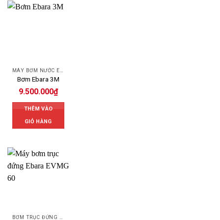
MÁY BƠM NƯỚC EBARA
Bơm Ebara 3M
9.500.000
₫
THÊM VÀO
GIỎ HÀNG
BƠM TRỤC ĐỨNG EBARA