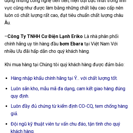
dụng những công nghệ tiên tiến, hiện đại bậc nhất trong lĩnh
vực cũng như được làm bằng những chất liệu cao cấp nên
luôn có chất lượng rất cao, đạt tiêu chuẩn chất lượng châu
Âu.
–
Công Ty TNHH Cơ Điện Lạnh Eriko
Là nhà phân phối
chính hãng uy tín hàng đầu
bơm Ebara
tại Việt Nam Với
nhiều Ưu đãi hấp dẫn cho quý khách hàng.
Khi mua hàng tại Chúng tôi quý khách hàng được đảm bảo:
Hàng nhập khẩu chính hãng tại Ý… với chất lượng tốt.
Luôn sãn kho, mẫu mã đa dạng, cam kết giao hàng đúng
quy định.
Luôn đầy đủ chứng từ kiểm định CO-CQ, tem chống hàng
giả.
Đội ngũ kỹ thuật viên tư vấn chu đáo, tận tình cho quý
khách hàng.