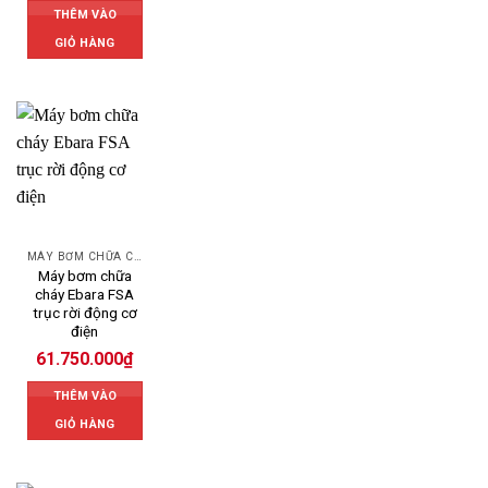
THÊM VÀO
GIỎ HÀNG
MÁY BƠM CHỮA CHÁY EBARA
Máy bơm chữa
cháy Ebara FSA
trục rời động cơ
điện
61.750.000
₫
THÊM VÀO
GIỎ HÀNG