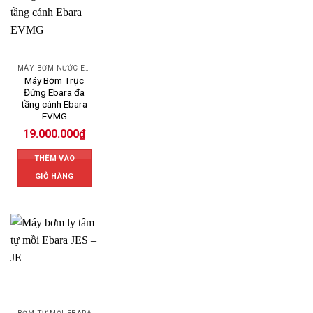
MÁY BƠM NƯỚC EBARA
Máy Bơm Trục
Đứng Ebara đa
tầng cánh Ebara
EVMG
19.000.000
₫
THÊM VÀO
GIỎ HÀNG