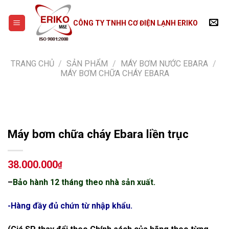
Skip
to
CÔNG TY TNHH CƠ ĐIỆN LẠNH ERIKO
content
TRANG CHỦ
/
SẢN PHẨM
/
MÁY BƠM NƯỚC EBARA
/
MÁY BƠM CHỮA CHÁY EBARA
Máy bơm chữa cháy Ebara liền trục
38.000.000
₫
–
Bảo hành 12 tháng theo nhà sản xuất.
-Hàng đầy đủ chứn từ nhập khẩu.