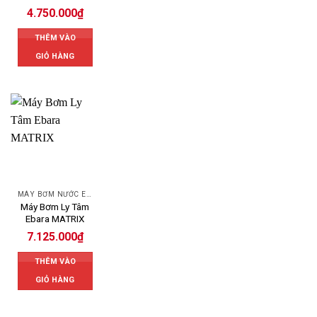
4.750.000
₫
THÊM VÀO
GIỎ HÀNG
MÁY BƠM NƯỚC EBARA
Máy Bơm Ly Tâm
Ebara MATRIX
7.125.000
₫
THÊM VÀO
GIỎ HÀNG