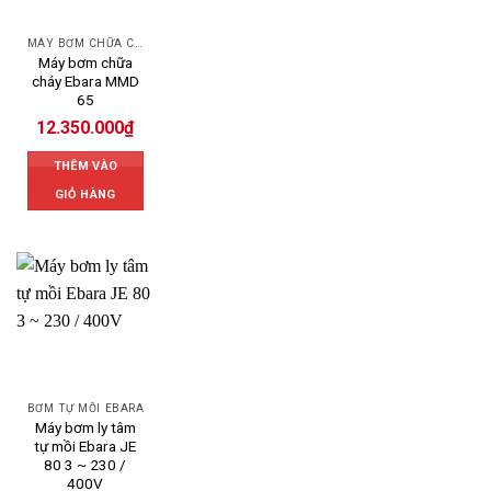
MÁY BƠM CHỮA CHÁY EBARA
Máy bơm chữa
cháy Ebara MMD
65
12.350.000
₫
THÊM VÀO
GIỎ HÀNG
BƠM TỰ MỒI EBARA
Máy bơm ly tâm
tự mồi Ebara JE
80 3 ~ 230 /
400V