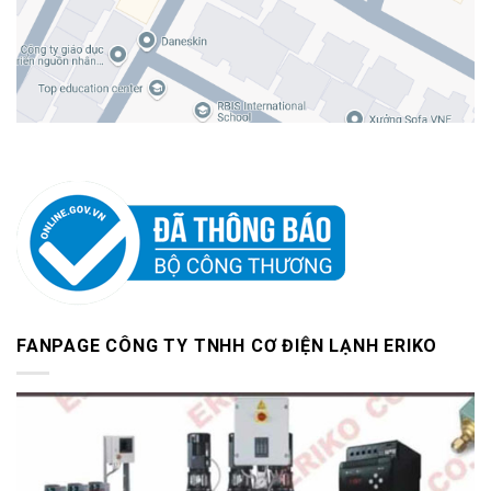
FANPAGE CÔNG TY TNHH CƠ ĐIỆN LẠNH ERIKO