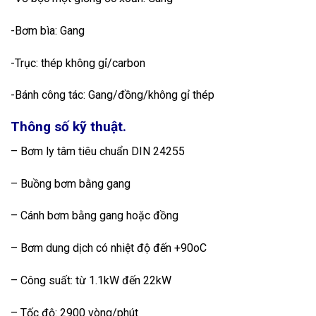
-Bơm bìa: Gang
-Trục: thép không gỉ/carbon
-Bánh công tác: Gang/đồng/không gỉ thép
Thông số kỹ thuật.
– Bơm ly tâm tiêu chuẩn DIN 24255
– Buồng bơm bằng gang
– Cánh bơm bằng gang hoặc đồng
– Bơm dung dịch có nhiệt độ đến +90oC
– Công suất: từ 1.1kW đến 22kW
– Tốc độ: 2900 vòng/phút