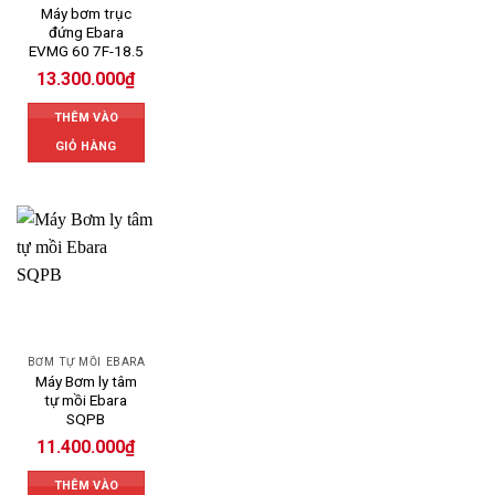
Máy bơm trục
đứng Ebara
EVMG 60 7F-18.5
13.300.000
₫
THÊM VÀO
GIỎ HÀNG
BƠM TỰ MỒI EBARA
Máy Bơm ly tâm
tự mồi Ebara
SQPB
11.400.000
₫
THÊM VÀO