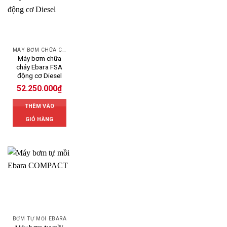
MÁY BƠM CHỮA CHÁY EBARA
Máy bơm chữa
cháy Ebara FSA
động cơ Diesel
52.250.000
₫
THÊM VÀO
GIỎ HÀNG
BƠM TỰ MỒI EBARA