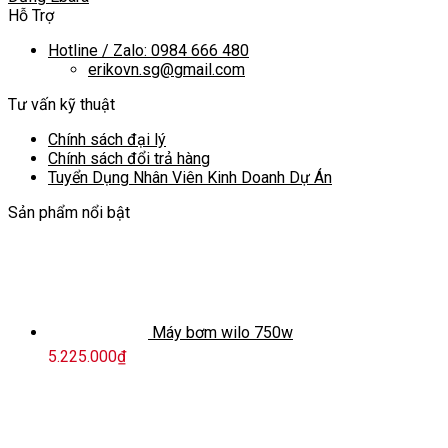
Hỗ Trợ
Hotline / Zalo: 0984 666 480
erikovn.sg@gmail.com
Tư vấn kỹ thuật
Chính sách đại lý
Chính sách đổi trả hàng
Tuyển Dụng Nhân Viên Kinh Doanh Dự Án
Sản phẩm nổi bật
Máy bơm wilo 750w
5.225.000
₫