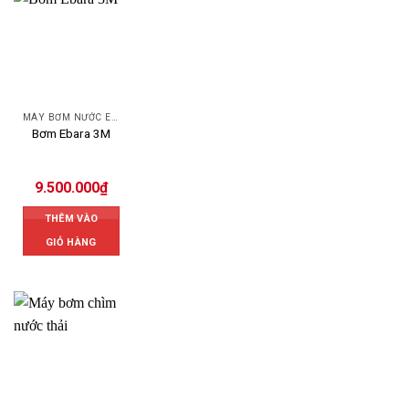
MÁY BƠM NƯỚC EBARA
Bơm Ebara 3M
9.500.000
₫
THÊM VÀO
GIỎ HÀNG