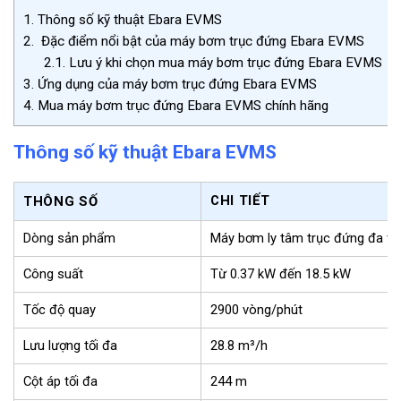
1.
Thông số kỹ thuật Ebara EVMS
2.
Đặc điểm nổi bật của máy bơm trục đứng Ebara EVMS
2.1.
Lưu ý khi chọn mua máy bơm trục đứng Ebara EVMS
3.
Ứng dụng của máy bơm trục đứng Ebara EVMS
4.
Mua máy bơm trục đứng Ebara EVMS chính hãng
Thông số kỹ thuật Ebara EVMS
CHI TIẾT
THÔNG SỐ
Dòng sản phẩm
Máy bơm ly tâm trục đứng đa t
Công suất
Từ 0.37 kW đến 18.5 kW
Tốc độ quay
2900 vòng/phút
Lưu lượng tối đa
28.8 m³/h
Cột áp tối đa
244 m