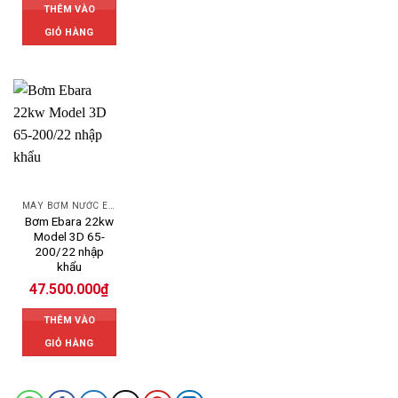
THÊM VÀO
GIỎ HÀNG
MÁY BƠM NƯỚC EBARA
Bơm Ebara 22kw
Model 3D 65-
200/22 nhập
khẩu
47.500.000
₫
THÊM VÀO
GIỎ HÀNG