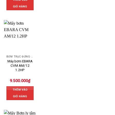
GIỎ HÀNG
BƠM TRỤC ĐỨNG EBARA
Máy bơm EBARA
CVM AM/12
1.2HP
9.500.000
₫
THÊM VÀO
GIỎ HÀNG