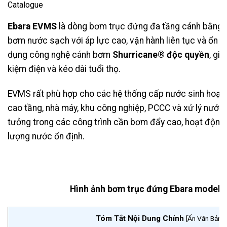
Catalogue
Ebara EVMS
là dòng bơm trục đứng đa tầng cánh bằng in
bơm nước sạch với áp lực cao, vận hành liên tục và ổn 
dụng công nghệ cánh bơm
Shurricane® độc quyền
, giú
kiệm điện và kéo dài tuổi thọ.
EVMS rất phù hợp cho các hệ thống cấp nước sinh hoạt, 
cao tầng, nhà máy, khu công nghiệp, PCCC và xử lý nước 
tưởng trong các công trình cần bơm đẩy cao, hoạt động
lượng nước ổn định.
Hình ảnh bơm trục đứng Ebara model 
Tóm Tắt Nội Dung Chính
[
Ẩn Văn Bản
]