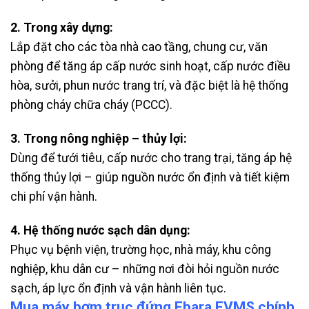
2. Trong xây dựng:
Lắp đặt cho các tòa nhà cao tầng, chung cư, văn
phòng để tăng áp cấp nước sinh hoạt, cấp nước điều
hòa, sưởi, phun nước trang trí, và đặc biệt là hệ thống
phòng cháy chữa cháy (PCCC).
3. Trong nông nghiệp – thủy lợi:
Dùng để tưới tiêu, cấp nước cho trang trại, tăng áp hệ
thống thủy lợi – giúp nguồn nước ổn định và tiết kiệm
chi phí vận hành.
4. Hệ thống nước sạch dân dụng:
Phục vụ bệnh viện, trường học, nhà máy, khu công
nghiệp, khu dân cư – những nơi đòi hỏi nguồn nước
sạch, áp lực ổn định và vận hành liên tục.
Mua máy bơm trục đứng Ebara EVMS chính