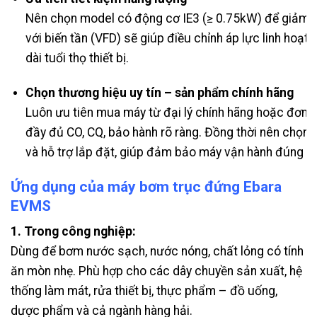
Nên chọn model có động cơ IE3 (≥ 0.75kW) để giảm ha
với biến tần (VFD) sẽ giúp điều chỉnh áp lực linh hoạt, 
dài tuổi thọ thiết bị.
Chọn thương hiệu uy tín – sản phẩm chính hãng
Luôn ưu tiên mua máy từ đại lý chính hãng hoặc đơn vị
đầy đủ CO, CQ, bảo hành rõ ràng. Đồng thời nên chọn n
và hỗ trợ lắp đặt, giúp đảm bảo máy vận hành đúng các
Ứng dụng của máy bơm trục đứng Ebara
EVMS
1. Trong công nghiệp:
Dùng để bơm nước sạch, nước nóng, chất lỏng có tính
ăn mòn nhẹ. Phù hợp cho các dây chuyền sản xuất, hệ
thống làm mát, rửa thiết bị, thực phẩm – đồ uống,
dược phẩm và cả ngành hàng hải.