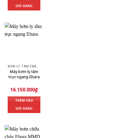
GIỎ HÀNG
BƠM LY TÂM EBARA
Máy bơm ly tâm
trục ngang Ebara
16.150.000
₫
THÊM VÀO
GIỎ HÀNG