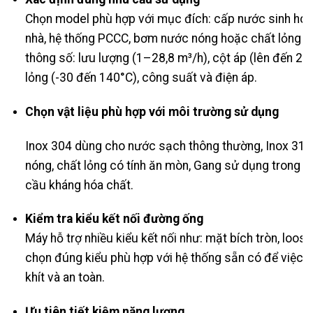
Chọn model phù hợp với mục đích: cấp nước sinh hoạt
nhà, hệ thống PCCC, bơm nước nóng hoặc chất lỏng n
thông số: lưu lượng (1–28,8 m³/h), cột áp (lên đến 25 
lỏng (-30 đến 140°C), công suất và điện áp.
Chọn vật liệu phù hợp với môi trường sử dụng
Inox 304 dùng cho nước sạch thông thường, Inox 316
nóng, chất lỏng có tính ăn mòn, Gang sử dụng trong 
cầu kháng hóa chất.
Kiểm tra kiểu kết nối đường ống
Máy hỗ trợ nhiều kiểu kết nối như: mặt bích tròn, loos
chọn đúng kiểu phù hợp với hệ thống sẵn có để việc lắ
khít và an toàn.
Ưu tiên tiết kiệm năng lượng