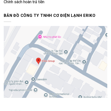
Chính sách hoàn trả tiền
BẢN ĐỒ CÔNG TY TNHH CƠ ĐIỆN LẠNH ERIKO