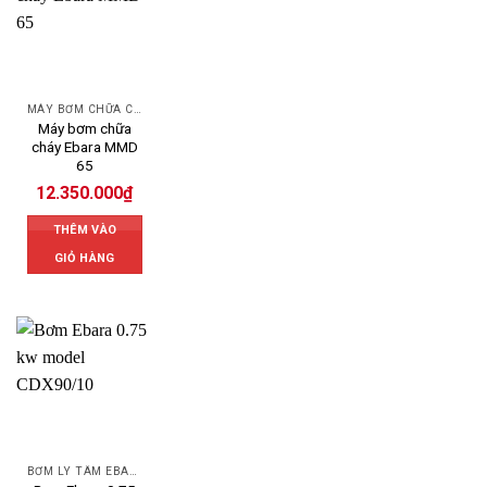
MÁY BƠM CHỮA CHÁY EBARA
Máy bơm chữa
cháy Ebara MMD
65
12.350.000
₫
THÊM VÀO
GIỎ HÀNG
BƠM LY TÂM EBARA