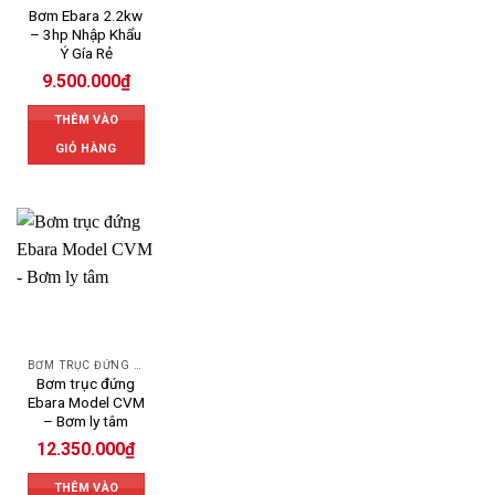
Bơm Ebara 2.2kw
– 3hp Nhập Khẩu
Ý Gía Rẻ
9.500.000
₫
THÊM VÀO
GIỎ HÀNG
BƠM TRỤC ĐỨNG EBARA
Bơm trục đứng
Ebara Model CVM
– Bơm ly tâm
12.350.000
₫
THÊM VÀO