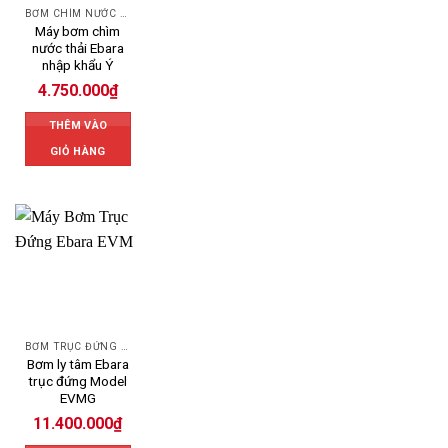
BƠM CHÌM NƯỚC THẢI EBARA
Máy bơm chìm
nước thải Ebara
nhập khẩu Ý
4.750.000
₫
THÊM VÀO
GIỎ HÀNG
BƠM TRỤC ĐỨNG EBARA
Bơm ly tâm Ebara
trục đứng Model
EVMG
11.400.000
₫