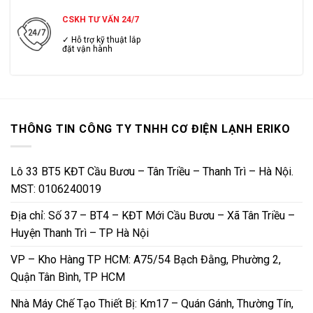
CSKH TƯ VẤN 24/7
✓ Hỗ trợ kỹ thuật lắp
đặt vận hành
THÔNG TIN CÔNG TY TNHH CƠ ĐIỆN LẠNH ERIKO
Lô 33 BT5 KĐT Cầu Bươu – Tân Triều – Thanh Trì – Hà Nội.
MST: 0106240019
Địa chỉ: Số 37 – BT4 – KĐT Mới Cầu Bươu – Xã Tân Triều –
Huyện Thanh Trì – TP Hà Nội
VP – Kho Hàng TP HCM: A75/54 Bạch Đằng, Phường 2,
Quận Tân Bình, TP HCM
Nhà Máy Chế Tạo Thiết Bị: Km17 – Quán Gánh, Thường Tín,