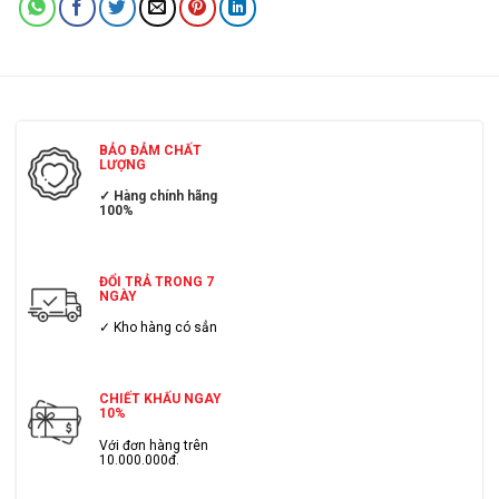
BẢO ĐẢM CHẤT
LƯỢNG
✓ Hàng chính hãng
100%
ĐỔI TRẢ TRONG 7
NGÀY
✓ Kho hàng có sẳn
CHIẾT KHẤU NGAY
10%
Với đơn hàng trên
10.000.000đ.