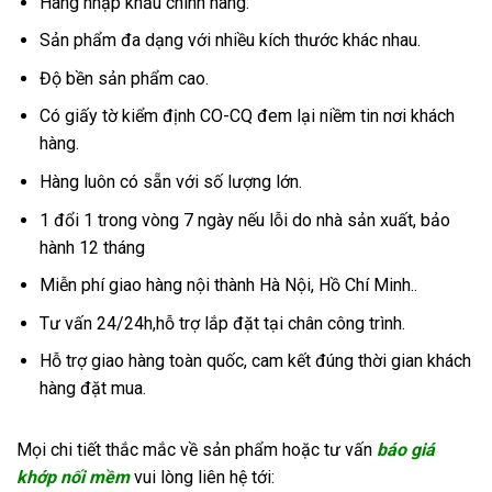
Hàng nhập khẩu chính hãng.
Sản phẩm đa dạng với nhiều kích thước khác nhau.
Độ bền sản phẩm cao.
Có giấy tờ kiểm định CO-CQ đem lại niềm tin nơi khách
hàng.
Hàng luôn có sẵn với số lượng lớn.
1 đổi 1 trong vòng 7 ngày nếu lỗi do nhà sản xuất, bảo
hành 12 tháng
Miễn phí giao hàng nội thành Hà Nội, Hồ Chí Minh..
Tư vấn 24/24h,hỗ trợ lắp đặt tại chân công trình.
Hỗ trợ giao hàng toàn quốc, cam kết đúng thời gian khách
hàng đặt mua.
Mọi chi tiết thắc mắc về sản phẩm hoặc tư vấn
báo giá
khớp nối mềm
vui lòng liên hệ tới: