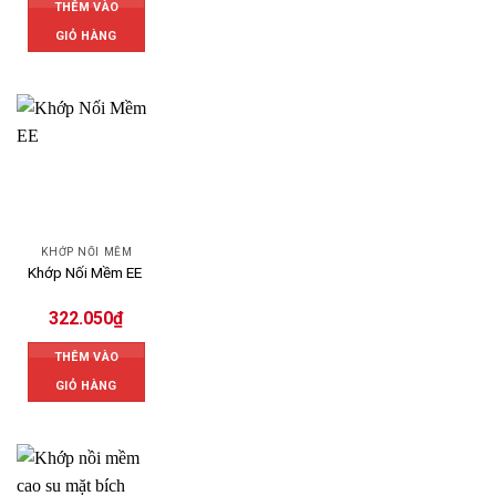
THÊM VÀO
GIỎ HÀNG
KHỚP NỐI MỀM
Khớp Nối Mềm EE
322.050
₫
THÊM VÀO
GIỎ HÀNG