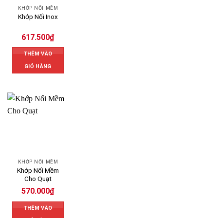
KHỚP NỐI MỀM
Khớp Nối Inox
617.500
₫
THÊM VÀO
GIỎ HÀNG
KHỚP NỐI MỀM
Khớp Nối Mềm
Cho Quạt
570.000
₫
THÊM VÀO