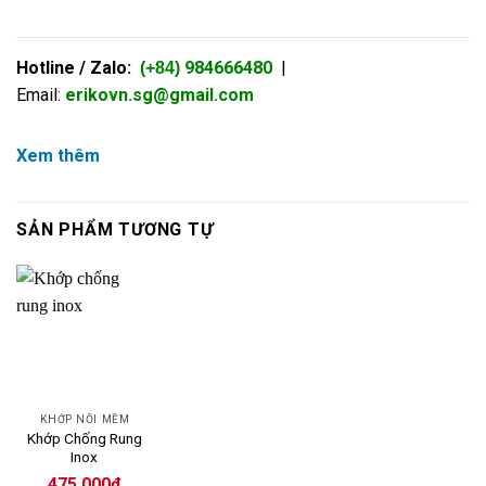
Hotline / Zalo:
984666480
|
(+84)
Email:
erikovn.sg@gmail.com
Xem thêm
SẢN PHẨM TƯƠNG TỰ
KHỚP NỐI MỀM
Khớp Chống Rung
Inox
475.000
₫