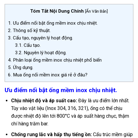
Tóm Tắt Nội Dung Chính
[
Ẩn Văn Bản
]
1.
Ưu điểm nổi bật ống mềm inox chịu nhiệt.
2.
Thông số kỹ thuật.
3.
Cấu tạo, nguyên lý hoạt động.
3.1.
Cấu tạo.
3.2.
Nguyên lý hoạt động.
4.
Phân loại ống mềm inox chịu nhiệt phổ biến
5.
Ứng dụng.
6.
Mua ống nối mềm inox giá rẻ ở đâu?
Ưu điểm nổi bật ống mềm inox chịu nhiệt.
Chịu nhiệt độ và áp suất cao:
Đây là ưu điểm lớn nhất.
Tùy vào vật liệu (Inox 304, 316, 321), ống có thể chịu
được nhiệt độ lên tới 800°C và áp suất hàng chục, thậm
chí hàng trăm bar.
Chống rung lắc và hấp thụ tiếng ồn:
Cấu trúc mềm giúp