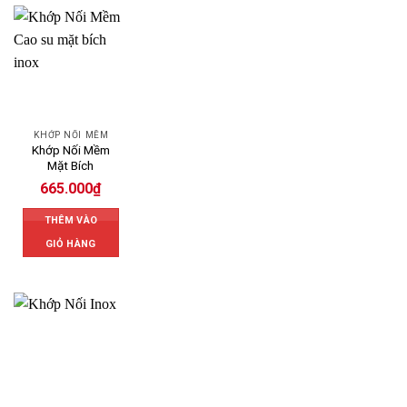
KHỚP NỐI MỀM
Khớp Nối Mềm
Mặt Bích
665.000
₫
THÊM VÀO
GIỎ HÀNG