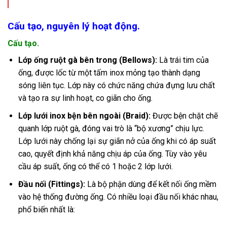
Cấu tạo, nguyên lý hoạt động.
Cấu tạo.
Lớp ống ruột gà bên trong (Bellows):
Là trái tim của
ống, được lốc từ một tấm inox mỏng tạo thành dạng
sóng liên tục. Lớp này có chức năng chứa đựng lưu chất
và tạo ra sự linh hoạt, co giãn cho ống.
Lớp lưới inox bện bên ngoài (Braid):
Được bện chặt chẽ
quanh lớp ruột gà, đóng vai trò là “bộ xương” chịu lực.
Lớp lưới này chống lại sự giãn nở của ống khi có áp suất
cao, quyết định khả năng chịu áp của ống. Tùy vào yêu
cầu áp suất, ống có thể có 1 hoặc 2 lớp lưới.
Đầu nối (Fittings):
Là bộ phận dùng để kết nối ống mềm
vào hệ thống đường ống. Có nhiều loại đầu nối khác nhau,
phổ biến nhất là: