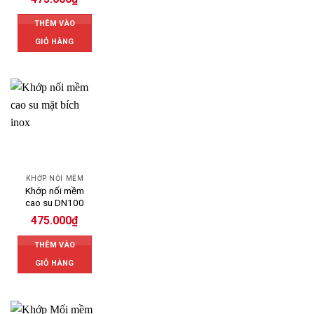
THÊM VÀO
GIỎ HÀNG
KHỚP NỐI MỀM
Khớp nối mềm
cao su DN100
475.000
₫
THÊM VÀO
GIỎ HÀNG