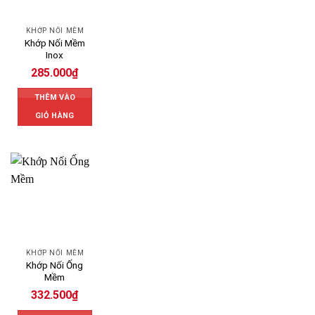
KHỚP NỐI MỀM
Khớp Nối Mềm
Inox
285.000
₫
THÊM VÀO
GIỎ HÀNG
KHỚP NỐI MỀM
Khớp Nối Ống
Mềm
332.500
₫