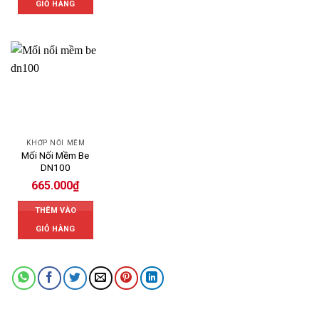
GIỎ HÀNG
KHỚP NỐI MỀM
Mối Nối Mềm Be
DN100
665.000
₫
THÊM VÀO
GIỎ HÀNG