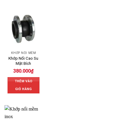
KHỚP NỐI MỀM
Khớp Nối Cao Su
Mặt Bích
380.000
₫
THÊM VÀO
GIỎ HÀNG