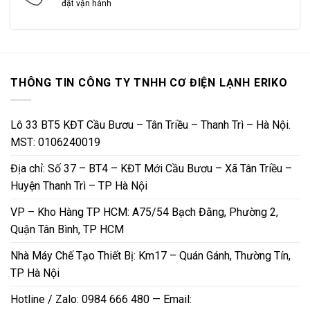
đặt vận hành
THÔNG TIN CÔNG TY TNHH CƠ ĐIỆN LẠNH ERIKO
Lô 33 BT5 KĐT Cầu Bươu – Tân Triều – Thanh Trì – Hà Nội.
MST: 0106240019
Địa chỉ: Số 37 – BT4 – KĐT Mới Cầu Bươu – Xã Tân Triều –
Huyện Thanh Trì – TP Hà Nội
VP – Kho Hàng TP HCM: A75/54 Bạch Đằng, Phường 2,
Quận Tân Bình, TP HCM
Nhà Máy Chế Tạo Thiết Bị: Km17 – Quán Gánh, Thường Tín,
TP Hà Nội
Hotline / Zalo: 0984 666 480 — Email: