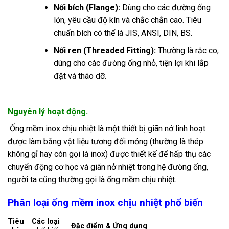
Nối bích (Flange):
Dùng cho các đường ống
lớn, yêu cầu độ kín và chắc chắn cao. Tiêu
chuẩn bích có thể là JIS, ANSI, DIN, BS.
Nối ren (Threaded Fitting):
Thường là rắc co,
dùng cho các đường ống nhỏ, tiện lợi khi lắp
đặt và tháo dỡ.
Nguyên lý hoạt động.
Ống mềm inox chịu nhiệt là một thiết bị giãn nở linh hoạt
được làm bằng vật liệu tương đối mỏng (thường là thép
không gỉ hay còn gọi là inox) được thiết kế để hấp thụ các
chuyển động cơ học và giãn nở nhiệt trong hệ đường ống,
người ta cũng thường gọi là ống mềm chịu nhiệt.
Phân loại ống mềm inox chịu nhiệt phổ biến
Tiêu
Các loại
Đặc điểm & Ứng dụng