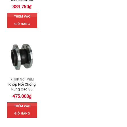
384.750
₫
THÊM VÀO
GIỎ HÀNG
KHỚP NỐI MỀM
Khớp Nối Chống
Rung Cao Su
475.000
₫
THÊM VÀO
GIỎ HÀNG