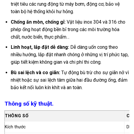
triệt tiêu các rung động từ máy bơm, động cơ, bảo vệ
toàn bộ hệ thống khỏi hư hỏng.
Chống ăn mòn, chống gỉ:
Vật liệu inox 304 và 316 cho
phép ống hoạt động bền bỉ trong các môi trường hóa
chất, nước biển, thực phẩm…
Linh hoạt, lắp đặt dễ dàng:
Dễ dàng uốn cong theo
nhiều hướng, lắp đặt nhanh chóng ở những vị trí phức tạp,
giúp tiết kiệm không gian và chi phí thi công.
Bù sai lệch và co giãn:
Tự động bù trừ cho sự giãn nở vì
nhiệt hoặc sự sai lệch tâm giữa hai đầu đường ống, đảm
bảo kết nối luôn kín khít và an toàn.
Thông số kỹ thuật.
THÔNG SỐ
CHI
Kích thước
DN1