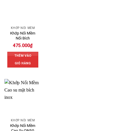
KHỚP NỐI MỀM
Khớp Nối Mềm
Nối Bích
475.000
₫
THÊM VÀO
GIỎ HÀNG
KHỚP NỐI MỀM
Khớp Nối Mềm
Cao Su DN50