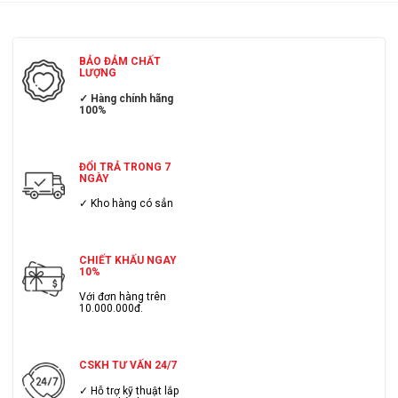
BẢO ĐẢM CHẤT
LƯỢNG
✓ Hàng chính hãng
100%
ĐỔI TRẢ TRONG 7
NGÀY
✓ Kho hàng có sẳn
CHIẾT KHẤU NGAY
10%
Với đơn hàng trên
10.000.000đ.
CSKH TƯ VẤN 24/7
✓ Hỗ trợ kỹ thuật lắp