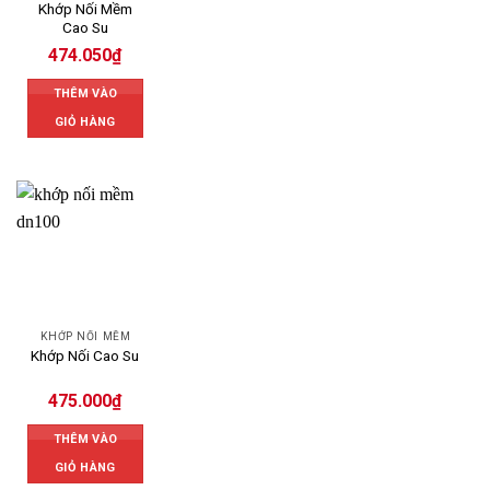
Khớp Nối Mềm
Cao Su
474.050
₫
THÊM VÀO
GIỎ HÀNG
KHỚP NỐI MỀM
Khớp Nối Cao Su
475.000
₫
THÊM VÀO
GIỎ HÀNG