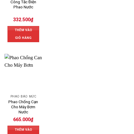
Công Tắc Điện
Phao Nước
332.500
₫
THÊM VÀO
GIỎ HÀNG
PHAO BÁO MỨC
Phao Chống Cạn
Cho Máy Bơm
Nước
665.000
₫
THÊM VÀO