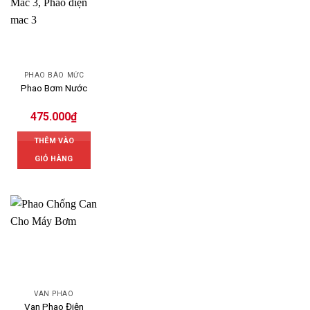
PHAO BÁO MỨC
Phao Bơm Nước
475.000
₫
THÊM VÀO
GIỎ HÀNG
VAN PHAO
Van Phao Điện