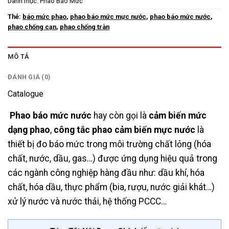
Danh mục:
Phao Báo Mức
Thẻ:
báo mức phao
,
phao báo mức mực nước
,
phao báo mức nước
,
phao chống cạn
,
phao chống tràn
MÔ TẢ
ĐÁNH GIÁ (0)
Catalogue
Phao báo mức nước
hay còn gọi là
cảm biến mức
dạng phao
,
công tắc phao cảm biến mực nước
là
thiết bị đo báo mức trong môi trường chất lỏng (hóa
chất, nước, dầu, gas…) được ứng dụng hiệu quả trong
các ngành công nghiệp hàng đầu như: dầu khí, hóa
chất, hóa dầu, thực phẩm (bia, rượu, nước giải khát…)
xử lý nước và nước thải, hệ thống PCCC…