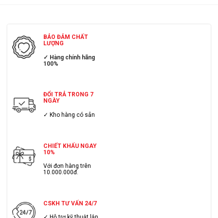
BẢO ĐẢM CHẤT
LƯỢNG
✓ Hàng chính hãng
100%
ĐỔI TRẢ TRONG 7
NGÀY
✓ Kho hàng có sẳn
CHIẾT KHẤU NGAY
10%
Với đơn hàng trên
10.000.000đ.
CSKH TƯ VẤN 24/7
✓ Hỗ trợ kỹ thuật lắp