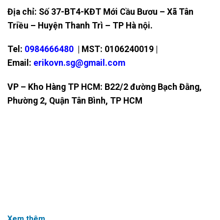
Địa chỉ: Số 37-BT4-KĐT Mới Cầu Bươu – Xã Tân
Triều – Huyện Thanh Trì – TP Hà nội.
Tel:
0984666480
| MST: 0106240019 |
Email:
erikovn.sg@gmail.com
VP – Kho Hàng TP HCM: B22/2 đường Bạch Đằng,
Phường 2, Quận Tân Bình, TP HCM
Xem thêm