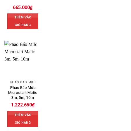
665.000
₫
THÊM VÀO
GIỎ HÀNG
PHAO BÁO MỨC
Phao Báo Mức
Microstart Matic
3m, 5m, 10m
1.222.650
₫
THÊM VÀO
GIỎ HÀNG