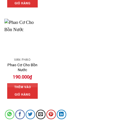
GIỎ HÀNG
VAN PHAO
Phao Cơ Cho Bồn
Nước
190.000
₫
THÊM VÀO
GIỎ HÀNG