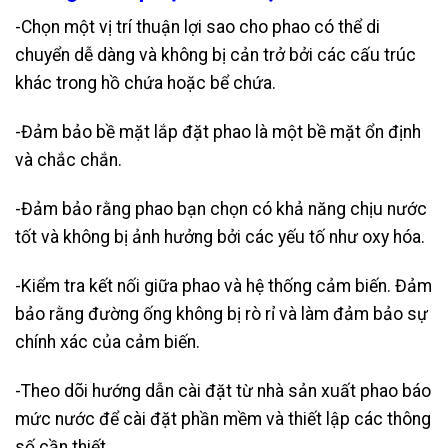
-Chọn một vị trí thuận lợi sao cho phao có thể di
chuyển dễ dàng và không bị cản trở bởi các cấu trúc
khác trong hồ chứa hoặc bể chứa.
-Đảm bảo bề mặt lắp đặt phao là một bề mặt ổn định
và chắc chắn.
-Đảm bảo rằng phao bạn chọn có khả năng chịu nước
tốt và không bị ảnh hưởng bởi các yếu tố như oxy hóa.
-Kiểm tra kết nối giữa phao và hệ thống cảm biến. Đảm
bảo rằng đường ống không bị rò rỉ và làm đảm bảo sự
chính xác của cảm biến.
-Theo dõi hướng dẫn cài đặt từ nhà sản xuất phao báo
mức nước để cài đặt phần mềm và thiết lập các thông
số cần thiết.