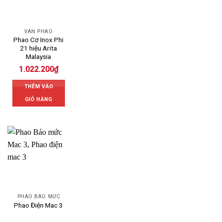
VAN PHAO
Phao Cơ Inox Phi
21 hiệu Arita
Malaysia
1.022.200
₫
THÊM VÀO
GIỎ HÀNG
PHAO BÁO MỨC
Phao Điện Mac 3