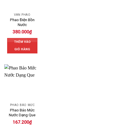
VAN PHAO
Phao Điện Bồn
Nước
380.000
₫
THÊM VÀO
GIỎ HÀNG
PHAO BÁO MỨC
Phao Báo Mức
Nước Dạng Que
167.200
₫