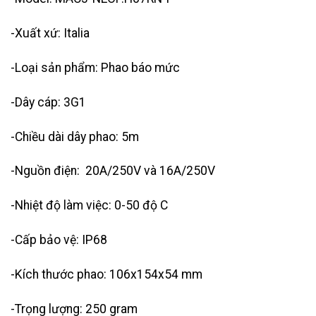
-Xuất xứ: Italia
-Loại sản phẩm: Phao báo mức
-Dây cáp: 3G1
-Chiều dài dây phao: 5m
-Nguồn điện: 20A/250V và 16A/250V
-Nhiệt độ làm việc: 0-50 độ C
-Cấp bảo vệ: IP68
-Kích thước phao: 106x154x54 mm
-Trọng lượng: 250 gram