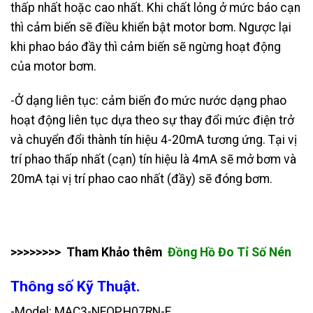
thấp nhất hoặc cao nhất. Khi chất lỏng ở mức báo cạn
thì cảm biến sẽ điều khiển bật motor bơm. Ngược lại
khi phao báo đầy thì cảm biến sẽ ngừng hoạt động
của motor bơm.
-Ở dạng liên tục: cảm biến đo mức nước dạng phao
hoạt động liên tục dựa theo sự thay đổi mức điện trở
và chuyển đổi thành tín hiệu 4-20mA tương ứng. Tại vị
trí phao thấp nhất (cạn) tín hiệu là 4mA sẽ mở bơm và
20mA tại vị trí phao cao nhất (đầy) sẽ đóng bơm.
>>>>>>>> Tham Khảo thêm
Đồng Hồ Đo Tỉ Số Nén
Thông số Kỹ Thuật.
-Model: MAC3-NEOP.H07RN-F