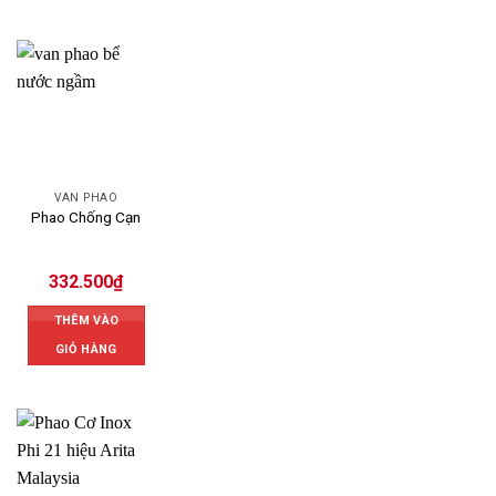
VAN PHAO
Phao Chống Cạn
332.500
₫
THÊM VÀO
GIỎ HÀNG