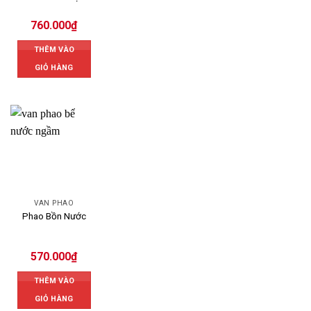
760.000
₫
THÊM VÀO
GIỎ HÀNG
VAN PHAO
Phao Bồn Nước
570.000
₫
THÊM VÀO
GIỎ HÀNG