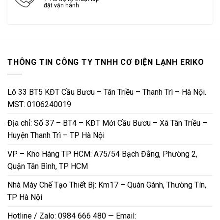
đặt vận hành
THÔNG TIN CÔNG TY TNHH CƠ ĐIỆN LẠNH ERIKO
Lô 33 BT5 KĐT Cầu Bươu – Tân Triều – Thanh Trì – Hà Nội.
MST: 0106240019
Địa chỉ: Số 37 – BT4 – KĐT Mới Cầu Bươu – Xã Tân Triều –
Huyện Thanh Trì – TP Hà Nội
VP – Kho Hàng TP HCM: A75/54 Bạch Đằng, Phường 2,
Quận Tân Bình, TP HCM
Nhà Máy Chế Tạo Thiết Bị: Km17 – Quán Gánh, Thường Tín,
TP Hà Nội
Hotline / Zalo: 0984 666 480 — Email: