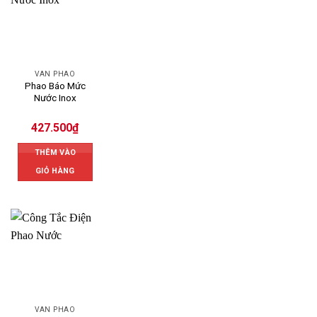
VAN PHAO
Phao Báo Mức
Nước Inox
427.500
₫
THÊM VÀO
GIỎ HÀNG
VAN PHAO