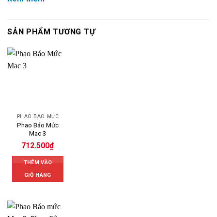
SẢN PHẨM TƯƠNG TỰ
PHAO BÁO MỨC
Phao Báo Mức
Mac 3
712.500
₫
THÊM VÀO
GIỎ HÀNG