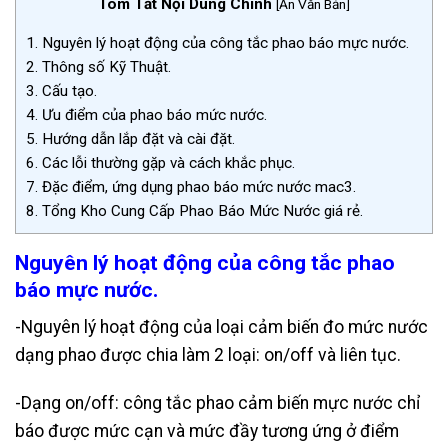
Tóm Tắt Nội Dung Chính
[
Ẩn Văn Bản
]
1.
Nguyên lý hoạt động của công tắc phao báo mực nước.
2.
Thông số Kỹ Thuật.
3.
Cấu tạo.
4.
Ưu điểm của phao báo mức nước.
5.
Hướng dẫn lắp đặt và cài đặt.
6.
Các lỗi thường gặp và cách khắc phục.
7.
Đặc điểm, ứng dụng phao báo mức nước mac3.
8.
Tổng Kho Cung Cấp Phao Báo Mức Nước giá rẻ.
Nguyên lý hoạt động của công tắc phao
báo mực nước.
-Nguyên lý hoạt động của loại cảm biến đo mức nước
dạng phao được chia làm 2 loại: on/off và liên tục.
-Dạng on/off: công tắc phao cảm biến mực nước chỉ
báo được mức cạn và mức đầy tương ứng ở điểm