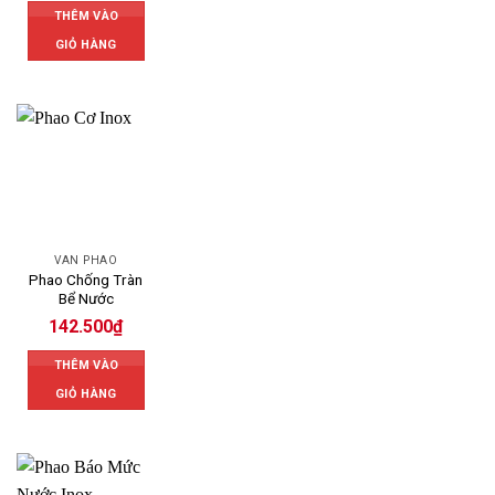
THÊM VÀO
GIỎ HÀNG
VAN PHAO
Phao Chống Tràn
Bể Nước
142.500
₫
THÊM VÀO
GIỎ HÀNG