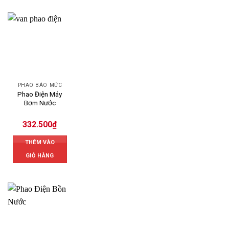
PHAO BÁO MỨC
Phao Điện Máy
Bơm Nước
332.500
₫
THÊM VÀO
GIỎ HÀNG