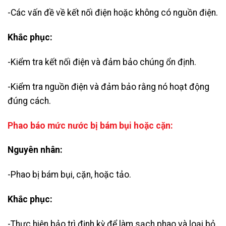
-Các vấn đề về kết nối điện hoặc không có nguồn điện.
Khắc phục:
-Kiểm tra kết nối điện và đảm bảo chúng ổn định.
-Kiểm tra nguồn điện và đảm bảo rằng nó hoạt động
đúng cách.
Phao báo mức nước bị bám bụi hoặc cặn:
Nguyên nhân:
-Phao bị bám bụi, cặn, hoặc tảo.
Khắc phục:
-Thực hiện bảo trì định kỳ để làm sạch phao và loại bỏ