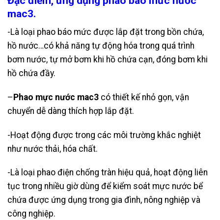
Đặc điểm, ứng dụng phao báo mức nước
mac3.
-Là loại phao báo mức được lắp đặt trong bồn chứa,
hồ nước…có khả năng tự động hóa trong quá trình
bơm nước, tự mở bơm khi hồ chứa cạn, đóng bơm khi
hồ chứa đầy.
–
Phao mực nước mac3
có thiết kế nhỏ gọn, vận
chuyển dễ dàng thích hợp lắp đặt.
-Hoạt động được trong các môi trường khắc nghiệt
như nước thải, hóa chất.
-Là loại phao điện chống tràn hiệu quả, hoạt động liên
tục trong nhiều giờ dùng để kiểm soát mực nước bể
chứa được ứng dụng trong gia đình, nông nghiệp và
công nghiệp.