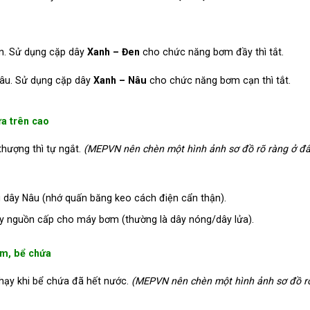
. Sử dụng cặp dây
Xanh – Đen
cho chức năng bơm đầy thì tắt.
âu. Sử dụng cặp dây
Xanh – Nâu
cho chức năng bơm cạn thì tắt.
a trên cao
thượng thì tự ngắt.
(MEPVN nên chèn một hình ảnh sơ đồ rõ ràng ở đâ
g dây Nâu (nhớ quấn băng keo cách điện cẩn thận).
ây nguồn cấp cho máy bơm (thường là dây nóng/dây lửa).
ầm, bể chứa
ạy khi bể chứa đã hết nước.
(MEPVN nên chèn một hình ảnh sơ đồ r