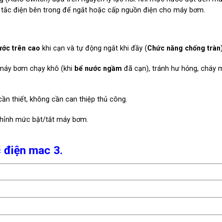
công tắc điện bên trong để ngắt hoặc cấp nguồn điện cho máy bơm.
ước trên cao
khi cạn và tự động ngắt khi đầy (
Chức năng chống tràn
máy bơm chạy khô (khi
bể nước ngầm
đã cạn), tránh hư hỏng, cháy 
n thiết, không cần can thiệp thủ công.
chỉnh mức bật/tắt máy bơm.
 điện mac 3.