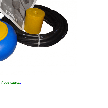
 4 que
omron
.