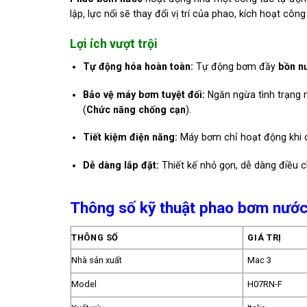
lập, lực nổi sẽ thay đổi vị trí của phao, kích hoạt 
Lợi ích vượt trội
Tự động hóa hoàn toàn:
Tự động bơm đầy
bồn n
Bảo vệ máy bơm tuyệt đối:
Ngăn ngừa tình trạng 
(
Chức năng chống cạn
).
Tiết kiệm điện năng:
Máy bơm chỉ hoạt động khi cầ
Dễ dàng lắp đặt:
Thiết kế nhỏ gọn, dễ dàng điều 
Thông số kỹ thuật phao bơm nước
THÔNG SỐ
GIÁ TRỊ
Nhà sản xuất
Mac 3
Model
H07RN-F