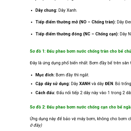
Dây chung:
Dây Xanh.
Tiếp điểm thường mở (NO – Chống tràn):
Dây Đen
Tiếp điểm thường đóng (NC – Chống cạn):
Dây N
Sơ đồ 1: Đấu phao bơm nước chống tràn cho bể chứ
Đây là ứng dụng phổ biến nhất: Bơm đầy bể trên sân 
Mục đích:
Bơm đầy thì ngắt.
Cặp dây sử dụng:
Dây
XANH
và dây
ĐEN
. Bỏ trốn
Cách đấu:
Đấu nối tiếp 2 dây này vào 1 trong 2 d
Sơ đồ 2: Đấu phao bơm nước chống cạn cho bể ng
Ứng dụng này để bảo vệ máy bơm, không cho bơm ch
ở đây)