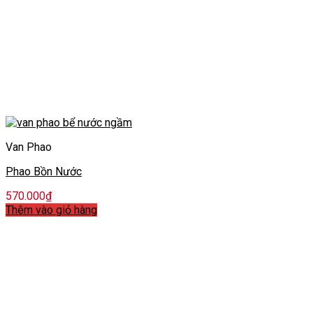
Van Phao
Phao Bồn Nước
570.000
₫
Thêm vào giỏ hàng