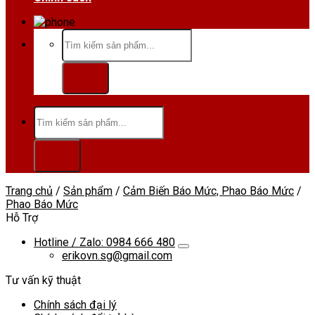
Hotline/Zalo:0984 666 480
Tìm
kiếm:
Tìm
kiếm:
Trang chủ
/
Sản phẩm
/
Cảm Biến Báo Mức, Phao Báo Mức
/
Phao Báo Mức
Hỗ Trợ
Hotline / Zalo: 0984 666 480
erikovn.sg@gmail.com
Tư vấn kỹ thuật
Chính sách đại lý