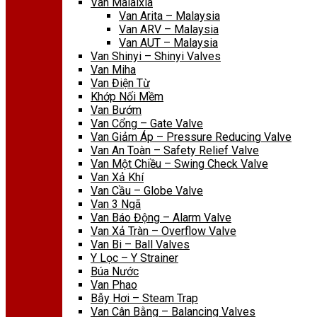
Van Malaixia
Van Arita – Malaysia
Van ARV – Malaysia
Van AUT – Malaysia
Van Shinyi – Shinyi Valves
Van Miha
Van Điện Từ
Khớp Nối Mềm
Van Bướm
Van Cổng – Gate Valve
Van Giảm Áp – Pressure Reducing Valve
Van An Toàn – Safety Relief Valve
Van Một Chiều – Swing Check Valve
Van Xả Khí
Van Cầu – Globe Valve
Van 3 Ngã
Van Báo Động – Alarm Valve
Van Xả Tràn – Overflow Valve
Van Bi – Ball Valves
Y Lọc – Y Strainer
Búa Nước
Van Phao
Bẫy Hơi – Steam Trap
Van Cân Bằng – Balancing Valves