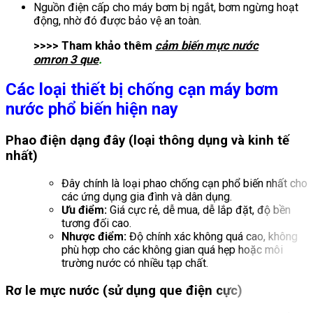
Nguồn điện cấp cho máy bơm bị ngắt, bơm ngừng hoạt
động, nhờ đó được bảo vệ an toàn.
>>>> Tham khảo thêm
cảm biến mực nước
omron 3 que
.
Các loại thiết bị chống cạn máy bơm
nước phổ biến hiện nay
Phao điện dạng đây (loại thông dụng và kinh tế
nhất)
Đây chính là loại phao chống cạn phổ biến nhất cho
các ứng dụng gia đình và dân dụng.
Ưu điểm:
Giá cực rẻ, dễ mua, dễ lắp đặt, độ bền
tương đối cao.
Nhược điểm:
Độ chính xác không quá cao, không
phù hợp cho các không gian quá hẹp hoặc môi
trường nước có nhiều tạp chất.
Rơ le mực nước (sử dụng que điện cực)