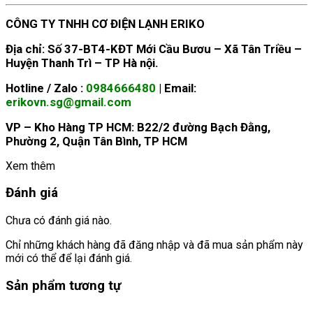
CÔNG TY TNHH CƠ ĐIỆN LẠNH ERIKO
Địa chỉ: Số 37-BT4-KĐT Mới Cầu Bươu – Xã Tân Triều –
Huyện Thanh Trì – TP Hà nội.
Hotline / Zalo :
0984666480
| Email:
erikovn.sg@gmail.com
VP – Kho Hàng TP HCM: B22/2 đường Bạch Đằng,
Phường 2, Quận Tân Bình, TP HCM
Xem thêm
Đánh giá
Chưa có đánh giá nào.
Chỉ những khách hàng đã đăng nhập và đã mua sản phẩm này
mới có thể để lại đánh giá.
Sản phẩm tương tự