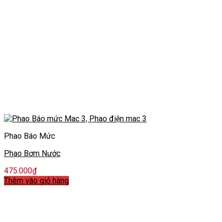
Phao Báo Mức
Phao Bơm Nước
475.000
₫
Thêm vào giỏ hàng