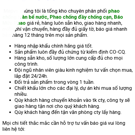
Mepvn chúng tôi là tổng kho chuyên phân phối
phao
chống tràn bể nước, Phao chống đầy chống cạn,
Báo
Mức Phao
giá rẻ, hàng luôn sẵn kho, giao hàng nhanh,
miễn phí vận chuyển, hàng đầy đủ giấy tờ, báo giá nhanh
bảo hàng 12 tháng trên mọi sản phẩm.
Hàng nhập khẩu chính hãng giá tốt.
Sản phẩm luôn đầy đủ chứng từ kiểm định CO-CQ.
Hàng sẵn kho, số lượng lớn cung cấp đủ cho mọi
công trình.
Đội ngũ nhân viên giàu kinh nghiệm tư vấn chọn mua,
lắp đặt 24/24h.
Đổi trả sản phẩm trong vòng 1 tuần.
Chiết khấu lớn cho các đại lý, dự án khi mua số lượng
nhiều.
Qúy khách hàng chuyển khoản vào tk cty, công ty sẽ
giao hàng tận nơi cho quý khách hàng.
Qúy khách hàng đến tận văn phòng cty lấy hàng.
Mọi chi tiết thắc mắc cần hỗ trợ tư vấn báo giá vui lòng
liên hệ tới: