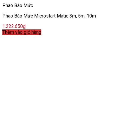
Phao Báo Mức
Phao Báo Mức Microstart Matic 3m, 5m, 10m
1.222.650
₫
Thêm vào giỏ hàng