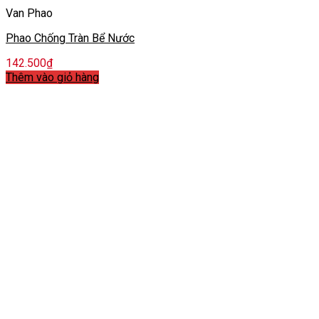
Van Phao
Phao Chống Tràn Bể Nước
142.500
₫
Thêm vào giỏ hàng