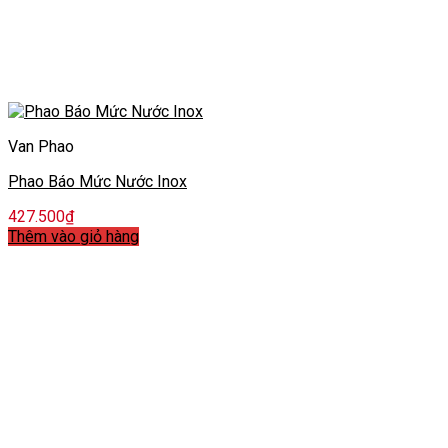
Van Phao
Phao Báo Mức Nước Inox
427.500
₫
Thêm vào giỏ hàng