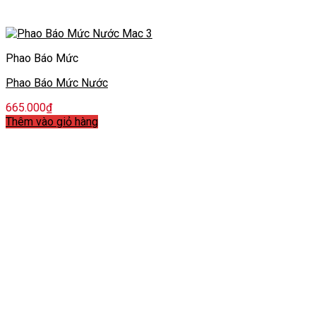
Phao Báo Mức
Phao Báo Mức Nước
665.000
₫
Thêm vào giỏ hàng