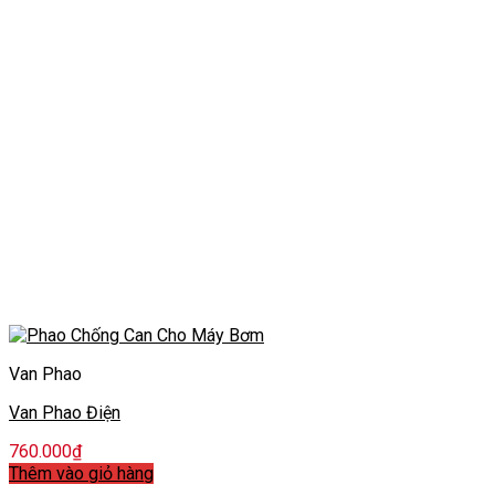
Van Phao
Van Phao Điện
760.000
₫
Thêm vào giỏ hàng