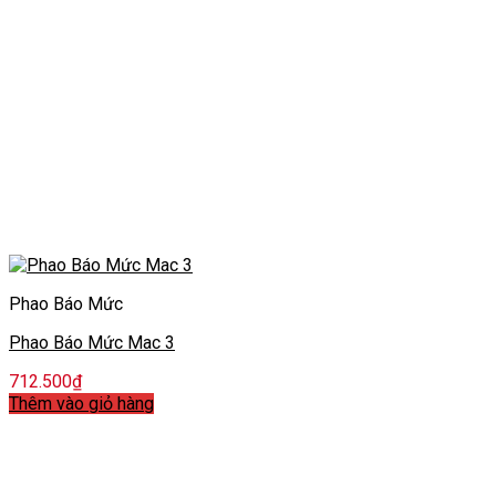
Phao Báo Mức
Phao Báo Mức Mac 3
712.500
₫
Thêm vào giỏ hàng