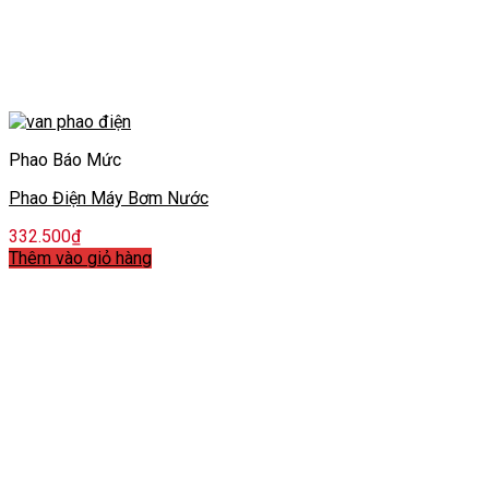
Phao Báo Mức
Phao Điện Máy Bơm Nước
332.500
₫
Thêm vào giỏ hàng