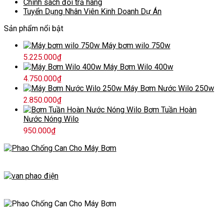
Chính sách đổi trả hàng
Tuyển Dụng Nhân Viên Kinh Doanh Dự Án
Sản phẩm nổi bật
Máy bơm wilo 750w
5.225.000
₫
Máy Bơm Wilo 400w
4.750.000
₫
Máy Bơm Nước Wilo 250w
2.850.000
₫
Bơm Tuần Hoàn
Nước Nóng Wilo
950.000
₫