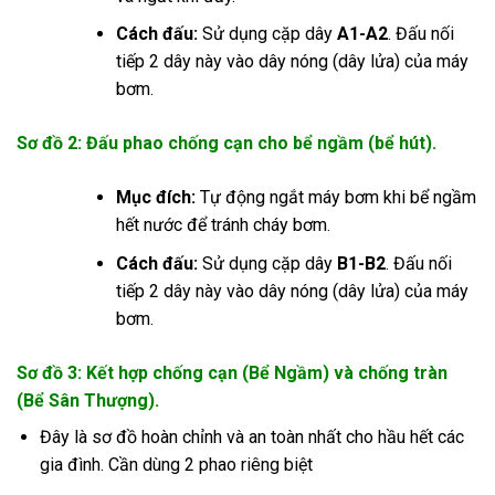
Cách đấu:
Sử dụng cặp dây
A1-A2
. Đấu nối
tiếp 2 dây này vào dây nóng (dây lửa) của máy
bơm.
Sơ đồ 2: Đấu phao chống cạn cho bể ngầm (bể hút).
Mục đích:
Tự động ngắt máy bơm khi bể ngầm
hết nước để tránh cháy bơm.
Cách đấu:
Sử dụng cặp dây
B1-B2
. Đấu nối
tiếp 2 dây này vào dây nóng (dây lửa) của máy
bơm.
Sơ đồ 3: Kết hợp chống cạn (Bể Ngầm) và chống tràn
(Bể Sân Thượng).
Đây là sơ đồ hoàn chỉnh và an toàn nhất cho hầu hết các
gia đình. Cần dùng 2 phao riêng biệt