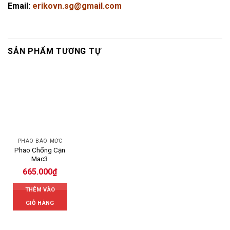
Email:
erikovn.sg@gmail.com
SẢN PHẨM TƯƠNG TỰ
PHAO BÁO MỨC
Phao Chống Cạn
Mac3
665.000
₫
THÊM VÀO
GIỎ HÀNG