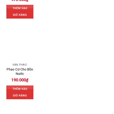
THÊM VÀO
GIỎ HÀNG
VAN PHAO
Phao Cơ Cho Bồn
Nước
190.000
₫
THÊM VÀO
GIỎ HÀNG