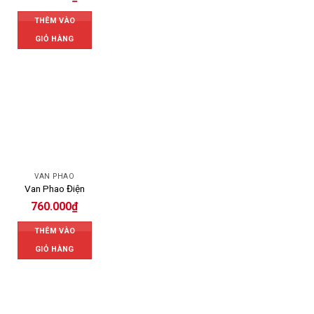
THÊM VÀO
GIỎ HÀNG
VAN PHAO
Van Phao Điện
760.000
₫
THÊM VÀO
GIỎ HÀNG