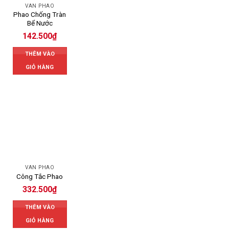
VAN PHAO
Phao Chống Tràn
Bể Nước
142.500
₫
THÊM VÀO
GIỎ HÀNG
VAN PHAO
Công Tắc Phao
332.500
₫
THÊM VÀO
GIỎ HÀNG