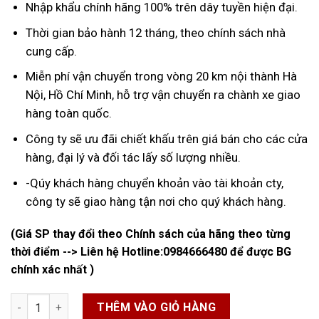
Nhập khẩu chính hãng 100% trên dây tuyền hiện đại.
Thời gian bảo hành 12 tháng, theo chính sách nhà
cung cấp.
Miễn phí vận chuyển trong vòng 20 km nội thành Hà
Nội, Hồ Chí Minh, hỗ trợ vận chuyển ra chành xe giao
hàng toàn quốc.
Công ty sẽ ưu đãi chiết khấu trên giá bán cho các cửa
hàng, đại lý và đối tác lấy số lượng nhiều.
-Qúy khách hàng chuyển khoản vào tài khoản cty,
công ty sẽ giao hàng tận nơi cho quý khách hàng.
(Giá SP thay đổi theo Chính sách của hãng theo từng
thời điểm --> Liên hệ Hotline:
0984666480
để được BG
chính xác nhất )
Phao Điện Máy Bơm Nước số lượng
THÊM VÀO GIỎ HÀNG