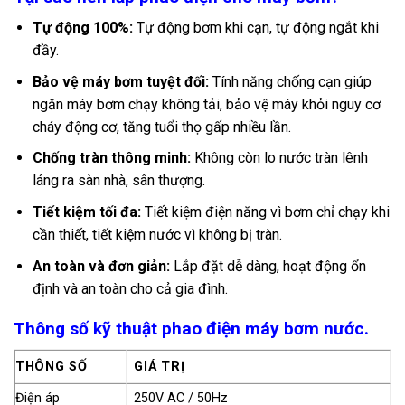
Tự động 100%:
Tự động bơm khi cạn, tự động ngắt khi
đầy.
Bảo vệ máy bơm tuyệt đối:
Tính năng chống cạn giúp
ngăn máy bơm chạy không tải, bảo vệ máy khỏi nguy cơ
cháy động cơ, tăng tuổi thọ gấp nhiều lần.
Chống tràn thông minh:
Không còn lo nước tràn lênh
láng ra sàn nhà, sân thượng.
Tiết kiệm tối đa:
Tiết kiệm điện năng vì bơm chỉ chạy khi
cần thiết, tiết kiệm nước vì không bị tràn.
An toàn và đơn giản:
Lắp đặt dễ dàng, hoạt động ổn
định và an toàn cho cả gia đình.
Thông số kỹ thuật phao điện máy bơm nước.
THÔNG SỐ
GIÁ TRỊ
Điện áp
250V AC / 50Hz