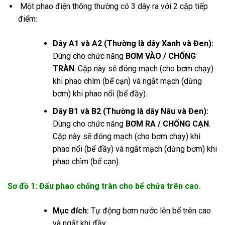
Một phao điện thông thường có 3 dây ra với 2 cặp tiếp
điểm:
Dây A1 và A2 (Thường là dây Xanh và Đen):
Dùng cho chức năng
BƠM VÀO / CHỐNG
TRÀN
. Cặp này sẽ đóng mạch (cho bơm chạy)
khi phao chìm (bể cạn) và ngắt mạch (dừng
bơm) khi phao nổi (bể đầy).
Dây B1 và B2 (Thường là dây Nâu và Đen):
Dùng cho chức năng
BƠM RA / CHỐNG CẠN
.
Cặp này sẽ đóng mạch (cho bơm chạy) khi
phao nổi (bể đầy) và ngắt mạch (dừng bơm) khi
phao chìm (bể cạn).
Sơ đồ 1: Đấu phao chống tràn cho bể chứa trên cao.
Mục đích:
Tự động bơm nước lên bể trên cao
và ngắt khi đầy.