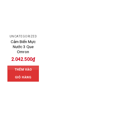
UNCATEGORIZED
Cảm Biến Mực
Nước 3 Que
Omron
2.042.500
₫
THÊM VÀO
GIỎ HÀNG