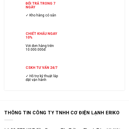
ĐỔI TRẢ TRONG 7
NGÀY
✓ Kho hàng có sẳn
CHIẾT KHẤU NGAY
10%
Với đơn hàng trên
10.000.000đ.
CSKH TƯ VẤN 24/7
✓ Hỗ trợ kỹ thuật lắp
đặt vận hành
THÔNG TIN CÔNG TY TNHH CƠ ĐIỆN LẠNH ERIKO