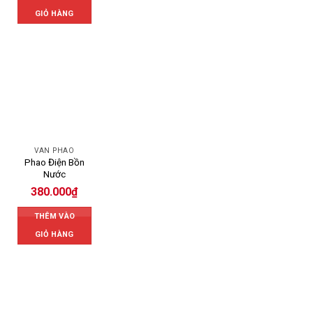
GIỎ HÀNG
VAN PHAO
Phao Điện Bồn
Nước
380.000
₫
THÊM VÀO
GIỎ HÀNG