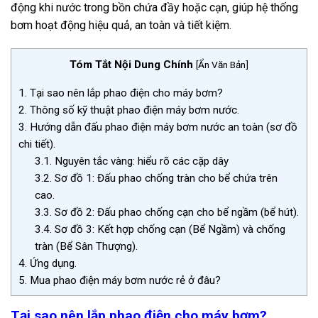
động khi nước trong bồn chứa đầy hoặc cạn, giúp hệ thống
bơm hoạt động hiệu quả, an toàn và tiết kiệm.
Tóm Tắt Nội Dung Chính
[
Ẩn Văn Bản
]
1.
Tại sao nên lắp phao điện cho máy bơm?
2.
Thông số kỹ thuật phao điện máy bơm nước.
3.
Hướng dẫn đấu phao điện máy bơm nước an toàn (sơ đồ
chi tiết).
3.1.
Nguyên tắc vàng: hiểu rõ các cặp dây
3.2.
Sơ đồ 1: Đấu phao chống tràn cho bể chứa trên
cao.
3.3.
Sơ đồ 2: Đấu phao chống cạn cho bể ngầm (bể hút).
3.4.
Sơ đồ 3: Kết hợp chống cạn (Bể Ngầm) và chống
tràn (Bể Sân Thượng).
4.
Ứng dụng.
5.
Mua phao điện máy bơm nước rẻ ở đâu?
Tại sao nên lắp phao điện cho máy bơm?