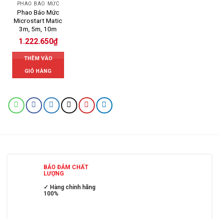
PHAO BÁO MỨC
Phao Báo Mức
Microstart Matic
3m, 5m, 10m
1.222.650
₫
THÊM VÀO
GIỎ HÀNG
BẢO ĐẢM CHẤT
LƯỢNG
✓ Hàng chính hãng
100%