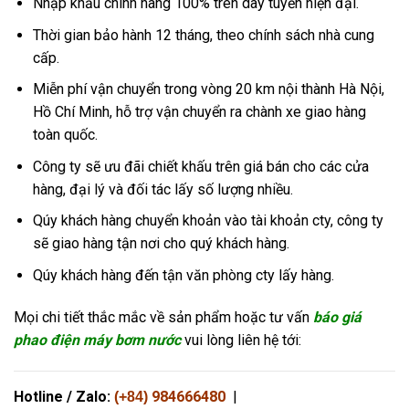
Nhập khẩu chính hãng 100% trên dây tuyền hiện đại.
Thời gian bảo hành 12 tháng, theo chính sách nhà cung
cấp.
Miễn phí vận chuyển trong vòng 20 km nội thành Hà Nội,
Hồ Chí Minh, hỗ trợ vận chuyển ra chành xe giao hàng
toàn quốc.
Công ty sẽ ưu đãi chiết khấu trên giá bán cho các cửa
hàng, đại lý và đối tác lấy số lượng nhiều.
Qúy khách hàng chuyển khoản vào tài khoản cty, công ty
sẽ giao hàng tận nơi cho quý khách hàng.
Qúy khách hàng đến tận văn phòng cty lấy hàng.
Mọi chi tiết thắc mắc về sản phẩm hoặc tư vấn
báo giá
phao điện máy bơm nước
vui lòng liên hệ tới:
Hotline / Zalo:
984666480
|
(+84)