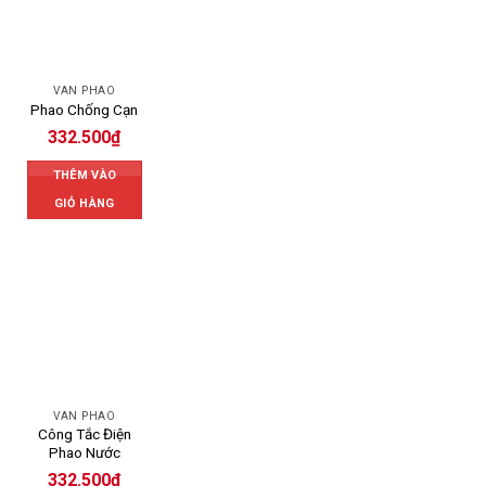
VAN PHAO
Phao Chống Cạn
332.500
₫
THÊM VÀO
GIỎ HÀNG
VAN PHAO
Công Tắc Điện
Phao Nước
332.500
₫