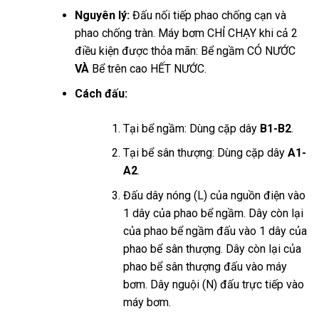
Nguyên lý:
Đấu nối tiếp phao chống cạn và
phao chống tràn. Máy bơm CHỈ CHẠY khi cả 2
điều kiện được thỏa mãn: Bể ngầm CÓ NƯỚC
VÀ
Bể trên cao HẾT NƯỚC.
Cách đấu:
Tại bể ngầm: Dùng cặp dây
B1-B2
.
Tại bể sân thượng: Dùng cặp dây
A1-
A2
.
Đấu dây nóng (L) của nguồn điện vào
1 dây của phao bể ngầm. Dây còn lại
của phao bể ngầm đấu vào 1 dây của
phao bể sân thượng. Dây còn lại của
phao bể sân thượng đấu vào máy
bơm. Dây nguội (N) đấu trực tiếp vào
máy bơm.