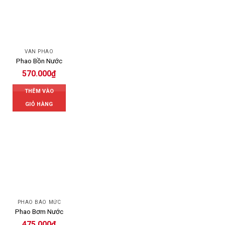
VAN PHAO
Phao Bồn Nước
570.000
₫
THÊM VÀO
GIỎ HÀNG
PHAO BÁO MỨC
Phao Bơm Nước
475.000
₫