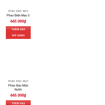
PHAO BÁO MỨC
Phao Điện Mac 3
665.000
₫
THÊM VÀO
GIỎ HÀNG
PHAO BÁO MỨC
Phao Báo Mức
Nước
665.000
₫
THÊM VÀO