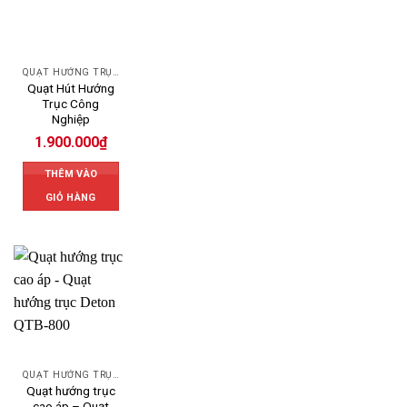
QUẠT HƯỚNG TRỤC
Quạt Hút Hướng
Trục Công
Nghiệp
1.900.000
₫
THÊM VÀO
GIỎ HÀNG
QUẠT HƯỚNG TRỤC
Quạt hướng trục
cao áp – Quạt