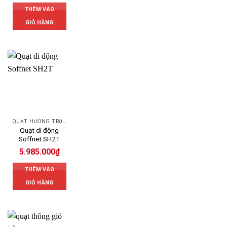
THÊM VÀO
GIỎ HÀNG
QUẠT HƯỚNG TRỤC
Quạt di động
Soffnet SH2T
5.985.000
₫
THÊM VÀO
GIỎ HÀNG