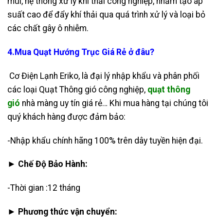
mùi, hệ thống xử lý khí thải công nghiệp, nhằm tạo áp
suất cao để đẩy khí thải qua quá trình xử lý và loại bỏ
các chất gây ô nhiễm.
4.Mua Quạt Hướng Trục Giá Rẻ ở đâu?
Cơ Điện Lạnh Eriko, là đại lý nhập khẩu và phân phối
các loại Quạt Thông gió công nghiệp,
quạt thông
gió
nhà màng uy tín giá rẻ… Khi mua hàng tại chúng tôi
quý khách hàng được đảm bảo:
-Nhập khẩu chính hãng 100% trên dây tuyền hiện đại.
► Chế Độ Bảo Hành:
-Thời gian :12 tháng
► Phương thức vận chuyển: