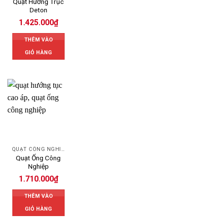
Quạt Hướng Trục
Deton
1.425.000
₫
THÊM VÀO
GIỎ HÀNG
QUẠT CÔNG NGHIỆP
Quạt Ống Công
Nghiệp
1.710.000
₫
THÊM VÀO
GIỎ HÀNG