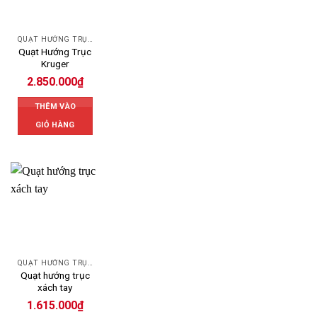
QUẠT HƯỚNG TRỤC
Quạt Hướng Trục
Kruger
2.850.000
₫
THÊM VÀO
GIỎ HÀNG
QUẠT HƯỚNG TRỤC
Quạt hướng trục
xách tay
1.615.000
₫