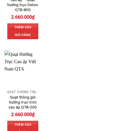
hướng trục Deton
QTB-800
2.660.000
₫
THÊM VÀO
GIỎ HÀNG
QUẠT HƯỚNG TRỤC
Quạt thông gió
hướng trục tròn
cao áp QTA-300
2.660.000
₫
THÊM VÀO