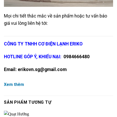
Mọi chi tiết thắc mắc về sản phẩm hoặc tư vấn báo
giá vui lòng liên hệ tới:
CÔNG TY TNHH CƠ ĐIỆN LẠNH ERIKO
HOTLINE GÓP Ý, KHIẾU NẠI:
0984666480
Email:
erikovn.sg@gmail.com
Xem thêm
SẢN PHẨM TƯƠNG TỰ