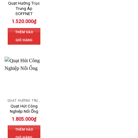
Quạt Hướng Trục
Trung Áp
SOFFNET
1.520.000
₫
THÊM VÀO
GIỎ HÀNG
QUẠT HƯỚNG TRỤC
Quạt Hút Công
Nghiệp Nối Ống
1.805.000
₫
THÊM VÀO
GIỎ HÀNG