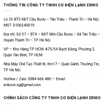
THÔNG TIN CÔNG TY TNHH CƠ ĐIỆN LẠNH ERIKO
Lô 33 BT5 KĐT Cầu Bươu – Tân Triều – Thanh Trì – Hà Nội.
MST: 0106240019
Địa chỉ: Số 37 – BT4 – KĐT Mới Cầu Bươu – Xã Tân Triều –
Huyện Thanh Trì – TP Hà Nội
VP – Kho Hàng TP HCM: A75/54 Bạch Đằng, Phường 2,
Quận Tân Bình, TP HCM
Nhà Máy Chế Tạo Thiết Bị: Km17 – Quán Gánh, Thường Tín,
TP Hà Nội
Hotline / Zalo: 0984 666 480 — Email:
erikovn.sg@gmail.com
CHÍNH SÁCH CÔNG TY TNHH CƠ ĐIỆN LẠNH ERIKO