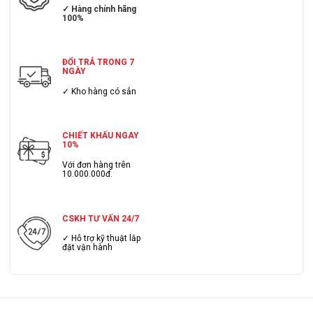
✓ Hàng chính hãng
100%
ĐỔI TRẢ TRONG 7
NGÀY
✓ Kho hàng có sẳn
CHIẾT KHẤU NGAY
10%
Với đơn hàng trên
10.000.000đ.
CSKH TƯ VẤN 24/7
✓ Hỗ trợ kỹ thuật lắp
đặt vận hành