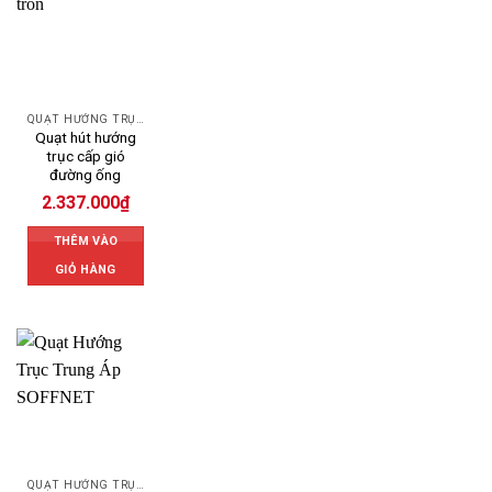
QUẠT HƯỚNG TRỤC
Quạt hút hướng
trục cấp gió
đường ống
2.337.000
₫
THÊM VÀO
GIỎ HÀNG
QUẠT HƯỚNG TRỤC