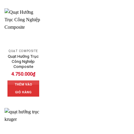
QUẠT COMPOSITE
Quạt Hướng Trục
Công Nghiệp
Composite
4.750.000
₫
THÊM VÀO
GIỎ HÀNG