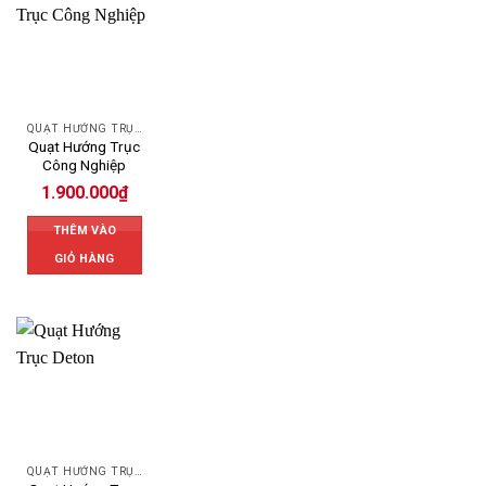
QUẠT HƯỚNG TRỤC
Quạt Hướng Trục
Công Nghiệp
1.900.000
₫
THÊM VÀO
GIỎ HÀNG
QUẠT HƯỚNG TRỤC