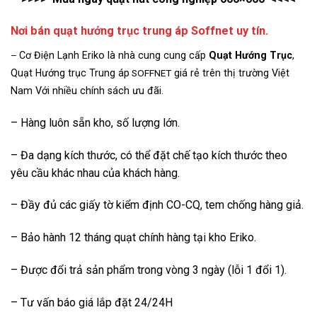
Nơi bán quạt hướng trục trung áp Soffnet uy tín.
–
Cơ Điện Lạnh Eriko là nhà cung cung cấp
Quạt Hướng Trục
,
Quạt Hướng trục Trung áp
SOFFNET
giá rẻ trên thị trường Việt
Nam Với nhiều chính sách ưu đãi.
– Hàng luôn sẵn kho, số lượng lớn.
– Đa dạng kích thước, có thể đặt chế tạo kích thước theo
yêu cầu khác nhau của khách hàng.
– Đầy đủ các giấy tờ kiểm định CO-CQ, tem chống hàng giả.
– Bảo hành 12 tháng quạt chính hàng tại kho Eriko.
– Được đổi trả sản phẩm trong vòng 3 ngày (lỗi 1 đổi 1).
– Tư vấn báo giá lắp đặt 24/24H