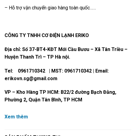
– Hỗ trợ vận chuyển giao hàng toàn quốc……
CÔNG TY TNHH CƠ ĐIỆN LẠNH ERIKO
Địa chỉ: Số 37-BT4-KĐT Mới Cầu Bươu – Xã Tân Triều –
Huyện Thanh Trì – TP Hà nội.
Tel: 0961710342 | MST: 0961710342 | Email:
erikovn.sg@gmail.com
VP – Kho Hàng TP HCM: B22/2 đường Bạch Đằng,
Phường 2, Quận Tân Bình, TP HCM
Xem thêm