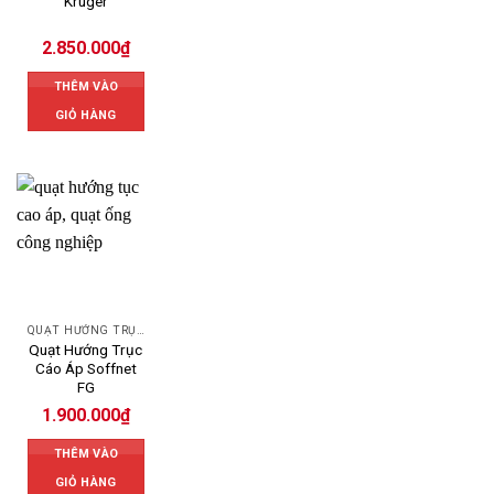
Kruger
2.850.000
₫
THÊM VÀO
GIỎ HÀNG
QUẠT HƯỚNG TRỤC
Quạt Hướng Trục
Cáo Áp Soffnet
FG
1.900.000
₫
THÊM VÀO
GIỎ HÀNG