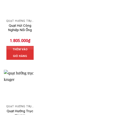
QUẠT HƯỚNG TRỤC
Quạt Hút Công
Nghiệp Nối Ống
1.805.000
₫
THÊM VÀO
GIỎ HÀNG
QUẠT HƯỚNG TRỤC
Quạt Hướng Trục