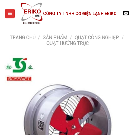
Skip
to
CÔNG TY TNHH CƠ ĐIỆN LẠNH ERIKO
content
TRANG CHỦ
/
SẢN PHẨM
/
QUẠT CÔNG NGHIỆP
/
QUẠT HƯỚNG TRỤC