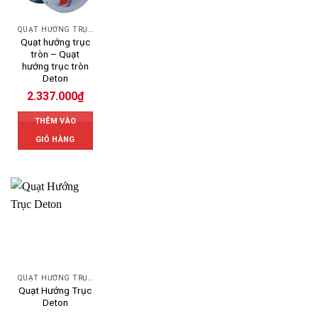
QUẠT HƯỚNG TRỤC
Quạt hướng trục
tròn – Quạt
hướng trục tròn
Deton
2.337.000
₫
THÊM VÀO
GIỎ HÀNG
QUẠT HƯỚNG TRỤC
Quạt Hướng Trục
Deton