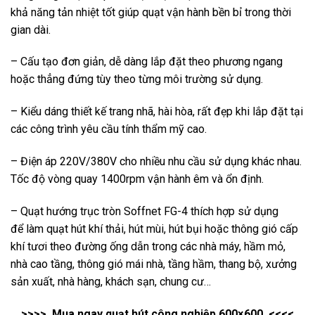
khả năng tản nhiệt tốt giúp quạt vận hành bền bỉ trong thời
gian dài.
– Cấu tạo đơn giản, dễ dàng lắp đặt theo phương ngang
hoặc thẳng đứng tùy theo từng môi trường sử dụng.
– Kiểu dáng thiết kế trang nhã, hài hòa, rất đẹp khi lắp đặt tại
các công trình yêu cầu tính thẩm mỹ cao.
– Điện áp 220V/380V cho nhiều nhu cầu sử dụng khác nhau.
Tốc độ vòng quay 1400rpm vận hành êm và ổn định.
– Quạt hướng trục tròn Soffnet FG-4 thích hợp sử dụng
để làm quạt hút khí thải, hút mùi, hút bụi hoặc thông gió cấp
khí tươi theo đường ống dẫn trong các nhà máy, hầm mỏ,
nhà cao tầng, thông gió mái nhà, tầng hầm, thang bộ, xưởng
sản xuất, nhà hàng, khách sạn, chung cư…
>>>> Mua ngay
quạt hút công nghiệp 600×600
<<<<