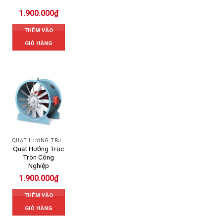
1.900.000
₫
THÊM VÀO
GIỎ HÀNG
QUẠT HƯỚNG TRỤC
Quạt Hướng Trục
Tròn Công
Nghiệp
1.900.000
₫
THÊM VÀO
GIỎ HÀNG