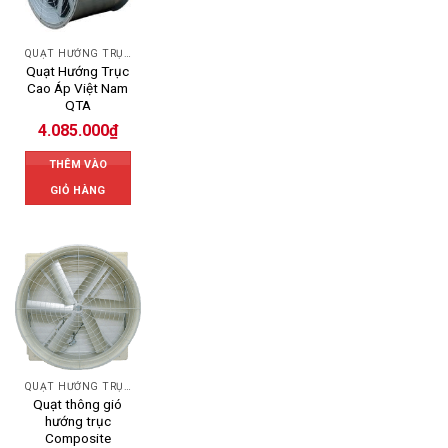
QUẠT HƯỚNG TRỤC
Quạt Hướng Trục
Cao Áp Việt Nam
QTA
4.085.000
₫
THÊM VÀO
GIỎ HÀNG
QUẠT HƯỚNG TRỤC
Quạt thông gió
hướng trục
Composite