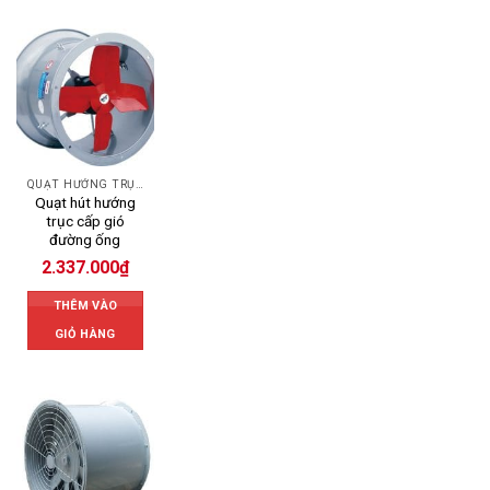
QUẠT HƯỚNG TRỤC
Quạt hút hướng
trục cấp gió
đường ống
2.337.000
₫
THÊM VÀO
GIỎ HÀNG