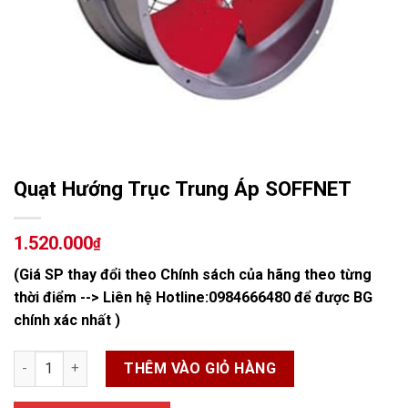
Quạt Hướng Trục Trung Áp SOFFNET
1.520.000
₫
(Giá SP thay đổi theo Chính sách của hãng theo từng
thời điểm --> Liên hệ Hotline:
0984666480
để được BG
chính xác nhất )
Quạt Hướng Trục Trung Áp SOFFNET số lượng
THÊM VÀO GIỎ HÀNG