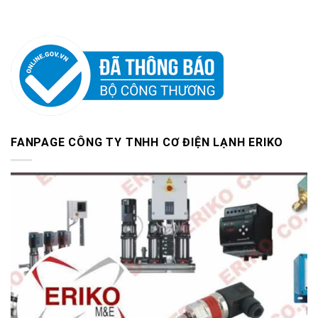
FANPAGE CÔNG TY TNHH CƠ ĐIỆN LẠNH ERIKO