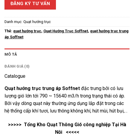
ĐĂNG KÝ TƯ VẤN
Danh mục:
Quạt hướng trục
Thẻ:
quạt hướng trục
,
Quạt Hướng Trục Soffnet
,
quạt hướng truc trung
áp Soffnet
MÔ TẢ
ĐÁNH GIÁ (0)
Catalogue
Quạt hướng trục trung áp Soffnet
đặc trưng bởi có lưu
lượng gió lớn tới 790 ~ 15640 m3/h trong trạng thái có áp.
Bởi vậy dòng quạt này thường ứng dụng lắp đặt trong các
hệ thống cấp khí tươi, lưu thông không khí, hút mùi, hút bụi,…
>>>>> Tổng Kho
Quạt Thông Gió công nghiệp
Tại Hà
Nội <<<<<