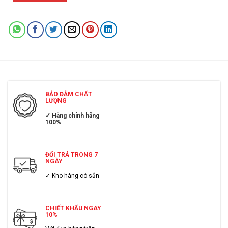
BẢO ĐẢM CHẤT
LƯỢNG
✓ Hàng chính hãng
100%
ĐỔI TRẢ TRONG 7
NGÀY
✓ Kho hàng có sẳn
CHIẾT KHẤU NGAY
10%