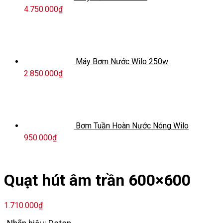
4.750.000
₫
Máy Bơm Nước Wilo 250w
2.850.000
₫
Bơm Tuần Hoàn Nước Nóng Wilo
950.000
₫
Quạt hút âm trần 600×600
1.710.000
₫