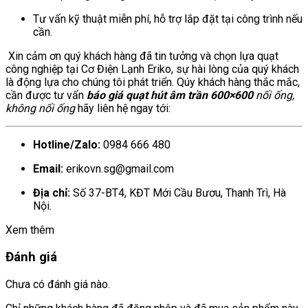
Tư vấn kỹ thuật miễn phí, hỗ trợ lắp đặt tại công trình nếu
cần.
Xin cảm ơn quý khách hàng đã tin tưởng và chọn lựa quạt
công nghiệp tại Cơ Điện Lạnh Eriko, sự hài lòng của quý khách
là động lựa cho chúng tôi phát triển. Qúy khách hàng thắc mắc,
cần được tư vấn
báo giá quạt hút âm trần 600×600
nối ống,
không nối ống
hãy liên hệ ngay tới:
Hotline/Zalo:
0984 666 480
Email:
erikovn.sg@gmail.com
Địa chỉ:
Số 37-BT4, KĐT Mới Cầu Bươu, Thanh Trì, Hà
Nội.
Xem thêm
Đánh giá
Chưa có đánh giá nào.