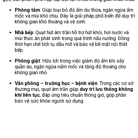
Phòng tắm
: Giúp loại bỏ độ ẩm dư thừa, ngăn ngừa ẩm
mốc và mùi khó chịu. Đây là giải pháp phổ biến để duy trì
không gian khô thoáng và vệ sinh.
Nhà bếp
: Quạt hút âm trần hỗ trợ hút khói, hơi nước và
mùi thức ăn phát sinh trong quá trình nấu nướng. Đồng
thời hạn chế tích tụ dầu mỡ và bảo vệ bề mặt nội thất
bếp.
Phòng giặt
: Hữu ích trong việc giảm độ ẩm khi sấy
quần áo, ngăn ngừa nấm mốc và tăng độ thoáng cho
không gian nhỏ.
Văn phòng – trường học – bệnh viện
: Trong các cơ sở
thương mại, quạt âm trần giúp
duy trì lưu thông không
khí liên tục
, đáp ứng tiêu chuẩn thông gió, góp phần
bảo vệ sức khỏe người sử dụng.