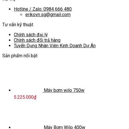
Hotline / Zalo: 0984 666 480
erikovn.sg@gmail.com
Tư vấn kỹ thuật
Chính sách đại lý
Chính sách đổi trả hàng
Tuyển Dụng Nhân Viên Kinh Doanh Dự Án
Sản phẩm nổi bật
Máy bơm wilo 750w
5.225.000
₫
Máy Bơm Wilo 400w