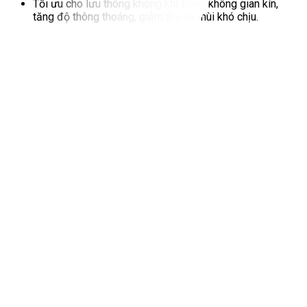
Tối ưu cho lưu thông không khí trong không gian kín,
tăng độ thông thoáng, giảm ẩm và mùi khó chịu.