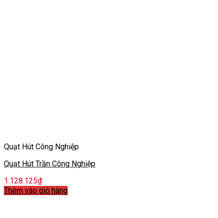
Quạt Hút Công Nghiệp
Quạt Hút Trần Công Nghiệp
1.128.125
₫
Thêm vào giỏ hàng