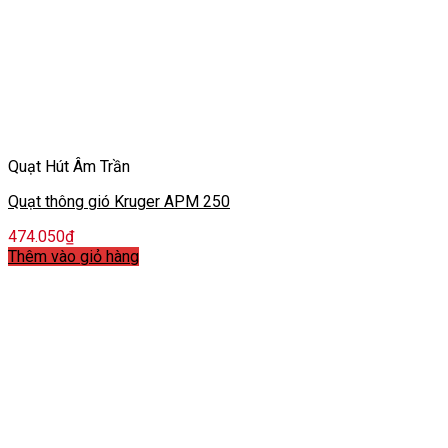
Quạt Hút Âm Trần
Quạt thông gió Kruger APM 250
474.050
₫
Thêm vào giỏ hàng