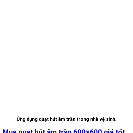
Ứng dụng quạt hút âm trần trong nhà vệ sinh.
Mua quạt hút âm trần 600×600 giá tốt