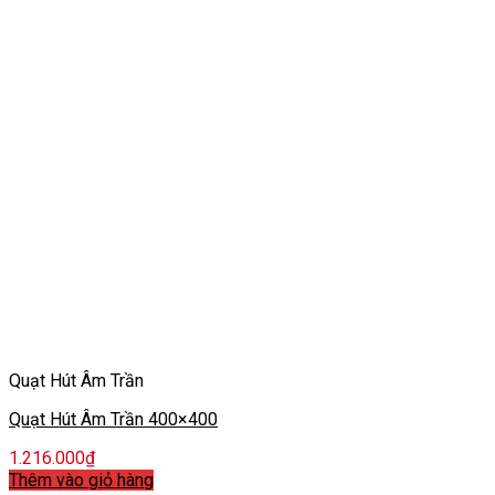
Quạt Hút Âm Trần
Quạt Hút Âm Trần 400×400
1.216.000
₫
Thêm vào giỏ hàng