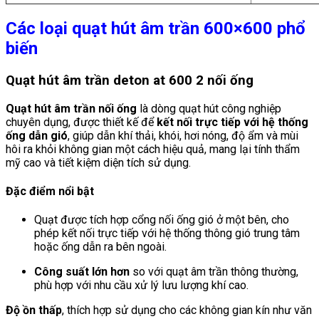
Các loại quạt hút âm trần 600×600 phổ
biến
Quạt hút âm trần deton at 600 2 nối ống
Quạt hút âm trần nối ống
là dòng quạt hút công nghiệp
chuyên dụng, được thiết kế để
kết nối trực tiếp với hệ thống
ống dẫn gió
, giúp dẫn khí thải, khói, hơi nóng, độ ẩm và mùi
hôi ra khỏi không gian một cách hiệu quả, mang lại tính thẩm
mỹ cao và tiết kiệm diện tích sử dụng.
Đặc điểm nổi bật
Quạt được tích hợp cổng nối ống gió ở một bên, cho
phép kết nối trực tiếp với hệ thống thông gió trung tâm
hoặc ống dẫn ra bên ngoài.
Công suất lớn hơn
so với quạt âm trần thông thường,
phù hợp với nhu cầu xử lý lưu lượng khí cao.
Độ ồn thấp
, thích hợp sử dụng cho các không gian kín như văn