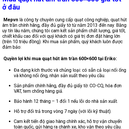
ở đâu
Mepvn
là công ty chuyên cung cấp quạt công nghiệp, quạt hút
âm trần chính hãng, đầy đủ giấy tờ từ năm 2013 đến nay. Bằng
uy tín lâu năm, chúng tôi cam kết sản phẩm chất lượng, giá tốt,
chiết khấu cao đối với quý khách có giá trị đơn đặt hàng lớn
(trên 10 triệu đồng). Khi mua sản phẩm, quý khách luôn được
đảm bảo:
Quyền lợi khi mua quạt hút âm trần 600×600 tại Eriko:
Đa dạng kích thước và chủng loại: có sẵn cả loại nối ống
và không nối ống, nhận sản xuất theo yêu cầu.
Sản phẩm chính hãng, đầy đủ giấy tờ: CO-CQ, hóa đơn
VAT, tem chống hàng giả.
Bảo hành 12 tháng – 1 đổi 1 nếu lỗi do nhà sản xuất.
Hỗ trợ đổi trả trong vòng 7 ngày (với lỗi kỹ thuật).
Cam kết tiến độ giao hàng chính xác, hỗ trợ vận chuyển
toàn quốc, gửi hàng ra chành xe, kho vận theo yêu cầu.