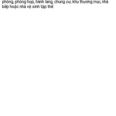
phòng, phòng họp, hành lang, chung cư, khu thương mại, nhà
bếp hoặc nhà vệ sinh tập thể.