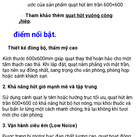
Mặt trước của sản phẩm quạt hút âm trần 600×600
>>> Tham khảo thêm
quạt hút vuông công
nghiệp
.
Ưu điểm nổi bật.
1. Thiết kế đồng bộ, thẩm mỹ cao
Kích thước 600x600mm giúp quạt thay thế hoàn hảo cho một
tấm thạch cao thả. Khi lắp đặt, quạt nằm phẳng với mặt trần,
tạo nên sự đồng nhất, sang trọng cho văn phòng, phòng họp
hoặc sảnh khách sạn.
2. Khả năng hút gió mạnh mẽ và tập trung
Sử dụng cánh quạt ly tâm hoặc hướng trục tối ưu, quạt hút âm
trần 600×600 có khả năng hút bỏ hơi nóng, mùi khói thuốc và
bụi bẩn lơ lửng một cách nhanh chóng, trả lại không khí tươi
mới cho căn phòng.
3. Vận hành siêu êm (Low Noise)
Được trang bị motor bạc đạn chất lượng cao, quạt hoạt động