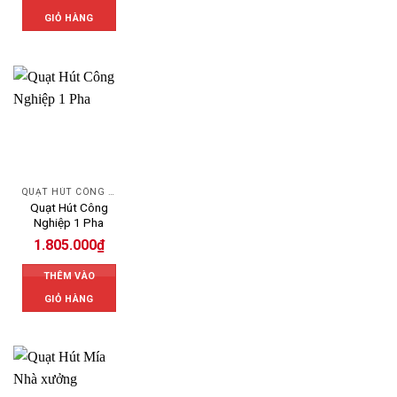
GIỎ HÀNG
QUẠT HÚT CÔNG NGHIỆP
Quạt Hút Công
Nghiệp 1 Pha
1.805.000
₫
THÊM VÀO
GIỎ HÀNG