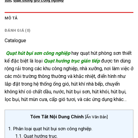
sơn
,
quạt thông gió công nghiệp
MÔ TẢ
ĐÁNH GIÁ (0)
Catalogue
Quạt hút bụi
sơn công nghiệp
hay quạt hút phòng sơn thiết
kế đặc biệt là loại
Quạt hướng trục gián tiếp
được tin dùng
rộng rải trong các khu
công nghiệp, nhà xưỡng, nơi làm việc ở
các môi trường thông thường và khắc nhiệt, điển hình như
lắp đặt trong hệ thống ống gió, hút khí nhà bếp, chuyển
không khí có chất dầu, nước, hút bụi sơn, hút khói, hút bụi,
lọc bụi, hút mùn cưa, cấp gió tươi, và các ứng dụng khác…
Tóm Tắt Nội Dung Chính
[
Ẩn Văn Bản
]
1.
Phân loại quạt hút bụi sơn công nghiệp.
1.1.
Quạt hướng trục.