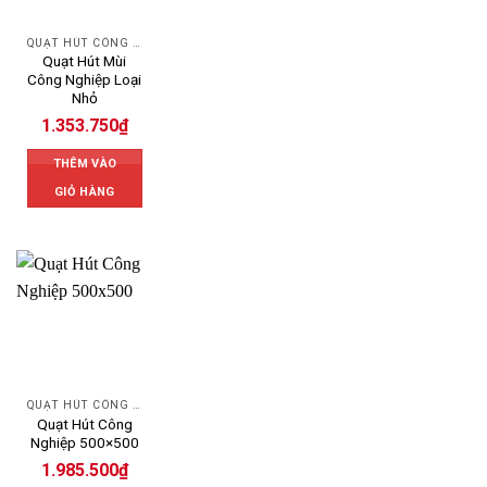
QUẠT HÚT CÔNG NGHIỆP
Quạt Hút Mùi
Công Nghiệp Loại
Nhỏ
1.353.750
₫
THÊM VÀO
GIỎ HÀNG
QUẠT HÚT CÔNG NGHIỆP
Quạt Hút Công
Nghiệp 500×500
1.985.500
₫