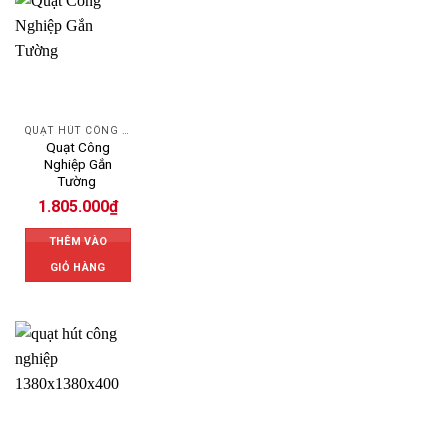
QUẠT HÚT CÔNG NGHIỆP
Quạt Công
Nghiệp Gắn
Tường
1.805.000
₫
THÊM VÀO
GIỎ HÀNG