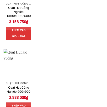
QUẠT HÚT CÔNG NGHIỆP
Quạt Hút Công
Nghiệp
1380x1380x400
3.158.750
₫
THÊM VÀO
GIỎ HÀNG
QUẠT HÚT CÔNG NGHIỆP
Quạt Hút Công
Nghiệp 900×900
2.888.000
₫
THÊM VÀO