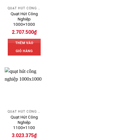
QUẠT HÚT CÔNG NGHIỆP
Quạt Hút Công
Nghiệp
1000×1000
2.707.500
₫
THÊM VÀO
GIỎ HÀNG
QUẠT HÚT CÔNG NGHIỆP
Quạt Hút Công
Nghiệp
1100×1100
3.023.375
₫