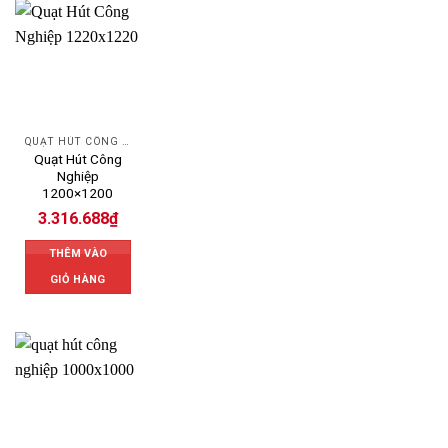
QUẠT HÚT CÔNG NGHIỆP
Quạt Hút Công
Nghiệp
1200×1200
3.316.688
₫
THÊM VÀO
GIỎ HÀNG