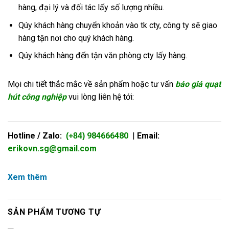
hàng, đại lý và đối tác lấy số lượng nhiều.
Qúy khách hàng chuyển khoản vào tk cty, công ty sẽ giao
hàng tận nơi cho quý khách hàng.
Qúy khách hàng đến tận văn phòng cty lấy hàng.
Mọi chi tiết thắc mắc về sản phẩm hoặc tư vấn
báo giá quạt
hút công nghiệp
vui lòng liên hệ tới:
Hotline / Zalo:
984666480
|
Email:
(+84)
erikovn.sg@gmail.co
m
Xem thêm
SẢN PHẨM TƯƠNG TỰ