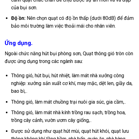
của bụi sơn.
Độ ồn:
Nên chọn quạt có độ ồn thấp (dưới 80dB) để đảm
bảo môi trường làm việc thoải mái cho nhân viên.
Ứng dụng.
Ngoài chức năng hút bụi phòng sơn, Quạt thông gió tròn còn
được ứng dụng trong các ngành sau:
Thông gió, hút bụi, hút nhiệt, làm mát nhà xưởng công
nghiệp: xưởng sản xuất cơ khí, may mặc, dệt len, giầy da,
bao bì,..
Thông gió, làm mát chuồng trại nuôi gia súc, gia cầm,..
Thông gió, làm mát nhà kính trồng rau sạch, trồng hoa,
trồng cây cảnh, vườn ươm cây giống,..
Được sử dụng như quạt hút mùi, quạt hút khói, quạt lưu
thông không khí tầng hầm, nhà bếp, quán ăn, nhà hàng…