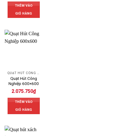
THÊM VÀO
GIỎ HÀNG
QUẠT HÚT CÔNG NGHIỆP
Quạt Hút Công
Nghiệp 600×600
2.075.750
₫
THÊM VÀO
GIỎ HÀNG