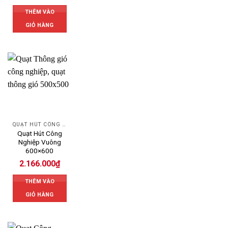
THÊM VÀO
GIỎ HÀNG
QUẠT HÚT CÔNG NGHIỆP
Quạt Hút Công
Nghiệp Vuông
600×600
2.166.000
₫
THÊM VÀO
GIỎ HÀNG