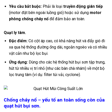
Yêu cầu bắt buộc:
Phải là loại
truyền động gián tiếp
(motor đặt bên ngoài luồng gió) hoặc sử dụng
motor
phòng chống cháy nổ
để đảm bảo an toàn.
Quạt ly tâm.
Đặc điểm:
Có cột áp cao, có khả năng hút và đẩy gió đi
xa qua hệ thống đường ống dài, ngoằn ngoèo và có nhiều
vật cản như bộ lọc bụi.
Ứng dụng:
Dùng cho các hệ thống hút bụi sơn tập trung,
hút từ nhiều vị trí nhỏ (như các bàn chà nhám) về một bộ
lọc trung tâm (ví dụ: filter túi vải, cyclone).
Chống cháy nổ – yếu tố an toàn sống còn của
quạt hút bụi sơn.