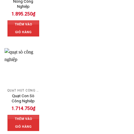
Nóng Công
Nghiệp
1.895.250
₫
THÊM VÀO
GIỎ HÀNG
QUẠT HÚT CÔNG NGHIỆP
Quạt Con Sò
Công Nghiệp
1.714.750
₫
THÊM VÀO
GIỎ HÀNG