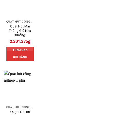
QUẠT HÚT CÔNG NGHIỆP
Quạt Hút Mái
Thông Gió Nhà
Xưởng
2.301.375
₫
THÊM VÀO
GIỎ HÀNG
QUẠT HÚT CÔNG NGHIỆP
Quạt Hút Hơi