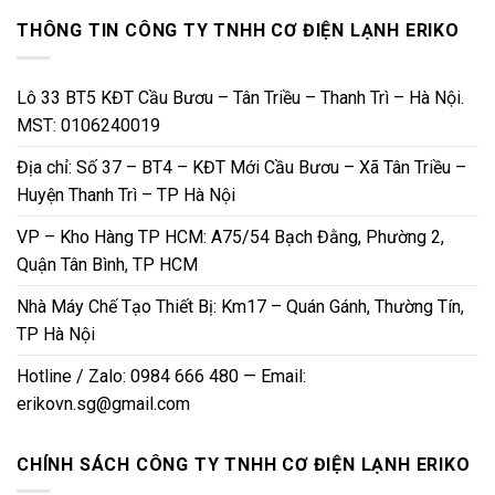
THÔNG TIN CÔNG TY TNHH CƠ ĐIỆN LẠNH ERIKO
Lô 33 BT5 KĐT Cầu Bươu – Tân Triều – Thanh Trì – Hà Nội.
MST: 0106240019
Địa chỉ: Số 37 – BT4 – KĐT Mới Cầu Bươu – Xã Tân Triều –
Huyện Thanh Trì – TP Hà Nội
VP – Kho Hàng TP HCM: A75/54 Bạch Đằng, Phường 2,
Quận Tân Bình, TP HCM
Nhà Máy Chế Tạo Thiết Bị: Km17 – Quán Gánh, Thường Tín,
TP Hà Nội
Hotline / Zalo: 0984 666 480 — Email:
erikovn.sg@gmail.com
CHÍNH SÁCH CÔNG TY TNHH CƠ ĐIỆN LẠNH ERIKO