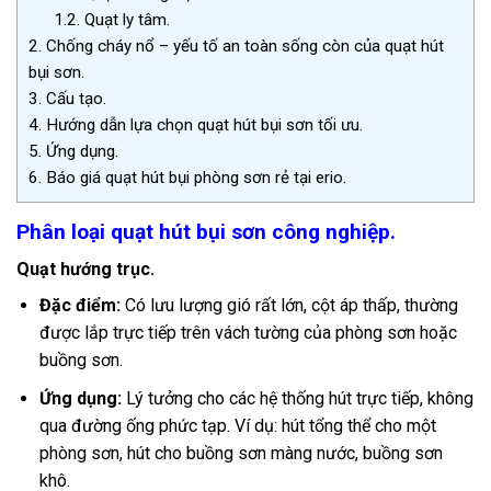
1.2.
Quạt ly tâm.
2.
Chống cháy nổ – yếu tố an toàn sống còn của quạt hút
bụi sơn.
3.
Cấu tạo.
4.
Hướng dẫn lựa chọn quạt hút bụi sơn tối ưu.
5.
Ứng dụng.
6.
Báo giá quạt hút bụi phòng sơn rẻ tại erio.
Phân loại quạt hút bụi sơn công nghiệp.
Quạt hướng trục.
Đặc điểm:
Có lưu lượng gió rất lớn, cột áp thấp, thường
được lắp trực tiếp trên vách tường của phòng sơn hoặc
buồng sơn.
Ứng dụng:
Lý tưởng cho các hệ thống hút trực tiếp, không
qua đường ống phức tạp. Ví dụ: hút tổng thể cho một
phòng sơn, hút cho buồng sơn màng nước, buồng sơn
khô.