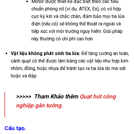
Motor được thiết kế đặc biệt theo các tiêu
chuẩn phòng nổ (ví dụ: ATEX, Ex), có vỏ hộp
cực kỳ kín và chắc chắn, đảm bảo mọi tia lửa
điện (nếu có) sẽ không thể thoát ra ngoài và
tiếp xúc với môi trường nguy hiểm. Giải pháp
này thường có chi phí cao hơn.
Vật liệu không phát sinh tia lửa:
Để tăng cường an toàn,
cánh quạt có thể được làm bằng các vật liệu như hợp kim
nhôm, đồng, hoặc nhựa để tránh tạo ra tia lửa do ma sát
hoặc va đập.
>>>>> Tham Khảo thêm
Quạt hút công
nghiệp gắn tường.
Cấu tạo.