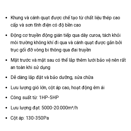
Khung và cánh quạt được chế tạo từ chất liệu thép cao
cấp và sơn tĩnh điện có độ bền cao
Động cơ truyền động gián tiếp qua dây curoa, tách khỏi
môi trường không khí đi qua và cánh quạt được gắn bởi
trục gối đỡ vòng bi thông qua đai truyền
Mặt trước và mặt sau có thể lắp thêm lưới bảo vệ nên rất
an toàn khi sử dụng
Dễ dàng lắp đặt và bảo dưỡng, sửa chữa
Lưu lượng gió lớn, cột áp cao, hoạt động êm ái
Công suất từ: 1HP-5HP
Lưu lượng đạt: 5000-20.000m³/h
Cột áp: 130-350Pa