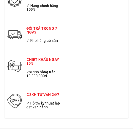
✓ Hàng chính hãng
100%
ĐỔI TRẢ TRONG 7
NGÀY
✓ Kho hàng có sẳn
CHIẾT KHẤU NGAY
10%
Với đơn hàng trên
10.000.000đ.
CSKH TƯ VẤN 24/7
✓ Hỗ trợ kỹ thuật lắp
đặt vận hành