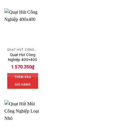
QUẠT HÚT CÔNG NGHIỆP
Quạt Hút Công
Nghiệp 400×400
1.570.350
₫
THÊM VÀO
GIỎ HÀNG