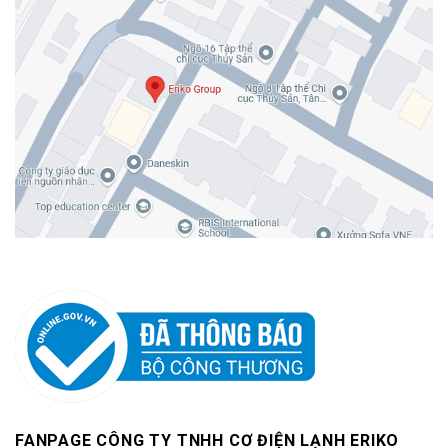
FANPAGE CÔNG TY TNHH CƠ ĐIỆN LẠNH ERIKO