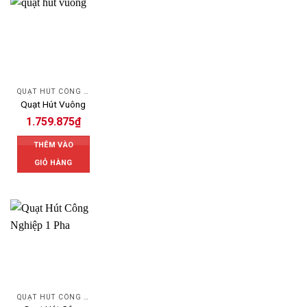
QUẠT HÚT CÔNG NGHIỆP
Quạt Hút Vuông
1.759.875
₫
THÊM VÀO
GIỎ HÀNG
QUẠT HÚT CÔNG NGHIỆP