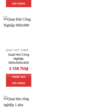
GIỎ HÀNG
QUẠT HÚT CÔNG NGHIỆP
Quạt Hút Công
Nghiệp
900x900x400
3.158.750
₫
THÊM VÀO
GIỎ HÀNG