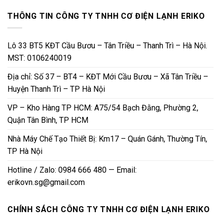
THÔNG TIN CÔNG TY TNHH CƠ ĐIỆN LẠNH ERIKO
Lô 33 BT5 KĐT Cầu Bươu – Tân Triều – Thanh Trì – Hà Nội.
MST: 0106240019
Địa chỉ: Số 37 – BT4 – KĐT Mới Cầu Bươu – Xã Tân Triều –
Huyện Thanh Trì – TP Hà Nội
VP – Kho Hàng TP HCM: A75/54 Bạch Đằng, Phường 2,
Quận Tân Bình, TP HCM
Nhà Máy Chế Tạo Thiết Bị: Km17 – Quán Gánh, Thường Tín,
TP Hà Nội
Hotline / Zalo: 0984 666 480 — Email:
erikovn.sg@gmail.com
CHÍNH SÁCH CÔNG TY TNHH CƠ ĐIỆN LẠNH ERIKO