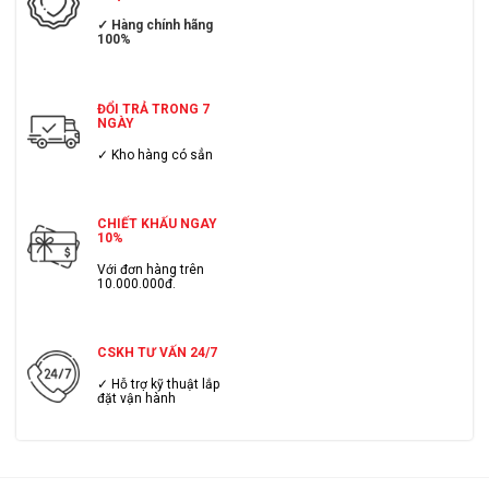
✓ Hàng chính hãng
100%
ĐỔI TRẢ TRONG 7
NGÀY
✓ Kho hàng có sẳn
CHIẾT KHẤU NGAY
10%
Với đơn hàng trên
10.000.000đ.
CSKH TƯ VẤN 24/7
✓ Hỗ trợ kỹ thuật lắp
đặt vận hành