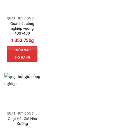
QUẠT HÚT CÔNG NGHIỆP
Quạt hút công
nghiệp vuông
400×400
1.353.750
₫
THÊM VÀO
GIỎ HÀNG
QUẠT HÚT CÔNG NGHIỆP
Quạt Hút Gió Nhà
Xưởng