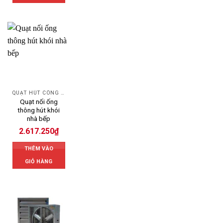
QUẠT HÚT CÔNG NGHIỆP
Quạt nối ống
thông hút khói
nhà bếp
2.617.250
₫
THÊM VÀO
GIỎ HÀNG