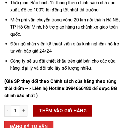
Thời gian: Bảo hành 12 tháng theo chính sách nhà sản
xuất, độ cơ 100% lõi đồng tốt nhất thị trường.
Miễn phí vận chuyển trong vòng 20 km nội thành Hà Nội,
TP Hồ Chí Minh, hỗ trợ giao hàng ra chành xe giao toàn
quốc.
Đội ngũ nhân viên kỹ thuật viên giàu kinh nghiệm, hỗ trợ
tư vân báo giá 24/24.
Công ty sẽ ưu đãi chiết khấu trên giá bán cho các cửa
hàng, đại lý và đối tác lấy số lượng nhiều.
(Giá SP thay đổi theo Chính sách của hãng theo từng
thời điểm --> Liên hệ Hotline:
0984666480
để được BG
chính xác nhất )
Quạt Hút Công Nghiệp 1380x1380x400 số lượng
THÊM VÀO GIỎ HÀNG
ĐĂNG KÝ TƯ VẤN