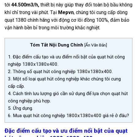
tới
44.500m3/h,
thiết bị này giúp thay đổi toàn bộ bầu không
khí chỉ trong vài phút. Tại
Mepvn
, chúng tôi cung cấp dòng
quạt
1380
chính hãng với động cơ lõi đồng
100%
, đảm bảo
vận hành bền bỉ trong môi trường khắc nghiệt.
Tóm Tắt Nội Dung Chính
[
Ẩn Văn Bản
]
1.
Đặc điểm cấu tạo và ưu điểm nổi bật của quạt hút công
nghiệp 1380x1380x400.
2.
Thông số quạt hút công nghiệp 1380x1380x400.
3.
Một số loại quạt hút công nghiệp khác chúng tôi cung
cấp cấp.
4.
Cách tính lưu lượng gió cần sử dụng để lựa chọn quạt hút
công nghiệp phù hợp.
5.
Ứng dụng.
6.
Mua quạt hút công nghiệp 1800x1380x400 giá rẻ ở đâu?
Đặc điểm cấu tạo và ưu điểm nổi bật của quạt