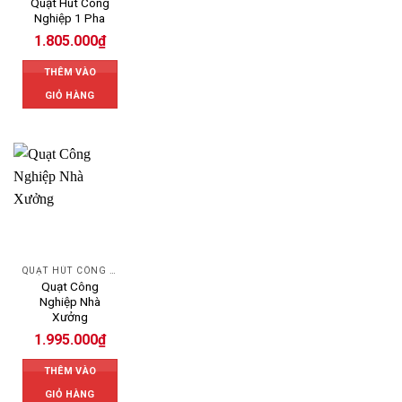
Quạt Hút Công
Nghiệp 1 Pha
1.805.000
₫
THÊM VÀO
GIỎ HÀNG
QUẠT HÚT CÔNG NGHIỆP
Quạt Công
Nghiệp Nhà
Xưởng
1.995.000
₫
THÊM VÀO
GIỎ HÀNG