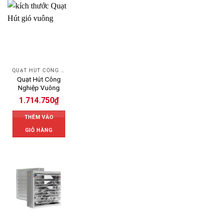
QUẠT HÚT CÔNG NGHIỆP
Quạt Hút Công
Nghiệp Vuông
1.714.750
₫
THÊM VÀO
GIỎ HÀNG