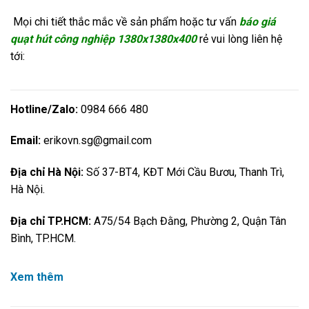
Mọi chi tiết thắc mắc về sản phẩm hoặc tư vấn
báo giá
quạt hút công nghiệp
1380x1380x400
rẻ vui lòng liên hệ
tới:
Hotline/Zalo:
0984 666 480
Email:
erikovn.sg@gmail.com
Địa chỉ Hà Nội:
Số 37-BT4, KĐT Mới Cầu Bươu, Thanh Trì,
Hà Nội.
Địa chỉ TP.HCM:
A75/54 Bạch Đằng, Phường 2, Quận Tân
Bình, TP.HCM.
Xem thêm