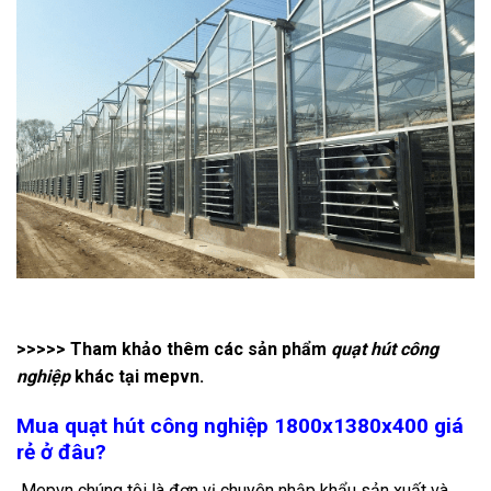
>>>>> Tham khảo thêm các sản phẩm
quạt hút công
nghiệp
khác tại mepvn.
Mua quạt hút công nghiệp 1800x1380x400 giá
rẻ ở đâu?
Mepvn chúng tôi là đơn vị chuyên nhập khẩu sản xuất và