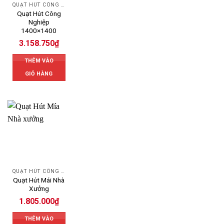
QUẠT HÚT CÔNG NGHIỆP
Quạt Hút Công
Nghiệp
1400×1400
3.158.750
₫
THÊM VÀO
GIỎ HÀNG
QUẠT HÚT CÔNG NGHIỆP
Quạt Hút Mái Nhà
Xưởng
1.805.000
₫
THÊM VÀO