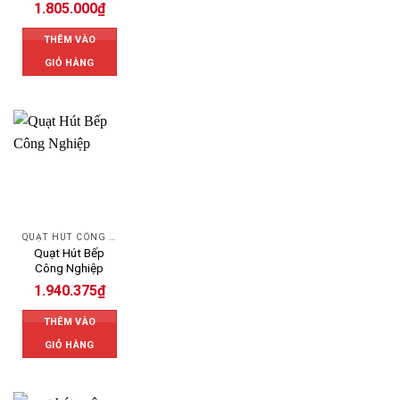
1.805.000
₫
THÊM VÀO
GIỎ HÀNG
QUẠT HÚT CÔNG NGHIỆP
Quạt Hút Bếp
Công Nghiệp
1.940.375
₫
THÊM VÀO
GIỎ HÀNG