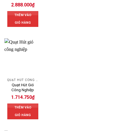
2.888.000
₫
THÊM VÀO
GIỎ HÀNG
QUẠT HÚT CÔNG NGHIỆP
Quạt Hút Gió
Công Nghiệp
1.714.750
₫
THÊM VÀO
GIỎ HÀNG