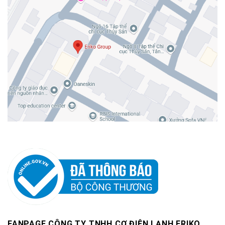
FANPAGE CÔNG TY TNHH CƠ ĐIỆN LẠNH ERIKO