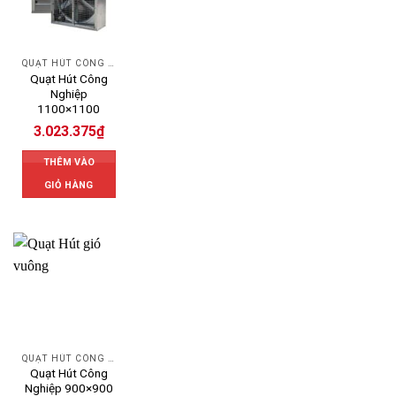
QUẠT HÚT CÔNG NGHIỆP
Quạt Hút Công
Nghiệp
1100×1100
3.023.375
₫
THÊM VÀO
GIỎ HÀNG
QUẠT HÚT CÔNG NGHIỆP
Quạt Hút Công
Nghiệp 900×900