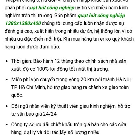
phân phối q
uạt hút công nghiệp
uy tín với nhiều năm kinh
nghiệm trên thị trường. Sản phẩm
quạt hút công nghiệp
1380x1380x400
chúng tôi cung cấp luôn nhận được sự
đánh giá cao, xuất hiện trong nhiều dự án, hệ thống lớn vì có
nhiều ưu đặc điểm nổi trội. Khi mua hàng tại eriko quý khách
hàng luôn được đảm bảo.
Thời gian: Bảo hành 12 tháng theo chính sách nhà sản
xuất, độ cơ 100% lõi đồng tốt nhất thị trường.
Miễn phí vận chuyển trong vòng 20 km nội thành Hà Nội,
TP Hồ Chí Minh, hỗ trợ giao hàng ra chành xe giao toàn
quốc.
Đội ngũ nhân viên kỹ thuật viên giàu kinh nghiệm, hỗ trợ
tư vân báo giá 24/24.
Công ty sẽ ưu đãi chiết khấu trên giá bán cho các cửa
hàng, đại lý và đối tác lấy số lượng nhiều.