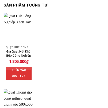
SẢN PHẨM TƯƠNG TỰ
QUẠT HÚT CÔNG NGHIỆP
Giá Quạt Hút Khói
Bếp Công Nghiệp
1.805.000
₫
THÊM VÀO
GIỎ HÀNG