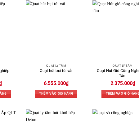
QUẠT LY TÂM
QUẠT LY TÂM
Quạt Hút Gió Công Ngh
ghiệp
Quạt hút bụi túi vải
Tâm
₫
6.555.000
₫
2.375.000
₫
HÀNG
THÊM VÀO GIỎ HÀNG
THÊM VÀO GIỎ HÀN