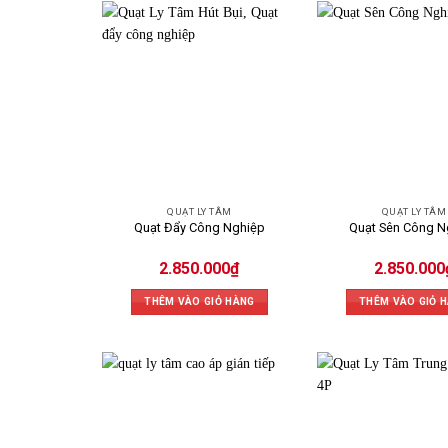
QUẠT LY TÂM
QUẠT LY TÂM
Quạt Đẩy Công Nghiệp
Quạt Sên Công N
2.850.000
₫
2.850.000
THÊM VÀO GIỎ HÀNG
THÊM VÀO GIỎ 