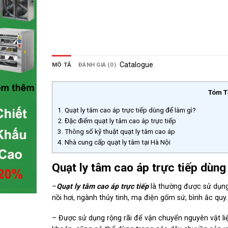
Catalogue
MÔ TẢ
ĐÁNH GIÁ (0)
Tóm T
1.
Quạt ly tâm cao áp trực tiếp dùng để làm gì?
2.
Đặc điểm quạt ly tâm cao áp trực tiếp
3.
Thông số kỹ thuật quạt ly tâm cao áp
4.
Nhà cung cấp quạt ly tâm tại Hà Nội
Quạt ly tâm cao áp trực tiếp dùng
–
Quạt ly tâm cao áp trực tiếp
là thường được sử dụng
nồi hơi, ngành thủy tinh, mạ điện gốm sứ, bình ắc quy
– Được sử dụng rộng rãi để vận chuyển nguyên vật li