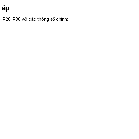
 áp
, P20, P30 với các thông số chính: