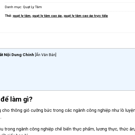
Danh mục:
Quạt Ly Tâm
Thẻ:
quạt ly tâm
,
quạt ly tâm cao áp
,
quạt ly tâm cao áp trực tiếp
ắt Nội Dung Chính
[
Ẩn Văn Bản
]
 để làm gì?
 cho thông gió cưỡng bức trong các ngành công nghiệp như lò luyện
…
ệu trong ngành công nghiệp chế biến thực phẩm, lương thực, thức ăn,