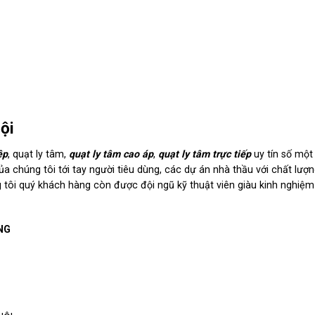
ội
ệp
, quạt ly tâm,
quạt ly tâm cao áp
,
quạt ly tâm trực tiếp
uy tín số một
a chúng tôi tới tay người tiêu dùng, các dự án nhà thầu với chất lượn
tôi quý khách hàng còn được đội ngũ kỹ thuật viên giàu kinh nghiệm
NG