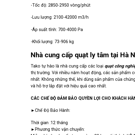
-Tốc độ: 2850-2950 vòng/phút
-Lưu lượng: 2100-42000 m3/h
-Áp suất tĩnh: 700-4000 Pa
-Khối lượng: 73-906 kg
Nhà cung cấp quạt ly tâm tại Hà N
Tako tự hào là nhà cung cấp các loại
quạt công nghi
thị trường. Với nhiều năm hoạt động, các sản phẩm củ
nhất. Không những thế, khi dùng sản phẩm của chúng 
và hỗ trợ lắp đặt với hiệu quả cao nhất.
CÁC CHẾ ĐỘ ĐẢM BẢO QUYỀN LỢI CHO KHÁCH HÀ
►Chế Độ Bảo Hành:
Thời gian :12 tháng
►Phương thức vận chuyển: