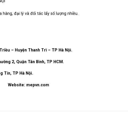
NỘI
hàng, đại lý và đối tác lấy số lượng nhiều.
riều – Huyện Thanh Trì – TP Hà Nội.
ường 2, Quận Tân Bình, TP HCM.
 Tín, TP Hà Nội.
Website:
mepvn.com