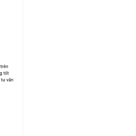
 trên
g tốt
 tư vấn