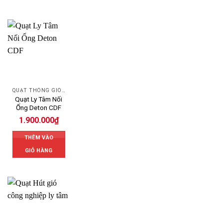
QUẠT THÔNG GIÓ DETON
Quạt Ly Tâm Nối
Ống Deton CDF
1.900.000
₫
THÊM VÀO
GIỎ HÀNG