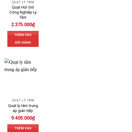
QUẠT LY TÂM
Quạt Hút Gió
Công Nghiệp Ly
Tâm
2.375.000
₫
THÊM VÀO
GIỎ HÀNG
QUẠT LY TÂM
Quạt ly tâm trung
áp gián tiếp
9.405.000
₫
THÊM VÀO