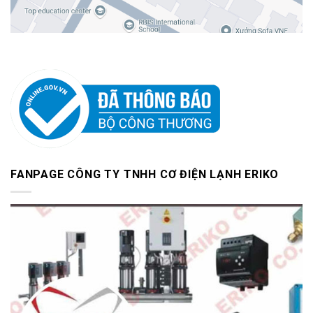
FANPAGE CÔNG TY TNHH CƠ ĐIỆN LẠNH ERIKO