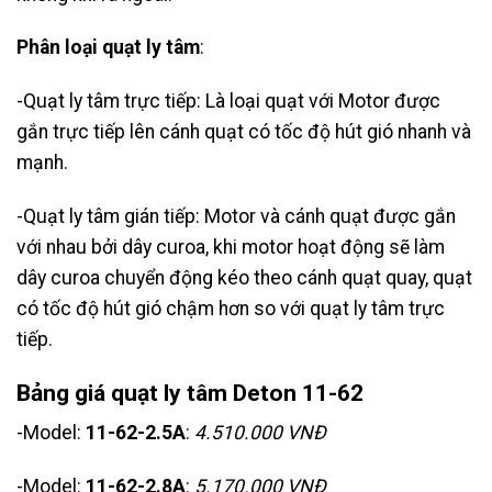
Phân loại quạt ly tâm
:
-Quạt ly tâm trực tiếp: Là loại quạt với Motor được
gắn trực tiếp lên cánh quạt có tốc độ hút gió nhanh và
mạnh.
-Quạt ly tâm gián tiếp: Motor và cánh quạt được gắn
với nhau bởi dây curoa, khi motor hoạt động sẽ làm
dây curoa chuyển động kéo theo cánh quạt quay, quạt
có tốc độ hút gió chậm hơn so với quạt ly tâm trực
tiếp.
Bảng giá quạt ly tâm Deton 11-62
-Model:
11-62-2.5A
:
4.510.000 VNĐ
-Model:
11-62-2.8A
:
5.170.000 VNĐ