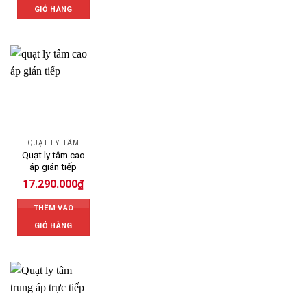
GIỎ HÀNG
QUẠT LY TÂM
Quạt ly tâm cao
áp gián tiếp
17.290.000
₫
THÊM VÀO
GIỎ HÀNG