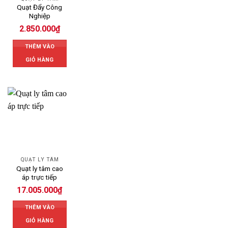
Quạt Đẩy Công
Nghiệp
2.850.000
₫
THÊM VÀO
GIỎ HÀNG
QUẠT LY TÂM
Quạt ly tâm cao
áp trực tiếp
17.005.000
₫
THÊM VÀO
GIỎ HÀNG