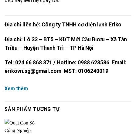
bếp hãy liên hệ ngay tới:
Địa chỉ liên hệ: Công ty TNHH cơ điện lạnh Eriko
Địa chỉ: Lô 33 – BT5 – KĐT Mới Cầu Bươu – Xã Tân
Triều – Huyện Thanh Trì – TP Hà Nội
Tel: 024 66 868 371 / Hotline: 0988 628586 Email:
erikovn.sg@gmail.com MST: 0106240019
Xem thêm
SẢN PHẨM TƯƠNG TỰ