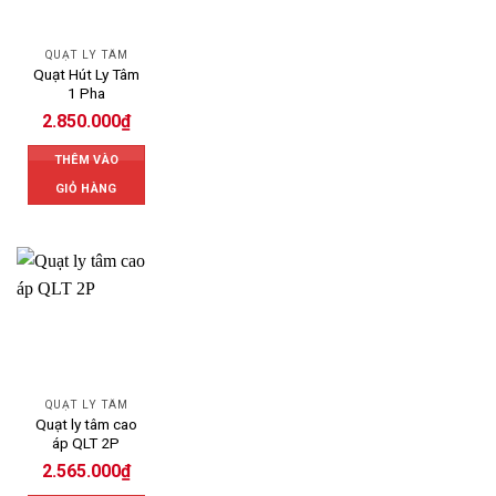
QUẠT LY TÂM
Quạt Hút Ly Tâm
1 Pha
2.850.000
₫
THÊM VÀO
GIỎ HÀNG
QUẠT LY TÂM
Quạt ly tâm cao
áp QLT 2P
2.565.000
₫