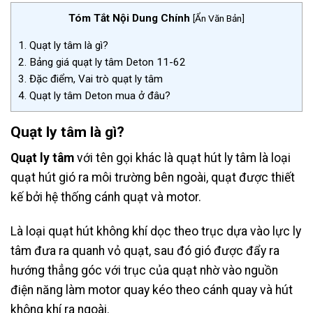
Tóm Tắt Nội Dung Chính
[
Ẩn Văn Bản
]
1.
Quạt ly tâm là gì?
2.
Bảng giá quạt ly tâm Deton 11-62
3.
Đặc điểm, Vai trò quạt ly tâm
4.
Quạt ly tâm Deton mua ở đâu?
Quạt ly tâm là gì?
Quạt ly tâm
với tên gọi khác là quạt hút ly tâm là loại
quạt hút gió ra môi trường bên ngoài, quạt được thiết
kế bởi hệ thống cánh quạt và motor.
Là loại quạt hút không khí dọc theo trục dựa vào lực ly
tâm đưa ra quanh vỏ quạt, sau đó gió được đẩy ra
hướng thẳng góc với trục của quạt nhờ vào nguồn
điện năng làm motor quay kéo theo cánh quay và hút
không khí ra ngoài.