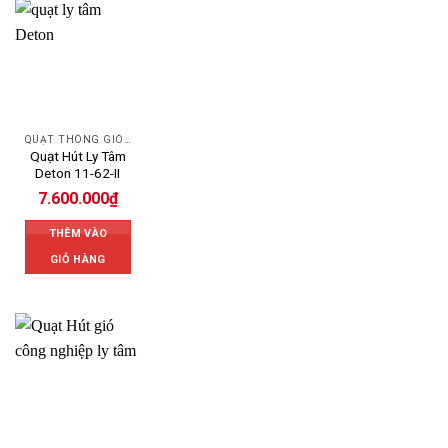
QUẠT THÔNG GIÓ DETON
Quạt Hút Ly Tâm
Deton 11-62-II
7.600.000
₫
THÊM VÀO
GIỎ HÀNG