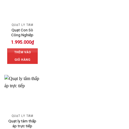
QUẠT LY TÂM
Quạt Con Sò
Công Nghiệp
1.995.000
₫
THÊM VÀO
GIỎ HÀNG
QUẠT LY TÂM
Quạt ly tâm thấp
áp trực tiếp