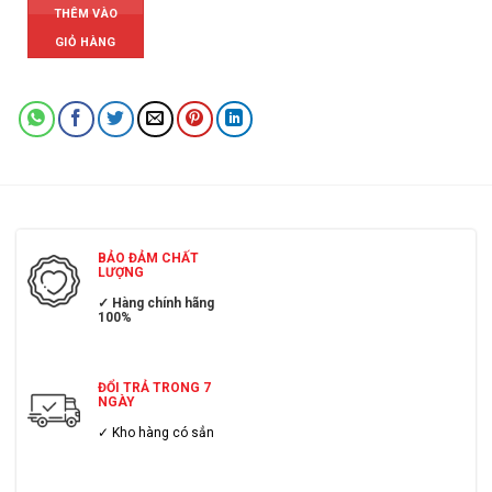
THÊM VÀO
GIỎ HÀNG
BẢO ĐẢM CHẤT
LƯỢNG
✓ Hàng chính hãng
100%
ĐỔI TRẢ TRONG 7
NGÀY
✓ Kho hàng có sẳn