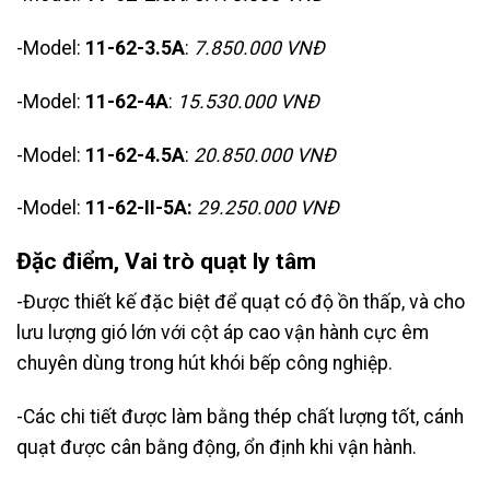
-Model:
11-62-3.5A
:
7.850.000 VNĐ
-Model:
11-62-4A
:
15.530.000 VNĐ
-Model:
11-62-4.5A
:
20.850.000 VNĐ
-Model:
11-62-
I
I
-5A:
29.250.000 VNĐ
Đặc điểm, Vai trò quạt ly tâm
-Được thiết kế đặc biệt để quạt có độ ồn thấp, và cho
lưu lượng gió lớn với cột áp cao vận hành cực êm
chuyên dùng trong hút khói bếp công nghiệp.
-Các chi tiết được làm bằng thép chất lượng tốt, cánh
quạt được cân bằng động, ổn định khi vận hành.