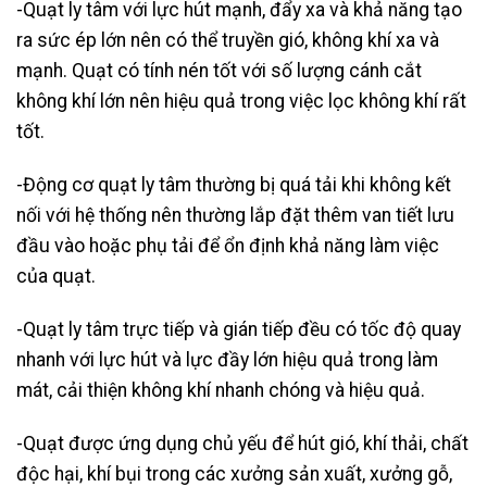
-Quạt ly tâm với lực hút mạnh, đẩy xa và khả năng tạo
ra sức ép lớn nên có thể truyền gió, không khí xa và
mạnh. Quạt có tính nén tốt với số lượng cánh cắt
không khí lớn nên hiệu quả trong việc lọc không khí rất
tốt.
-Động cơ quạt ly tâm thường bị quá tải khi không kết
nối với hệ thống nên thường lắp đặt thêm van tiết lưu
đầu vào hoặc phụ tải để ổn định khả năng làm việc
của quạt.
-Quạt ly tâm trực tiếp và gián tiếp đều có tốc độ quay
nhanh với lực hút và lực đầy lớn hiệu quả trong làm
mát, cải thiện không khí nhanh chóng và hiệu quả.
-Quạt được ứng dụng chủ yếu để hút gió, khí thải, chất
độc hại, khí bụi trong các xưởng sản xuất, xưởng gỗ,