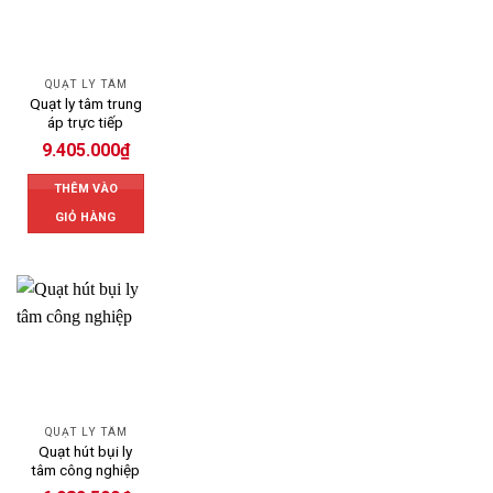
QUẠT LY TÂM
Quạt ly tâm trung
áp trực tiếp
9.405.000
₫
THÊM VÀO
GIỎ HÀNG
QUẠT LY TÂM
Quạt hút bụi ly
tâm công nghiệp