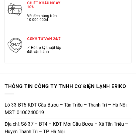
CHIẾT KHẤU NGAY
10%
Với đơn hàng trên
10.000.000đ.
CSKH TƯ VẤN 24/7
✓ Hỗ trợ kỹ thuật lắp
đặt vận hành
THÔNG TIN CÔNG TY TNHH CƠ ĐIỆN LẠNH ERIKO
Lô 33 BT5 KĐT Cầu Bươu – Tân Triều – Thanh Trì – Hà Nội.
MST: 0106240019
Địa chỉ: Số 37 – BT4 – KĐT Mới Cầu Bươu – Xã Tân Triều –
Huyện Thanh Trì – TP Hà Nội