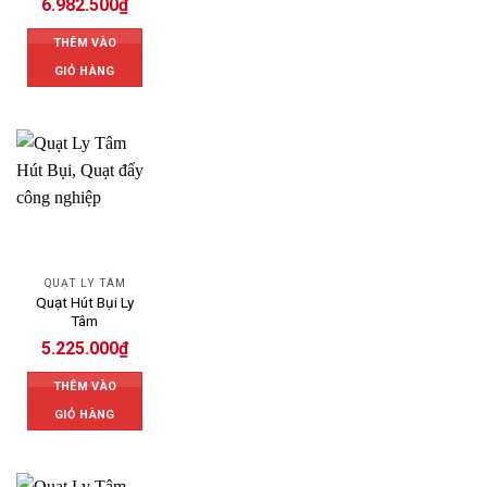
6.982.500
₫
THÊM VÀO
GIỎ HÀNG
QUẠT LY TÂM
Quạt Hút Bụi Ly
Tâm
5.225.000
₫
THÊM VÀO
GIỎ HÀNG