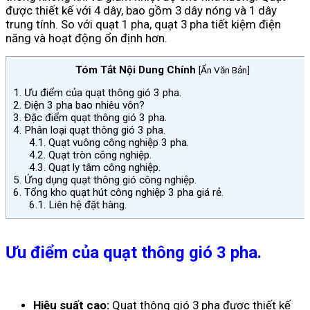
được thiết kế với 4 dây, bao gồm 3 dây nóng và 1 dây
trung tính.
So với quạt 1 pha, quạt 3 pha tiết kiệm điện
năng và hoạt động ổn định hơn.
Tóm Tắt Nội Dung Chính
[
Ẩn Văn Bản
]
1.
Ưu điểm của quạt thông gió 3 pha.
2.
Điện 3 pha bao nhiêu vôn?
3.
Đặc điểm quạt thông gió 3 pha.
4.
Phân loại quạt thông gió 3 pha.
4.1.
Quạt vuông công nghiệp 3 pha.
4.2.
Quạt tròn công nghiệp.
4.3.
Quạt ly tâm công nghiệp.
5.
Ứng dụng quạt thông gió công nghiệp.
6.
Tổng kho quạt hút công nghiệp 3 pha giá rẻ.
6.1.
Liên hệ đặt hàng.
Ưu điểm của quạt thông gió 3 pha.
Hiệu suất cao:
Quạt thông gió 3 pha được thiết kế