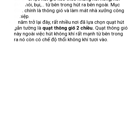
ẩm, khói, bụi,… từ bên trong hút ra bên ngoài. Mục
đích chính là thông gió và làm mát nhà xưởng công
nghiệp.
Ít năm trở lại đây, rất nhiều nơi đã lựa chọn quạt hút
gắn tường là
quạt thông
g
ió 2 chiều.
Quạt thông gió
này ngoài việc hút không khí rất mạnh từ bên trong
ra nó còn có chế độ thổi không khí tươi vào.