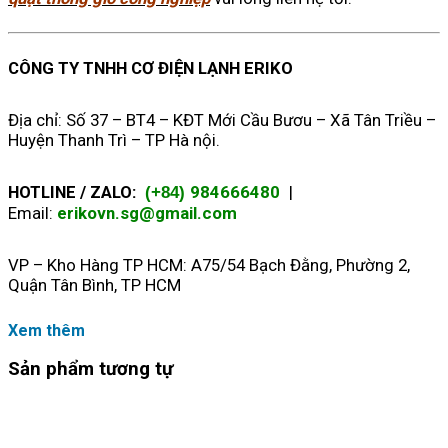
CÔNG TY TNHH CƠ ĐIỆN LẠNH ERIKO
Địa chỉ: Số 37 – BT4 – KĐT Mới Cầu Bươu – Xã Tân Triều –
Huyện Thanh Trì – TP Hà nội.
HOTLINE / ZALO:
984666480
|
(+84)
Email:
erikovn.sg@gmail.com
VP – Kho Hàng TP HCM: A75/54 Bạch Đằng, Phường 2,
Quận Tân Bình, TP HCM
Xem thêm
Sản phẩm tương tự