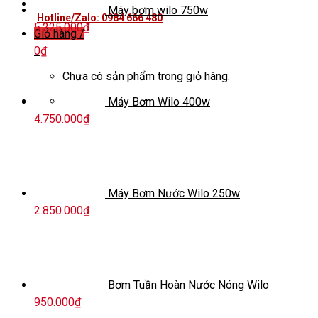
Máy bơm wilo 750w
Hotline/Zalo: 0984 666 480
5.225.000
₫
Giỏ hàng /
0
₫
Chưa có sản phẩm trong giỏ hàng.
Máy Bơm Wilo 400w
4.750.000
₫
Máy Bơm Nước Wilo 250w
2.850.000
₫
Bơm Tuần Hoàn Nước Nóng Wilo
950.000
₫