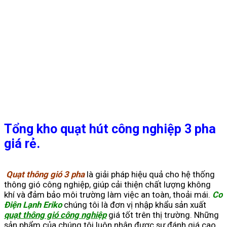
Tổng kho quạt hút công nghiệp 3 pha
giá rẻ.
Quạt thông gió 3 pha
là giải pháp hiệu quả cho hệ thống
thông gió công nghiệp, giúp cải thiện chất lượng không
khí và đảm bảo môi trường làm việc an toàn, thoải mái.
Cơ
Điện Lạnh
Eriko
chúng tôi là đơn vị nhập khẩu sản xuất
quạt thông gió công nghiệp
giá tốt trên thị trường. Những
sản phẩm của chúng tôi luôn nhận được sự đánh giá cao,