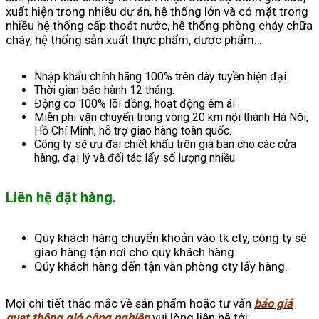
xuất hiện trong nhiều dự án, hệ thống lớn và có mặt trong
nhiều hệ thống cấp thoát nước, hệ thống phòng cháy chữa
cháy, hệ thống sản xuất thực phẩm, dược phẩm…
Nhập khẩu chính hãng 100% trên dây tuyền hiện đại.
Thời gian bảo hành 12 tháng.
Động cơ 100% lõi đồng, hoạt động êm ái.
Miễn phí vận chuyển trong vòng 20 km nội thành Hà Nội,
Hồ Chí Minh, hỗ trợ giao hàng toàn quốc.
Công ty sẽ ưu đãi chiết khấu trên giá bán cho các cửa
hàng, đại lý và đối tác lấy số lượng nhiều.
Liên hệ đặt hàng.
Qúy khách hàng chuyển khoản vào tk cty, công ty sẽ
giao hàng tận nơi cho quý khách hàng.
Qúy khách hàng đến tận văn phòng cty lấy hàng.
Mọi chi tiết thắc mắc về sản phẩm hoặc tư vấn
báo giá
quạt thông gió công nghiệp
vui lòng liên hệ tới: