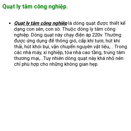
Quạt ly tâm công nghiệp.
Quạt ly tâm công nghiệp
là dòng quạt được thiết kế
dạng con sên, con sò. Thuộc dòng ly tâm công
nghiệp. Dòng quạt này chạy điện áp 220v. Thường
được ứng dụng để thông gió, cấp khí tươi, hút khí
thải, hút khói bụi, vận chuyển nguyên vật liệu,… Trong
các nhà máy, xí nghiệp, tòa nhà cao tầng, trung tâm
thương mại,…Tuy nhiên dòng quạt này khá nhỏ nên
chỉ phù hợp cho những không gian hẹp.