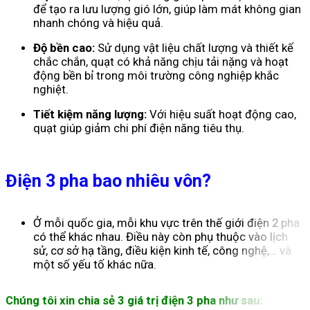
để tạo ra lưu lượng gió lớn, giúp làm mát không gian
nhanh chóng và hiệu quả.
Độ bền cao:
Sử dụng vật liệu chất lượng và thiết kế
chắc chắn, quạt có khả năng chịu tải nặng và hoạt
động bền bỉ trong môi trường công nghiệp khắc
nghiệt.
Tiết kiệm năng lượng:
Với hiệu suất hoạt động cao,
quạt giúp giảm chi phí điện năng tiêu thụ.
Điện 3 pha bao nhiêu vôn?
Ở mỗi quốc gia, mỗi khu vực trên thế giới điện 2 pha
có thể khác nhau. Điều này còn phụ thuộc vào lịch
sử, cơ sở hạ tầng, điều kiện kinh tế, công nghệ,… và
một số yếu tố khác nữa.
Chúng tôi xin chia sẻ 3 giá trị điện 3 pha như sau: