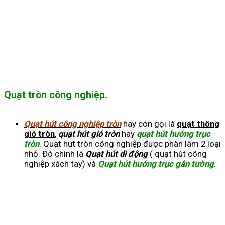
Quạt tròn công nghiệp.
Quạt hút công nghiệp tròn
hay còn gọi là
quạt thông
gió tròn
,
quạt hút gió tròn
hay
quạt hút hướng trục
tròn
. Quạt hút tròn công nghiệp được phân làm 2 loại
nhỏ. Đó chính là
Quạt hút di động
( quạt hút công
nghiệp xách tay) và
Quạt hút hướng trục gắn tường
.