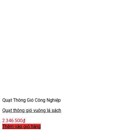
Quạt Thông Gió Công Nghiệp
Quạt thông gió vuông lá sách
2.346.500
₫
Thêm vào giỏ hàng