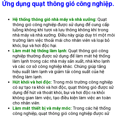
Ứng dụng quạt thông gió công nghiệp.
Hệ thống thông gió nhà máy và nhà xưởng:
Quạt
thông gió công nghiệp được sử dụng để cung cấp
luồng không khí tươi và lưu thông không khí trong
nhà máy và nhà xưởng. Điều này giúp duy trì một môi
trường làm việc thoải mái cho nhân viên và loại bỏ
khói, bụi và hơi độc hại.
Làm mát hệ thống làm lạnh:
Quạt thông gió công
nghiệp thường được sử dụng để làm mát hệ thống
làm lạnh trong các nhà máy sản xuất, nhà kho lạnh
và các cơ sở công nghiệp khác. Chúng giúp tăng
hiệu suất làm lạnh và giảm tải công suất của hệ
thống làm lạnh.
Hút khói và hơi độc:
Trong môi trường công nghiệp
có sự tạo ra khói và hơi độc, quạt thông gió được sử
dụng để hút và thoát khói, bụi và hơi độc ra khỏi
không gian làm việc, tạo điều kiện làm việc an toàn
cho nhân viên.
Làm mát thiết bị và máy móc:
Trong các hệ thống
công nghiệp, quạt thông gió công nghiệp được sử