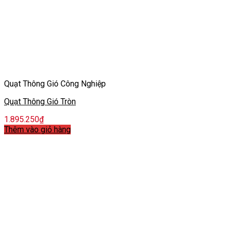
Quạt Thông Gió Công Nghiệp
Quạt Thông Gió Tròn
1.895.250
₫
Thêm vào giỏ hàng