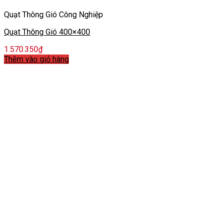
Quạt Thông Gió Công Nghiệp
Quạt Thông Gió 400×400
1.570.350
₫
Thêm vào giỏ hàng