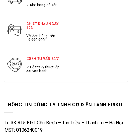
✓ Kho hàng có sẳn
CHIẾT KHẤU NGAY
10%
Với đơn hàng trên
10.000.000đ.
CSKH TƯ VẤN 24/7
✓ Hỗ trợ kỹ thuật lắp
đặt vận hành
THÔNG TIN CÔNG TY TNHH CƠ ĐIỆN LẠNH ERIKO
Lô 33 BT5 KĐT Cầu Bươu – Tân Triều – Thanh Trì – Hà Nội.
MST: 0106240019