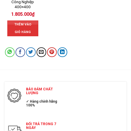
Công Nghiệp
400×400
1.805.000
₫
THÊM VÀO
GIỎ HÀNG
BẢO ĐẢM CHẤT
LƯỢNG
✓ Hàng chính hãng
100%
ĐỔI TRẢ TRONG 7
NGÀY