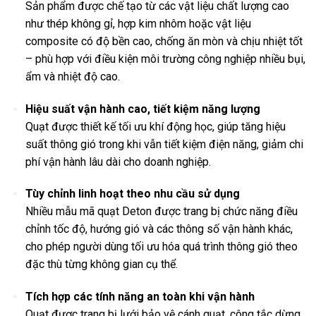
Sản phẩm được chế tạo từ các vật liệu chất lượng cao
như thép không gỉ, hợp kim nhôm hoặc vật liệu
composite có độ bền cao, chống ăn mòn và chịu nhiệt tốt
– phù hợp với điều kiện môi trường công nghiệp nhiều bụi,
ẩm và nhiệt độ cao.
Hiệu suất vận hành cao, tiết kiệm năng lượng
Quạt được thiết kế tối ưu khí động học, giúp tăng hiệu
suất thông gió trong khi vẫn tiết kiệm điện năng, giảm chi
phí vận hành lâu dài cho doanh nghiệp.
Tùy chỉnh linh hoạt theo nhu cầu sử dụng
Nhiều mẫu mã quạt Deton được trang bị chức năng điều
chỉnh tốc độ, hướng gió và các thông số vận hành khác,
cho phép người dùng tối ưu hóa quá trình thông gió theo
đặc thù từng không gian cụ thể.
Tích hợp các tính năng an toàn khi vận hành
Quạt được trang bị lưới bảo vệ cánh quạt, công tắc dừng