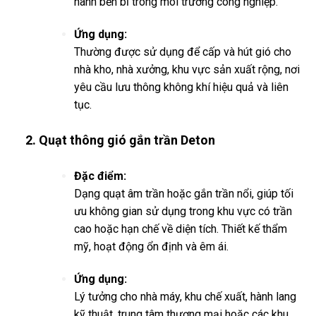
hành bền bỉ trong môi trường công nghiệp.
Ứng dụng:
Thường được sử dụng để cấp và hút gió cho
nhà kho, nhà xưởng, khu vực sản xuất rộng, nơi
yêu cầu lưu thông không khí hiệu quả và liên
tục.
2. Quạt thông gió gắn trần Deton
Đặc điểm:
Dạng quạt âm trần hoặc gắn trần nổi, giúp tối
ưu không gian sử dụng trong khu vực có trần
cao hoặc hạn chế về diện tích. Thiết kế thẩm
mỹ, hoạt động ổn định và êm ái.
Ứng dụng:
Lý tưởng cho nhà máy, khu chế xuất, hành lang
kỹ thuật, trung tâm thương mại hoặc các khu