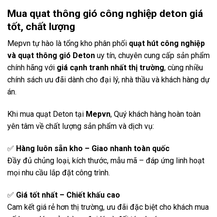
Mua qụat thông gió công nghiệp deton giá
tốt, chất lượng
Mepvn tự hào là tổng kho phân phối
quạt hút công nghiệp
và quạt thông gió Deton
uy tín, chuyên cung cấp sản phẩm
chính hãng với
giá cạnh tranh nhất thị trường
, cùng nhiều
chính sách ưu đãi dành cho đại lý, nhà thầu và khách hàng dự
án.
Khi mua quạt Deton tại
Mepvn
, Quý khách hàng hoàn toàn
yên tâm về chất lượng sản phẩm và dịch vụ:
✅
Hàng luôn sẵn kho – Giao nhanh toàn quốc
Đầy đủ chủng loại, kích thước, mẫu mã – đáp ứng linh hoạt
mọi nhu cầu lắp đặt công trình.
✅
Giá tốt nhất – Chiết khấu cao
Cam kết giá rẻ hơn thị trường, ưu đãi đặc biệt cho khách mua