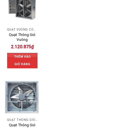
QUẠT VUÔNG CÔNG NGHIỆP
Quạt Thông Gió
Vuông
2.120.875
₫
THÊM VÀO
GIỎ HÀNG
QUẠT THÔNG GIÓ CÔNG NGHIỆP
Quạt Thông Gió