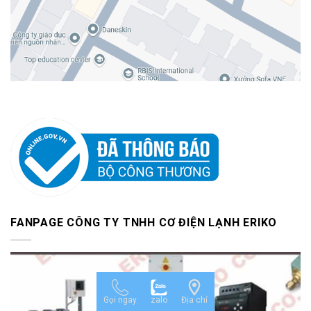
FANPAGE CÔNG TY TNHH CƠ ĐIỆN LẠNH ERIKO
Gọi ngay
zalo
Địa chỉ