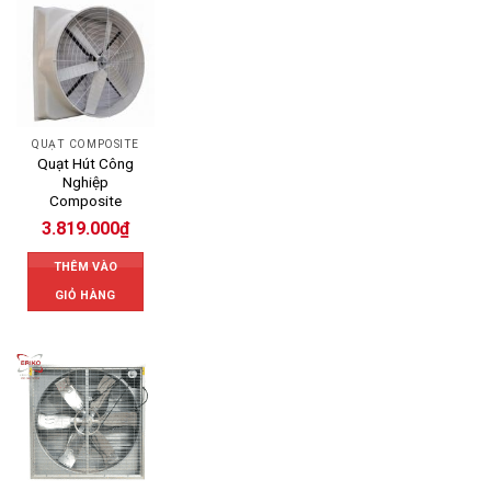
QUẠT COMPOSITE
Quạt Hút Công
Nghiệp
Composite
3.819.000
₫
THÊM VÀO
GIỎ HÀNG