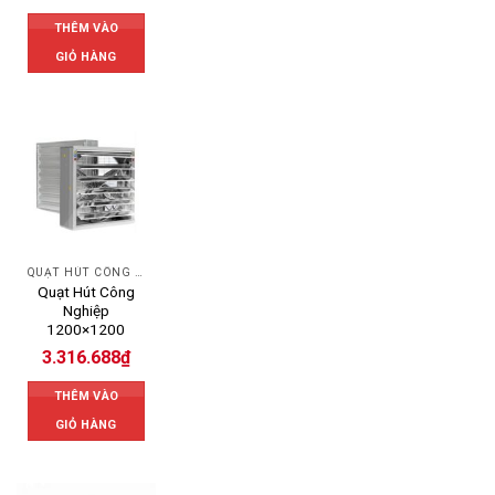
THÊM VÀO
GIỎ HÀNG
QUẠT HÚT CÔNG NGHIỆP
Quạt Hút Công
Nghiệp
1200×1200
3.316.688
₫
THÊM VÀO
GIỎ HÀNG