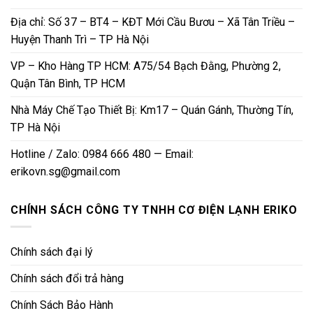
Địa chỉ: Số 37 – BT4 – KĐT Mới Cầu Bươu – Xã Tân Triều –
Huyện Thanh Trì – TP Hà Nội
VP – Kho Hàng TP HCM: A75/54 Bạch Đằng, Phường 2,
Quận Tân Bình, TP HCM
Nhà Máy Chế Tạo Thiết Bị: Km17 – Quán Gánh, Thường Tín,
TP Hà Nội
Hotline / Zalo: 0984 666 480 — Email:
erikovn.sg@gmail.com
CHÍNH SÁCH CÔNG TY TNHH CƠ ĐIỆN LẠNH ERIKO
Chính sách đại lý
Chính sách đổi trả hàng
Chính Sách Bảo Hành