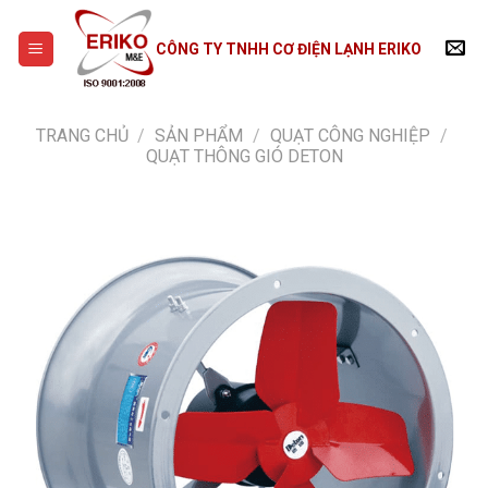
Skip
to
CÔNG TY TNHH CƠ ĐIỆN LẠNH ERIKO
content
TRANG CHỦ
/
SẢN PHẨM
/
QUẠT CÔNG NGHIỆP
/
QUẠT THÔNG GIÓ DETON