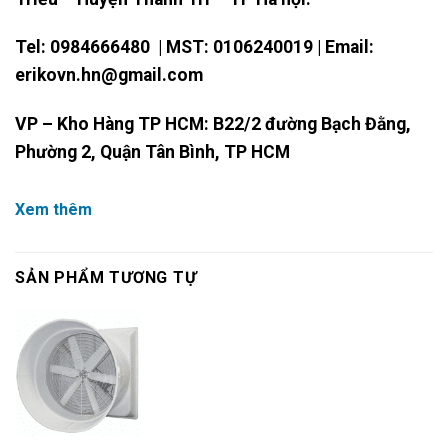
Tel: 0984666480 | MST: 0106240019 | Email:
erikovn.hn@gmail.com
VP – Kho Hàng TP HCM: B22/2 đường Bạch Đằng,
Phường 2, Quận Tân Bình, TP HCM
Xem thêm
SẢN PHẨM TƯƠNG TỰ