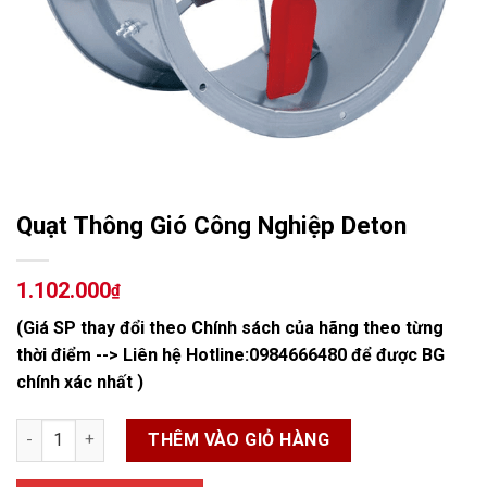
Quạt Thông Gió Công Nghiệp Deton
1.102.000
₫
(Giá SP thay đổi theo Chính sách của hãng theo từng
thời điểm --> Liên hệ Hotline:
0984666480
để được BG
chính xác nhất )
Quạt Thông Gió Công Nghiệp Deton số lượng
THÊM VÀO GIỎ HÀNG