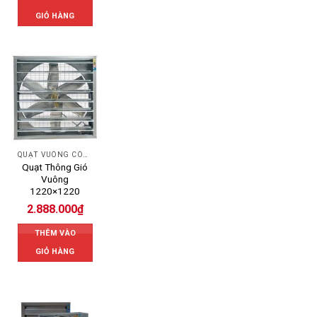
GIỎ HÀNG
QUẠT VUÔNG CÔNG NGHIỆP
Quạt Thông Gió
Vuông
1220×1220
2.888.000
₫
THÊM VÀO
GIỎ HÀNG