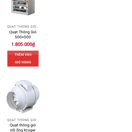
QUẠT THÔNG GIÓ CÔNG NGHIỆP
Quạt Thông Gió
500×500
1.805.000
₫
THÊM VÀO
GIỎ HÀNG
QUẠT THÔNG GIÓ CÔNG NGHIỆP
Quạt thông gió
nối ống Kruger