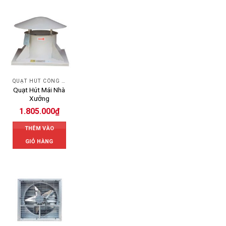
QUẠT HÚT CÔNG NGHIỆP
Quạt Hút Mái Nhà
Xưởng
1.805.000
₫
THÊM VÀO
GIỎ HÀNG