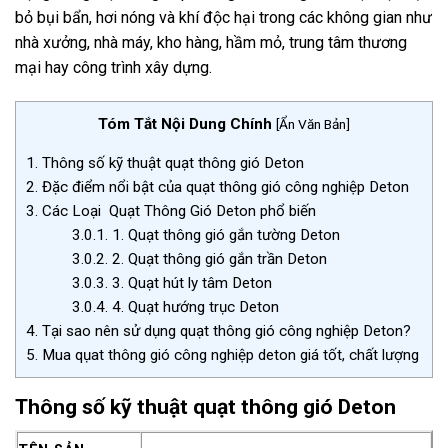
bỏ bụi bẩn, hơi nóng và khí độc hại trong các không gian như
nhà xưởng, nhà máy, kho hàng, hầm mỏ, trung tâm thương
mại hay công trình xây dựng.
Tóm Tắt Nội Dung Chính
[
Ẩn Văn Bản
]
1.
Thông số kỹ thuật quạt thông gió Deton
2.
Đặc điểm nổi bật của quạt thông gió công nghiệp Deton
3.
Các Loại Quạt Thông Gió Deton phổ biến
3.0.1.
1. Quạt thông gió gắn tường Deton
3.0.2.
2. Quạt thông gió gắn trần Deton
3.0.3.
3. Quạt hút ly tâm Deton
3.0.4.
4. Quạt hướng trục Deton
4.
Tại sao nên sử dụng quạt thông gió công nghiệp Deton?
5.
Mua qụat thông gió công nghiệp deton giá tốt, chất lượng
Thông số kỹ thuật quạt thông gió Deton