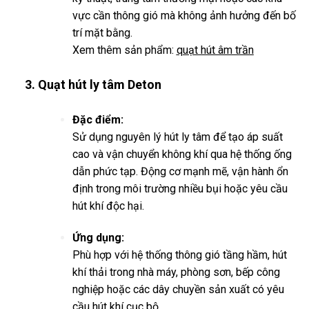
vực cần thông gió mà không ảnh hưởng đến bố
trí mặt bằng.
Xem thêm sản phẩm:
quạt hút âm trần
3. Quạt hút ly tâm Deton
Đặc điểm:
Sử dụng nguyên lý hút ly tâm để tạo áp suất
cao và vận chuyển không khí qua hệ thống ống
dẫn phức tạp. Động cơ mạnh mẽ, vận hành ổn
định trong môi trường nhiều bụi hoặc yêu cầu
hút khí độc hại.
Ứng dụng:
Phù hợp với hệ thống thông gió tầng hầm, hút
khí thải trong nhà máy, phòng sơn, bếp công
nghiệp hoặc các dây chuyền sản xuất có yêu
cầu hút khí cục bộ.