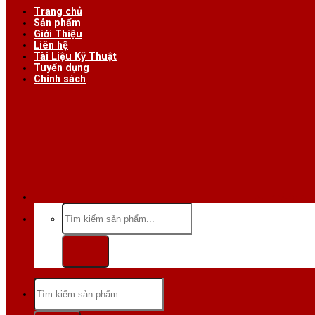
Trang chủ
Sản phẩm
Giới Thiệu
Liên hệ
Tài Liệu Kỹ Thuật
Tuyển dụng
Chính sách
Hotline/Zalo:
Tìm
kiếm:
Tìm
kiếm: