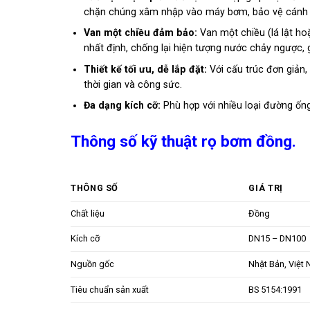
chặn chúng xâm nhập vào máy bơm, bảo vệ cánh q
Van một chiều đảm bảo:
Van một chiều (lá lật ho
nhất định, chống lại hiện tượng nước chảy ngược,
Thiết kế tối ưu, dễ lắp đặt:
Với cấu trúc đơn giản,
thời gian và công sức.
Đa dạng kích cỡ:
Phù hợp với nhiều loại đường ốn
Thông số kỹ thuật rọ bơm đồng.
THÔNG SỐ
GIÁ TRỊ
Chất liệu
Đồng
Kích cỡ
DN15 – DN100
Nguồn gốc
Nhật Bản, Việt
Tiêu chuẩn sản xuất
BS 5154:1991