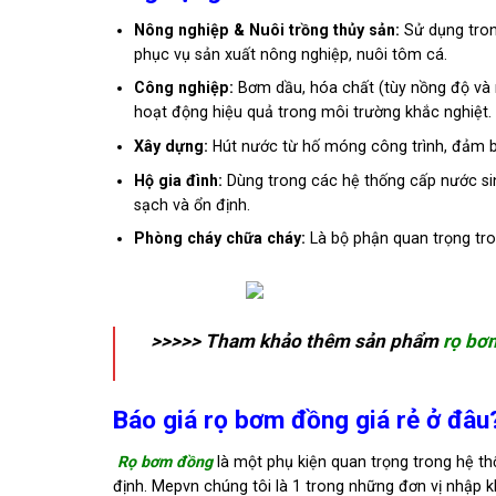
Nông nghiệp & Nuôi trồng thủy sản:
Sử dụng trong
phục vụ sản xuất nông nghiệp, nuôi tôm cá.
Công nghiệp:
Bơm dầu, hóa chất (tùy nồng độ và 
hoạt động hiệu quả trong môi trường khắc nghiệt.
Xây dựng:
Hút nước từ hố móng công trình, đảm b
Hộ gia đình:
Dùng trong các hệ thống cấp nước si
sạch và ổn định.
Phòng cháy chữa cháy:
Là bộ phận quan trọng tr
>>>>> Tham khảo thêm sản phẩm
rọ bơ
Báo giá rọ bơm đồng giá rẻ ở đâu
Rọ bơm đồng
là một phụ kiện quan trọng trong hệ 
định. Mepvn
chúng tôi là 1 trong những đơn vị nhập 