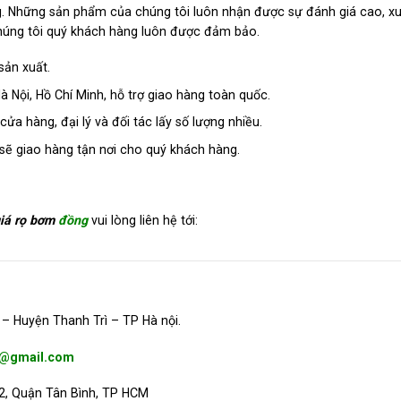
g. Những sản phẩm của chúng tôi luôn nhận được sự đánh giá cao, xu
chúng tôi quý khách hàng luôn được đảm bảo.
sản xuất.
à Nội, Hồ Chí Minh,
hỗ trợ giao hàng toàn quốc.
ửa hàng, đại lý và đối tác lấy số lượng nhiều.
sẽ giao hàng tận nơi cho quý khách hàng.
iá rọ bơm
đồng
vui lòng liên hệ tới:
– Huyện Thanh Trì – TP Hà nội.
g@gmail.com
2, Quận Tân Bình, TP HCM