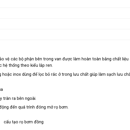
ảo vệ các bộ phận bên trong van được làm hoàn toàn bằng chất liệu
c hệ thống theo kiểu lắp ren.
oặc inox dùng để lọc bỏ rác ở trong lưu chất giúp làm sạch lưu chấ
ua
y tràn ra bên ngoài.
động đến quá trình đóng mở rọ bơm.