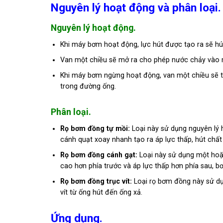
Nguyên lý hoạt động và phân loại.
Nguyên lý hoạt động.
Khi máy bơm hoạt động, lực hút được tạo ra sẽ hút 
Van một chiều sẽ mở ra cho phép nước chảy vào
Khi máy bơm ngừng hoạt động, van một chiều sẽ t
trong đường ống.
Phân loại.
Rọ bơm đồng tự mồi:
Loại này sử dụng nguyên lý 
cánh quạt xoay nhanh tạo ra áp lực thấp, hút chất
Rọ bơm đồng cánh gạt:
Loại này sử dụng một hoặc
cao hơn phía trước và áp lực thấp hơn phía sau, b
Rọ bơm đồng trục vít:
Loại rọ bơm đồng này sử dụn
vít từ ống hút đến ống xả.
Ứng dụng.