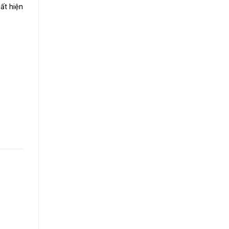
ất hiện