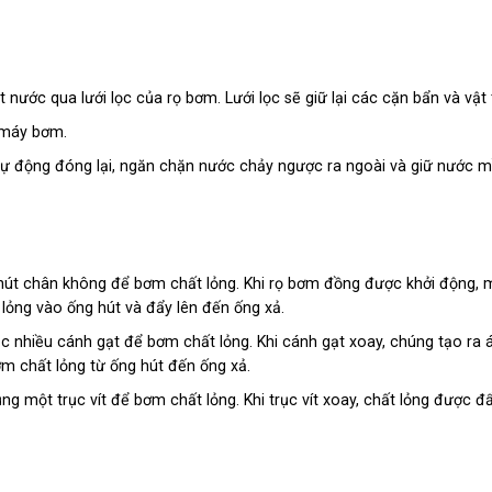
nước qua lưới lọc của rọ bơm. Lưới lọc sẽ giữ lại các cặn bẩn và vật t
 máy bơm.
ự động đóng lại, ngăn chặn nước chảy ngược ra ngoài và giữ nước m
hút chân không để bơm chất lỏng. Khi rọ bơm đồng được khởi động, 
 lỏng vào ống hút và đẩy lên đến ống xả.
 nhiều cánh gạt để bơm chất lỏng. Khi cánh gạt xoay, chúng tạo ra á
ơm chất lỏng từ ống hút đến ống xả.
g một trục vít để bơm chất lỏng. Khi trục vít xoay, chất lỏng được đ