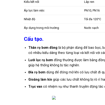
Kiểu kết nối
Lắp ren
Áp lực làm việc
PN10, PN16
Nhiệt độ
Tối đa 120°C
Áp dụng trong môi trường
Nước sạch
Cấu tạo.
Thân rọ bơm đồng
là bộ phận dùng để bao bọc, b
có nhiều kiểu dáng theo từng loại và kết nối với cá
Lưới lọc rọ bơm
đồng thường được làm bằng đồng h
giúp hệ thống không bị tắc nghẽn.
Đĩa rọ bơm
dùng để đóng mở khi có lưu chất đi q
Gioăng làm kín
giúp các lưu chất không bị rò rỉ ha
Trục van
có nhiệm vụ như thanh truyền động tác 