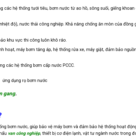
 các hệ thống tưới tiêu, bơm nước từ ao hồ, sông suối, giếng khoan
nhiệt độ), nước thải công nghiệp. Khả năng chống ăn mòn của đồng g
ảo khu vực thi công luôn khô ráo.
nh hoạt, máy bơm tăng áp, hệ thống rửa xe, máy giặt, đảm bảo nguồ
ong các hệ thống bơm cấp nước PCCC.
m gang
.
?
thống bơm nước, giúp bảo vệ máy bơm và đảm bảo hệ thống hoạt độn
khẩu
van công nghiệp
, thiết bị cơ điện lạnh, vật tư ngành nước trong đ