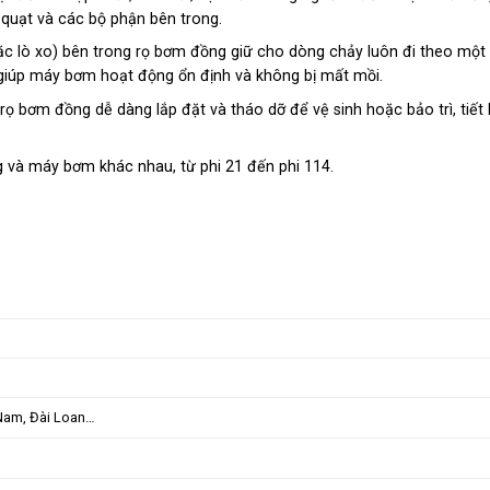
uạt và các bộ phận bên trong.
ặc lò xo) bên trong rọ bơm đồng giữ cho dòng chảy luôn đi theo một
 giúp máy bơm hoạt động ổn định và không bị mất mồi.
 rọ bơm đồng dễ dàng lắp đặt và tháo dỡ để vệ sinh hoặc bảo trì, tiết
g và máy bơm khác nhau, từ phi 21 đến phi 114.
 Nam, Đài Loan…