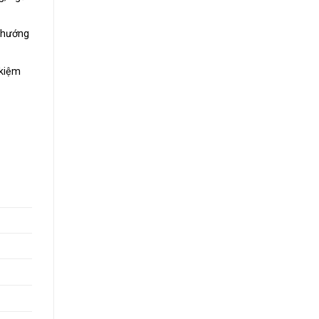
 hướng
 kiệm