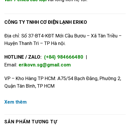
CÔNG TY TNHH CƠ ĐIỆN LẠNH ERIKO
Địa chỉ: Số 37-BT4-KĐT Mới Cầu Bươu – Xã Tân Triều –
Huyện Thanh Trì – TP Hà nội.
HOTLINE / ZALO:
984666480
|
(+84)
Email:
erikovn.sg@gmail.com
VP – Kho Hàng TP HCM: A75/54 Bạch Đằng, Phường 2,
Quận Tân Bình, TP HCM
Xem thêm
SẢN PHẨM TƯƠNG TỰ