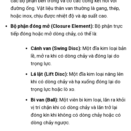
các bộ phận bên trong và có các cổng kết nối với
đường ống. Vật liệu thân van thường là gang, thép,
hoặc inox, chịu được nhiệt độ và áp suất cao.
Bộ phận đóng mở (Closure Element):
Bộ phận trực
tiếp đóng hoặc mở dòng chảy, có thể là:
Cánh van (Swing Disc):
Một đĩa kim loại bản
lề, mở ra khi có dòng chảy và đóng lại do
trọng lực.
Lá lật (Lift Disc):
Một đĩa kim loại nâng lên
khi có dòng chảy và hạ xuống đóng lại do
trọng lực hoặc lò xo.
Bi van (Ball):
Một viên bi kim loại, lăn ra khỏi
vị trí chặn khi có dòng chảy và lăn trở lại
đóng kín khi không có dòng chảy hoặc có
dòng chảy ngược.