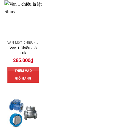
VAN MỘT CHIỀU - SWING CHECK VALVE
Van 1 Chiều JIS
10k
285.000
₫
THÊM VÀO
GIỎ HÀNG