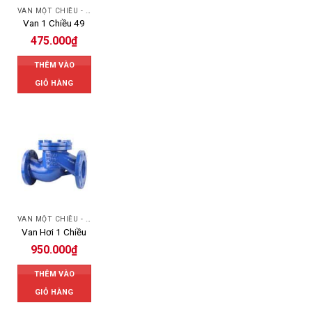
VAN MỘT CHIỀU - SWING CHECK VALVE
Van 1 Chiều 49
475.000
₫
THÊM VÀO
GIỎ HÀNG
VAN MỘT CHIỀU - SWING CHECK VALVE
Van Hơi 1 Chiều
950.000
₫
THÊM VÀO
GIỎ HÀNG