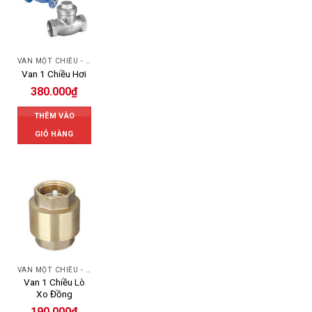
VAN MỘT CHIỀU - SWING CHECK VALVE
Van 1 Chiều Hơi
380.000
₫
THÊM VÀO
GIỎ HÀNG
VAN MỘT CHIỀU - SWING CHECK VALVE
Van 1 Chiều Lò
Xo Đồng
190.000
₫