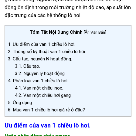
động ổn định trong môi trường nhiệt độ cao, áp suất lớn
đặc trưng của các hệ thống lò hơi.
Tóm Tắt Nội Dung Chính
[
Ẩn Văn Bản
]
1.
Ưu điểm của van 1 chiều lò hơi.
2.
Thông số kỹ thuật van 1 chiều lò hơi.
3.
Cấu tạo, nguyên lý hoạt động.
3.1.
Cấu tạo.
3.2.
Nguyên lý hoạt động.
4.
Phân loại van 1 chiều lò hơi.
4.1.
Van một chiều inox.
4.2.
Van một chiều hơi gang.
5.
Ứng dụng.
6.
Mua van 1 chiều lò hơi giá rẻ ở đâu?
Ưu điểm của van 1 chiều lò hơi.