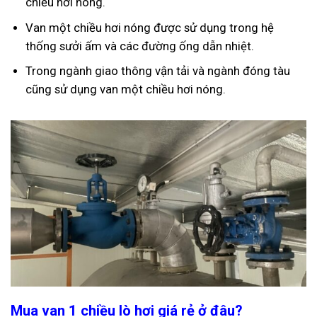
chiều hơi nóng.
Van một chiều hơi nóng được sử dụng trong hệ
thống sưởi ấm và các đường ống dẫn nhiệt.
Trong ngành giao thông vận tải và ngành đóng tàu
cũng sử dụng van một chiều hơi nóng.
Mua van 1 chiều lò hơi giá rẻ ở đâu?