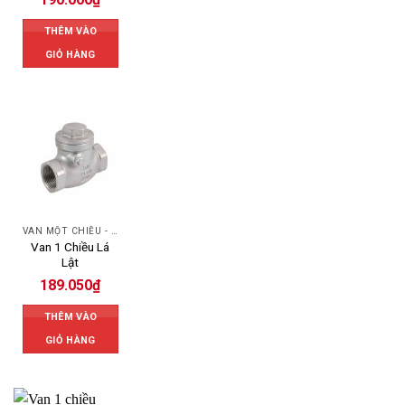
THÊM VÀO
GIỎ HÀNG
VAN MỘT CHIỀU - SWING CHECK VALVE
Van 1 Chiều Lá
Lật
189.050
₫
THÊM VÀO
GIỎ HÀNG