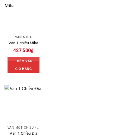
VAN MIHA
Van 1 chiều Miha
427.500
₫
THÊM VÀO
GIỎ HÀNG
VAN MỘT CHIỀU - SWING CHECK VALVE
Van 1 Chiều Đĩa