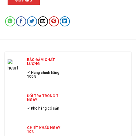
GIỎ HÀNG
BẢO ĐẢM CHẤT
LƯỢNG
✓ Hàng chính hãng
100%
ĐỔI TRẢ TRONG 7
NGÀY
✓ Kho hàng có sẳn
CHIẾT KHẤU NGAY
10%