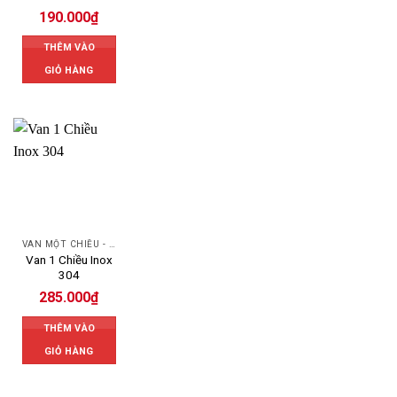
190.000
₫
THÊM VÀO
GIỎ HÀNG
VAN MỘT CHIỀU - SWING CHECK VALVE
Van 1 Chiều Inox
304
285.000
₫
THÊM VÀO
GIỎ HÀNG