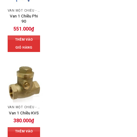
VAN MỘT CHIỀU - SWING CHECK VALVE
Van 1 Chiều Phi
90
551.000
₫
THÊM VÀO
GIỎ HÀNG
VAN MỘT CHIỀU - SWING CHECK VALVE
Van 1 Chiều KVS
380.000
₫
THÊM VÀO