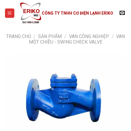
Skip
to
CÔNG TY TNHH CƠ ĐIỆN LẠNH ERIKO
content
TRANG CHỦ
/
SẢN PHẨM
/
VAN CÔNG NGHIỆP
/
VAN
MỘT CHIỀU - SWING CHECK VALVE