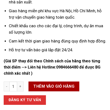
nhà sản xuất.
Giao hàng miễn phí khu vực Hà Nội, Hồ Chí Minh, hỗ
trợ vận chuyển giao hàng toàn quốc.
Chiết khấu cao cho các đại lý, công trình, dự ăn mua
số lượng lớn.
Cam kết thời gian giao hàng đùng quy định hợp đồng.
Hỗ trợ tư vấn báo giá lắp đặt 24/24.
(Giá SP thay đổi theo Chính sách của hãng theo từng
thời điểm --> Liên hệ Hotline:
0984666480
để được BG
chính xác nhất )
Van 1 Chiều Lò Hơi số lượng
THÊM VÀO GIỎ HÀNG
ĐĂNG KÝ TƯ VẤN