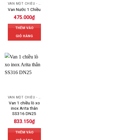
VAN MỘT CHIỀU - SWING CHECK VALVE
Van Nước 1 Chiều
475.000
₫
THÊM VÀO
GIỎ HÀNG
VAN MỘT CHIỀU - SWING CHECK VALVE
Van 1 chiều lò xo
inox Arita thân
SS316 DN25
833.150
₫
THÊM VÀO