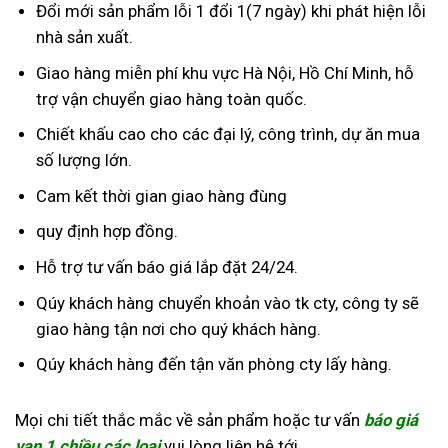
Đổi mới sản phẩm lỗi 1 đổi 1(7 ngày) khi phát hiện lỗi
nhà sản xuất.
Giao hàng miễn phí khu vực Hà Nội, Hồ Chí Minh, hỗ
trợ vận chuyển giao hàng toàn quốc.
Chiết khấu cao cho các đại lý, công trình, dự ăn mua
số lượng lớn.
Cam kết thời gian giao hàng đùng
quy định hợp đồng.
Hỗ trợ tư vấn báo giá lắp đặt 24/24.
Qúy khách hàng chuyển khoản vào tk cty, công ty sẽ
giao hàng tận nơi cho quý khách hàng.
Qúy khách hàng đến tận văn phòng cty lấy hàng.
Mọi chi tiết thắc mắc về sản phẩm hoặc tư vấn
báo giá
van 1 chiều các loại
vui lòng liên hệ tới.