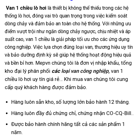
Van 1 chiều lò hơi
là thiết bị không thể thiếu trong các hệ
thống lò hơi, đóng vai trò quan trọng trong việc kiểm soát
dòng chảy và đảm bảo an toàn cho hệ thống. Với những ưu
điểm vượt trội như ngăn dòng chảy ngược, chịu nhiệt và áp
suất cao, van 1 chiều là giải pháp tối ưu cho các ứng dụng
công nghiệp. Việc lựa chọn đúng loại van, thương hiệu uy tín
và bảo dưỡng định kỳ sẽ giúp hệ thống hoạt động hiệu quả
chúng tôi là đơn vị nhập khẩu, tổng
và bền bỉ hơn. Mepvn
kho đại lý phân phối
các
loại van
công nghiệp
,
van 1
chiều lò hơi uy tín giá rẻ… Khi mua van chúng tôi cung
cấp quý khách hàng được đảm bảo.
Hàng luôn sẵn kho, số lượng lớn bảo hành 12 tháng.
Hàng luôn đầy đủ chứng chỉ, chứng nhận CO-CQ-Bill..
Được bảo hành chính hãng tất cả các sản phẩm 1
năm.