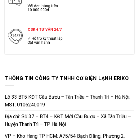
Với đơn hàng trên
10.000.000đ.
CSKH TƯ VẤN 24/7
✓ Hỗ trợ kỹ thuật lắp
đặt vận hành
THÔNG TIN CÔNG TY TNHH CƠ ĐIỆN LẠNH ERIKO
Lô 33 BT5 KĐT Cầu Bươu – Tân Triều – Thanh Trì – Hà Nội.
MST: 0106240019
Địa chỉ: Số 37 – BT4 – KĐT Mới Cầu Bươu – Xã Tân Triều –
Huyện Thanh Trì – TP Hà Nội
VP – Kho Hàng TP HCM: A75/54 Bạch Đằng, Phường 2,