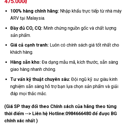
475.000
₫
100% hàng chính hãng:
Nhập khẩu trực tiếp từ nhà máy
ARV tại Malaysia.
Đầy đủ CO, CQ:
Minh chứng nguồn gốc và chất lượng
sản phẩm.
Giá cả cạnh tranh:
Luôn có chính sách giá tốt nhất cho
khách hàng.
Hàng sẵn kho:
Đa dạng mẫu mã, kích thước, sẵn sàng
giao hàng nhanh chóng.
Tư vấn kỹ thuật chuyên sâu:
Đội ngũ kỹ sư giàu kinh
nghiệm sẵn sàng hỗ trợ bạn lựa chọn sản phẩm và giải
đáp mọi thắc mắc.
(Giá SP thay đổi theo Chính sách của hãng theo từng
thời điểm --> Liên hệ Hotline:
0984666480
để được BG
chính xác nhất )