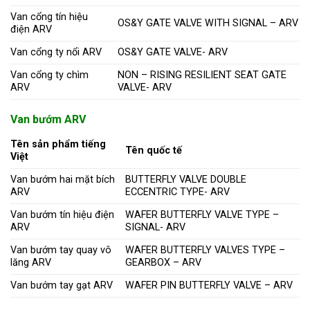
Van cổng tín hiệu
OS&Y GATE VALVE WITH SIGNAL – ARV
điện ARV
Van cổng ty nổi ARV
OS&Y GATE VALVE- ARV
Van cổng ty chìm
NON – RISING RESILIENT SEAT GATE
ARV
VALVE- ARV
Van bướm ARV
Tên sản phẩm tiếng
Tên quốc tế
Việt
Van bướm hai mặt bích
BUTTERFLY VALVE DOUBLE
ARV
ECCENTRIC TYPE- ARV
Van bướm tín hiệu điện
WAFER BUTTERFLY VALVE TYPE –
ARV
SIGNAL- ARV
Van bướm tay quay vô
WAFER BUTTERFLY VALVES TYPE –
lăng ARV
GEARBOX – ARV
Van bướm tay gạt ARV
WAFER PIN BUTTERFLY VALVE – ARV