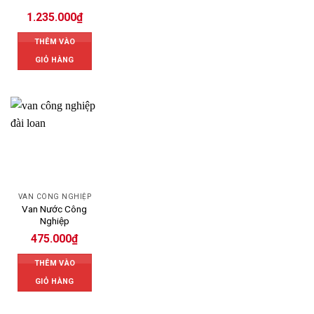
1.235.000
₫
THÊM VÀO
GIỎ HÀNG
VAN CÔNG NGHIỆP
Van Nước Công
Nghiệp
475.000
₫
THÊM VÀO
GIỎ HÀNG