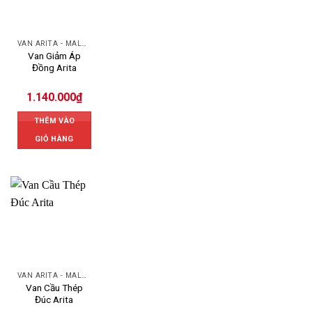
VAN ARITA - MALAYSIA
Van Giảm Áp
Đồng Arita
1.140.000
₫
THÊM VÀO
GIỎ HÀNG
VAN ARITA - MALAYSIA
Van Cầu Thép
Đúc Arita