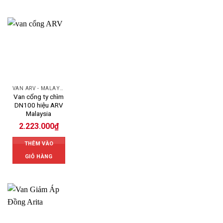
VAN ARV - MALAYSIA
Van cổng ty chìm
DN100 hiệu ARV
Malaysia
2.223.000
₫
THÊM VÀO
GIỎ HÀNG