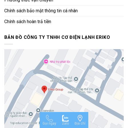
Chính sách bảo mật thông tin cá nhân
Chính sách hoàn trả tiền
BẢN ĐỒ CÔNG TY TNHH CƠ ĐIỆN LẠNH ERIKO
Gọi ngay
zalo
Địa chỉ