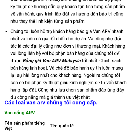
kỹ thuật sẽ hướng dẫn quý khách tận tình từng sản phẩm
về vận hành, quy trình lắp đặt và hướng dẫn bảo trì cũng
như thay thế linh kiện từng sản phẩm.
Chúng tôi luôn hỗ trợ khách hàng báo giá Van ARV nhanh
nhất và luôn có giá tốt nhất cho dự án. Và cũng như đối
tác là các đại lý cũng như đơn vị thương mại. Khách hàng
vui lòng liên hệ với bộ phận bán hàng của chúng tôi để
được
Bảng giá Van ARV Malaysia
tốt nhất. Chính sách
bán hàng linh hoạt. Và chế độ bảo hành uy tín luôn mang
lại sự hài lòng nhất cho khách hàng. Ngoài ra chúng tôi
còn có bộ phận kỹ thuật giàu kinh nghiệm sẽ tư vấn khách
hàng lắp đặt. Cũng như lựa chọn sản phẩm đáp ứng đầy
đủ công năng mà giá thành ưu việt nhất.
Các loại van arv chúng tôi cung cấp.
Van cổng ARV
Tên sản phẩm tiếng
Tên quốc tế
Việt