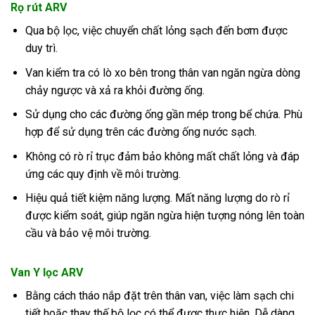
Rọ rút ARV
Qua bộ lọc, việc chuyển chất lỏng sạch đến bơm được
duy trì.
Van kiểm tra có lò xo bên trong thân van ngăn ngừa dòng
chảy ngược và xả ra khỏi đường ống.
Sử dụng cho các đường ống gần mép trong bể chứa. Phù
hợp để sử dụng trên các đường ống nước sạch.
Không có rò rỉ trục đảm bảo không mất chất lỏng và đáp
ứng các quy định về môi trường.
Hiệu quả tiết kiệm năng lượng. Mất năng lượng do rò rỉ
được kiểm soát, giúp ngăn ngừa hiện tượng nóng lên toàn
cầu và bảo vệ môi trường.
Van Y lọc ARV
Bằng cách tháo nắp đặt trên thân van, việc làm sạch chi
tiết hoặc thay thế bộ lọc có thể được thực hiện. Dễ dàng