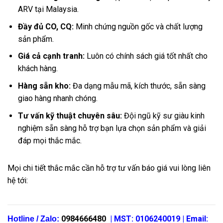
ARV tại Malaysia.
Đầy đủ CO, CQ:
Minh chứng nguồn gốc và chất lượng
sản phẩm.
Giá cả cạnh tranh:
Luôn có chính sách giá tốt nhất cho
khách hàng.
Hàng sẵn kho:
Đa dạng mẫu mã, kích thước, sẵn sàng
giao hàng nhanh chóng.
Tư vấn kỹ thuật chuyên sâu:
Đội ngũ kỹ sư giàu kinh
nghiệm sẵn sàng hỗ trợ bạn lựa chọn sản phẩm và giải
đáp mọi thắc mắc.
Mọi chi tiết thắc mắc cần hỗ trợ tư vấn báo giá vui lòng liên
hệ tới:
0984666480
| MST: 0106240019 | Email:
Hotline / Zalo: