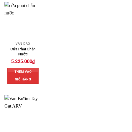
VAN DAO
Cửa Phai Chắn
Nước
5.225.000
₫
THÊM VÀO
GIỎ HÀNG