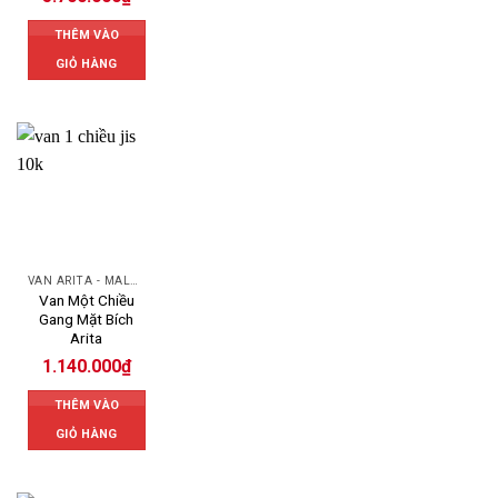
THÊM VÀO
GIỎ HÀNG
VAN ARITA - MALAYSIA
Van Một Chiều
Gang Mặt Bích
Arita
1.140.000
₫
THÊM VÀO
GIỎ HÀNG