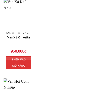
VAN ARITA - MALAYSIA
Van Xả Khí Arita
950.000
₫
THÊM VÀO
GIỎ HÀNG