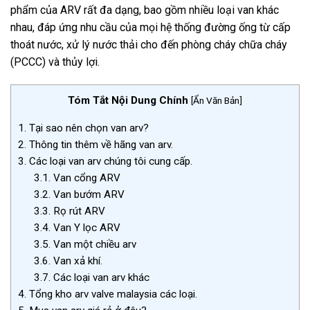
phẩm của ARV rất đa dạng, bao gồm nhiều loại van khác
nhau, đáp ứng nhu cầu của mọi hệ thống đường ống từ cấp
thoát nước, xử lý nước thải cho đến phòng cháy chữa cháy
(PCCC) và thủy lợi.
Tóm Tắt Nội Dung Chính
[
Ẩn Văn Bản
]
1.
Tại sao nên chọn van arv?
2.
Thông tin thêm về hãng van arv.
3.
Các loại van arv chúng tôi cung cấp.
3.1.
Van cổng ARV
3.2.
Van bướm ARV
3.3.
Rọ rút ARV
3.4.
Van Y lọc ARV
3.5.
Van một chiều arv
3.6.
Van xả khí.
3.7.
Các loại van arv khác
4.
Tổng kho arv valve malaysia các loại.