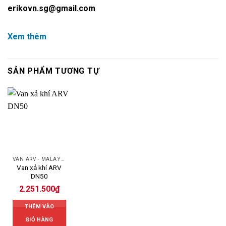
erikovn.sg@gmail.com
Xem thêm
SẢN PHẨM TƯƠNG TỰ
VAN ARV - MALAYSIA
Van xả khí ARV
DN50
2.251.500
₫
THÊM VÀO
GIỎ HÀNG