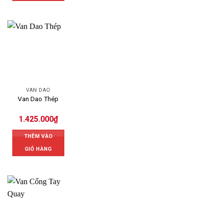
VAN DAO
Van Dao Thép
1.425.000
₫
THÊM VÀO
GIỎ HÀNG