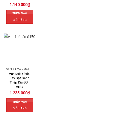
1.140.000
₫
THÊM VÀO
GIỎ HÀNG
VAN ARITA - MALAYSIA
Van Một Chiều
Tay Gạt Gang
Thép Đĩa Đơn
Arita
1.235.000
₫
THÊM VÀO
GIỎ HÀNG