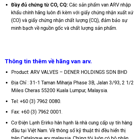
Đầy đủ chứng từ CO, CQ:
Các sản phẩm van ARV nhập
khẩu chính hãng luôn đi kèm với giấy chứng nhận xuất xứ
(CO) và giấy chứng nhận chất lượng (CQ), đảm bảo sự
minh bạch về nguồn gốc và chất lượng sản phẩm.
Thông tin thêm về hãng van arv.
Product: ARV VALVES – DENER HOLDINGS SDN BHD
Địa Chỉ : 31-1 Taman Miharja Phase 3B, Jalan 3/93, 2 1/2
Miles Cheras 55200 Kuala Lumpur, Malaysia.
Tel: +60 (3) 7962 0080.
Fax: +60 (3) 7962 0001.
Cơ Điện Lạnh Erirko hân hạnh là nhà cung cấp uy tín hàng
đầu tại Việt Nam. Về thông số kỹ thuật thì đều hiển thị
trên Catalogue arv malaysia. Chúng tôi luôn có bộ phận