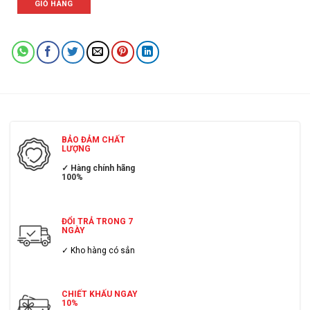
GIỎ HÀNG
BẢO ĐẢM CHẤT
LƯỢNG
✓ Hàng chính hãng
100%
ĐỔI TRẢ TRONG 7
NGÀY
✓ Kho hàng có sẳn
CHIẾT KHẤU NGAY
10%