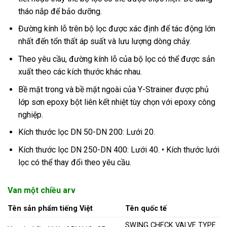
tháo nắp để bảo dưỡng.
Đường kính lỗ trên bộ lọc được xác định để tác động lớn
nhất đến tổn thất áp suất và lưu lượng dòng chảy.
Theo yêu cầu, đường kính lỗ của bộ lọc có thể được sản
xuất theo các kích thước khác nhau.
Bề mặt trong và bề mặt ngoài của Y-Strainer được phủ
lớp sơn epoxy bột liên kết nhiệt tùy chọn với epoxy công
nghiệp.
Kích thước lọc DN 50-DN 200: Lưới 20.
Kích thước lọc DN 250-DN 400: Lưới 40. • Kích thước lưới
lọc có thể thay đổi theo yêu cầu.
Van một chiều arv
Tên sản phẩm tiếng Việt
Tên quốc tế
SWING CHECK VALVE TYPE