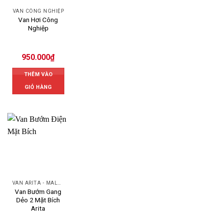
VAN CÔNG NGHIỆP
Van Hơi Công
Nghiệp
950.000
₫
THÊM VÀO
GIỎ HÀNG
VAN ARITA - MALAYSIA
Van Bướm Gang
Dẻo 2 Mặt Bích
Arita