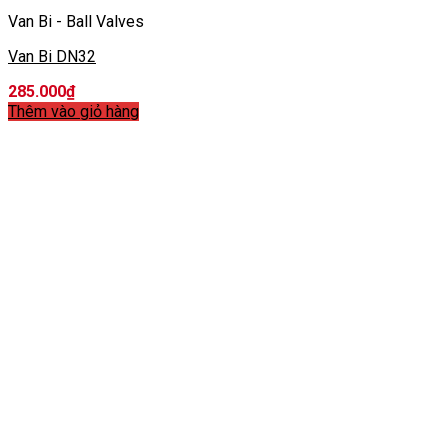
Van Bi - Ball Valves
Van Bi DN32
285.000
₫
Thêm vào giỏ hàng