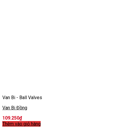
Van Bi - Ball Valves
Van Bi Đồng
109.250
₫
Thêm vào giỏ hàng