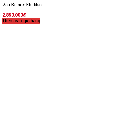
Van Bi Inox Khí Nén
2.850.000
₫
Thêm vào giỏ hàng