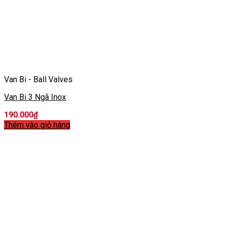
Van Bi - Ball Valves
Van Bi 3 Ngã Inox
190.000
₫
Thêm vào giỏ hàng