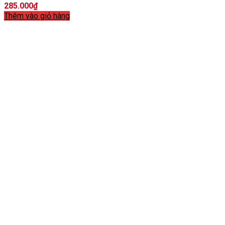
285.000
₫
Thêm vào giỏ hàng