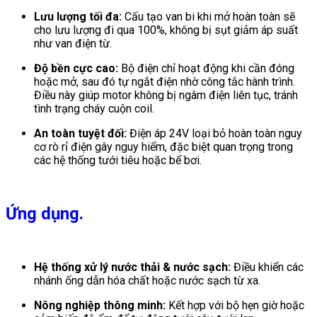
Lưu lượng tối đa:
Cấu tạo van bi khi mở hoàn toàn sẽ
cho lưu lượng đi qua 100%, không bị sụt giảm áp suất
như van điện từ.
Độ bền cực cao:
Bộ điện chỉ hoạt động khi cần đóng
hoặc mở, sau đó tự ngắt điện nhờ công tắc hành trình.
Điều này giúp motor không bị ngâm điện liên tục, tránh
tình trạng cháy cuộn coil.
An toàn tuyệt đối:
Điện áp 24V loại bỏ hoàn toàn nguy
cơ rò rỉ điện gây nguy hiểm, đặc biệt quan trọng trong
các hệ thống tưới tiêu hoặc bể bơi.
Ứng dụng.
Hệ thống xử lý nước thải & nước sạch:
Điều khiển các
nhánh ống dẫn hóa chất hoặc nước sạch từ xa.
Nông nghiệp thông minh:
Kết hợp với bộ hẹn giờ hoặc