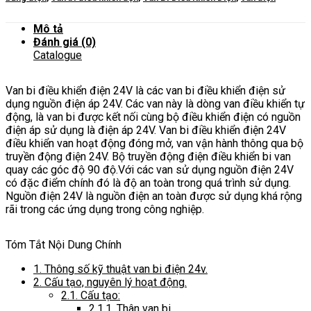
Mô tả
Đánh giá (0)
Catalogue
Van bi điều khiển điện 24V là các van bi điều khiển điện sử
dụng nguồn điện áp 24V. Các van này là dòng van điều khiển tự
động, là van bi được kết nối cùng bộ điều khiển điện có nguồn
điện áp sử dụng là điện áp 24V.
Van bi điều khiển điện 24V
điều khiển van hoạt động đóng mở, van vận hành thông qua bộ
truyền động điện 24V. Bộ truyền động điện điều khiển bi van
quay các góc độ 90 độ.
Với các van sử dụng nguồn điện 24V
có đặc điểm chính đó là độ an toàn trong quá trình sử dụng.
Nguồn điện 24V là nguồn điện an toàn được sử dụng khá rộng
rãi trong các ứng dụng trong công nghiệp.
Tóm Tắt Nội Dung Chính
1.
Thông số kỹ thuật van bi điện 24v.
2.
Cấu tạo, nguyên lý hoạt động.
2.1.
Cấu tạo:
2.1.1.
Thân van bi.