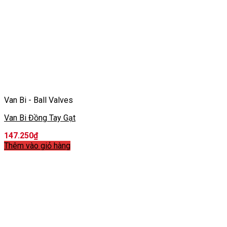
Van Bi - Ball Valves
Van Bi Đồng Tay Gạt
147.250
₫
Thêm vào giỏ hàng