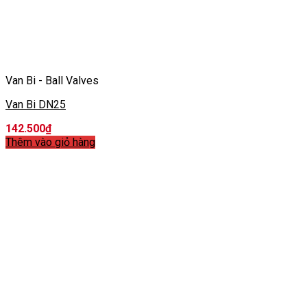
Van Bi - Ball Valves
Van Bi DN25
142.500
₫
Thêm vào giỏ hàng