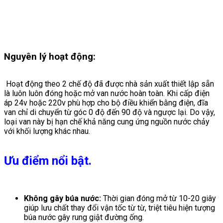
Nguyên lý hoạt động:
Hoạt động theo 2 chế độ đã được nhà sản xuất thiết lập sẵn
là luôn luôn đóng hoặc mở van nước hoàn toàn. Khi cấp điện
áp 24v hoặc 220v phù hợp cho bộ điều khiển bằng điện, đĩa
van chỉ di chuyển từ góc 0 độ đến 90 độ và ngược lại. Do vậy,
loại van này bị hạn chế khả năng cung ứng nguồn nước chảy
với khối lượng khác nhau.
Ưu điểm nổi bật.
Không gây búa nước:
Thời gian đóng mở từ 10-20 giây
giúp lưu chất thay đổi vận tốc từ từ, triệt tiêu hiện tượng
búa nước gây rung giật đường ống.