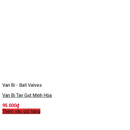
Van Bi - Ball Valves
Van Bi Tay Gạt Minh Hòa
95.000
₫
Thêm vào giỏ hàng