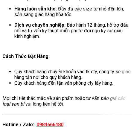
Hàng luôn sẵn kho:
Đầy đủ các size từ nhỏ đến lớn,
sẵn sàng giao hàng hỏa tốc.
Dịch vụ chuyên nghiệp:
Bảo hành 12 tháng, hỗ trợ đấu
nối và tư vấn kỹ thuật miễn phí từ đội ngũ kỹ sư giàu
kinh nghiệm.
Cách Thức Đặt Hàng.
Qúy khách hàng chuyển khoản vào tk cty, công ty sẽ giao
hàng tận nơi cho quý khách hàng.
Qúy khách hàng đến tận văn phòng cty lấy hàng.
Mọi chi tiết thắc mắc về sản phẩm hoặc tư vấn
báo giá các
loại van bi
vui lòng liên hệ tới.
Hotline / Zalo:
0984666480